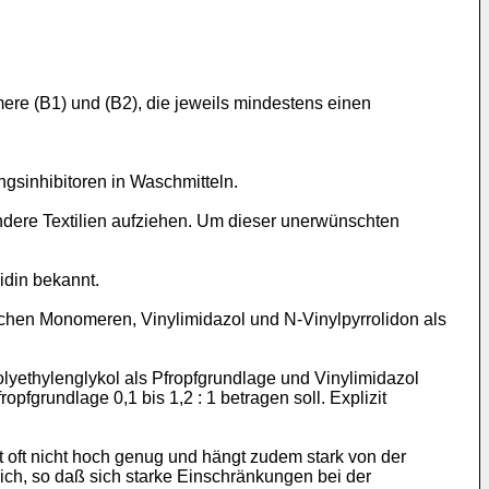
re (B1) und (B2), die jeweils mindestens einen
ngsinhibitoren in Waschmitteln.
ndere Textilien aufziehen. Um dieser unerwünschten
idin bekannt.
schen Monomeren, Vinylimidazol und N-Vinylpyrrolidon als
lyethylenglykol als Pfropfgrundlage und Vinylimidazol
fgrundlage 0,1 bis 1,2 : 1 betragen soll. Explizit
 oft nicht hoch genug und hängt zudem stark von der
ch, so daß sich starke Einschränkungen bei der