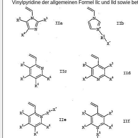
Vinylpyridine der allgemeinen Formel IIc und IId sowie bet