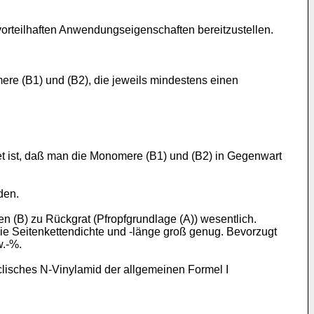
orteilhaften Anwendungseigenschaften bereitzustellen.
re (B1) und (B2), die jeweils mindestens einen
t ist, daß man die Monomere (B1) und (B2) in Gegenwart
den.
n (B) zu Rückgrat (Pfropfgrundlage (A)) wesentlich.
 die Seitenkettendichte und -länge groß genug. Bevorzugt
w.-%.
lisches N-Vinylamid der allgemeinen Formel I