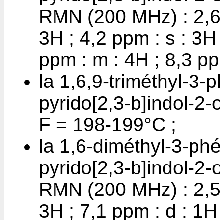
RMN (200 MHz) : 2,6 p
3H ; 4,2 ppm : s : 3H 
ppm : m : 4H ; 8,3 pp
la 1,6,9-triméthyl-3-
pyrido[2,3-b]indol-2-
F = 198-199°C ;
la 1,6-diméthyl-3-ph
pyrido[2,3-b]indol-2-
RMN (200 MHz) : 2,5 p
3H ; 7,1 ppm : d : 1H