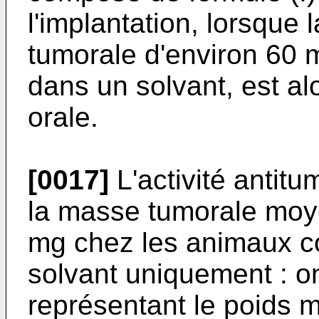
l'implantation, lorsque
tumorale d'environ 60 
dans un solvant, est al
orale.
[0017]
L'activité antit
la masse tumorale moye
mg chez les animaux con
solvant uniquement : o
représentant le poids 