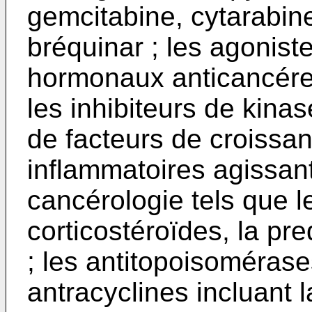
gemcitabine, cytarabine
bréquinar ; les agonist
hormonaux anticancéreu
les inhibiteurs de kinase
de facteurs de croissanc
inflammatoires agissan
cancérologie tels que l
corticostéroïdes, la p
; les antitopoisomérases
antracyclines incluant l