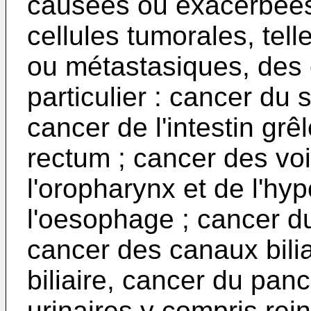
causées ou exacerbées 
cellules tumorales, tel
ou métastasiques, des 
particulier : cancer du
cancer de l'intestin grê
rectum ; cancer des voi
l'oropharynx et de l'hy
l'oesophage ; cancer du
cancer des canaux bilia
biliaire, cancer du pan
urinaires y compris rein