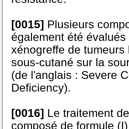
[0015]
Plusieurs compos
également été évalués
xénogreffe de tumeurs
sous-cutané sur la so
(de l'anglais : Sever
Deficiency).
[0016]
Le traitement d
composé de formule (I)