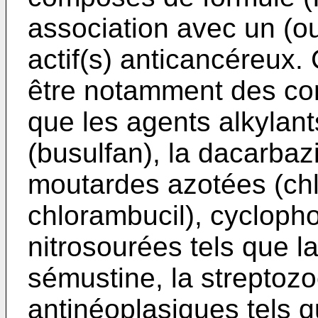
association avec un (ou
actif(s) anticancéreux.
être notamment des co
que les agents alkylant
(busulfan), la dacarbaz
moutardes azotées (ch
chlorambucil), cyclopho
nitrosourées tels que la
sémustine, la streptozo
antinéoplasiques tels qu