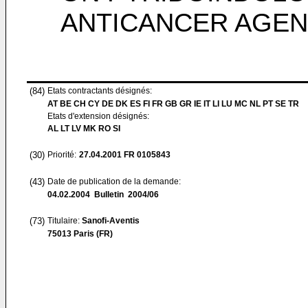
ANTICANCER AGEN
(84)
Etats contractants désignés:
AT BE CH CY DE DK ES FI FR GB GR IE IT LI LU MC NL PT SE TR
Etats d'extension désignés:
AL LT LV MK RO SI
(30)
Priorité:
27.04.2001
FR 0105843
(43)
Date de publication de la demande:
04.02.2004
Bulletin 2004/06
(73)
Titulaire:
Sanofi-Aventis
75013 Paris (FR)