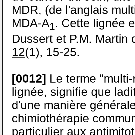
MDR, (de l'anglais mult
MDA-A
. Cette lignée 
1
Dussert et P.M. Martin
12
(1), 15-25.
[0012]
Le terme "multi-r
lignée, signifie que lad
d'une manière général
chimiothérapie commun
particulier aux antimitot