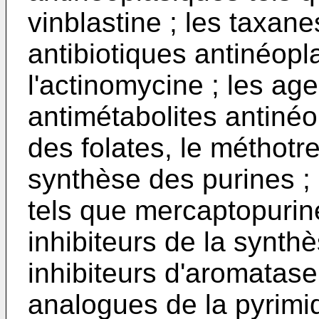
vinblastine ; les taxanes
antibiotiques antinéopl
l'actinomycine ; les age
antimétabolites antinéo
des folates, le méthotre
synthèse des purines ; 
tels que mercaptopurine
inhibiteurs de la synth
inhibiteurs d'aromatase
analogues de la pyrimid