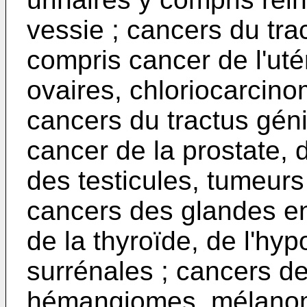
vessie ; cancers du tra
compris cancer de l'utér
ovaires, chloriocarcino
cancers du tractus géni
cancer de la prostate, 
des testicules, tumeurs
cancers des glandes e
de la thyroïde, de l'hy
surrénales ; cancers d
hémangiomes, mélanome