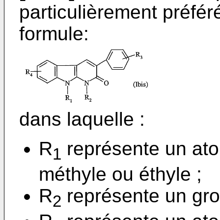
particulièrement préfé
formule:
dans laquelle :
R
représente un at
1
méthyle ou éthyle ;
R
représente un gro
2