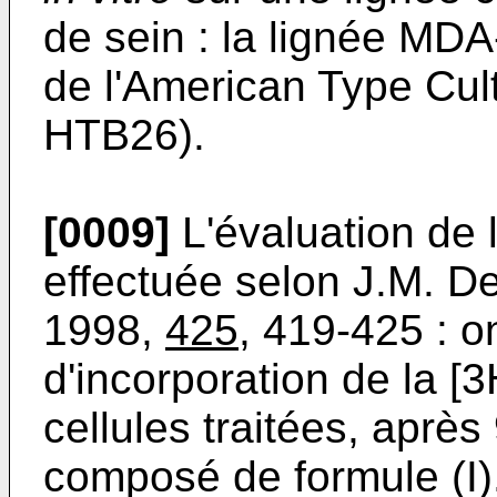
de sein : la lignée MD
de l'American Type Cult
HTB26).
[0009]
L'évaluation de l'
effectuée selon J.M. De
1998,
425
, 419-425 : o
d'incorporation de la [
cellules traitées, aprè
composé de formule (I).