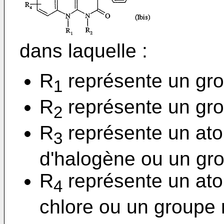
dans laquelle :
R
représente un gro
1
R
représente un gro
2
R
représente un at
3
d'halogène ou un gr
R
représente un at
4
chlore ou un groupe