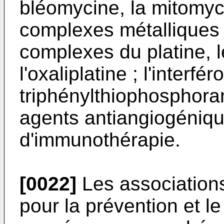
bléomycine, la mitomyc
complexes métalliques 
complexes du platine, le
l'oxaliplatine ; l'interfé
triphénylthiophosphoram
agents antiangiogéniqu
d'immunothérapie.
[0022]
Les associations 
pour la prévention et l