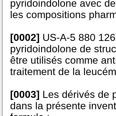
pyridoindolone avec de
les compositions pharm
[0002]
US-A-5 880 126 
pyridoindolone de struc
être utilisés comme ant
traitement de la leucém
[0003]
Les dérivés de p
dans la présente inven