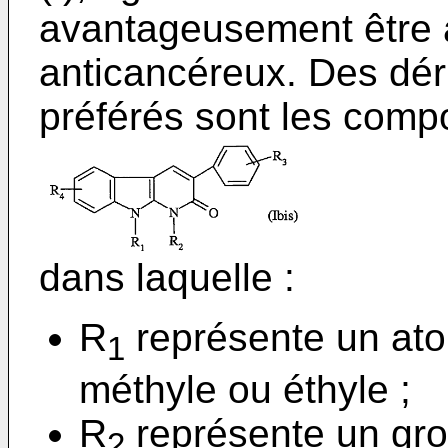
avantageusement être a
anticancéreux. Des dér
préférés sont les comp
dans laquelle :
R
représente un at
1
méthyle ou éthyle ;
R
représente un gro
2