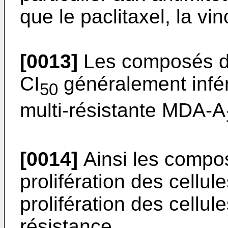
que le paclitaxel, la vin
[0013]
Les composés de
CI
généralement infér
50
multi-résistante MDA-A
[0014]
Ainsi les compos
prolifération des cellul
prolifération des cellul
résistance.