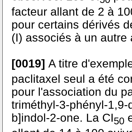
facteur allant de 2 à 
pour certains dérivés d
(I) associés à un autre
[0019]
A titre d'exemple
paclitaxel seul a été c
pour l'association du pa
triméthyl-3-phényl-1,9-
b]indol-2-one. La CI
e
50