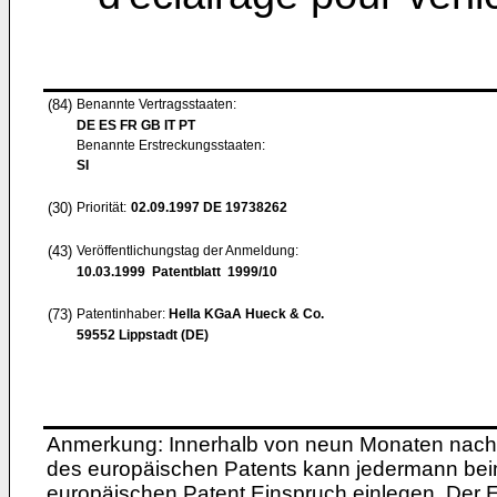
(84)
Benannte Vertragsstaaten:
DE ES FR GB IT PT
Benannte Erstreckungsstaaten:
SI
(30)
Priorität:
02.09.1997
DE 19738262
(43)
Veröffentlichungstag der Anmeldung:
10.03.1999
Patentblatt 1999/10
(73)
Patentinhaber:
Hella KGaA Hueck & Co.
59552 Lippstadt (DE)
Anmerkung: Innerhalb von neun Monaten nach 
des europäischen Patents kann jedermann bei
europäischen Patent Einspruch einlegen. Der Ei