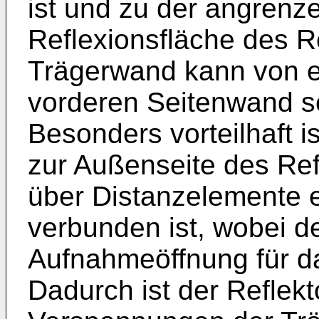
ist und zu der angrenz
Reflexionsfläche des Re
Trägerwand kann von e
vorderen Seitenwand se
Besonders vorteilhaft 
zur Außenseite des Ref
über Distanzelemente e
verbunden ist, wobei de
Aufnahmeöffnung für da
Dadurch ist der Reflek