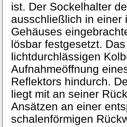
ist. Der Sockelhalter d
ausschließlich in eine
Gehäuses eingebrachte
lösbar festgesetzt. Das
lichtdurchlässigen Kolb
Aufnahmeöffnung eines
Reflektors hindurch. D
liegt mit an seiner Rü
Ansätzen an einer ent
schalenförmigen Rück