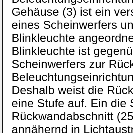
Gehäuse (3) ist ein vers
eines Scheinwerfers und
Blinkleuchte angeordnet
Blinkleuchte ist gegen
Scheinwerfers zur Rück
Beleuchtungseinrichtun
Deshalb weist die Rüc
eine Stufe auf. Ein die 
Rückwandabschnitt (25)
annähernd in Lichtaustr