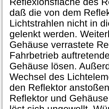
Reflexionsfläche des Re
daß die von dem Reflekt
Lichtstrahlen nicht in 
gelenkt werden. Weiter
Gehäuse verrastete Ref
Fahrbetrieb auftretend
Gehäuse lösen. Außer
Wechsel des Lichtelem
den Reflektor anstoßen
Reflektor und Gehäuse
löst sich ungewollt. W