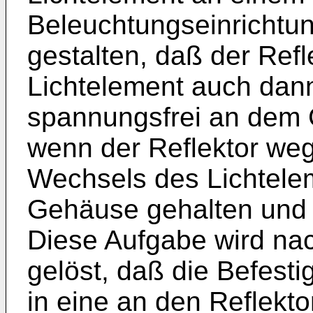
Beleuchtungseinrichtun
gestalten, daß der Refl
Lichtelement auch dan
spannungsfrei an dem G
wenn der Reflektor we
Wechsels des Lichtele
Gehäuse gehalten und 
Diese Aufgabe wird na
gelöst, daß die Befest
in eine an den Reflekt