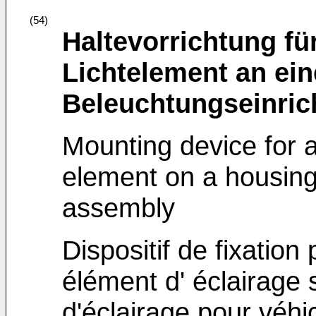
(54)
Haltevorrichtung fü
Lichtelement an ei
Beleuchtungseinric
Mounting device for a 
element on a housing 
assembly
Dispositif de fixation
élément d' éclairage s
d'éclairage pour véhi