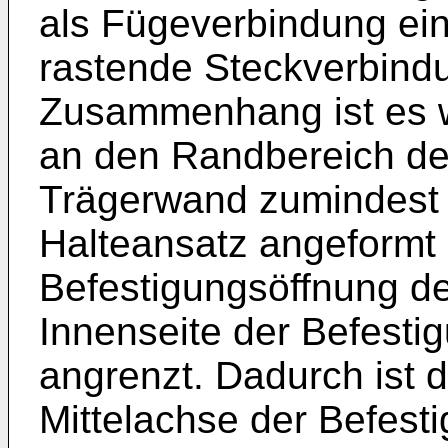
als Fügeverbindung ei
rastende Steckverbind
Zusammenhang ist es we
an den Randbereich de
Trägerwand zumindest 
Halteansatz angeformt i
Befestigungsöffnung d
Innenseite der Befest
angrenzt. Dadurch ist d
Mittelachse der Befest