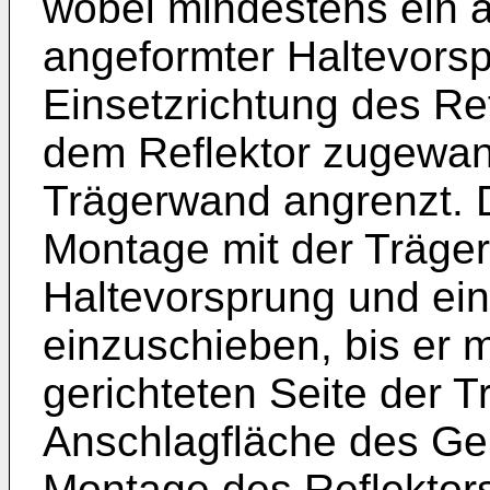
wobei mindestens ein 
angeformter Haltevors
Einsetzrichtung des Ref
dem Reflektor zugewan
Trägerwand angrenzt. De
Montage mit der Träg
Haltevorsprung und ei
einzuschieben, bis er m
gerichteten Seite der 
Anschlagfläche des Ge
Montage des Reflektor