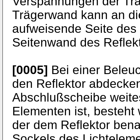
Verspannungen der Trä
Trägerwand kann an die
aufweisende Seite des 
Seitenwand des Reflekt
[0005]
Bei einer Beleuc
den Reflektor abdecken
Abschlußscheibe weites
Elementen ist, besteht 
der dem Reflektor ben
Sockels des Lichtelem