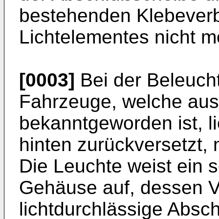
bestehenden Klebeverb
Lichtelementes nicht m
[0003]
Bei der Beleucht
Fahrzeuge, welche aus
bekanntgeworden ist, l
hinten zurückversetzt,
Die Leuchte weist ein 
Gehäuse auf, dessen V
lichtdurchlässige Absc