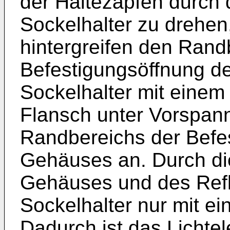
der Haltezapfen durch 
Sockelhalter zu drehen
hintergreifen den Rand
Befestigungsöffnung des
Sockelhalter mit eine
Flansch unter Vorspan
Randbereichs der Befe
Gehäuses an. Durch di
Gehäuses und des Refl
Sockelhalter nur mit ei
Dadurch ist das Lichte