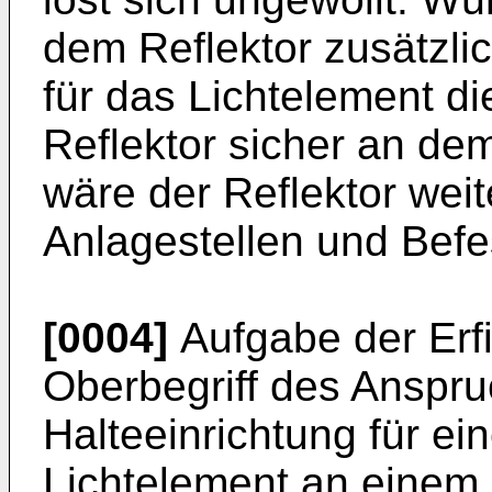
dem Reflektor zusätzli
für das Lichtelement d
Reflektor sicher an de
wäre der Reflektor wei
Anlagestellen und Befe
[0004]
Aufgabe der Erfi
Oberbegriff des Anspr
Halteeinrichtung für ei
Lichtelement an einem