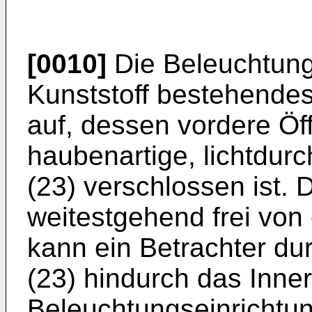
[0010]
Die Beleuchtungs
Kunststoff bestehendes
auf, dessen vordere Öf
haubenartige, lichtdur
(23) verschlossen ist. 
weitestgehend frei von
kann ein Betrachter du
(23) hindurch das Inne
Beleuchtungseinrichtun