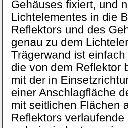
Gehäuses fixiert, und 
Lichtelementes in die 
Reflektors und des Geh
genau zu dem Lichtelem
Trägerwand ist einfach
die von dem Reflektor
mit der in Einsetzricht
einer Anschlagfläche 
mit seitlichen Flächen 
Reflektors verlaufende