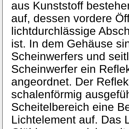
aus Kunststoff besteh
auf, dessen vordere Öf
lichtdurchlässige Abs
ist. In dem Gehäuse sin
Scheinwerfers und seit
Scheinwerfer ein Refle
angeordnet. Der Reflekt
schalenförmig ausgefüh
Scheitelbereich eine Be
Lichtelement auf. Das L