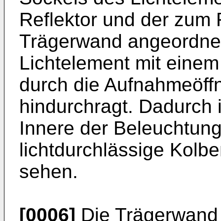
Reflektor und der zum 
Trägerwand angeordnet
Lichtelement mit einem
durch die Aufnahmeöff
hindurchragt. Dadurch i
Innere der Beleuchtung
lichtdurchlässige Kolb
sehen.
[0006]
Die Trägerwand d