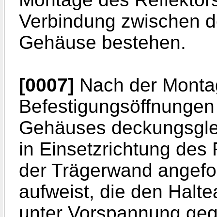
Verbindung zwischen 
Gehäuse bestehen.
[0007]
Nach der Montag
Befestigungsöffnungen
Gehäuses deckungsglei
in Einsetzrichtung des 
der Trägerwand angef
aufweist, die den Halt
unter Vorspannung geg