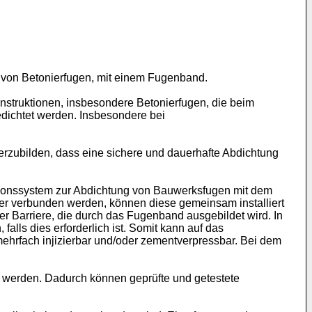
e von Betonierfugen, mit einem Fugenband.
nstruktionen, insbesondere Betonierfugen, die beim
edichtet werden. Insbesondere bei
erzubilden, dass eine sichere und dauerhafte Abdichtung
ektionssystem zur Abdichtung von Bauwerksfugen mit dem
er verbunden werden, können diese gemeinsam installiert
r Barriere, die durch das Fugenband ausgebildet wird. In
alls dies erforderlich ist. Somit kann auf das
mehrfach injizierbar und/oder zementverpressbar. Bei dem
 werden. Dadurch können geprüfte und getestete