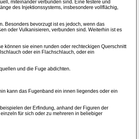
ell, miteinander verbunden sind. Eine festere und
änge des Injektionssystems, insbesondere vollflächig,
. Besonders bevorzugt ist es jedoch, wenn das
 oder Vulkanisieren, verbunden sind. Weiterhin ist es
e können sie einen runden oder rechteckigen Querschnitt
lschlauch oder ein Flachschlauch, oder ein
quellen und die Fuge abdichten.
in kann das Fugenband ein innen liegendes oder ein
eispielen der Erfindung, anhand der Figuren der
inzeln für sich oder zu mehreren in beliebiger