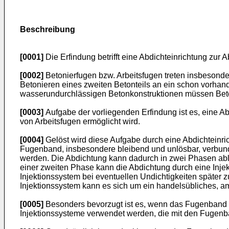
Beschreibung
[0001]
Die Erfindung betrifft eine Abdichteinrichtung zu
[0002]
Betonierfugen bzw. Arbeitsfugen treten insbesonde
Betonieren eines zweiten Betonteils an ein schon vorhan
wasserundurchlässigen Betonkonstruktionen müssen Beton
[0003]
Aufgabe der vorliegenden Erfindung ist es, eine A
von Arbeitsfugen ermöglicht wird.
[0004]
Gelöst wird diese Aufgabe durch eine Abdichteinri
Fugenband, insbesondere bleibend und unlösbar, verbund
werden. Die Abdichtung kann dadurch in zwei Phasen ablau
einer zweiten Phase kann die Abdichtung durch eine Injekt
Injektionssystem bei eventuellen Undichtigkeiten später 
Injektionssystem kann es sich um ein handelsübliches, am
[0005]
Besonders bevorzugt ist es, wenn das Fugenband u
Injektionssysteme verwendet werden, die mit den Fugen