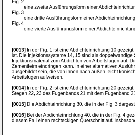
Fig. 2
eine zweite Ausführungsform einer Abdichteinrichtu
Fig. 3
eine dritte Ausführungsform einer Abdichteinrichtun
Fig. 4
eine vierte Ausführungsform einer Abdichteinrichtun
[0013]
In der Fig. 1 ist eine Abdichteinrichtung 10 gezei
ist. Die Injektionssysteme 14, 15 sind als doppelwandige
Injektionsmaterial zum Abdichten von Arbeitsfugen auf. 
Zementleim eindringen kann. In einer alternativen Ausfüh
ausgebildet sein, die von innen nach außen leicht konisc
Arbeitsfugen aufweisen.
[0014]
In der Fig. 2 ist eine Abdichteinrichtung 20 gezeig
Stegen 22, 23 des Fugenbands 21 mit dem Fugenband 2
[0015]
Die Abdichteinrichtung 30, die in der Fig. 3 dargest
[0016]
Bei der Abdichteinrichtung 40, die in der Fig. 4 gez
diesem Fall einen rechteckigen Querschnitt auf. Insbeson