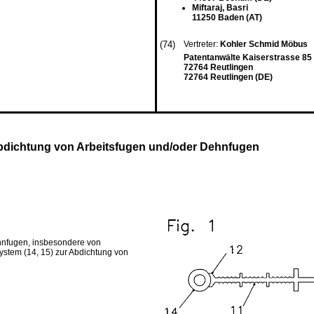
Miftaraj, Basri
11250 Baden (AT)
(74)
Vertreter:
Kohler Schmid Möbus
Patentanwälte Kaiserstrasse 85
72764 Reutlingen
72764 Reutlingen (DE)
 Abdichtung von Arbeitsfugen und/oder Dehnfugen
ehnfugen, insbesondere von
ystem (14, 15) zur Abdichtung von