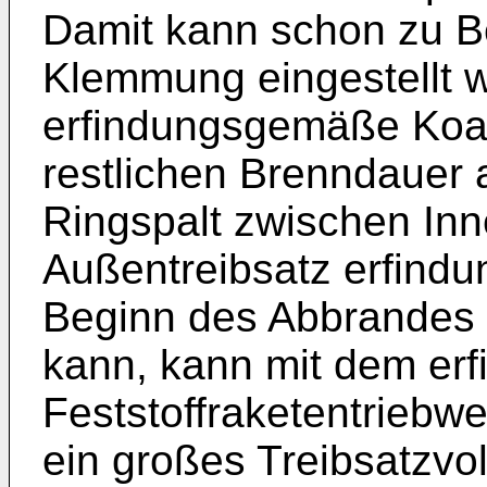
Damit kann schon zu B
Klemmung eingestellt w
erfindungsgemäße Koax
restlichen Brenndauer a
Ringspalt zwischen Inn
Außentreibsatz erfind
Beginn des Abbrandes e
kann, kann mit dem e
Feststoffraketentriebwe
ein großes Treibsatzv