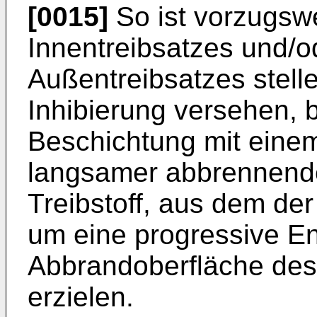
[0015]
So ist vorzugsw
Innentreibsatzes und/o
Außentreibsatzes stell
Inhibierung versehen, 
Beschichtung mit einem 
langsamer abbrennende
Treibstoff, aus dem der
um eine progressive En
Abbrandoberfläche des 
erzielen.