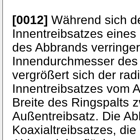
[0012]
Während sich d
Innentreibsatzes eines
des Abbrands verringer
Innendurchmesser des 
vergrößert sich der rad
Innentreibsatzes vom A
Breite des Ringspalts 
Außentreibsatz. Die A
Koaxialtreibsatzes, die