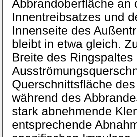
Abbrandoberfläche an 
Innentreibsatzes und d
Innenseite des Außent
bleibt in etwa gleich. 
Breite des Ringspaltes z
Ausströmungsquerschnit
Querschnittsfläche des
während des Abbrandes
stark abnehmende Kle
entsprechende Abnahm