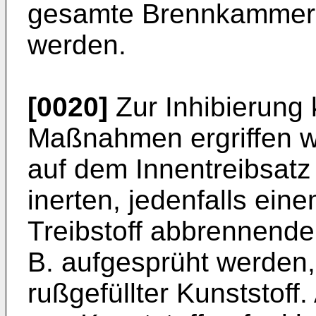
gesamte Brennkammer-I
werden.
[0020]
Zur Inhibierung
Maßnahmen ergriffen w
auf dem Innentreibsatz
inerten, jedenfalls ein
Treibstoff abbrennende
B. aufgesprüht werden,
rußgefüllter Kunststoff.