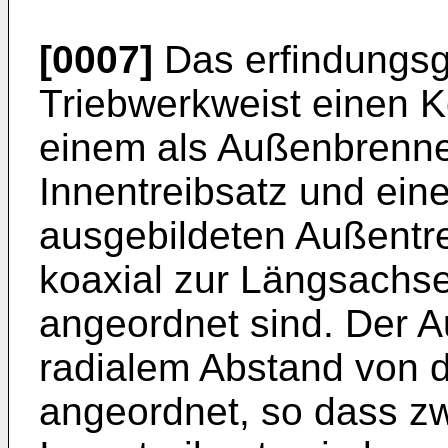
[0007]
Das erfindungsg
Triebwerkweist einen Ko
einem als Außenbrenne
Innentreibsatz und ein
ausgebildeten Außentre
koaxial zur Längsachs
angeordnet sind. Der Au
radialem Abstand von 
angeordnet, so dass z