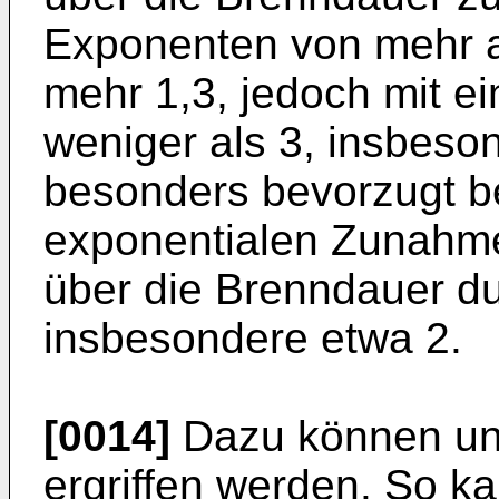
Exponenten von mehr a
mehr 1,3, jedoch mit 
weniger als 3, insbeso
besonders bevorzugt be
exponentialen Zunahme
über die Brenndauer dur
insbesondere etwa 2.
[0014]
Dazu können un
ergriffen werden. So k