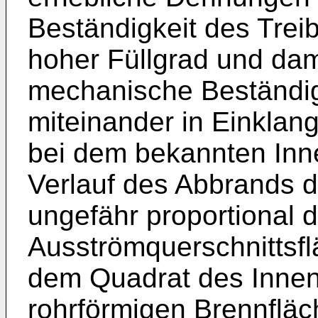
Beständigkeit des Trei
hoher Füllgrad und da
mechanische Beständigk
miteinander in Einklan
bei dem bekannten Inn
Verlauf des Abbrands 
ungefähr proportional 
Ausströmquerschnittsfl
dem Quadrat des Innenr
rohrförmigen Brennflä