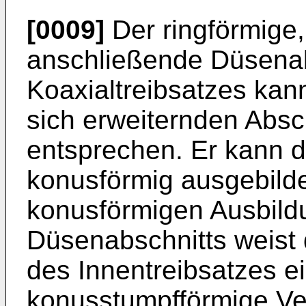
[0009]
Der ringförmige,
anschließende Düsenab
Koaxialtreibsatzes kan
sich erweiternden Absc
entsprechen. Er kann d
konusförmig ausgebildet
konusförmigen Ausbild
Düsenabschnitts weist 
des Innentreibsatzes e
konusstumpfförmige Ve