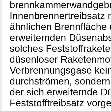
brennkammerwandgebun
Innenbrennertreibsatz m
ähnlichen Brennfläche 
erweiternden Düsenabs
solches Feststoffraket
düsenloser Raketenmot
Verbrennungsgase kei
durchströmen, sondern 
der sich erweiternde D
Feststofftreibsatz vorg