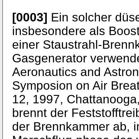
[0003]
Ein solcher düs
insbesondere als Boost
einer Staustrahl-Bren
Gasgenerator verwende
Aeronautics and Astrona
Symposion on Air Brea
12, 1997, Chattanooga
brennt der Feststofftre
der Brennkammer ab, in