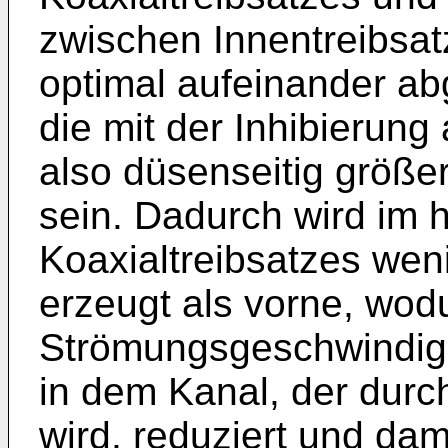
zwischen Innentreibsat
optimal aufeinander a
die mit der Inhibierung
also düsenseitig größer
sein. Dadurch wird im 
Koaxialtreibsatzes we
erzeugt als vorne, wod
Strömungsgeschwindig
in dem Kanal, der durc
wird, reduziert und da