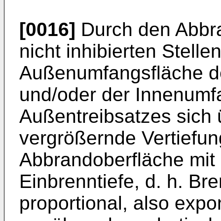
[0016]
Durch den Abbra
nicht inhibierten Stell
Außenumfangsfläche de
und/oder der Innenumf
Außentreibsatzes sich 
vergrößernde Vertiefun
Abbrandoberfläche mi
Einbrenntiefe, d. h. Br
proportional, also expo