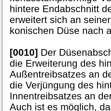
hintere Endabschnitt d
erweitert sich an seine
konischen Düse nach 
[0010]
Der Düsenabschn
die Erweiterung des hi
Außentreibsatzes an de
die Verjüngung des hin
Innentreibsatzes an der
Auch ist es möglich, da