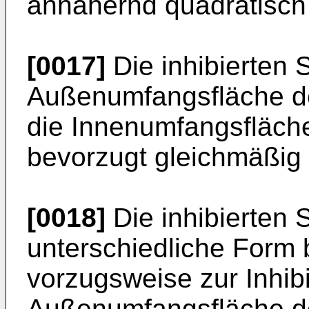
annähernd quadratisch
[0017]
Die inhibierten 
Außenumfangsfläche de
die Innenumfangsfläch
bevorzugt gleichmäßig 
[0018]
Die inhibierten 
unterschiedliche Form 
vorzugsweise zur Inhib
Außenumfangsfläche de