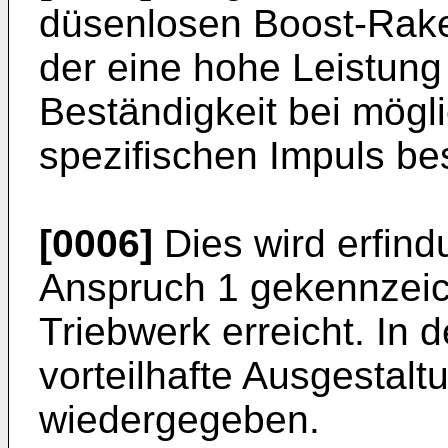
düsenlosen Boost-Raket
der eine hohe Leistun
Beständigkeit bei mög
spezifischen Impuls bes
[0006]
Dies wird erfin
Anspruch 1 gekennzeic
Triebwerk erreicht. In
vorteilhafte Ausgestalt
wiedergegeben.