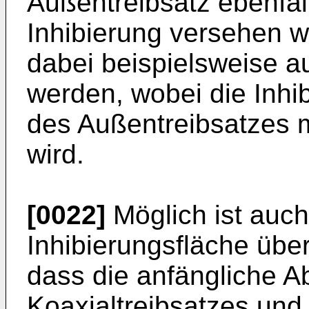
Außentreibsatz ebenfall
Inhibierung versehen w
dabei beispielsweise a
werden, wobei die Inh
des Außentreibsatzes m
wird.
[0022]
Möglich ist auc
Inhibierungsfläche über
dass die anfängliche A
Koaxialtreibsatzes und 