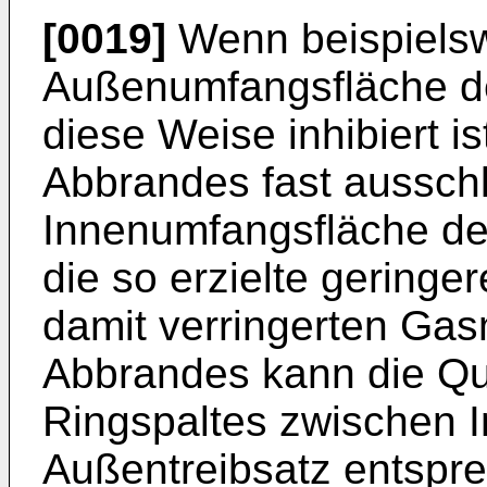
[0019]
Wenn beispielsw
Außenumfangsfläche de
diese Weise inhibiert i
Abbrandes fast ausschl
Innenumfangsfläche de
die so erzielte gering
damit verringerten Ga
Abbrandes kann die Qu
Ringspaltes zwischen I
Außentreibsatz entspre