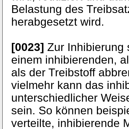
Belastung des Treibsat
herabgesetzt wird.
[0023]
Zur Inhibierung s
einem inhibierenden, a
als der Treibstoff abbr
vielmehr kann das inhib
unterschiedlicher Weis
sein. So können beisp
verteilte, inhibierende 