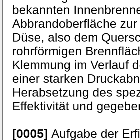
bekannten Innenbrenner
Abbrandoberfläche zur 
Düse, also dem Quersc
rohrförmigen Brennfläc
Klemmung im Verlauf d
einer starken Druckab
Herabsetzung des spezi
Effektivität und gegebe
[0005]
Aufgabe der Erfi