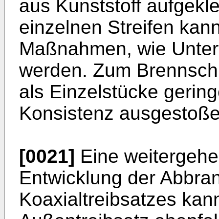
aus Kunststoff aufgekl
einzelnen Streifen kan
Maßnahmen, wie Unterte
werden. Zum Brennschlu
als Einzelstücke gerin
Konsistenz ausgestoße
[0021]
Eine weitergehe
Entwicklung der Abbra
Koaxialtreibsatzes kan