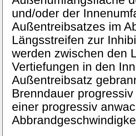
und/oder der Innenumf
Außentreibsatzes im A
Längsstreifen zur Inhi
werden zwischen den L
Vertiefungen in den In
Außentreibsatz gebrann
Brenndauer progressiv
einer progressiv anwa
Abbrandgeschwindigkei