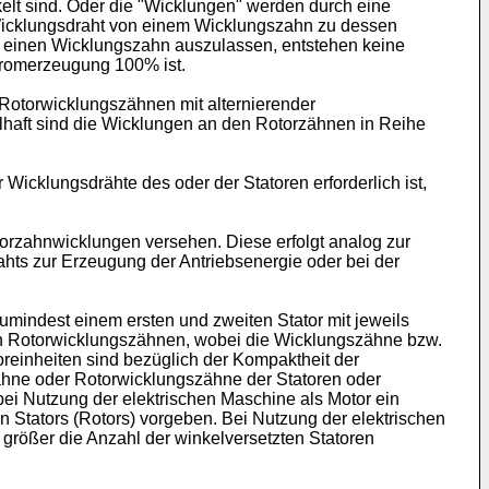
elt sind. Oder die "Wicklungen" werden durch eine
Wicklungsdraht von einem Wicklungszahn zu dessen
e einen Wicklungszahn auszulassen, entstehen keine
tromerzeugung 100% ist.
 Rotorwicklungszähnen mit alternierender
haft sind die Wicklungen an den Rotorzähnen in Reihe
Wicklungsdrähte des oder der Statoren erforderlich ist,
orzahnwicklungen versehen. Diese erfolgt analog zur
hts zur Erzeugung der Antriebsenergie oder bei der
zumindest einem ersten und zweiten Stator mit jeweils
von Rotorwicklungszähnen, wobei die Wicklungszähne bzw.
oreinheiten sind bezüglich der Kompaktheit der
zähne oder Rotorwicklungszähne der Statoren oder
bei Nutzung der elektrischen Maschine als Motor ein
n Stators (Rotors) vorgeben. Bei Nutzung der elektrischen
 größer die Anzahl der winkelversetzten Statoren