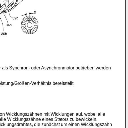
der als Synchron- oder Asynchronmotor betrieben werden
stung/Größen-Verhältnis bereitstellt.
von Wicklungszähnen mit Wicklungen auf, wobei alle
alle Wicklungszähne eines Stators zu bewickeln.
Wicklungsdrahtes, die zunächst um einen Wicklungszahn