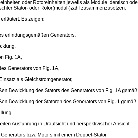
reinheiten oder Rotoreinheiten jeweils als Module identisch ode
chter Stator- oder Rotor(modul-)zahl zusammenzusetzen.
rläutert. Es zeigen:
nes erfindungsgemäßen Generators,
icklung,
on Fig. 1A,
des Generators von Fig. 1A,
 Einsatz als Gleichstromgenerator,
en Bewicklung des Stators des Generators von Fig. 1A gemäß 
en Bewicklung der Statoren des Generators von Fig. 1 gemäß 
llung,
weiten Ausführung in Draufsicht und perspektivischer Ansicht,
s Generators bzw. Motors mit einem Doppel-Stator,