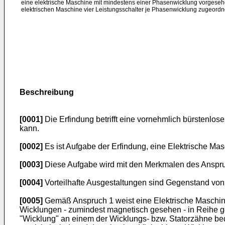
eine elektrische Maschine mit mindestens einer Phasenwicklung vorgeseh
elektrischen Maschine vier Leistungsschalter je Phasenwicklung zugeordne
Beschreibung
[0001]
Die Erfindung betrifft eine vornehmlich bürstenlo
kann.
[0002]
Es ist Aufgabe der Erfindung, eine Elektrische Mas
[0003]
Diese Aufgabe wird mit den Merkmalen des Anspruc
[0004]
Vorteilhafte Ausgestaltungen sind Gegenstand vo
[0005]
Gemäß Anspruch 1 weist eine Elektrische Maschine 
Wicklungen - zumindest magnetisch gesehen - in Reihe ge
"Wicklung" an einem der Wicklungs- bzw. Statorzähne be