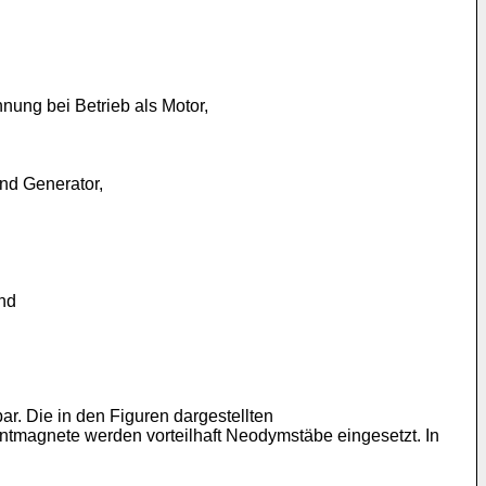
ung bei Betrieb als Motor,
und Generator,
und
r. Die in den Figuren dargestellten
entmagnete werden vorteilhaft Neodymstäbe eingesetzt. In