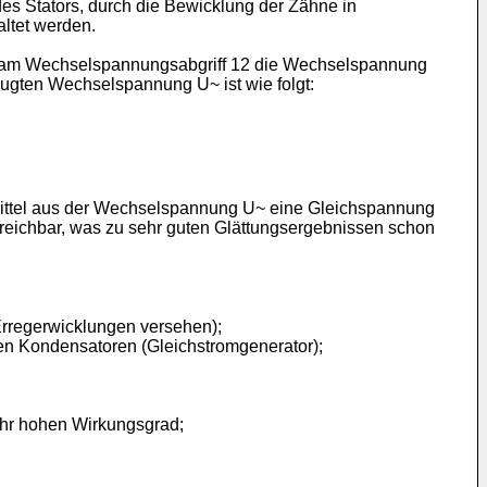
des Stators, durch die Bewicklung der Zähne in
altet werden.
wird am Wechselspannungsabgriff 12 die Wechselspannung
ugten Wechselspannung U~ ist wie folgt:
lfsmittel aus der Wechselspannung U~ eine Gleichspannung
reichbar, was zu sehr guten Glättungsergebnissen schon
 Erregerwicklungen versehen);
nen Kondensatoren (Gleichstromgenerator);
sehr hohen Wirkungsgrad;