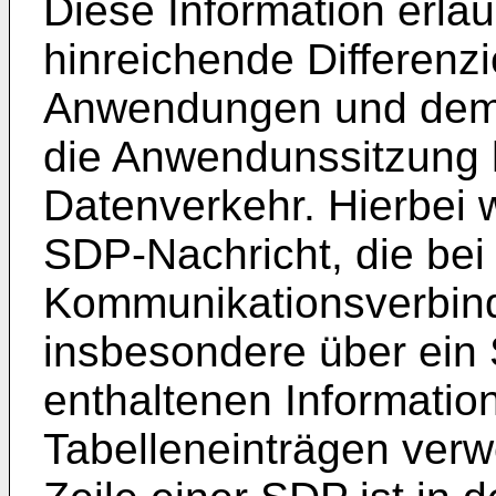
Diese Information erlau
hinreichende Differenzi
Anwendungen und dem 
die Anwendunssitzung 
Datenverkehr. Hierbei w
SDP-Nachricht, die bei
Kommunikationsverbin
insbesondere über ein 
enthaltenen Informatio
Tabelleneinträgen verw