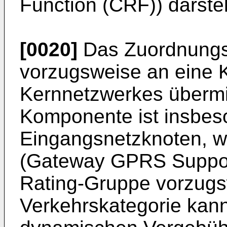
Function (CRF)) darstel
[0020]
Das Zuordnungs
vorzugsweise an eine
Kernnetzwerkes übermit
Komponente ist insbes
Eingangsnetzknoten, wi
(Gateway GPRS Suppor
Rating-Gruppe vorzugs
Verkehrskategorie kan