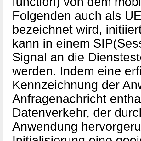
function) von dem mobi
Folgenden auch als UE
bezeichnet wird, initiie
kann in einem SIP(Sessi
Signal an die Dienstest
werden. Indem eine e
Kennzeichnung der Anw
Anfragenachricht entha
Datenverkehr, der durc
Anwendung hervorgerufe
Initialisierung eine ge