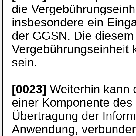
die Vergebührungseinhei
insbesondere ein Eing
der GGSN. Die diesem
Vergebührungseinheit 
sein.
[0023]
Weiterhin kann d
einer Komponente des 
Übertragung der Inform
Anwendung, verbunden