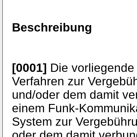
Beschreibung
[0001]
Die vorliegende E
Verfahren zur Vergeb
und/oder dem damit ve
einem Funk-Kommunika
System zur Vergebühr
oder dem damit verbun