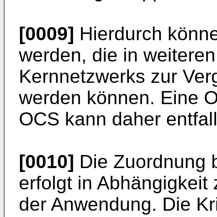
[0009]
Hierdurch könne
werden, die in weiter
Kernnetzwerks zur Ver
werden können. Eine On
OCS kann daher entfal
[0010]
Die Zuordnung 
erfolgt in Abhängigkeit
der Anwendung. Die Kr