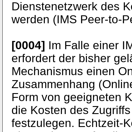
Dienstenetzwerk des K
werden (IMS Peer-to-Pe
[0004]
Im Falle einer 
erfordert der bisher ge
Mechanismus einen On
Zusammenhang (Online c
Form von geeigneten K
die Kosten des Zugriff
festzulegen. Echtzeit-K