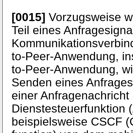
[0015]
Vorzugsweise wi
Teil eines Anfragesign
Kommunikationsverbindu
to-Peer-Anwendung, in
to-Peer-Anwendung, wir
Senden eines Anfrages
einer Anfragenachricht
Dienstesteuerfunktion (
beispielsweise CSCF (C