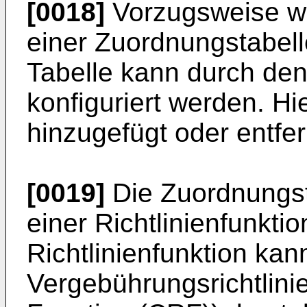
[0018]
Vorzugsweise wi
einer Zuordnungstabell
Tabelle kann durch den
konfiguriert werden. Hi
hinzugefügt oder entfe
[0019]
Die Zuordnungsta
einer Richtlinienfunktio
Richtlinienfunktion kan
Vergebührungsrichtlini