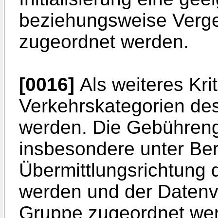
beziehungsweise Verge
zugeordnet werden.
[0016]
Als weiteres Kri
Verkehrskategorien de
werden. Die Gebühren
insbesondere unter Ber
Übermittlungsrichtung
werden und der Datenve
Gruppe zugeordnet wer