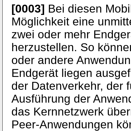
[0003]
Bei diesen Mobil
Möglichkeit eine unmit
zwei oder mehr Endger
herzustellen. So könne
oder andere Anwendung
Endgerät liegen ausgef
der Datenverkehr, der f
Ausführung der Anwend
das Kernnetzwerk übermi
Peer-Anwendungen kön