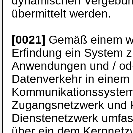
dynamischen Vergebüh
übermittelt werden.
[0021]
Gemäß einem weit
Erfindung ein System 
Anwendungen und / od
Datenverkehr in einem
Kommunikationssystem,
Zugangsnetzwerk und 
Dienstenetzwerk umfas
über ein dem Kernnetz