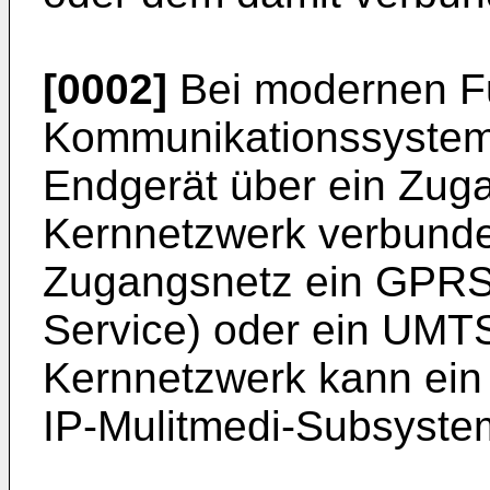
[0002]
Bei modernen F
Kommunikationssystem
Endgerät über ein Zug
Kernnetzwerk verbunde
Zugangsnetz ein GPRS
Service) oder ein UMTS
Kernnetzwerk kann ein 
IP-Mulitmedi-Subsystem 