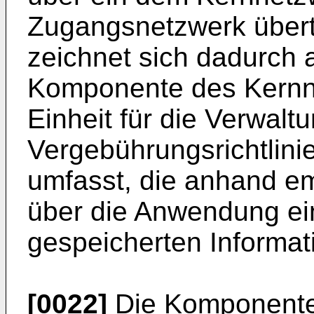
Zugangsnetzwerk übert
zeichnet sich dadurch a
Komponente des Kernn
Einheit für die Verwalt
Vergebührungsrichtlinie
umfasst, die anhand e
über die Anwendung ein
gespeicherten Informat
[0022]
Die Komponente