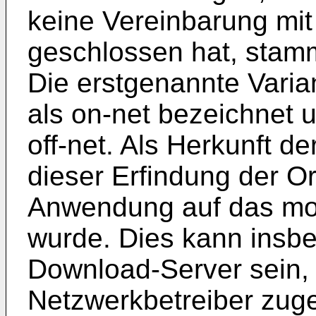
keine Vereinbarung mi
geschlossen hat, stam
Die erstgenannte Varia
als on-net bezeichnet u
off-net. Als Herkunft 
dieser Erfindung der O
Anwendung auf das mob
wurde. Dies kann insb
Download-Server sein,
Netzwerkbetreiber zuge