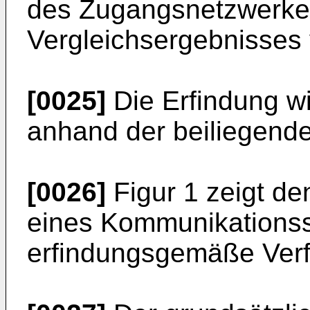
des Zugangsnetzwerkes
Vergleichsergebnisses
[0025]
Die Erfindung w
anhand der beiliegende
[0026]
Figur 1 zeigt d
eines Kommunikationss
erfindungsgemäße Verf