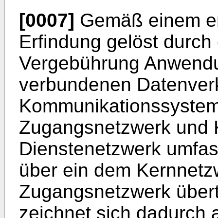
[0007]
Gemäß einem ers
Erfindung gelöst durch 
Vergebührung Anwendu
verbundenen Datenverk
Kommunikationssystem,
Zugangsnetzwerk und 
Dienstenetzwerk umfas
über ein dem Kernnetz
Zugangsnetzwerk übert
zeichnet sich dadurch 