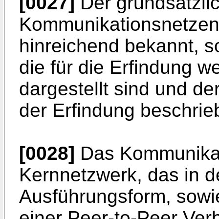
[0027]
Der grundsätzli
Kommunikationsnetzen d
hinreichend bekannt, so
die für die Erfindung 
dargestellt sind und de
der Erfindung beschri
[0028]
Das Kommunikat
Kernnetzwerk, das in de
Ausführungsform, sowi
einer Peer-to-Peer Verb