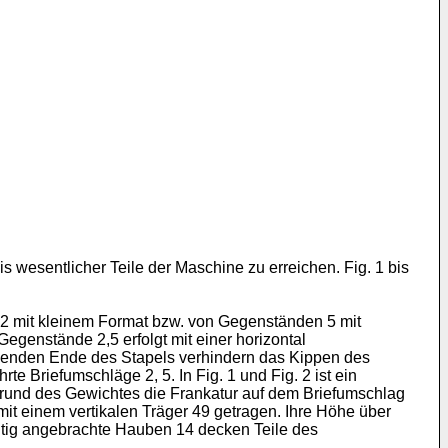
 wesentlicher Teile der Maschine zu erreichen. Fig. 1 bis
n 2 mit kleinem Format bzw. von Gegenständen 5 mit
genstände 2,5 erfolgt mit einer horizontal
egenden Ende des Stapels verhindern das Kippen des
 Briefumschläge 2, 5. In Fig. 1 und Fig. 2 ist ein
fgrund des Gewichtes die Frankatur auf dem Briefumschlag
mit einem vertikalen Träger 49 getragen. Ihre Höhe über
eitig angebrachte Hauben 14 decken Teile des