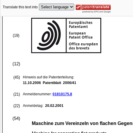
Translate this text into
(19)
(12)
(45)
Hinweis auf die Patenterteilung:
11.10.2006
Patentblatt 2006/41
(21)
Anmeldenummer:
01810175.8
(22)
Anmeldetag:
20.02.2001
(54)
Maschine zum Vereinzeln von flachen Gege