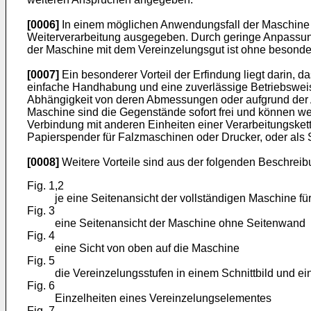
[0006]
In einem möglichen Anwendungsfall der Maschine w
Weiterverarbeitung ausgegeben. Durch geringe Anpassun
der Maschine mit dem Vereinzelungsgut ist ohne besonde
[0007]
Ein besonderer Vorteil der Erfindung liegt darin, 
einfache Handhabung und eine zuverlässige Betriebsweise 
Abhängigkeit von deren Abmessungen oder aufgrund der A
Maschine sind die Gegenstände sofort frei und können wei
Verbindung mit anderen Einheiten einer Verarbeitungskett
Papierspender für Falzmaschinen oder Drucker, oder als 
[0008]
Weitere Vorteile sind aus der folgenden Beschreibu
Fig. 1,2
je eine Seitenansicht der vollständigen Maschine 
Fig. 3
eine Seitenansicht der Maschine ohne Seitenwand
Fig. 4
eine Sicht von oben auf die Maschine
Fig. 5
die Vereinzelungsstufen in einem Schnittbild und ei
Fig. 6
Einzelheiten eines Vereinzelungselementes
Fig. 7