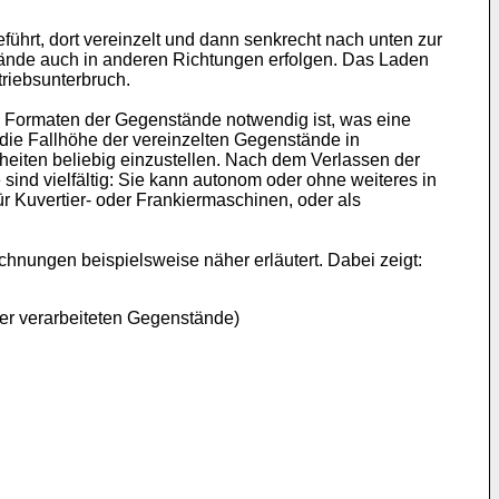
rt, dort vereinzelt und dann senkrecht nach unten zur
ände auch in anderen Richtungen erfolgen. Das Laden
riebsunterbruch.
nd Formaten der Gegenstände notwendig ist, was eine
 die Fallhöhe der vereinzelten Gegenstände in
eiten beliebig einzustellen. Nach dem Verlassen der
sind vielfältig: Sie kann autonom oder ohne weiteres in
r Kuvertier- oder Frankiermaschinen, oder als
chnungen beispielsweise näher erläutert. Dabei zeigt:
er verarbeiteten Gegenstände)