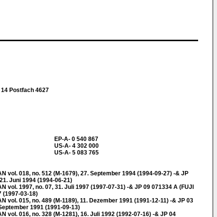
14 Postfach 4627
EP-A- 0 540 867
US-A- 4 302 000
US-A- 5 083 765
l. 018, no. 512 (M-1679), 27. September 1994 (1994-09-27) -& JP
1. Juni 1994 (1994-06-21)
l. 1997, no. 07, 31. Juli 1997 (1997-07-31) -& JP 09 071334 A (FUJI
 (1997-03-18)
l. 015, no. 489 (M-1189), 11. Dezember 1991 (1991-12-11) -& JP 03
September 1991 (1991-09-13)
l. 016, no. 328 (M-1281), 16. Juli 1992 (1992-07-16) -& JP 04