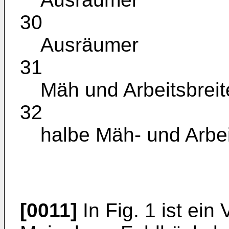
30
Ausräumer
31
Mäh und Arbeitsbreit
32
halbe Mäh- und Arbei
[0011]
In Fig. 1 ist ein