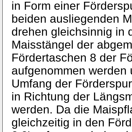
in Form einer Förderspu
beiden ausliegenden Mä
drehen gleichsinnig in d
Maisstängel der abgem
Fördertaschen 8 der Fö
aufgenommen werden un
Umfang der Förderspur 
in Richtung der Längs
werden. Da die Maispf
gleichzeitig in den För