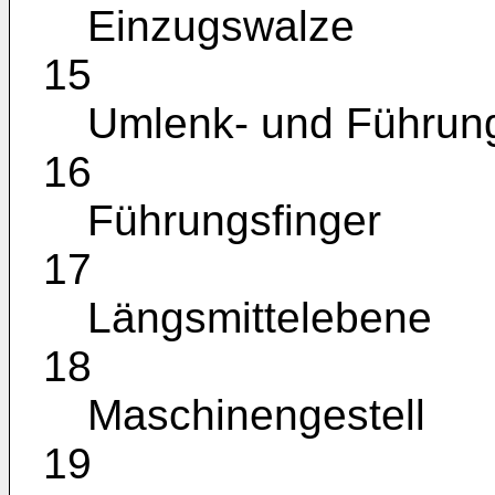
Einzugswalze
15
Umlenk- und Führung
16
Führungsfinger
17
Längsmittelebene
18
Maschinengestell
19