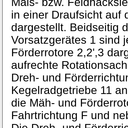
Mais- bzw. Feldhäcksle
in einer Draufsicht auf
dargestellt. Beidseitig
Vorsatzgerätes 1 sind 
Förderrotore 2,2',3 darg
aufrechte Rotationsachs
Dreh- und Förderricht
Kegelradgetriebe 11 an
die Mäh- und Förderroto
Fahrtrichtung F und n
Die Dreh- und Förderri