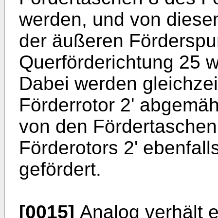
werden, und von diese
der äußeren Förderspur
Querförderichtung 25 we
Dabei werden gleichzei
Förderrotor 2' abgemäh
von den Fördertaschen
Förderotors 2' ebenfal
gefördert.
[0015]
Analog verhält 