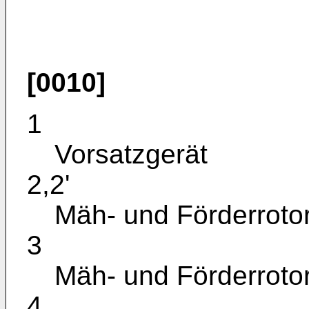
[0010]
1
Vorsatzgerät
2,2'
Mäh- und Förderrotor
3
Mäh- und Förderrotor
4