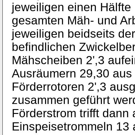
jeweiligen einen Hälfte
gesamten Mäh- und Arb
jeweiligen beidseits d
befindlichen Zwickelbe
Mähscheiben 2',3 aufei
Ausräumern 29,30 aus
Förderrotoren 2',3 aus
zusammen geführt werd
Förderstrom trifft dann 
Einspeisetrommeln 13 a