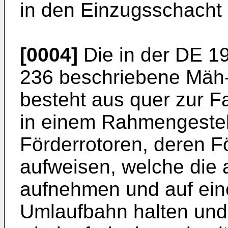
in den Einzugsschacht 
[0004]
Die in der
DE 19
236
beschriebene Mäh-
besteht aus quer zur F
in einem Rahmengestel
Förderrotoren, deren 
aufweisen, welche die
aufnehmen und auf ein
Umlaufbahn halten und 