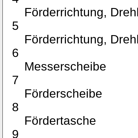
Förderrichtung, Dre
5
Förderrichtung, Dre
6
Messerscheibe
7
Förderscheibe
8
Fördertasche
9