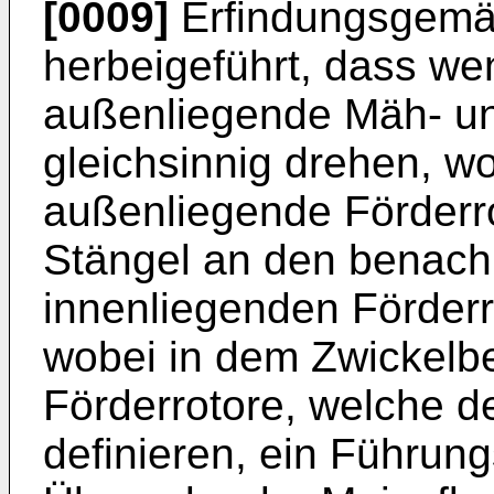
[0009]
Erfindungsgemäß
herbeigeführt, dass we
außenliegende Mäh- un
gleichsinnig drehen, wo
außenliegende Förderr
Stängel an den benach
innenliegenden Förderro
wobei in dem Zwickelb
Förderrotore, welche 
definieren, ein Führung