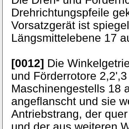
Drehrichtungspfeile ge
Vorsatzgerät ist spieg
Längsmittelebene 17 a
[0012]
Die Winkelgetr
und Förderrotore 2,2',3
Maschinengestells 18
angeflanscht und sie 
Antriebstrang, der quer
und der aus weiteren W