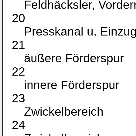
Feldhäcksler, Vorder
20
Presskanal u. Einz
21
äußere Förderspur
22
innere Förderspur
23
Zwickelbereich
24