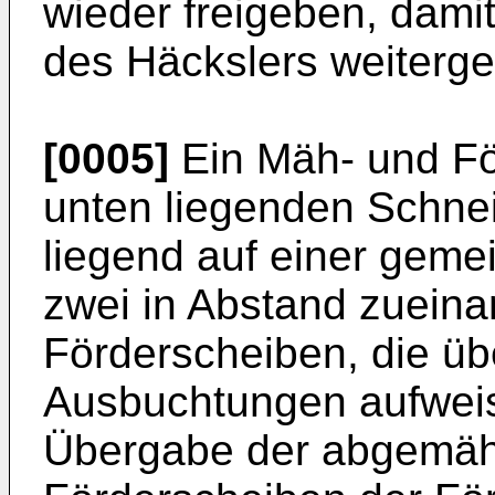
wieder freigeben, dami
des Häckslers weiterge
[0005]
Ein Mäh- und För
unten liegenden Schne
liegend auf einer geme
zwei in Abstand zueina
Förderscheiben, die ü
Ausbuchtungen aufweis
Übergabe der abgemäht