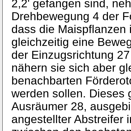
2,2' gefangen sind, neh
Drehbewegung 4 der För
dass die Maispflanzen 
gleichzeitig eine Bewe
der Einzugsrichtung 27
nähern sie sich aber g
benachbarten Förderoto
werden sollen. Dieses 
Ausräumer 28, ausgebil
angestellter Abstreife