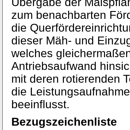
Übergabe der Maispfla
zum benachbarten Förd
die Querfördereinrichtu
dieser Mäh- und Einzug
welches gleichermaßen
Antriebsaufwand hinsic
mit deren rotierenden 
die Leistungsaufnahme
beeinflusst.
Bezugszeichenliste