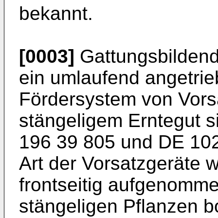
bekannt.
[0003]
Gattungsbildend
ein umlaufend angetri
Fördersystem von Vors
stängeligem Erntegut s
196 39 805
und
DE 102
Art der Vorsatzgeräte 
frontseitig aufgenomm
stängeligen Pflanzen b