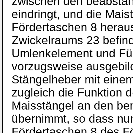
zwischen den beabstan
eindringt, und die Mais
Fördertaschen 8 heraus
Zwickelraums 23 befind
Umlenkelement und Fü
vorzugsweise ausgebild
Stängelheber mit einem
zugleich die Funktion 
Maisstängel an den ben
übernimmt, so dass nun
Fördertaschen 8 des Fö