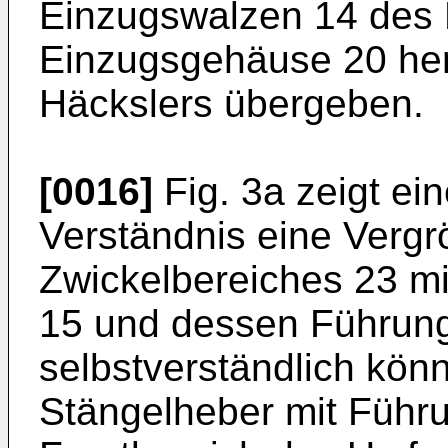
Einzugswalzen 14 des 
Einzugsgehäuse 20 her
Häckslers übergeben.
[0016]
Fig. 3a zeigt e
Verständnis eine Verg
Zwickelbereiches 23 m
15 und dessen Führung
selbstverständlich kön
Stängelheber mit Führ