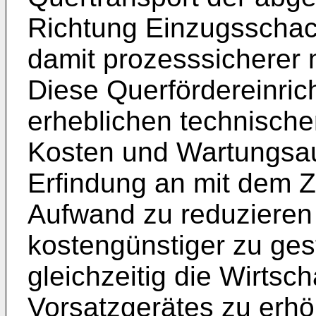
Richtung Einzugsschac
damit prozesssicherer
Diese Querfördereinric
erheblichen technische
Kosten und Wartungsauf
Erfindung an mit dem Z
Aufwand zu reduzieren
kostengünstiger zu ges
gleichzeitig die Wirtsch
Vorsatzgerätes zu erh