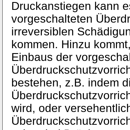
Druckanstiegen kann es
vorgeschalteten Überd
irreversiblen Schädig
kommen. Hinzu kommt, 
Einbaus der vorgescha
Überdruckschutzvorric
bestehen, z.B. indem d
Überdruckschutzvorrich
wird, oder versehentlic
Überdruckschutzvorrich