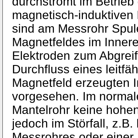
durchströmt im Betrieb
magnetisch-induktiven
sind am Messrohr Spul
Magnetfeldes im Inner
Elektroden zum Abgreif
Durchfluss eines leitf
Magnetfeld erzeugten 
vorgesehen. Im normale
Mantelrohr keine hohe
jedoch im Störfall, z.B
Messrohres oder einer