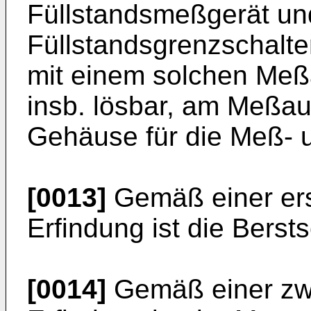
Füllstandsmeßgerät un
Füllstandsgrenzschalte
mit einem solchen Meß
insb. lösbar, am Meßauf
Gehäuse für die Meß- u
[0013]
Gemäß einer ers
Erfindung ist die Berst
[0014]
Gemäß einer zwe