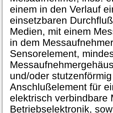
einem in den Verlauf ei
einsetzbaren Durchflu
Medien, mit einem Me
in dem Messaufnehmer
Sensorelement, minde
Messaufnehmergehäuse f
und/oder stutzenförmig
Anschlußelement für e
elektrisch verbindbare
Betriebselektronik, sow