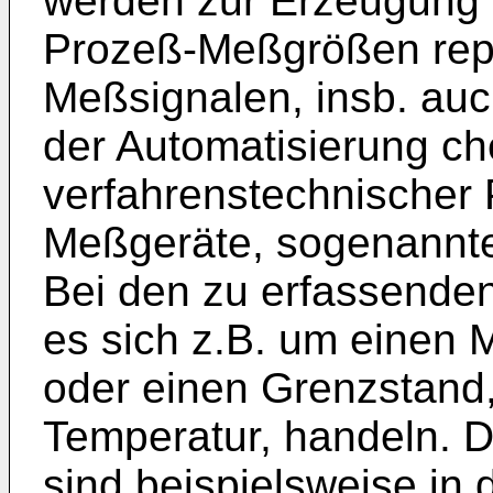
werden zur Erzeugung 
Prozeß-Meßgrößen rep
Meßsignalen, insb. a
der Automatisierung c
verfahrenstechnischer 
Meßgeräte, sogenannte
Bei den zu erfassend
es sich z.B. um einen 
oder einen Grenzstand,
Temperatur, handeln. 
sind beispielsweise in 