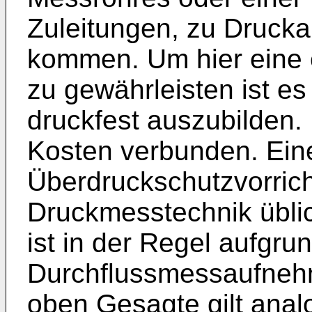
Zuleitungen, zu Drucka
kommen. Um hier eine 
zu gewährleisten ist es
druckfest auszubilden. 
Kosten verbunden. Eine
Überdruckschutzvorricht
Druckmesstechnik übli
ist in der Regel aufgru
Durchflussmessaufnehm
oben Gesagte gilt anal