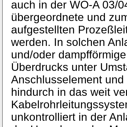
auch in der
WO-A 03/0
übergeordnete und zume
aufgestellten Prozeßl
werden. In solchen Anl
und/oder dampfförmige
Überdrucks unter Umst
Anschlusselement und 
hindurch in das weit ve
Kabelrohrleitungssyste
unkontrolliert in der A