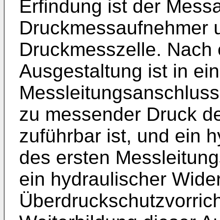
Erfindung ist der Mess
Druckmessaufnehmer u
Druckmesszelle. Nach e
Ausgestaltung ist in ei
Messleitungsanschluss
zu messender Druck d
zuführbar ist, und ein 
des ersten Messleitung
ein hydraulischer Wide
Überdruckschutzvorric