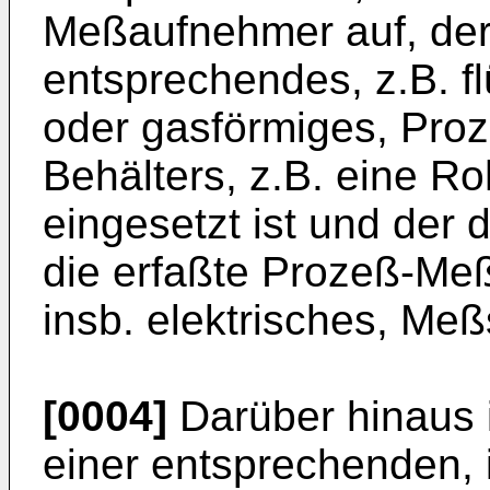
Meßaufnehmer auf, der
entsprechendes, z.B. fl
oder gasförmiges, Pro
Behälters, z.B. eine Ro
eingesetzt ist und der 
die erfaßte Prozeß-Me
insb. elektrisches, Me
[0004]
Darüber hinaus 
einer entsprechenden, 