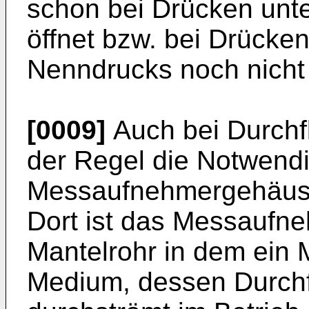
schon bei Drücken unt
öffnet bzw. bei Drücke
Nenndrucks noch nicht 
[0009]
Auch bei Durchf
der Regel die Notwendi
Messaufnehmergehäuse
Dort ist das Messaufn
Mantelrohr in dem ein 
Medium, dessen Durchfl