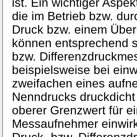
ist. Ein wichtiger Aspe
die im Betrieb bzw. dur
Druck bzw. einem Über
können entsprechend s
bzw. Differenzdruckm
beispielsweise bei ein
zweifachen eines aufn
Nenndrucks druckdicht 
oberer Grenzwert für e
Messaufnehmer einwirk