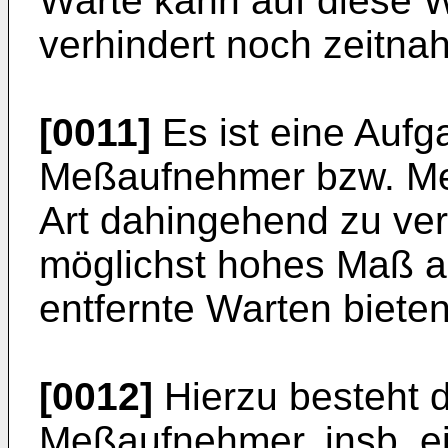
Warte kann auf diese 
verhindert noch zeitna
[0011]
Es ist eine Aufg
Meßaufnehmer bzw. Me
Art dahingehend zu ver
möglichst hohes Maß an
entfernte Warten bieten
[0012]
Hierzu besteht d
Meßaufnehmer, insb. 