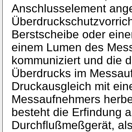
Anschlusselement ang
Überdruckschutzvorrich
Berstscheibe oder einem
einem Lumen des Mes
kommuniziert und die da
Überdrucks im Messau
Druckausgleich mit ei
Messaufnehmers herbei
besteht die Erfindung a
Durchflußmeßgerät, al