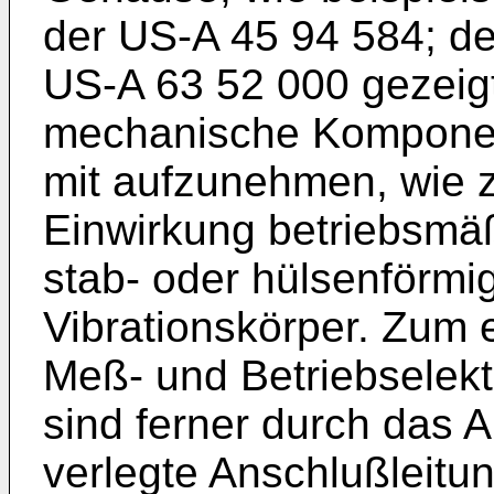
der
US-A 45 94 584
; d
US-A 63 52 000
gezeigt
mechanische Kompone
mit aufzunehmen, wie z
Einwirkung betriebsmä
stab- oder hülsenförmi
Vibrationskörper. Zum 
Meß- und Betriebselek
sind ferner durch das 
verlegte Anschlußleitu