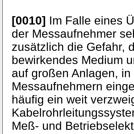
[0010]
Im Falle eines Ü
der Messaufnehmer selb
zusätzlich die Gefahr,
bewirkendes Medium unk
auf großen Anlagen, in
Messaufnehmern einges
häufig ein weit verzwei
Kabelrohrleitungssyste
Meß- und Betriebselekt