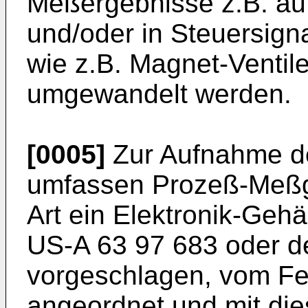
Meßergebnisse z.B. auf 
und/oder in Steuersigna
wie z.B. Magnet-Ventile
umgewandelt werden.
[0005]
Zur Aufnahme de
umfassen Prozeß-Meßg
Art ein Elektronik-Gehä
US-A 63 97 683
oder d
vorgeschlagen, vom Fe
angeordnet und mit die