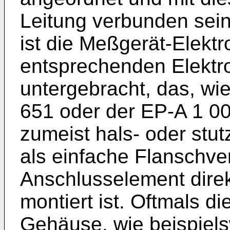
Leitung verbunden sei
ist die Meßgerät-Elektr
entsprechenden Elektr
untergebracht, das, wie
651
oder der
EP-A 1 0
zumeist hals- oder stu
als einfache Flanschve
Anschlusselement dir
montiert ist. Oftmals d
Gehäuse, wie beispiels