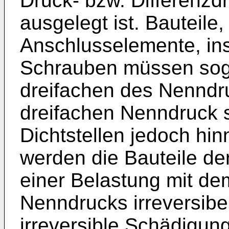
Druck- bzw. Differenz
ausgelegt ist. Bauteile
Anschlusselemente, in
Schrauben müssen sog
dreifachen des Nenndr
dreifachen Nenndruck s
Dichtstellen jedoch hi
werden die Bauteile d
einer Belastung mit de
Nenndrucks irreversibe
irreversible Schädigung