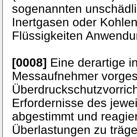
sogenannten unschädli
Inertgasen oder Kohlen
Flüssigkeiten Anwendu
[0008]
Eine derartige i
Messaufnehmer vorges
Überdruckschutzvorricht
Erfordernisse des jew
abgestimmt und reagier
Überlastungen zu träge