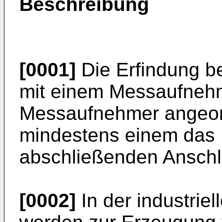
Beschreibung
[0001]
Die Erfindung be
mit einem Messaufneh
Messaufnehmer angeor
mindestens einem da
abschließenden Anschl
[0002]
In der industrie