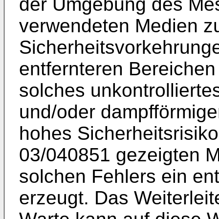
der Umgebung des Mes
verwendeten Medien z
Sicherheitsvorkehrungen
entfernteren Bereichen 
solches unkontrollierte
und/oder dampfförmigem
hohes Sicherheitsrisiko
03/040851
gezeigten Me
solchen Fehlers ein en
erzeugt. Das Weiterlei