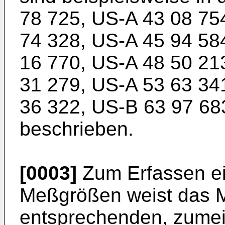
78 725
,
US-A 43 08 75
74 328
,
US-A 45 94 58
16 770
,
US-A 48 50 21
31 279
,
US-A 53 63 34
36 322
,
US-B 63 97 68
beschrieben.
[0003]
Zum Erfassen ei
Meßgrößen weist das 
entsprechenden, zumeis