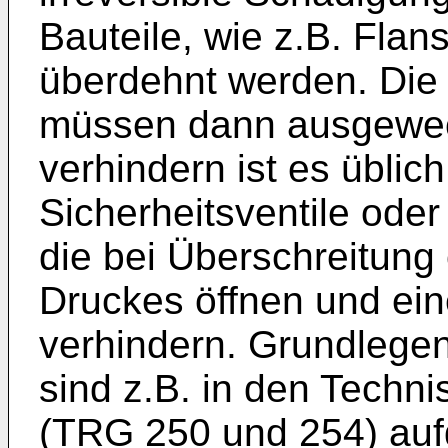
Bauteile, wie z.B. Fla
überdehnt werden. Die 
müssen dann ausgewec
verhindern ist es üblic
Sicherheitsventile ode
die bei Überschreitun
Druckes öffnen und ei
verhindern. Grundlege
sind z.B. in den Techn
(TRG 250 und 254) aufg