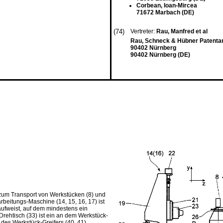
Corbean, Ioan-Mircea
71672 Marbach (DE)
(74)
Vertreter:
Rau, Manfred et al
Rau, Schneck & Hübner Patentan
90402 Nürnberg
90402 Nürnberg (DE)
zum Transport von Werkstücken (8) und
rbeitungs-Maschine (14, 15, 16, 17) ist
aufweist, auf dem mindestens ein
Drehtisch (33) ist ein an dem Werkstück-
des Werkstück-Greifers (40, 41)