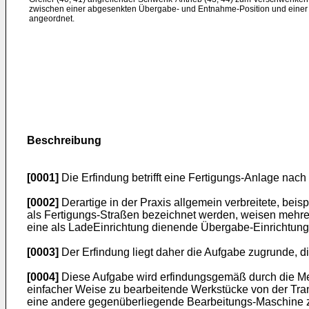
zwischen einer abgesenkten Übergabe- und Entnahme-Position und einer
angeordnet.
Beschreibung
[0001]
Die Erfindung betrifft eine Fertigungs-Anlage nac
[0002]
Derartige in der Praxis allgemein verbreitete, bei
als Fertigungs-Straßen bezeichnet werden, weisen mehr
eine als LadeEinrichtung dienende Übergabe-Einrichtung
[0003]
Der Erfindung liegt daher die Aufgabe zugrunde, d
[0004]
Diese Aufgabe wird erfindungsgemäß durch die Me
einfacher Weise zu bearbeitende Werkstücke von der Tr
eine andere gegenüberliegende Bearbeitungs-Maschine zu