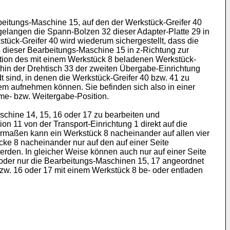
beitungs-Maschine 15, auf den der Werkstück-Greifer 40
gelangen die Spann-Bolzen 32 dieser Adapter-Platte 29 in
tück-Greifer 40 wird wiederum sichergestellt, dass die
4 dieser Bearbeitungs-Maschine 15 in z-Richtung zur
ition des mit einem Werkstück 8 beladenen Werkstück-
terhin der Drehtisch 33 der zweiten Übergabe-Einrichtung
t sind, in denen die Werkstück-Greifer 40 bzw. 41 zu
em aufnehmen können. Sie befinden sich also in einer
me- bzw. Weitergabe-Position.
schine 14, 15, 16 oder 17 zu bearbeiten und
 11 von der Transport-Einrichtung 1 direkt auf die
hermaßen kann ein Werkstück 8 nacheinander auf allen vier
e 8 nacheinander nur auf den auf einer Seite
den. In gleicher Weise können auch nur auf einer Seite
 oder nur die Bearbeitungs-Maschinen 15, 17 angeordnet
bzw. 16 oder 17 mit einem Werkstück 8 be- oder entladen