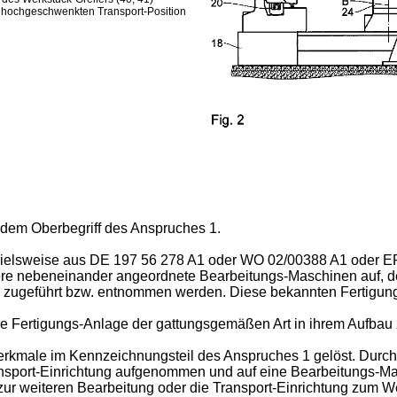
 hochgeschwenkten Transport-Position
h dem Oberbegriff des Anspruches 1.
spielsweise aus
DE 197 56 278 A1
oder
WO 02/00388 A1
oder
EP
ere nebeneinander angeordnete Bearbeitungs-Maschinen auf, d
 zugeführt bzw. entnommen werden. Diese bekannten Fertigungs
ie Fertigungs-Anlage der gattungsgemäßen Art in ihrem Aufbau 
rkmale im Kennzeichnungsteil des Anspruches 1 gelöst. Durch 
ansport-Einrichtung aufgenommen und auf eine Bearbeitungs-M
r weiteren Bearbeitung oder die Transport-Einrichtung zum W