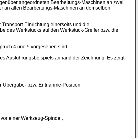
r gegenüber angeordneten Bearbeitungs-Maschinen an zwei
er an allen Bearbeitungs-Maschinen an demselben
 Transport-Einrichtung einerseits und die
be des Werkstücks auf den Werkstück-Greifer bzw. die
spruch 4 und 5 vorgesehen sind.
es Ausführungsbeispiels anhand der Zeichnung. Es zeigt:
er Übergabe- bzw. Entnahme-Position,
k vor einer Werkzeug-Spindel,