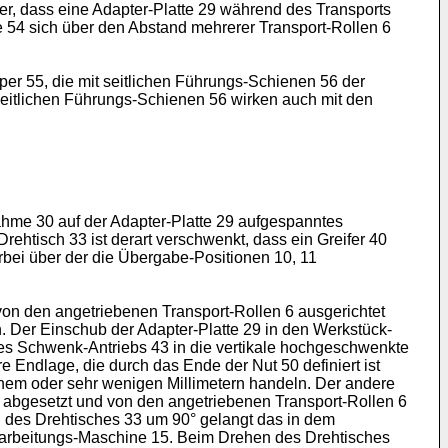
cher, dass eine Adapter-Platte 29 während des Transports
e 54 sich über den Abstand mehrerer Transport-Rollen 6
per 55, die mit seitlichen Führungs-Schienen 56 der
seitlichen Führungs-Schienen 56 wirken auch mit den
nahme 30 auf der Adapter-Platte 29 aufgespanntes
rehtisch 33 ist derart verschwenkt, dass ein Greifer 40
ierbei über der die Übergabe-Positionen 10, 11
von den angetriebenen Transport-Rollen 6 ausgerichtet
. Der Einschub der Adapter-Platte 29 in den Werkstück-
 des Schwenk-Antriebs 43 in die vertikale hochgeschwenkte
e Endlage, die durch das Ende der Nut 50 definiert ist
einem oder sehr wenigen Millimetern handeln. Der andere
 2 abgesetzt und von den angetriebenen Transport-Rollen 6
 des Drehtisches 33 um 90° gelangt das in dem
earbeitungs-Maschine 15. Beim Drehen des Drehtisches