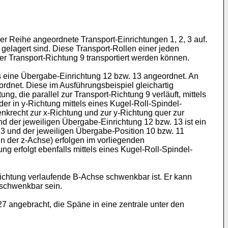
r Reihe angeordnete Transport-Einrichtungen 1, 2, 3 auf.
gelagert sind. Diese Transport-Rollen einer jeden
er Transport-Richtung 9 transportiert werden können.
s eine Übergabe-Einrichtung 12 bzw. 13 angeordnet. An
rdnet. Diese im Ausführungsbeispiel gleichartig
g, die parallel zur Transport-Richtung 9 verläuft, mittels
 der in y-Richtung mittels eines Kugel-Roll-Spindel-
senkrecht zur x-Richtung und zur y-Richtung quer zur
d der jeweiligen Übergabe-Einrichtung 12 bzw. 13 ist ein
3 und der jeweiligen Übergabe-Position 10 bzw. 11
n der z-Achse) erfolgen im vorliegenden
ng erfolgt ebenfalls mittels eines Kugel-Roll-Spindel-
-Richtung verlaufende B-Achse schwenkbar ist. Er kann
 schwenkbar sein.
7 angebracht, die Späne in eine zentrale unter den