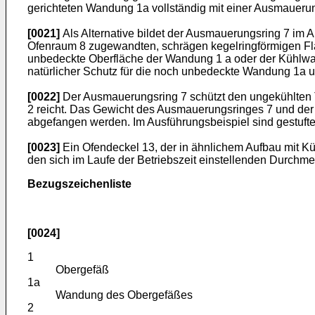
gerichteten Wandung 1a vollständig mit einer Ausmaueru
[0021]
Als Alternative bildet der Ausmauerungsring 7 im A
Ofenraum 8 zugewandten, schrägen kegelringförmigen Fläc
unbedeckte Oberfläche der Wandung 1 a oder der Kühlwas
natürlicher Schutz für die noch unbedeckte Wandung 1a u
[0022]
Der Ausmauerungsring 7 schützt den ungekühlten T
2 reicht. Das Gewicht des Ausmauerungsringes 7 und der 
abgefangen werden. Im Ausführungsbeispiel sind gestufte
[0023]
Ein Ofendeckel 13, der in ähnlichem Aufbau mit K
den sich im Laufe der Betriebszeit einstellenden Durch
Bezugszeichenliste
[0024]
1
Obergefäß
1a
Wandung des Obergefäßes
2