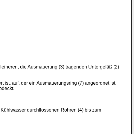
eineren, die Ausmauerung (3) tragenden Untergefäß (2)
ist, auf, der ein Ausmauerungsring (7) angeordnet ist,
bdeckt.
 Kühlwasser durchflossenen Rohren (4) bis zum