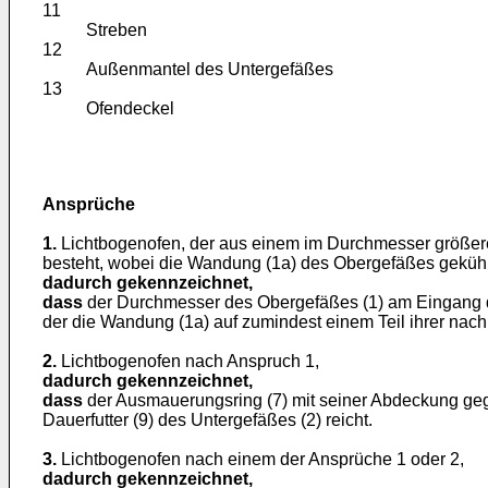
11
Streben
12
Außenmantel des Untergefäßes
13
Ofendeckel
Ansprüche
1.
Lichtbogenofen, der aus einem im Durchmesser größer
besteht, wobei die Wandung (1a) des Obergefäßes gekühlt 
dadurch gekennzeichnet,
dass
der Durchmesser des Obergefäßes (1) am Eingang des 
der die Wandung (1a) auf zumindest einem Teil ihrer nach
2.
Lichtbogenofen nach Anspruch 1,
dadurch gekennzeichnet,
dass
der Ausmauerungsring (7) mit seiner Abdeckung geg
Dauerfutter (9) des Untergefäßes (2) reicht.
3.
Lichtbogenofen nach einem der Ansprüche 1 oder 2,
dadurch gekennzeichnet,