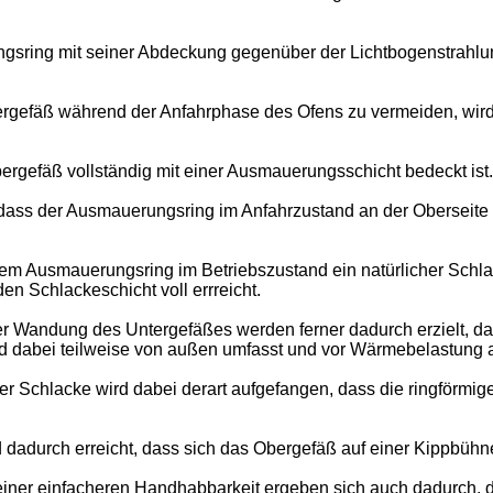
ungsring mit seiner Abdeckung gegenüber der Lichtbogenstrahl
gefäß während der Anfahrphase des Ofens zu vermeiden, wird
bergefäß vollständig mit einer Ausmauerungsschicht bedeckt ist.
, dass der Ausmauerungsring im Anfahrzustand an der Oberseite 
f dem Ausmauerungsring im Betriebszustand ein natürlicher Schla
 Schlackeschicht voll errreicht.
 Wandung des Untergefäßes werden ferner dadurch erzielt, da
rd dabei teilweise von außen umfasst und vor Wärmebelastung 
r Schlacke wird dabei derart aufgefangen, dass die ringförmi
adurch erreicht, dass sich das Obergefäß auf einer Kippbühne
 einer einfacheren Handhabbarkeit ergeben sich auch dadurch,