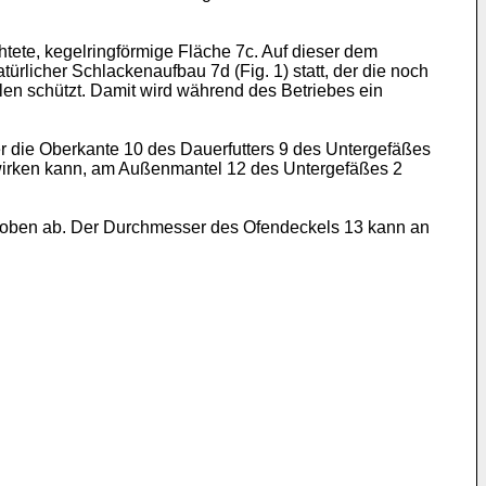
htete, kegelringförmige Fläche 7c. Auf dieser dem
licher Schlackenaufbau 7d (Fig. 1) statt, der die noch
en schützt. Damit wird während des Betriebes ein
r die Oberkante 10 des Dauerfutters 9 des Untergefäßes
5 wirken kann, am Außenmantel 12 des Untergefäßes 2
ch oben ab. Der Durchmesser des Ofendeckels 13 kann an