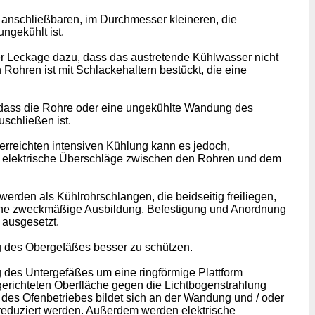
 anschließbaren, im Durchmesser kleineren, die
ngekühlt ist.
r Leckage dazu, dass das austretende Kühlwasser nicht
ohren ist mit Schlackehaltern bestückt, die eine
o dass die Rohre oder eine ungekühlte Wandung des
schließen ist.
 erreichten intensiven Kühlung kann es jedoch,
h elektrische Überschläge zwischen den Rohren und dem
rden als Kühlrohrschlangen, die beidseitig freiliegen,
 eine zweckmäßige Ausbildung, Befestigung und Anordnung
 ausgesetzt.
 des Obergefäßes besser zu schützen.
des Untergefäßes um eine ringförmige Plattform
 gerichteten Oberfläche gegen die Lichtbogenstrahlung
des Ofenbetriebes bildet sich an der Wandung und / oder
reduziert werden. Außerdem werden elektrische