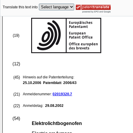
Translate this text into
(19)
(12)
(45)
Hinweis auf die Patenterteilung:
25.10.2006
Patentblatt 2006/43
(21)
Anmeldenummer:
02019320.7
(22)
Anmeldetag:
29.08.2002
(54)
Elektrolichtbogenofen