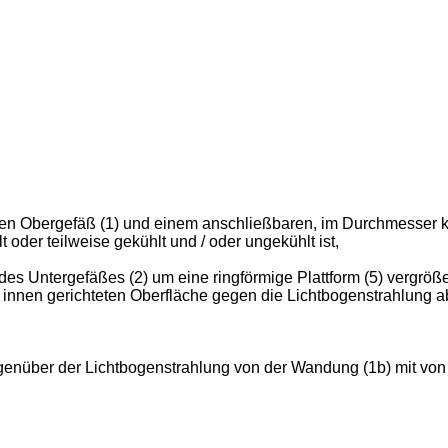
en Obergefäß (1) und einem anschließbaren, im Durchmesser kl
oder teilweise gekühlt und / oder ungekühlt ist,
Untergefäßes (2) um eine ringförmige Plattform (5) vergrößert 
 innen gerichteten Oberfläche gegen die Lichtbogenstrahlung a
enüber der Lichtbogenstrahlung von der Wandung (1b) mit von