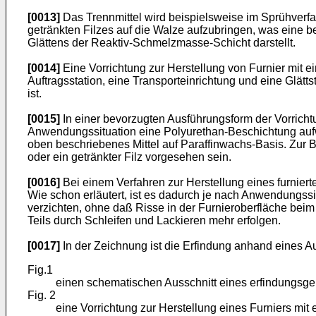
[0013]
Das Trennmittel wird beispielsweise im Sprühverfa
getränkten Filzes auf die Walze aufzubringen, was eine 
Glättens der Reaktiv-Schmelzmasse-Schicht darstellt.
[0014]
Eine Vorrichtung zur Herstellung von Furnier mit ei
Auftragsstation, eine Transporteinrichtung und eine Glätt
ist.
[0015]
In einer bevorzugten Ausführungsform der Vorrichtu
Anwendungssituation eine Polyurethan-Beschichtung aufwei
oben beschriebenes Mittel auf Paraffinwachs-Basis. Zur 
oder ein getränkter Filz vorgesehen sein.
[0016]
Bei einem Verfahren zur Herstellung eines furniert
Wie schon erläutert, ist es dadurch je nach Anwendungssi
verzichten, ohne daß Risse in der Furnieroberfläche bei
Teils durch Schleifen und Lackieren mehr erfolgen.
[0017]
In der Zeichnung ist die Erfindung anhand eines Au
Fig.1
einen schematischen Ausschnitt eines erfindungsgem
Fig. 2
eine Vorrichtung zur Herstellung eines Furniers mit 