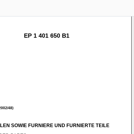
EP 1 401 650 B1
2002/48)
EN SOWIE FURNIERE UND FURNIERTE TEILE