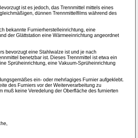
orzugt ist es jedoch, das Trennmittel mittels eines
s gleichmäßigen, dünnen Trennmittelfilms während des
ch bekannte Furnierherstelleinrichtung, eine
n und der Glättstation eine Wärmeeinrichtung angeordnet
rs bevorzugt eine Stahlwalze ist und je nach
mittel benetzbar ist. Dieses Trennmittel ist etwa ein
eine Sprüheinrichtung, eine Vakuum-Sprüheinrichtung
indungsgemäßes ein- oder mehrlagiges Furnier aufgeklebt.
ite des Furniers vor der Weiterverarbeitung zu
em muß keine Veredelung der Oberfläche des furnierten
che,