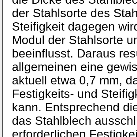
der Stahlsorte des Sta
Steifigkeit dagegen wir
Modul der Stahlsorte u
beeinflusst. Daraus res
allgemeinen eine gewi
aktuell etwa 0,7 mm, da
Festigkeits- und Steifi
kann. Entsprechend di
das Stahlblech ausschl
erforderlichen Festigke