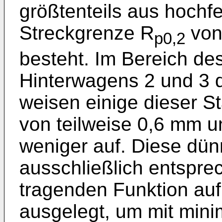
größtenteils aus hochfe
Streckgrenze R
von
p0,2
besteht. Im Bereich de
Hinterwagens 2 und 3 
weisen einige dieser S
von teilweise 0,6 mm u
weniger auf. Diese dü
ausschließlich entsprec
tragenden Funktion auf 
ausgelegt, um mit min