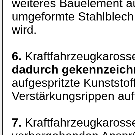
weiteres Bauelement au
umgeformte Stahlblech m
wird.
6.
Kraftfahrzeugkarosse
dadurch gekennzeich
aufgespritzte Kunststo
Verstärkungsrippen auf
7.
Kraftfahrzeugkarosse