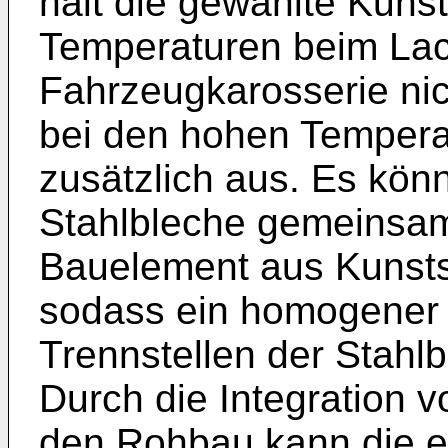
hält die gewählte Kunst
Temperaturen beim Lac
Fahrzeugkarosserie nic
bei den hohen Tempera
zusätzlich aus. Es kö
Stahlbleche gemeinsam
Bauelement aus Kunstst
sodass ein homogener S
Trennstellen der Stahlb
Durch die Integration 
den Rohbau kann die er