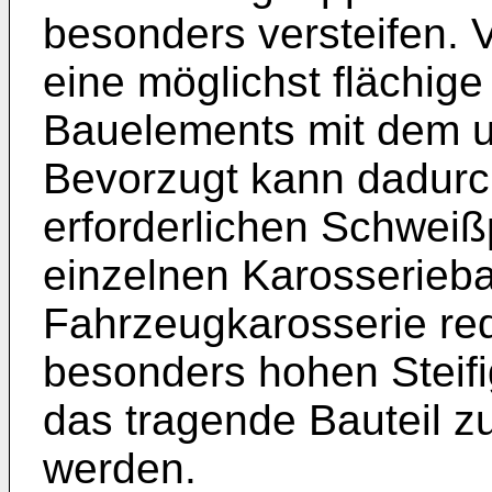
besonders versteifen. V
eine möglichst flächig
Bauelements mit dem u
Bevorzugt kann dadurc
erforderlichen Schwei
einzelnen Karosserieba
Fahrzeugkarosserie red
besonders hohen Steif
das tragende Bauteil z
werden.