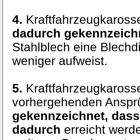
4.
Kraftfahrzeugkarosse
dadurch gekennzeich
Stahlblech eine Blechd
weniger aufweist.
5.
Kraftfahrzeugkarosse
vorhergehenden Anspr
gekennzeichnet, dass
dadurch
erreicht werd