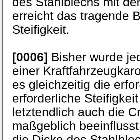
des Stahlblechs mit d
erreicht das tragende B
Steifigkeit.
[0006]
Bisher wurde je
einer Kraftfahrzeugkar
es gleichzeitig die erfo
erforderliche Steifigkeit 
letztendlich auch die 
maßgeblich beeinflusst,
die Dicke des Stahlble