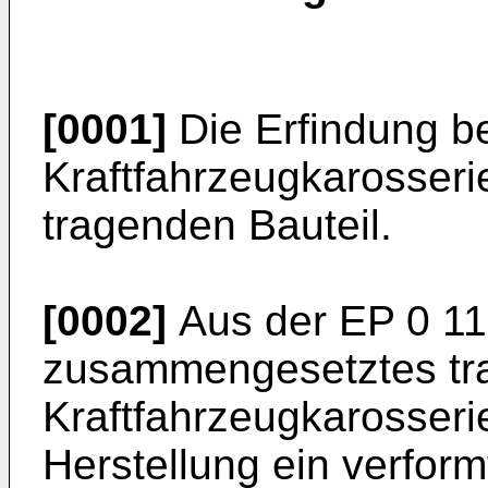
[0001]
Die Erfindung bet
Kraftfahrzeugkarosseri
tragenden Bauteil.
[0002]
Aus der
EP 0 1
zusammengesetztes tra
Kraftfahrzeugkarosseri
Herstellung ein verform