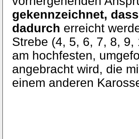
vorhergehenden Anspr
gekennzeichnet, dass
dadurch
erreicht werd
Strebe (4, 5, 6, 7, 8, 9
am hochfesten, umgefo
angebracht wird, die m
einem anderen Karosser