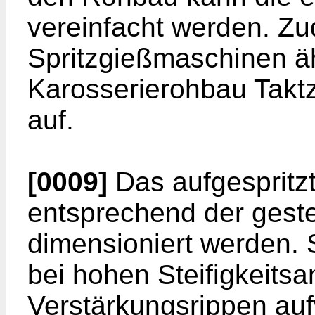
vereinfacht werden. Z
Spritzgießmaschinen äh
Karosserierohbau Takt
auf.
[0009]
Das aufgespritz
entsprechend der geste
dimensioniert werden. 
bei hohen Steifigkeits
Verstärkungsrippen auf