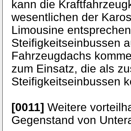
kann die Kraftfahrzeug
wesentlichen der Karo
Limousine entsprechen
Steifigkeitseinbussen 
Fahrzeugdachs kommen
zum Einsatz, die als zu
Steifigkeitseinbussen 
[0011]
Weitere vorteilh
Gegenstand von Unter