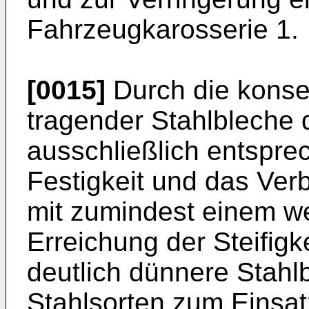
Fahrzeugkarosserie 1.
[0015]
Durch die konse
tragender Stahlbleche 
ausschließlich entspre
Festigkeit und das Ver
mit zumindest einem w
Erreichung der Steifig
deutlich dünnere Stahl
Stahlsorten zum Einsa