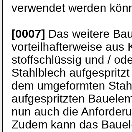
verwendet werden könn
[0007]
Das weitere Ba
vorteilhafterweise aus
stoffschlüssig und / od
Stahlblech aufgespritz
dem umgeformten Stah
aufgespritzten Baueleme
nun auch die Anforderun
Zudem kann das Bauele