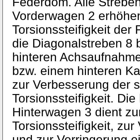
Federdom. Alle Streben
Vorderwagen 2 erhöhen
Torsionssteifigkeit der
die Diagonalstreben 8 
hinteren Achsaufnahme
bzw. einem hinteren Ka
zur Verbesserung der s
Torsionssteifigkeit. Di
Hinterwagen 3 dient zu
Torsionssteifigkeit, zu
und zur Verringerung e