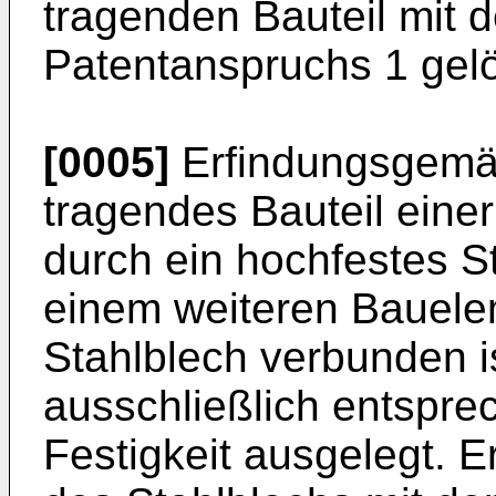
tragenden Bauteil mit
Patentanspruchs 1 gelö
[0005]
Erfindungsgemäß
tragendes Bauteil eine
durch ein hochfestes S
einem weiteren Bauele
Stahlblech verbunden is
ausschließlich entspre
Festigkeit ausgelegt. E