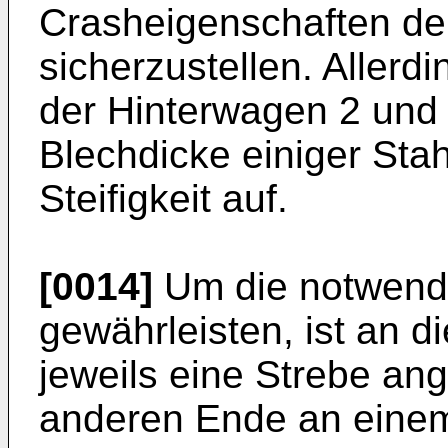
Crasheigenschaften de
sicherzustellen. Allerd
der Hinterwagen 2 und 
Blechdicke einiger Sta
Steifigkeit auf.
[0014]
Um die notwendig
gewährleisten, ist an 
jeweils eine Strebe an
anderen Ende an einem