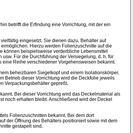
 betrifft die Erfindung eine Vorrichtung, mit der ein
elfältig eingesetzt. Sie dienen dazu, Behälter auf
 ermöglichen. Hierzu werden Folienzuschnitte auf die
se können beispielsweise verderbliche Lebensmittel
n usw. Für die Durchführung der Versiegelung, d. h. für
eits eine Reihe verschiedener Vorgehensweisen bekannt.
inem beheizbaren Siegelkopf und einem Isolationskörper,
 Betrieb dieser Vorrichtung wird die Deckfolie jeweils
en Verpackungsbehälter gepreßt.
annt. Bei dieser Vorrichtung wird das Deckelmaterial als
st noch erhalten bleibt. Anschließend wird der Deckel
els Folienzuschnitten bekannt. Bei dem dort
uf der Öffnung des Behälters positioniert sowie mit dem
itte gestapelt sind.