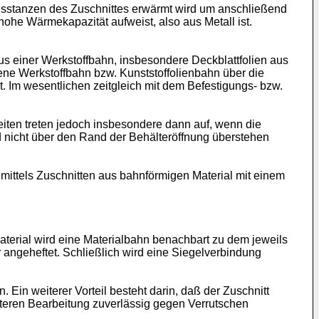
usstanzen des Zuschnittes erwärmt wird um anschließend
hohe Wärmekapazität aufweist, also aus Metall ist.
s einer Werkstoffbahn, insbesondere Deckblattfolien aus
ne Werkstoffbahn bzw. Kunststoffolienbahn über die
. Im wesentlichen zeitgleich mit dem Befestigungs- bzw.
eiten treten jedoch insbesondere dann auf, wenn die
d nicht über den Rand der Behälteröffnung überstehen
 mittels Zuschnitten aus bahnförmigen Material mit einem
erial wird eine Materialbahn benachbart zu dem jeweils
 angeheftet. Schließlich wird eine Siegelverbindung
Ein weiterer Vorteil besteht darin, daß der Zuschnitt
eiteren Bearbeitung zuverlässig gegen Verrutschen