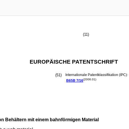
(11)
EUROPÄISCHE PATENTSCHRIFT
(51)
Internationale Patentklassifikation (IPC):
(2006.01)
B65B
7/16
on Behältern mit einem bahnförmigen Material