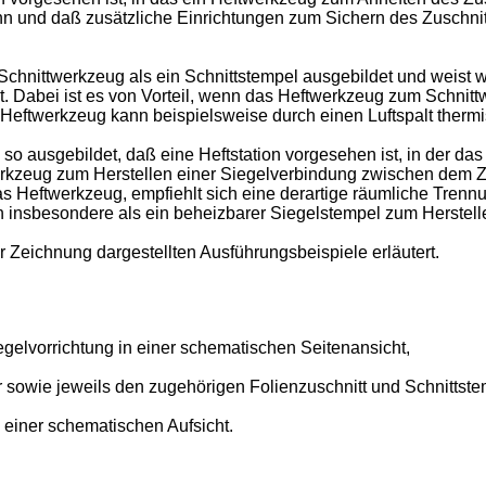
nn und daß zusätzliche Einrichtungen zum Sichern des Zuschni
Schnittwerkzeug als ein Schnittstempel ausgebildet und weist 
. Dabei ist es von Vorteil, wenn das Heftwerkzeug zum Schnitt
ftwerkzeug kann beispielsweise durch einen Luftspalt thermisc
so ausgebildet, daß eine Heftstation vorgesehen ist, in der da
lwerkzeug zum Herstellen einer Siegelverbindung zwischen dem Z
s Heftwerkzeug, empfiehlt sich eine derartige räumliche Tren
nsbesondere als ein beheizbarer Siegelstempel zum Herstelle
 Zeichnung dargestellten Ausführungsbeispiele erläutert.
gelvorrichtung in einer schematischen Seitenansicht,
 sowie jeweils den zugehörigen Folienzuschnitt und Schnittste
n einer schematischen Aufsicht.