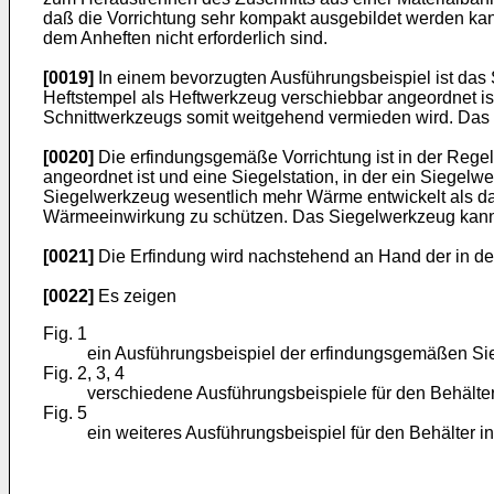
daß die Vorrichtung sehr kompakt ausgebildet werden ka
dem Anheften nicht erforderlich sind.
[0019]
In einem bevorzugten Ausführungsbeispiel ist das 
Heftstempel als Heftwerkzeug verschiebbar angeordnet ist
Schnittwerkzeugs somit weitgehend vermieden wird. Das He
[0020]
Die erfindungsgemäße Vorrichtung ist in der Regel 
angeordnet ist und eine Siegelstation, in der ein Siege
Siegelwerkzeug wesentlich mehr Wärme entwickelt als da
Wärmeeinwirkung zu schützen. Das Siegelwerkzeug kann i
[0021]
Die Erfindung wird nachstehend an Hand der in der
[0022]
Es zeigen
Fig. 1
ein Ausführungsbeispiel der erfindungsgemäßen Sie
Fig. 2, 3, 4
verschiedene Ausführungsbeispiele für den Behälter
Fig. 5
ein weiteres Ausführungsbeispiel für den Behälter i