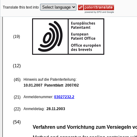
Translate this text into
(19)
(12)
(45)
Hinweis auf die Patenterteilung:
10.01.2007
Patentblatt 2007/02
(21)
Anmeldenummer:
03027232.2
(22)
Anmeldetag:
28.11.2003
(54)
Verfahren und Vorrichtung zum Versiegeln v