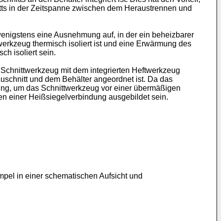
tts in der Zeitspanne zwischen dem Heraustrennen und
wenigstens eine Ausnehmung auf, in der ein beheizbarer
werkzeug thermisch isoliert ist und eine Erwärmung des
h isoliert sein.
s Schnittwerkzeug mit dem integrierten Heftwerkzeug
uschnitt und dem Behälter angeordnet ist. Da das
nung, um das Schnittwerkzeug vor einer übermäßigen
n einer Heißsiegelverbindung ausgebildet sein.
mpel in einer schematischen Aufsicht und