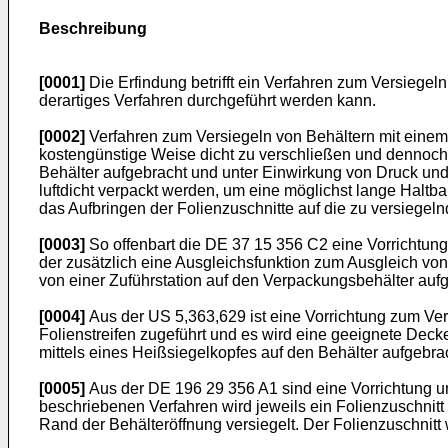
Beschreibung
[0001]
Die Erfindung betrifft ein Verfahren zum Versiegeln
derartiges Verfahren durchgeführt werden kann.
[0002]
Verfahren zum Versiegeln von Behältern mit einem b
kostengünstige Weise dicht zu verschließen und dennoch 
Behälter aufgebracht und unter Einwirkung von Druck und
luftdicht verpackt werden, um eine möglichst lange Haltbar
das Aufbringen der Folienzuschnitte auf die zu versiege
[0003]
So offenbart die DE 37 15 356 C2 eine Vorrichtung
der zusätzlich eine Ausgleichsfunktion zum Ausgleich von
von einer Zuführstation auf den Verpackungsbehälter au
[0004]
Aus der US 5,363,629 ist eine Vorrichtung zum Ver
Folienstreifen zugeführt und es wird eine geeignete Deck
mittels eines Heißsiegelkopfes auf den Behälter aufgebrac
[0005]
Aus der DE 196 29 356 A1 sind eine Vorrichtung un
beschriebenen Verfahren wird jeweils ein Folienzuschnitt
Rand der Behälteröffnung versiegelt. Der Folienzuschnitt