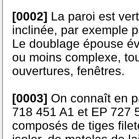
[0002]
La paroi est vert
inclinée, par exemple p
Le doublage épouse év
ou moins complexe, tou
ouvertures, fenêtres.
[0003]
On connaît en p
718 451 A1
et
EP 727 
composés de tiges filet