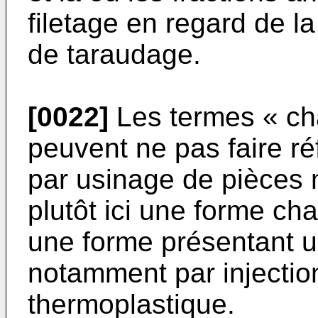
filetage en regard de l
de taraudage.
[0022]
Les termes « cha
peuvent ne pas faire r
par usinage de pièces m
plutôt ici une forme ch
une forme présentant 
notamment par injectio
thermoplastique.