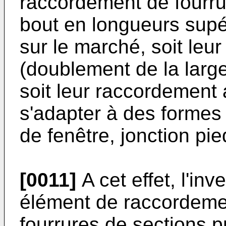
raccordement de fourrur
bout en longueurs supé
sur le marché, soit leur
(doublement de la larg
soit leur raccordement
s'adapter à des formes
de fenêtre, jonction pie
[0011]
A cet effet, l'inv
élément de raccordeme
fourrures de sections 