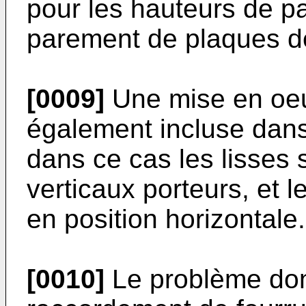
pour les hauteurs de pa
parement de plaques de
[0009]
Une mise en oeu
également incluse dans 
dans ce cas les lisses 
verticaux porteurs, et l
en position horizontale.
[0010]
Le problème dont 