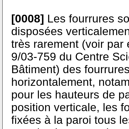
[0008]
Les fourrures so
disposées verticalemen
très rarement (voir par
9/03-759 du Centre Sci
Bâtiment) des fourrure
horizontalement, nota
pour les hauteurs de p
position verticale, les 
fixées à la paroi tous l