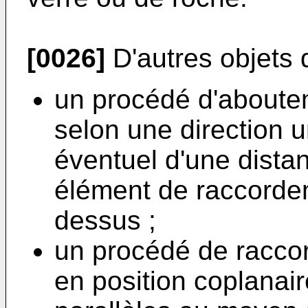
[0026]
D'autres objets d
un procédé d'aboute
selon une direction 
éventuel d'une dista
élément de raccorde
dessus ;
un procédé de racco
en position coplanair