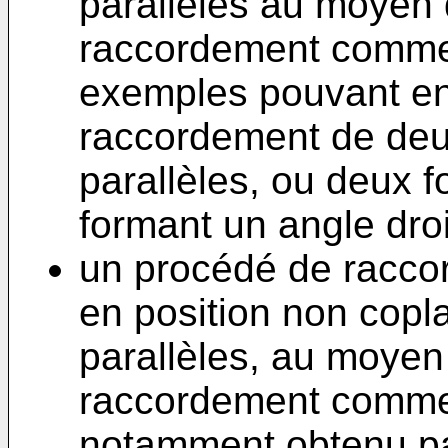
parallèles au moyen 
raccordement comme 
exemples pouvant en
raccordement de deux
parallèles, ou deux f
formant un angle droi
un procédé de racco
en position non copla
parallèles, au moyen
raccordement comme d
notamment obtenu par