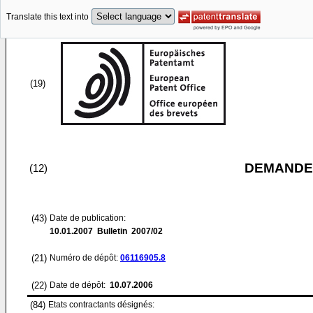
Translate this text into
(19)
DEMANDE
(12)
(43)
Date de publication:
10.01.2007
Bulletin 2007/02
(21)
Numéro de dépôt:
06116905.8
(22)
Date de dépôt:
10.07.2006
(84)
Etats contractants désignés: