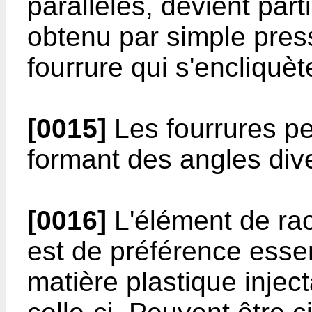
parallèles, devient parti
obtenu par simple pres
fourrure qui s'encliquèt
[0015]
Les fourrures pe
formant des angles div
[0016]
L'élément de rac
est de préférence essen
matière plastique injec