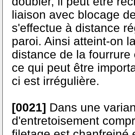
doubler, il peut être re
liaison avec blocage d
s'effectue à distance ré
paroi. Ainsi atteint-on l
distance de la fourrure
ce qui peut être import
ci est irrégulière.
[0021]
Dans une variant
d'entretoisement compre
filetage est chanfreiné