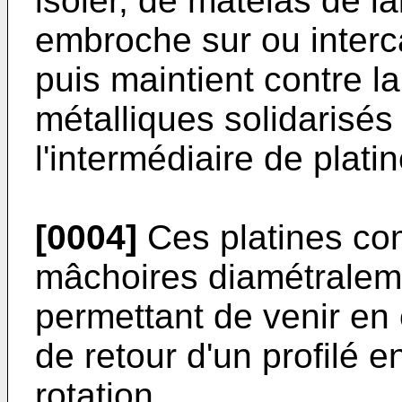
isoler, de matelas de l
embroche sur ou intercal
puis maintient contre la
métalliques solidarisés 
l'intermédiaire de plati
[0004]
Ces platines co
mâchoires diamétralem
permettant de venir en
de retour d'un profilé 
rotation.