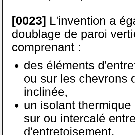
[0023]
L'invention a ég
doublage de paroi verti
comprenant :
des éléments d'entret
ou sur les chevrons 
inclinée,
un isolant thermique
sur ou intercalé entr
d'entretoisement,