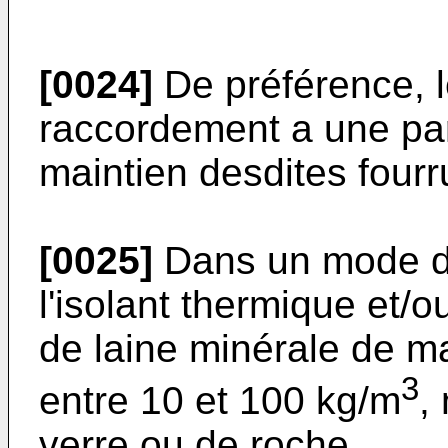
[0024]
De préférence, l
raccordement a une par
maintien desdites fourr
[0025]
Dans un mode de 
l'isolant thermique et/
de laine minérale de 
3
entre 10 et 100 kg/m
,
verre ou de roche.