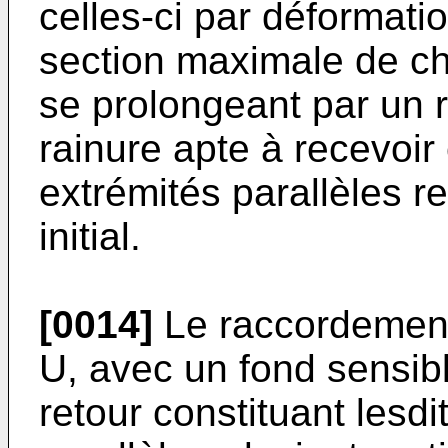
celles-ci par déformati
section maximale de c
se prolongeant par un 
rainure apte à recevoir
extrémités parallèles r
initial.
[0014]
Le raccordement
U, avec un fond sensibl
retour constituant lesd