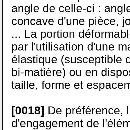
angle de celle-ci : ang
concave d'une pièce, jo
... La portion déformab
par l'utilisation d'une 
élastique (susceptible d
bi-matière) ou en dispo
taille, forme et espace
[0018]
De préférence, l
d'engagement de l'élé