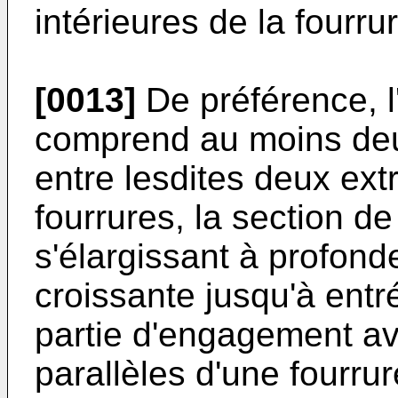
intérieures de la fourru
[0013]
De préférence, 
comprend au moins deu
entre lesdites deux ext
fourrures, la section d
s'élargissant à profon
croissante jusqu'à ent
partie d'engagement av
parallèles d'une fourru