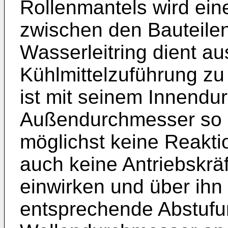
Rollenmantels wird ein
zwischen den Bauteilen
Wasserleitring dient au
Kühlmittelzuführung zu
ist mit seinem Innend
Außendurchmesser so 
möglichst keine Reakti
auch keine Antriebskrä
einwirken und über ihn
entsprechende Abstufu