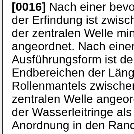
[0016]
Nach einer bevo
der Erfindung ist zwis
der zentralen Welle mi
angeordnet. Nach ein
Ausführungsform ist der
Endbereichen der Läng
Rollenmantels zwische
zentralen Welle angeor
der Wasserleitringe al
Anordnung in den Rand