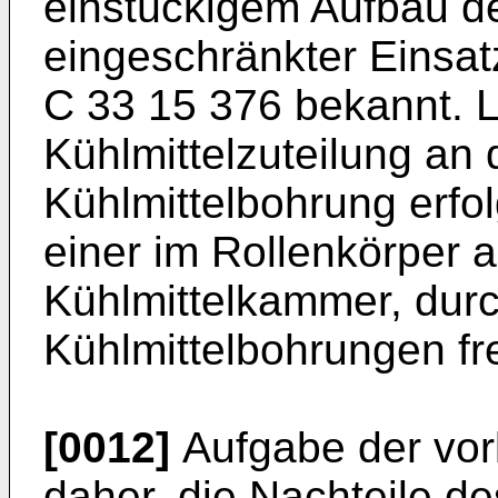
einstückigem Aufbau d
eingeschränkter Einsat
C 33 15 376 bekannt. L
Kühlmittelzuteilung an
Kühlmittelbohrung erfo
einer im Rollenkörper 
Kühlmittelkammer, durc
Kühlmittelbohrungen f
[0012]
Aufgabe der vorl
daher, die Nachteile d