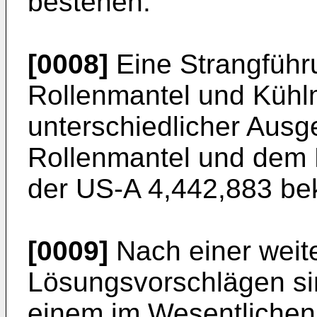
bestehen.
[0008]
Eine Strangführu
Rollenmantel und Kühlm
unterschiedlicher Aus
Rollenmantel und dem R
der US-A 4,442,883 be
[0009]
Nach einer weit
Lösungsvorschlägen sin
einem im Wesentlichen