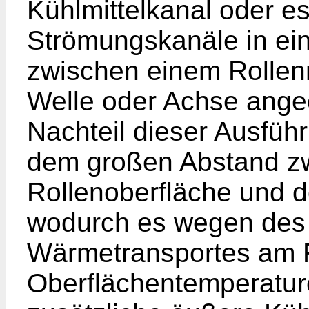
Kühlmittelkanal oder e
Strömungskanäle in ei
zwischen einem Rollenm
Welle oder Achse angeo
Nachteil dieser Ausfüh
dem großen Abstand z
Rollenoberfläche und d
wodurch es wegen des
Wärmetransportes am 
Oberflächentemperatur