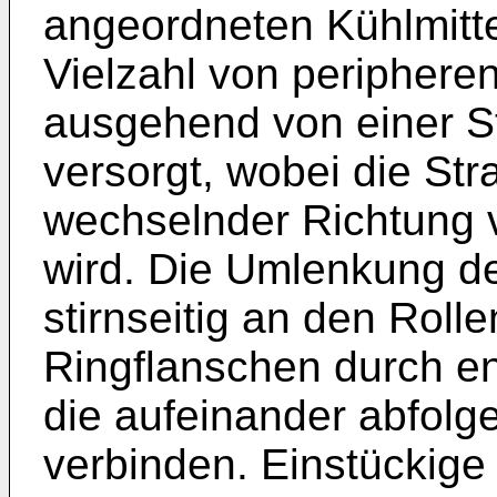
angeordneten Kühlmitt
Vielzahl von periphere
ausgehend von einer Sti
versorgt, wobei die Str
wechselnder Richtung v
wird. Die Umlenkung des
stirnseitig an den Roll
Ringflanschen durch e
die aufeinander abfolg
verbinden. Einstückige