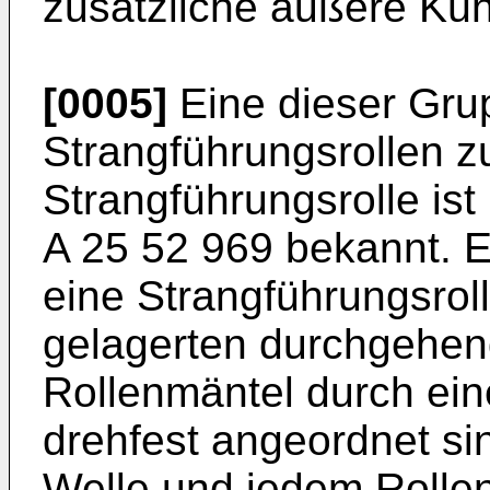
zusätzliche äußere Küh
[0005]
Eine dieser Gru
Strangführungsrollen 
Strangführungsrolle ist
A 25 52 969 bekannt. E
eine Strangführungsrol
gelagerten durchgehend
Rollenmäntel durch ei
drehfest angeordnet si
Welle und jedem Rollen