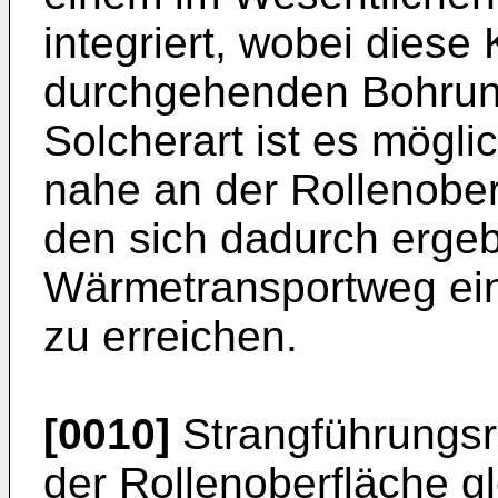
integriert, wobei diese
durchgehenden Bohrung
Solcherart ist es mögli
nahe an der Rollenobe
den sich dadurch erge
Wärmetransportweg ein
zu erreichen.
[0010]
Strangführungsro
der Rollenoberfläche gl