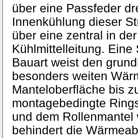
über eine Passfeder dr
Innenkühlung dieser Str
über eine zentral in de
Kühlmittelleitung. Eine
Bauart weist den grund
besonders weiten Wär
Manteloberfläche bis zu
montagebedingte Rings
und dem Rollenmantel w
behindert die Wärmeab