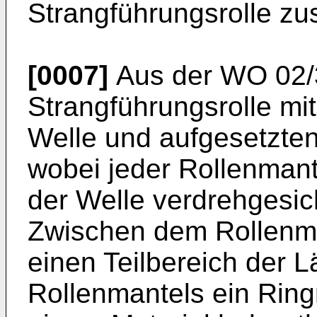
Strangführungsrolle zus
[0007]
Aus der WO 02/3
Strangführungsrolle mi
Welle und aufgesetzten
wobei jeder Rollenmant
der Welle verdrehgesich
Zwischen dem Rollenman
einen Teilbereich der 
Rollenmantels ein Ring