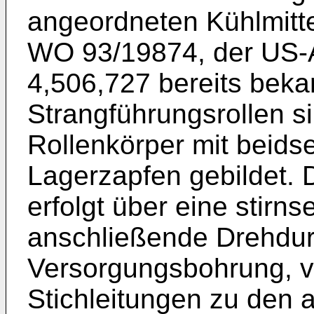
angeordneten Kühlmitt
WO 93/19874, der US-
4,506,727 bereits beka
Strangführungsrollen s
Rollenkörper mit beids
Lagerzapfen gebildet. 
erfolgt über eine stirn
anschließende Drehdur
Versorgungsbohrung, v
Stichleitungen zu den 