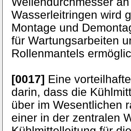
Wellendurchmesser an 
Wasserleitringen wird gl
Montage und Demontage
für Wartungsarbeiten 
Rollenmantels ermöglic
[0017]
Eine vorteilhaft
darin, dass die Kühlmit
über im Wesentlichen ra
einer in der zentralen
Kühlmittelleitung für d