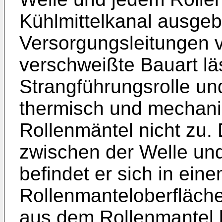
Kühlmittelkanal ausgebi
Versorgungsleitungen 
verschweißte Bauart lä
Strangführungsrolle un
thermisch und mechanis
Rollenmäntel nicht zu. 
zwischen der Welle und
befindet er sich in ei
Rollenmanteloberfläch
aus dem Rollenmantel be