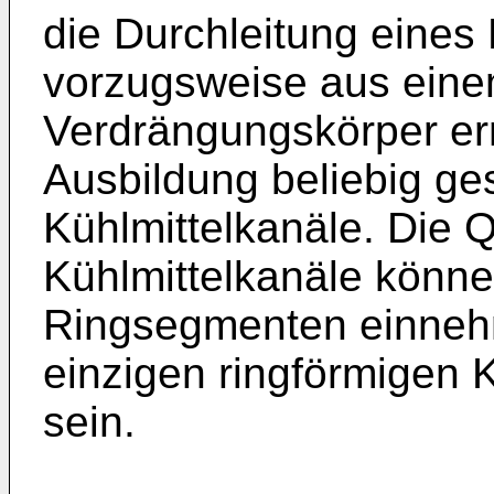
die Durchleitung eines 
vorzugsweise aus einem
Verdrängungskörper erm
Ausbildung beliebig ges
Kühlmittelkanäle. Die Q
Kühlmittelkanäle könn
Ringsegmenten einneh
einzigen ringförmigen K
sein.