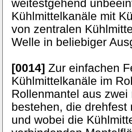
weitestgehend unbeeinf
Kühlmittelkanäle mit Kü
von zentralen Kühlmitte
Welle in beliebiger Aus
[0014]
Zur einfachen F
Kühlmittelkanäle im Ro
Rollenmantel aus zwei 
bestehen, die drehfest
und wobei die Kühlmitt