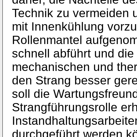
Technik zu vermeiden u
mit Innenkühlung vorzu
Rollenmantel aufgen
schnell abführt und die
mechanischen und the
den Strang besser ger
soll die Wartungsfreund
Strangführungsrolle er
Instandhaltungsarbeiten
durchgeführt werden kö