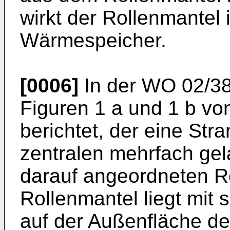
wirkt der Rollenmantel
Wärmespeicher.
[0006]
In der WO 02/38
Figuren 1 a und 1 b vo
berichtet, der eine Stra
zentralen mehrfach ge
darauf angeordneten Rol
Rollenmantel liegt mit
auf der Außenfläche der