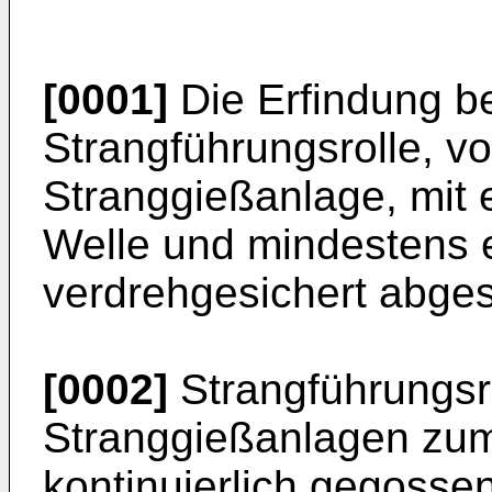
[0001]
Die Erfindung be
Strangführungsrolle, v
Stranggießanlage, mit 
Welle und mindestens 
verdrehgesichert abges
[0002]
Strangführungsr
Stranggießanlagen zum
kontinuierlich gegosse