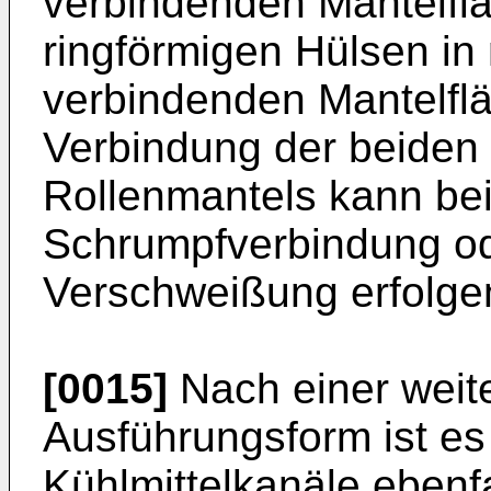
verbindenden Mantelfl
ringförmigen Hülsen in
verbindenden Mantelflä
Verbindung der beiden
Rollenmantels kann bei
Schrumpfverbindung ode
Verschweißung erfolge
[0015]
Nach einer wei
Ausführungsform ist es
Kühlmittelkanäle ebenf