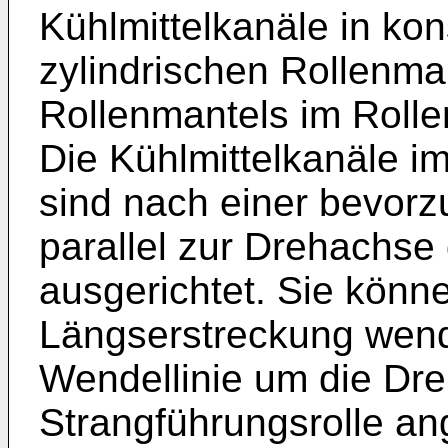
Kühlmittelkanäle in ko
zylindrischen Rollenm
Rollenmantels im Rolle
Die Kühlmittelkanäle i
sind nach einer bevor
parallel zur Drehachse
ausgerichtet. Sie könne
Längserstreckung wende
Wendellinie um die Dr
Strangführungsrolle an