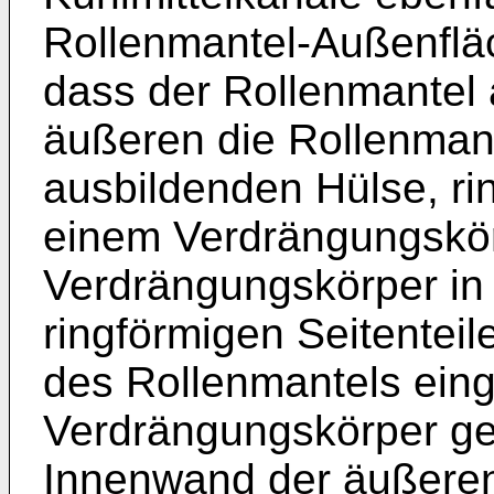
Rollenmantel-Außenflä
dass der Rollenmantel 
äußeren die Rollenman
ausbildenden Hülse, ri
einem Verdrängungskör
Verdrängungskörper in
ringförmigen Seitentei
des Rollenmantels einge
Verdrängungskörper g
Innenwand der äußeren 