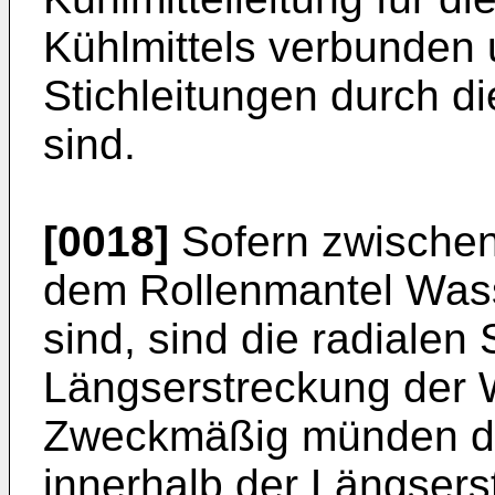
Kühlmittels verbunden 
Stichleitungen durch di
sind.
[0018]
Sofern zwischen
dem Rollenmantel Wass
sind, sind die radialen 
Längserstreckung der W
Zweckmäßig münden die
innerhalb der Längsers