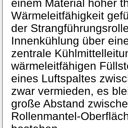
einem Material hoher t
Wärmeleitfähigkeit gefü
der Strangführungsrolle
Innenkühlung über ein
zentrale Kühlmittelleit
wärmeleitfähigen Füllst
eines Luftspaltes zwis
zwar vermieden, es ble
große Abstand zwische
Rollenmantel-Oberfläch