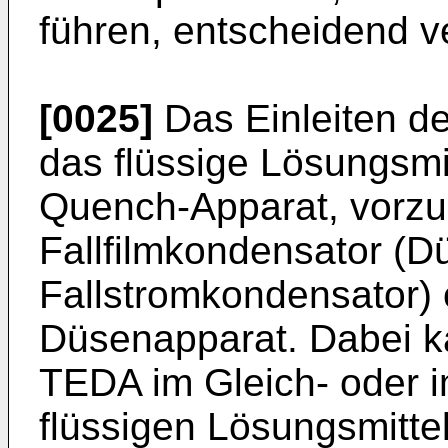
führen, entscheidend ve
[0025]
Das Einleiten d
das flüssige Lösungsmit
Quench-Apparat, vorz
Fallfilmkondensator (Dü
Fallstromkondensator) 
Düsenapparat. Dabei k
TEDA im Gleich- oder 
flüssigen Lösungsmittel