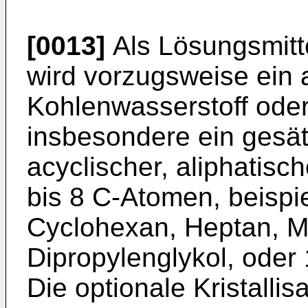
[0013]
Als Lösungsmitt
wird vorzugsweise ein a
Kohlenwasserstoff oder
insbesondere ein gesätt
acyclischer, aliphatisc
bis 8 C-Atomen, beispi
Cyclohexan, Heptan, M
Dipropylenglykol, oder
Die optionale Kristalli