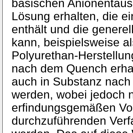
basischen Anionentaus
Lösung erhalten, die e
enthält und die generel
kann, beispielsweise al
Polyurethan-Herstellun
nach dem Quench erha
auch in Substanz nach Kr
werden, wobei jedoch n
erfindungsgemäßen Vor
durchzuführenden Verfa