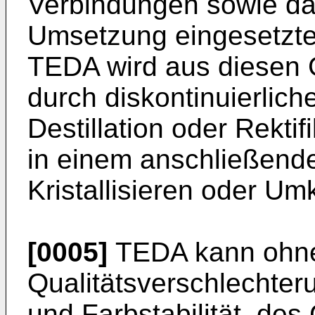
Verbindungen sowie da
Umsetzung eingesetzte 
TEDA wird aus diesen
durch diskontinuierlich
Destillation oder Rekti
in einem anschließende
Kristallisieren oder Umkr
[0005]
TEDA kann ohne
Qualitätsverschlechter
und Farbstabilität, des