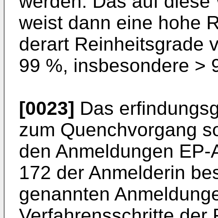
werden. Das auf diese
weist dann eine hohe R
derart Reinheitsgrade 
99 %, insbesondere > 9
[0023]
Das erfindungsg
zum Quenchvorgang so 
den Anmeldungen
EP-A
172
der Anmelderin bes
genannten Anmeldunge
Verfahrensschritte der