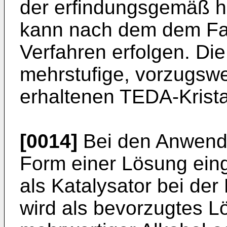
der erfindungsgemäß h
kann nach dem dem F
Verfahren erfolgen. Di
mehrstufige, vorzugswei
erhaltenen TEDA-Krista
[0014]
Bei den Anwend
Form einer Lösung eing
als Katalysator bei der
wird als bevorzugtes L