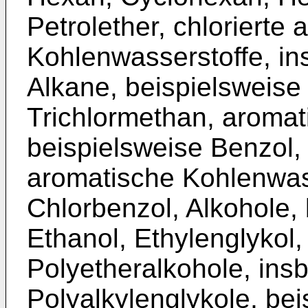
Petrolether, chlorierte 
Kohlenwasserstoffe, in
Alkane, beispielsweise
Trichlormethan, aromat
beispielsweise Benzol, 
aromatische Kohlenwass
Chlorbenzol, Alkohole,
Ethanol, Ethylenglykol,
Polyetheralkohole, ins
Polyalkylenglykole, bei