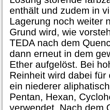
enthält und zudem in vi
Lagerung noch weiter 
Grund wird, wie vorste
TEDA nach dem Quenche
dann erneut in dem ge
Ether aufgelöst. Bei h
Reinheit wird dabei fü
ein niederer aliphatisc
Pentan, Hexan, Cycloh
verwendet. Nach dem Q