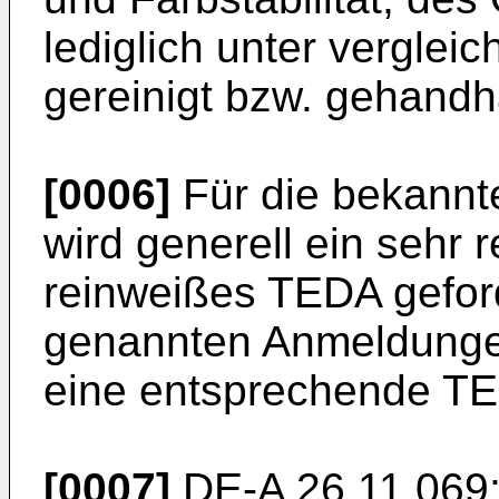
lediglich unter vergle
gereinigt bzw. gehandh
[0006]
Für die bekannt
wird generell ein sehr 
reinweißes TEDA geford
genannten Anmeldungen
eine entsprechende TED
[0007]
DE-A 26 11 069