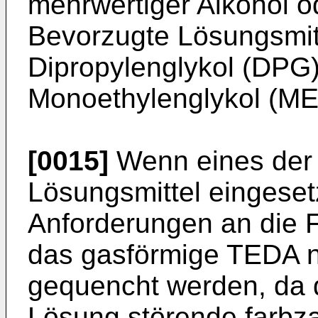
mehrwertiger Alkohol od
Bevorzugte Lösungsmit
Dipropylenglykol (DPG)
Monoethylenglykol (ME
[0015]
Wenn eines der
Lösungsmittel eingeset
Anforderungen an die F
das gasförmige TEDA ni
gequencht werden, da 
Lösung störende farb