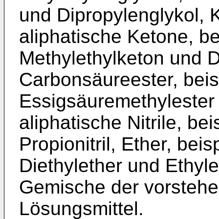
und Dipropylenglykol, 
aliphatische Ketone, b
Methylethylketon und Di
Carbonsäureester, beis
Essigsäuremethylester 
aliphatische Nitrile, be
Propionitril, Ether, bei
Diethylether und Ethyl
Gemische der vorstehe
Lösungsmittel.