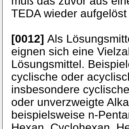
muß das zuvor aus einer
TEDA wieder aufgelöst
[0012]
Als Lösungsmitt
eignen sich eine Vielza
Lösungsmittel. Beispie
cyclische oder acyclis
insbesondere cyclische
oder unverzweigte Alk
beispielsweise n-Penta
Hexan, Cyclohexan, He