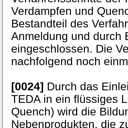
Verdampfen und Quench
Bestandteil des Verfah
Anmeldung und durch 
eingeschlossen. Die V
nachfolgend noch einma
[0024]
Durch das Einle
TEDA in ein flüssiges 
Quench) wird die Bild
Nebenprodukten, die z