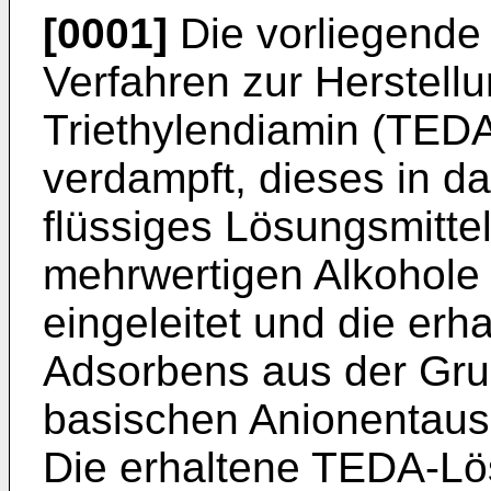
[0001]
Die vorliegende E
Verfahren zur Herstell
Triethylendiamin (TED
verdampft, dieses in d
flüssiges Lösungsmitte
mehrwertigen Alkohole
eingeleitet und die er
Adsorbens aus der Gru
basischen Anionentausc
Die erhaltene TEDA-Lö