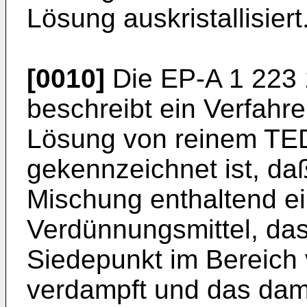
Lösung auskristallisiert
[0010]
Die
EP-A 1 223
beschreibt ein Verfahre
Lösung von reinem TE
gekennzeichnet ist, d
Mischung enthaltend ei
Verdünnungsmittel, da
Siedepunkt im Bereich 
verdampft und das dam