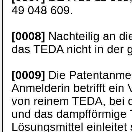
49 048 609
.
[0008]
Nachteilig an di
das TEDA nicht in der g
[0009]
Die Patentanm
Anmelderin betrifft ein
von reinem TEDA, bei
und das dampfförmige T
Lösungsmittel einleite