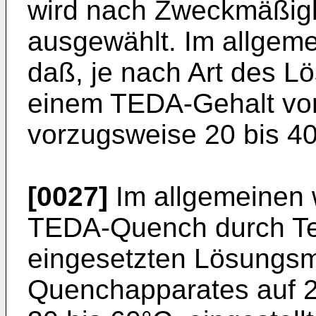
wird nach Zweckmäßigk
ausgewählt. Im allgeme
daß, je nach Art des L
einem TEDA-Gehalt von
vorzugsweise 20 bis 4
[0027]
Im allgemeinen 
TEDA-Quench durch Te
eingesetzten Lösungsmi
Quenchapparates auf 2