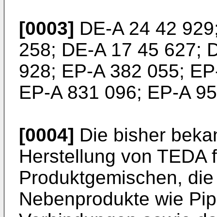
[0003]
DE-A 24 42 929
258
;
DE-A 17 45 627
;
D
928
;
EP-A 382 055
;
EP
EP-A 831 096
;
EP-A 95
[0004]
Die bisher beka
Herstellung von TEDA 
Produktgemischen, di
Nebenprodukte wie Pip