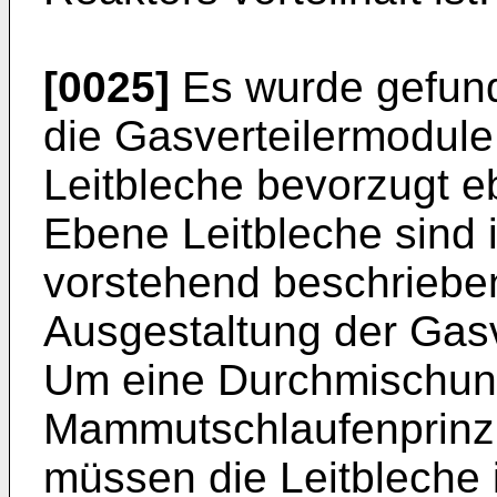
[0025]
Es wurde gefund
die Gasverteilermodul
Leitbleche bevorzugt eb
Ebene Leitbleche sind 
vorstehend beschriebe
Ausgestaltung der Gasve
Um eine Durchmischu
Mammutschlaufenprinzi
müssen die Leitbleche 