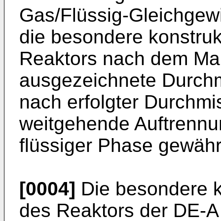
Gas/Flüssig-Gleichgewi
die besondere konstruk
Reaktors nach dem Ma
ausgezeichnete Durch
nach erfolgter Durchm
weitgehende Auftrennu
flüssiger Phase gewährl
[0004]
Die besondere k
des Reaktors der
DE-A