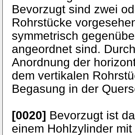
Bevorzugt sind zwei od
Rohrstücke vorgesehen
symmetrisch gegenüber
angeordnet sind. Durc
Anordnung der horizon
dem vertikalen Rohrstü
Begasung in der Quersc
[0020]
Bevorzugt ist da
einem Hohlzylinder mit