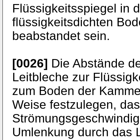
Flüssigkeitsspiegel in
flüssigkeitsdichten B
beabstandet sein.
[0026]
Die Abstände de
Leitbleche zur Flüssigk
zum Boden der Kammer 
Weise festzulegen, das
Strömungsgeschwindigke
Umlenkung durch das Le