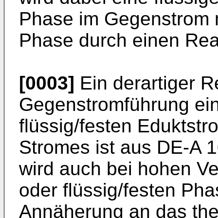
Phase im Gegenstrom m
Phase durch einen Reak
[0003]
Ein derartiger R
Gegenstromführung ein
flüssig/festen Eduktst
Stromes ist aus
DE-A 1
wird auch bei hohen Ve
oder flüssig/festen Ph
Annäherung an das th