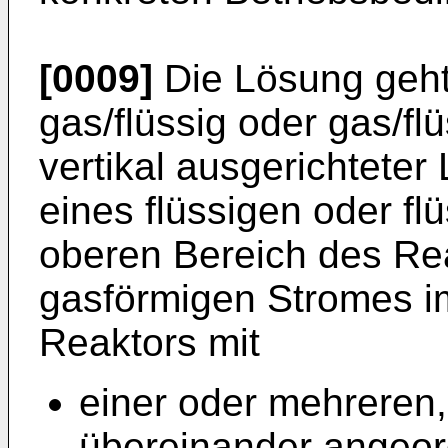
[0009]
Die Lösung geht
gas/flüssig oder gas/fl
vertikal ausgerichtete
eines flüssigen oder fl
oberen Bereich des Re
gasförmigen Stromes i
Reaktors mit
einer oder mehreren,
übereinander angeo