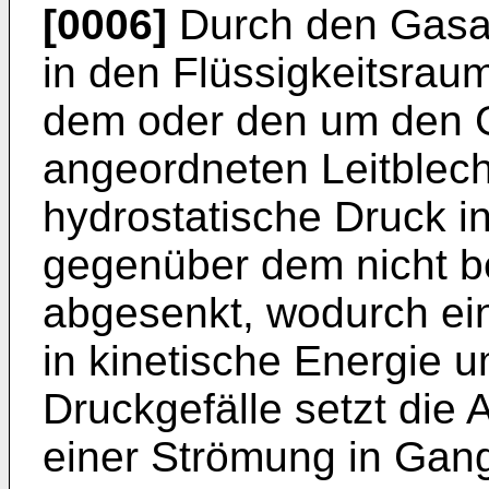
[0006]
Durch den Gasau
in den Flüssigkeitsrau
dem oder den um den Ga
angeordneten Leitblech
hydrostatische Druck i
gegenüber dem nicht b
abgesenkt, wodurch ein
in kinetische Energie 
Druckgefälle setzt die 
einer Strömung in Gan