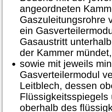
angeordneten Kamme
Gaszuleitungsrohre v
ein Gasverteilermodu
Gasaustritt unterhalb
der Kammer mündet,
sowie mit jeweils m
Gasverteilermodul ve
Leitblech, dessen o
Flüssigkeitsspiegel
oberhalb des flüssig