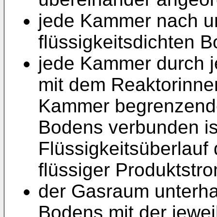
jede Kammer nach un
flüssigkeitsdichten B
jede Kammer durch je
mit dem Reaktorinne
Kammer begrenzenden
Bodens verbunden is
Flüssigkeitsüberlauf
flüssiger Produktstr
der Gasraum unterhal
Bodens mit der jewei