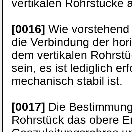
vertikalen Rohrstücke 
[0016]
Wie vorstehend 
die Verbindung der hor
dem vertikalen Rohrstü
sein, es ist lediglich er
mechanisch stabil ist.
[0017]
Die Bestimmung,
Rohrstück das obere E