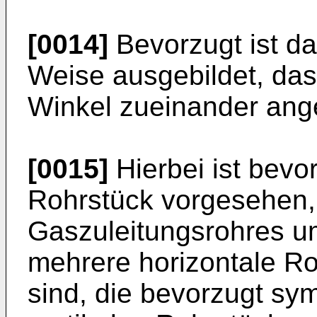
[0014]
Bevorzugt ist da
Weise ausgebildet, das
Winkel zueinander ange
[0015]
Hierbei ist bevor
Rohrstück vorgesehen,
Gaszuleitungsrohres u
mehrere horizontale R
sind, die bevorzugt s