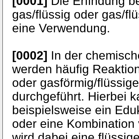
[0001]
Die Erfindung bet
gas/flüssig oder gas/fl
eine Verwendung.
[0002]
In der chemisch
werden häufig Reaktion
oder gasförmig/flüssig
durchgeführt. Hierbei 
beispielsweise ein Eduk
oder eine Kombination 
wird dabei eine flüssige