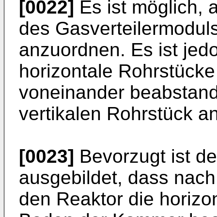
[0022]
Es ist möglich, 
des Gasverteilermoduls
anzuordnen. Es ist jed
horizontale Rohrstücke
voneinander beabstan
vertikalen Rohrstück a
[0023]
Bevorzugt ist de
ausgebildet, dass nac
den Reaktor die horiz