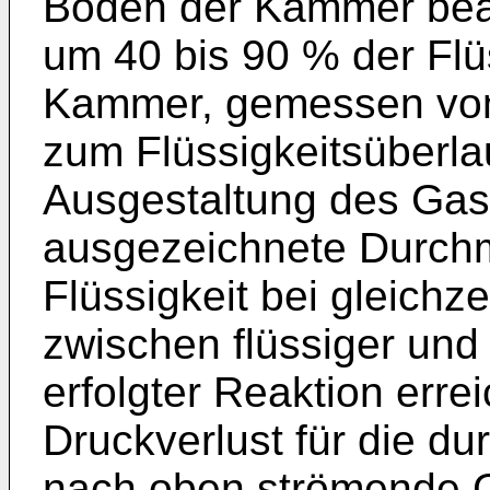
Boden der Kammer beab
um 40 bis 90 % der Flü
Kammer, gemessen vo
zum Flüssigkeitsüberla
Ausgestaltung des Gasv
ausgezeichnete Durch
Flüssigkeit bei gleichz
zwischen flüssiger un
erfolgter Reaktion errei
Druckverlust für die d
nach oben strömende 