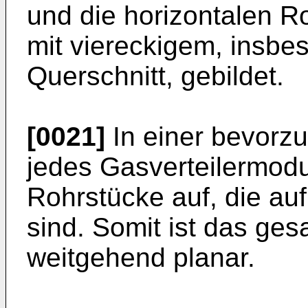
und die horizontalen R
mit viereckigem, insbe
Querschnitt, gebildet.
[0021]
In einer bevorz
jedes Gasverteilermodul
Rohrstücke auf, die au
sind. Somit ist das ge
weitgehend planar.