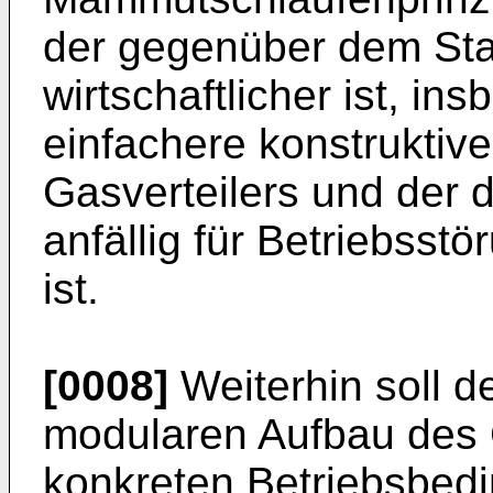
der gegenüber dem Sta
wirtschaftlicher ist, in
einfachere konstruktiv
Gasverteilers und der 
anfällig für Betriebsst
ist.
[0008]
Weiterhin soll d
modularen Aufbau des G
konkreten Betriebsbed