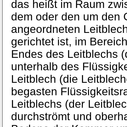
das heißt im Raum zwi
dem oder den um den G
angeordneten Leitblech
gerichtet ist, im Berei
Endes des Leitblechs (
unterhalb des Flüssigk
Leitblech (die Leitblec
begasten Flüssigkeits
Leitblechs (der Leitbl
durchströmt und oberha