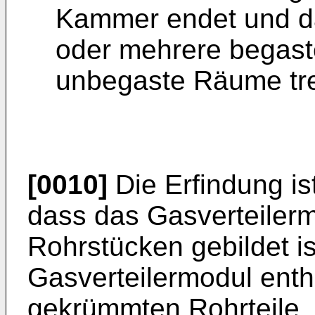
Kammer endet und d
oder mehrere begast
unbegaste Räume tre
[0010]
Die Erfindung is
dass das Gasverteiler
Rohrstücken gebildet is
Gasverteilermodul enth
gekrümmten Rohrteile.