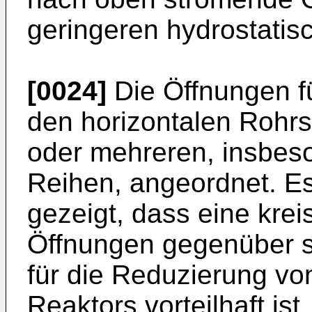
geringeren hydrostatis
[0024]
Die Öffnungen fü
den horizontalen Rohrs
oder mehreren, insbeso
Reihen, angeordnet. Es
gezeigt, dass eine kre
Öffnungen gegenüber s
für die Reduzierung vo
Reaktors vorteilhaft ist.