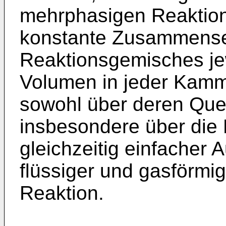
mehrphasigen Reaktio
konstante Zusammense
Reaktionsgemisches je
Volumen in jeder Kamme
sowohl über deren Quer
insbesondere über die 
gleichzeitig einfacher
flüssiger und gasförmi
Reaktion.