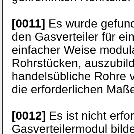
[0011]
Es wurde gefunde
den Gasverteiler für ei
einfacher Weise modul
Rohrstücken, auszubil
handelsübliche Rohre 
die erforderlichen Maß
[0012]
Es ist nicht erfo
Gasverteilermodul bil