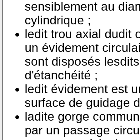
sensiblement au diam
cylindrique ;
ledit trou axial dudi
un évidement circula
sont disposés lesdit
d'étanchéité ;
ledit évidement est 
surface de guidage d
ladite gorge commun
par un passage circul