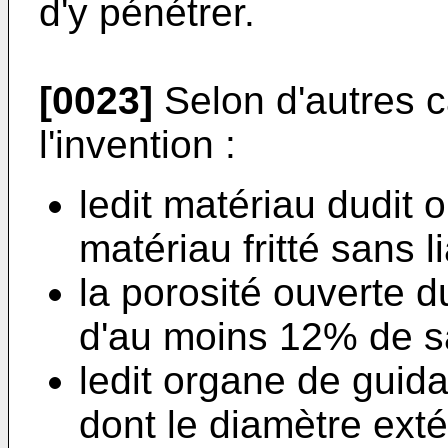
d'y pénétrer.
[0023]
Selon d'autres c
l'invention :
ledit matériau dudit
matériau fritté sans li
la porosité ouverte 
d'au moins 12% de sa
ledit organe de guid
dont le diamètre ext