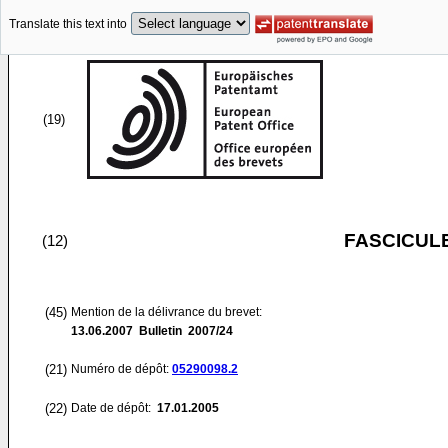
Translate this text into
(19)
FASCICUL
(12)
(45)
Mention de la délivrance du brevet:
13.06.2007
Bulletin 2007/24
(21)
Numéro de dépôt:
05290098.2
(22)
Date de dépôt:
17.01.2005