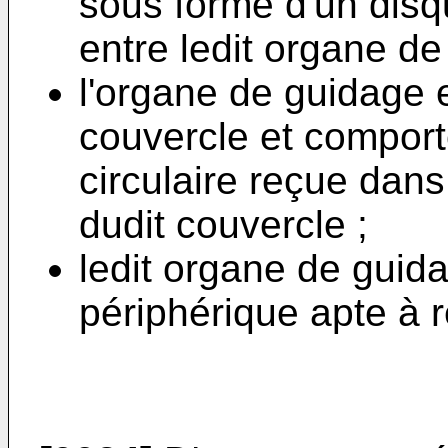
sous forme d'un disqu
entre ledit organe de
l'organe de guidage e
couvercle et compor
circulaire reçue dans
dudit couvercle ;
ledit organe de gui
périphérique apte à r