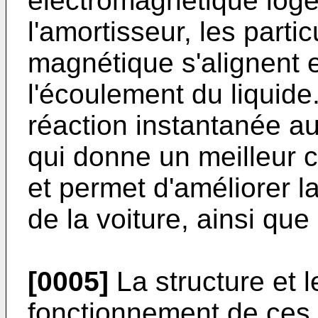
électromagnétique logé
l'amortisseur, les par
magnétique s'alignent e
l'écoulement du liquide
réaction instantanée aux
qui donne un meilleur 
et permet d'améliorer 
de la voiture, ainsi que l
[0005]
La structure et l
fonctionnement de ces 