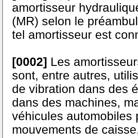
amortisseur hydrauliq
(MR) selon le préambul
tel amortisseur est co
[0002]
Les amortisseur
sont, entre autres, util
de vibration dans des é
dans des machines, ma
véhicules automobiles p
mouvements de caisse,