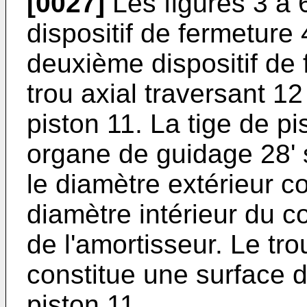
[0027]
Les figures 3 à 
dispositif de fermeture 
deuxième dispositif de 
trou axial traversant 12
piston 11. La tige de p
organe de guidage 28' 
le diamètre extérieur 
diamètre intérieur du co
de l'amortisseur. Le tro
constitue une surface d
piston 11.