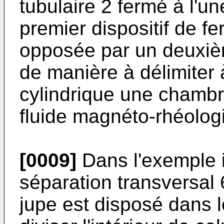
tubulaire 2 fermé à l'u
premier dispositif de f
opposée par un deuxièm
de manière à délimiter à
cylindrique une chambr
fluide magnéto-rhéolog
[0009]
Dans l'exemple i
séparation transversal
jupe est disposé dans l