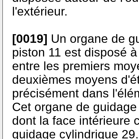
l'extérieur.
[0019]
Un organe de gu
piston 11 est disposé à l
entre les premiers moye
deuxièmes moyens d'ét
précisément dans l'élé
Cet organe de guidage 
dont la face intérieure
guidage cylindrique 29. 