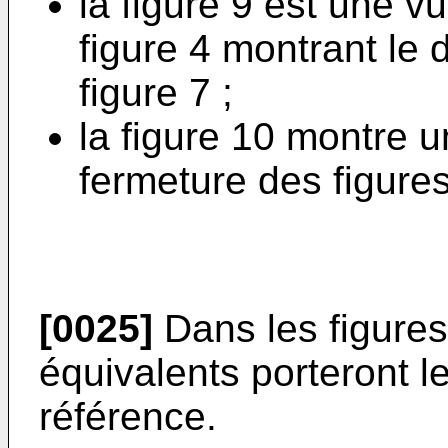
la figure 9 est une v
figure 4 montrant le d
figure 7 ;
la figure 10 montre u
fermeture des figures
[0025]
Dans les figures
équivalents porteront 
référence.