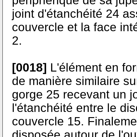
périphérique de sa jup
joint d'étanchéité 24 as
couvercle et la face int
2.
[0018]
L'élément en fo
de manière similaire su
gorge 25 recevant un jo
l'étanchéité entre le di
couvercle 15. Finaleme
disposée autour de l'ou