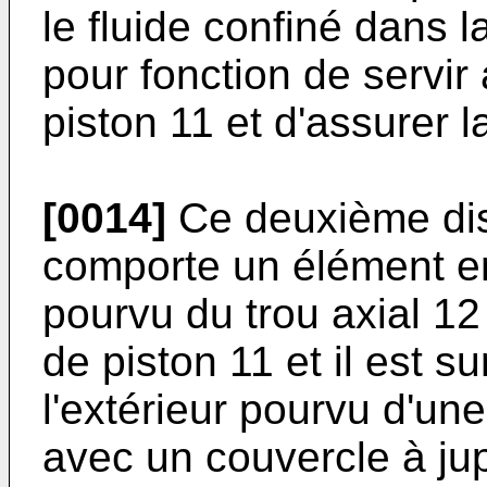
le fluide confiné dans l
pour fonction de servir
piston 11 et d'assurer la
[0014]
Ce deuxième disp
comporte un élément e
pourvu du trou axial 12 p
de piston 11 et il est s
l'extérieur pourvu d'un
avec un couvercle à ju