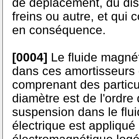
de déplacement, du disp
freins ou autre, et qu
en conséquence.
[0004]
Le fluide magné
dans ces amortisseurs 
comprenant des particu
diamètre est de l'ordre
suspension dans le flu
électrique est appliqué