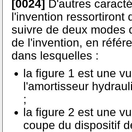
[0024]
D'autres caracté
l'invention ressortiront 
suivre de deux modes de
de l'invention, en réfé
dans lesquelles :
la figure 1 est une v
l'amortisseur hydrau
;
la figure 2 est une v
coupe du dispositif 