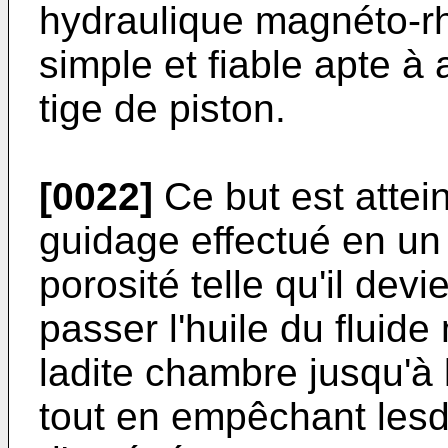
hydraulique magnéto-r
simple et fiable apte à a
tige de piston.
[0022]
Ce but est attein
guidage effectué en un
porosité telle qu'il devi
passer l'huile du fluid
ladite chambre jusqu'à 
tout en empêchant lesdi