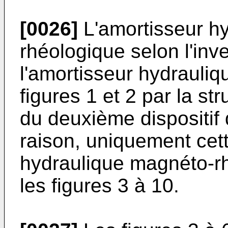
[0026]
L'amortisseur h
rhéologique selon l'inve
l'amortisseur hydrauliq
figures 1 et 2 par la st
du deuxième dispositif 
raison, uniquement cett
hydraulique magnéto-rhé
les figures 3 à 10.