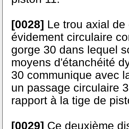
[0028]
Le trou axial de
évidement circulaire c
gorge 30 dans lequel s
moyens d'étanchéité d
30 communique avec la
un passage circulaire 3
rapport à la tige de pis
[0029]
Ce deuxième disp