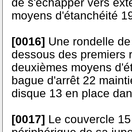
de s'échapper vers ext
moyens d'étanchéité 19
[0016]
Une rondelle de 
dessous des premiers 
deuxièmes moyens d'éta
bague d'arrêt 22 mainti
disque 13 en place dan
[0017]
Le couvercle 15 