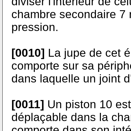
diviser l'intérieur de ce
chambre secondaire 7 
pression.
[0010]
La jupe de cet é
comporte sur sa périph
dans laquelle un joint d
[0011]
Un piston 10 es
déplaçable dans la cham
comporte dans son intér