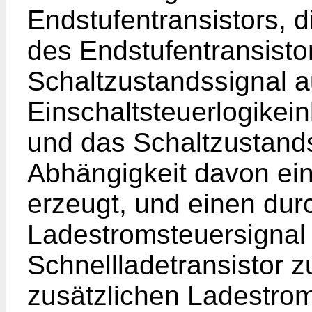
Endstufentransistors, 
des Endstufentransist
Schaltzustandssignal a
Einschaltsteuerlogikein
und das Schaltzustand
Abhängigkeit davon ei
erzeugt, und einen dur
Ladestromsteuersignal
Schnellladetransistor z
zusätzlichen Ladestrom