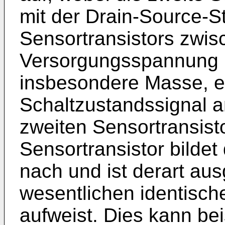
mit der Drain-Source-S
Sensortransistors zwis
Versorgungsspannung u
insbesondere Masse, ei
Schaltzustandssignal a
zweiten Sensortransist
Sensortransistor bildet
nach und ist derart aus
wesentlichen identisch
aufweist. Dies kann be