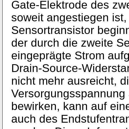
Gate-Elektrode des zwe
soweit angestiegen ist,
Sensortransistor beginn
der durch die zweite S
eingeprägte Strom au
Drain-Source-Widersta
nicht mehr ausreicht, di
Versorgungsspannung 
bewirken, kann auf ein
auch des Endstufentra