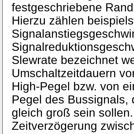
festgeschriebene Rand
Hierzu zählen beispiel
Signalanstiegsgeschwin
Signalreduktionsgeschw
Slewrate bezeichnet w
Umschaltzeitdauern vo
High-Pegel bzw. von ei
Pegel des Bussignals, 
gleich groß sein sollen.
Zeitverzögerung zwisc