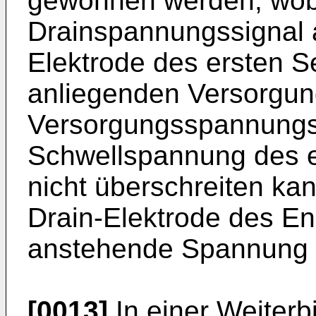
gewonnen werden, wob
Drainspannungssignal 
Elektrode des ersten S
anliegenden Versorgu
Versorgungsspannungsp
Schwellspannung des e
nicht überschreiten ka
Drain-Elektrode des En
anstehende Spannung g
[0013]
In einer Weiterb