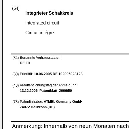
(54)
Integrieter Schaltkreis
Integrated circuit
Circuit intégré
(84)
Benannte Vertragsstaaten:
DE FR
(30)
Priorität:
10.06.2005
DE 102005028128
(43)
Veröffentlichungstag der Anmeldung:
13.12.2006
Patentblatt 2006/50
(73)
Patentinhaber:
ATMEL Germany GmbH
74072 Heilbronn (DE)
Anmerkung: Innerhalb von neun Monaten nach 