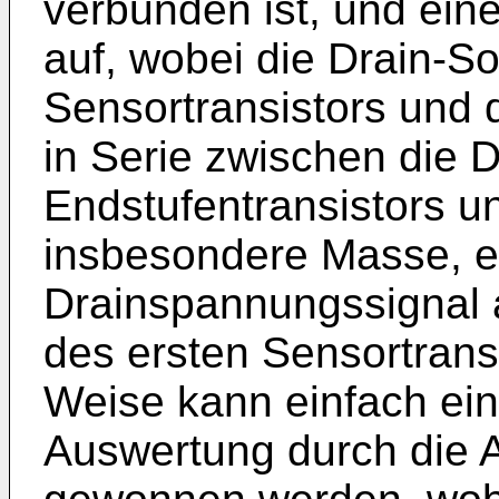
verbunden ist, und ein
auf, wobei die Drain-S
Sensortransistors und 
in Serie zwischen die 
Endstufentransistors u
insbesondere Masse, ei
Drainspannungssignal 
des ersten Sensortransi
Weise kann einfach ei
Auswertung durch die A