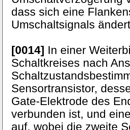
dass sich eine Flankens
Umschaltsignals ändert
[0014]
In einer Weiterb
Schaltkreises nach Ans
Schaltzustandsbestimm
Sensortransistor, dess
Gate-Elektrode des End
verbunden ist, und ein
auf, wobei die zweite S