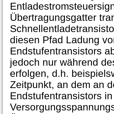
Entladestromsteuersign
Übertragungsgatter tra
Schnellentladetransisto
diesen Pfad Ladung vo
Endstufentransistors ab
jedoch nur während des 
erfolgen, d.h. beispiel
Zeitpunkt, an dem an d
Endstufentransistors in
Versorgungsspannungsp