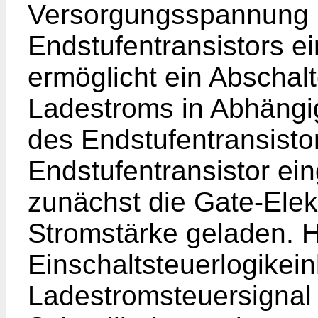
Versorgungsspannung u
Endstufentransistors ein
ermöglicht ein Abschal
Ladestroms in Abhängi
des Endstufentransisto
Endstufentransistor ein
zunächst die Gate-Elek
Stromstärke geladen. Hi
Einschaltsteuerlogikein
Ladestromsteuersignal 