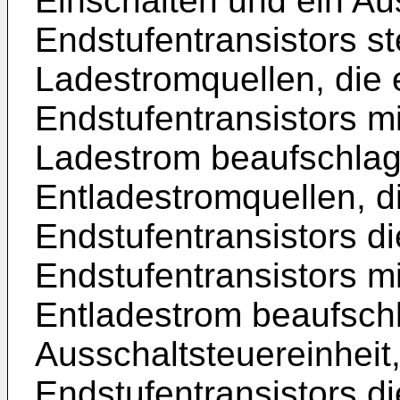
Einschalten und ein Au
Endstufentransistors s
Ladestromquellen, die 
Endstufentransistors m
Ladestrom beaufschlag
Entladestromquellen, d
Endstufentransistors d
Endstufentransistors m
Entladestrom beaufschl
Ausschaltsteuereinheit
Endstufentransistors d