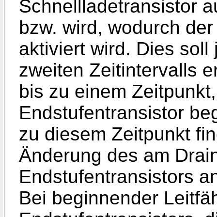
Schnellladetransistor au
bzw. wird, wodurch der
aktiviert wird. Dies so
zweiten Zeitintervalls e
bis zu einem Zeitpunkt
Endstufentransistor beg
zu diesem Zeitpunkt fin
Änderung des am Drai
Endstufentransistors a
Bei beginnender Leitfäh