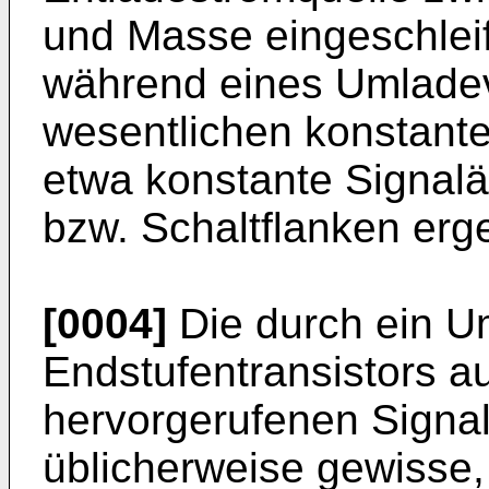
und Masse eingeschleift
während eines Umlade
wesentlichen konstante
etwa konstante Signal
bzw. Schaltflanken erg
[0004]
Die durch ein U
Endstufentransistors au
hervorgerufenen Signa
üblicherweise gewisse, 