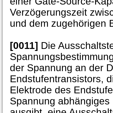
einer Gate-Source-Kapaz
Verzögerungszeit zwis
und dem zugehörigen B
[0011]
Die Ausschaltste
Spannungsbestimmungs
der Spannung an der D
Endstufentransistors, d
Elektrode des Endstufe
Spannung abhängiges 
ausgibt, eine Ausschalt