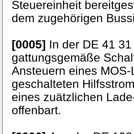
Steuereinheit bereitges
dem zugehörigen Bussig
[0005]
In der
DE 41 31
gattungsgemäße Schal
Ansteuern eines MOS-Le
geschalteten Hilfsstrom
eines zuätzlichen Lade
offenbart.