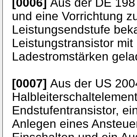
[0006]
Aus der
DE 198
und eine Vorrichtung z
Leistungsendstufe beka
Leistungstransistor mit
Ladestromstärken gelad
[0007]
Aus der
US 200
Halbleiterschaltelemen
Endstufentransistor, 
Anlegen eines Ansteuer