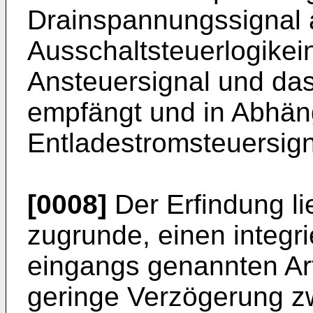
Drainspannungssignal a
Ausschaltsteuerlogikei
Ansteuersignal und da
empfängt und in Abhäng
Entladestromsteuersign
[0008]
Der Erfindung li
zugrunde, einen integri
eingangs genannten Art 
geringe Verzögerung z