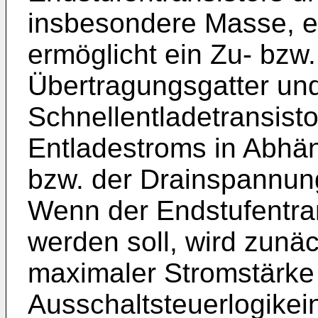
insbesondere Masse, ein
ermöglicht ein Zu- bzw
Übertragungsgatter un
Schnellentladetransisto
Entladestroms in Abhä
bzw. der Drainspannung
Wenn der Endstufentran
werden soll, wird zunäc
maximaler Stromstärke 
Ausschaltsteuerlogikein