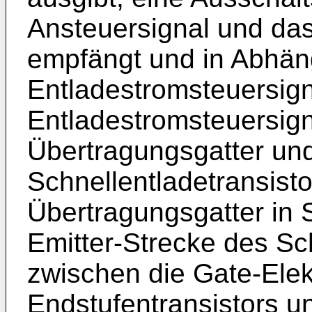
Ansteuersignal und da
empfängt und in Abhäng
Entladestromsteuersign
Entladestromsteuersig
Übertragungsgatter und
Schnellentladetransisto
Übertragungsgatter in S
Emitter-Strecke des Sch
zwischen die Gate-Ele
Endstufentransistors u