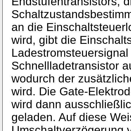
Endstufentransistors, d
Schaltzustandsbestimmu
an die Einschaltsteuer
wird, gibt die Einschalt
Ladestromsteuersignal 
Schnellladetransistor a
wodurch der zusätzlic
wird. Die Gate-Elektro
wird dann ausschließli
geladen. Auf diese Wei
Umschaltverzögerung v