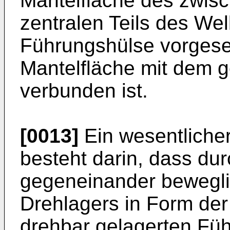
Mantelfläche des zwis
zentralen Teils des We
Führungshülse vorgese
Mantelfläche mit dem ge
verbunden ist.
[0013]
Ein wesentlicher
besteht darin, dass dur
gegeneinander bewegl
Drehlagers in Form de
drehbar gelagerten Fü