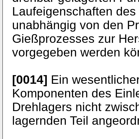
Laufeigenschaften des
unabhängig von den P
Gießprozesses zur Her
vorgegeben werden kö
[0014]
Ein wesentlicher 
Komponenten des Einle
Drehlagers nicht zwis
lagernden Teil angeord