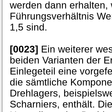
werden dann erhalten,
Führungsverhältnis Wer
1,5 sind.
[0023]
Ein weiterer wese
beiden Varianten der E
Einlegeteil eine vorgefe
die sämtliche Kompone
Drehlagers, beispielsw
Scharniers, enthält. Di