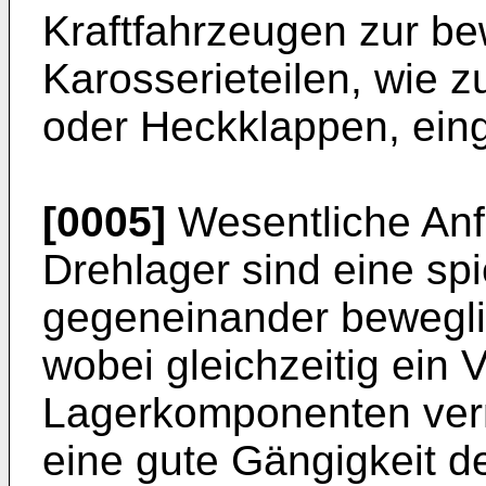
Kraftfahrzeugen zur b
Karosserieteilen, wie 
oder Heckklappen, ein
[0005]
Wesentliche Anf
Drehlager sind eine spi
gegeneinander bewegl
wobei gleichzeitig ein
Lagerkomponenten ver
eine gute Gängigkeit d