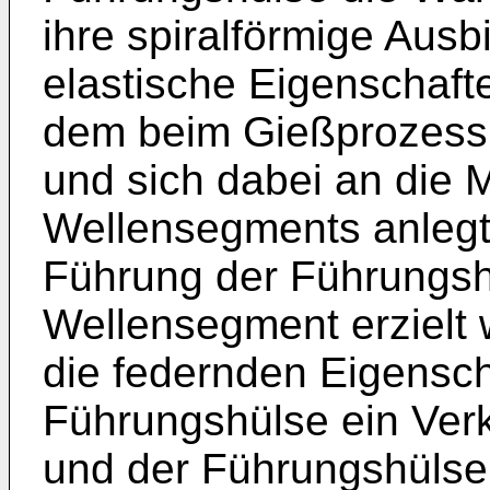
ihre spiralförmige Aus
elastische Eigenschaft
dem beim Gießprozess
und sich dabei an die 
Wellensegments anlegt,
Führung der Führungsh
Wellensegment erzielt w
die federnden Eigensc
Führungshülse ein Ver
und der Führungshülse 