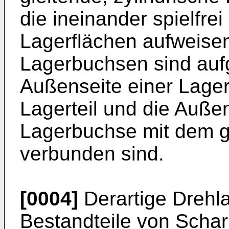
die ineinander spielfrei
Lagerflächen aufweisen
Lagerbuchsen sind aufg
Außenseite einer Lage
Lagerteil und die Auße
Lagerbuchse mit dem ge
verbunden sind.
[0004]
Derartige Drehl
Bestandteile von Scharn