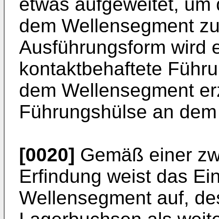
etwas aufgeweitet, um 
dem Wellensegment zu 
Ausführungsform wird ei
kontaktbehaftete Führ
dem Wellensegment erzi
Führungshülse an dem 
[0020]
Gemäß einer zwe
Erfindung weist das Ein
Wellensegment auf, de