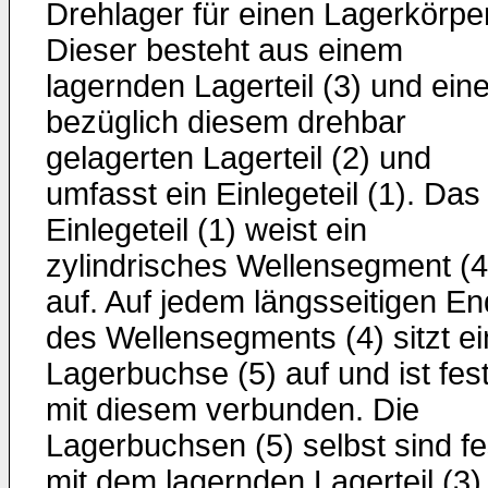
Drehlager für einen Lagerkörper
Dieser besteht aus einem
lagernden Lagerteil (3) und ein
bezüglich diesem drehbar
gelagerten Lagerteil (2) und
umfasst ein Einlegeteil (1). Das
Einlegeteil (1) weist ein
zylindrisches Wellensegment (4
auf. Auf jedem längsseitigen E
des Wellensegments (4) sitzt e
Lagerbuchse (5) auf und ist fes
mit diesem verbunden. Die
Lagerbuchsen (5) selbst sind fe
mit dem lagernden Lagerteil (3)