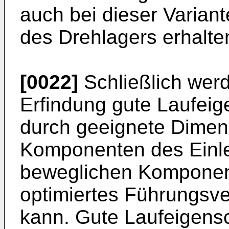
auch bei dieser Varian
des Drehlagers erhalte
[0022]
Schließlich werd
Erfindung gute Laufeig
durch geeignete Dimen
Komponenten des Einle
beweglichen Komponen
optimiertes Führungsve
kann. Gute Laufeigens