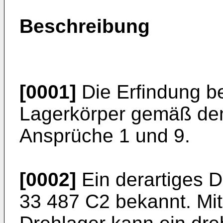
Beschreibung
[0001]
Die Erfindung bet
Lagerkörper gemäß dem
Ansprüche 1 und 9.
[0002]
Ein derartiges D
33 487 C2
bekannt. Mi