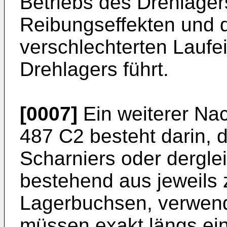
Betriebs des Drehlage
Reibungseffekten und d
verschlechterten Laufe
Drehlagers führt.
[0007]
Ein weiterer Nac
487 C2
besteht darin, 
Scharniers oder derglei
bestehend aus jeweils 
Lagerbuchsen, verwen
müssen exakt längs ein