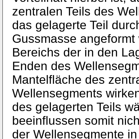
zentralen Teils des We
das gelagerte Teil durc
Gussmasse angeformt w
Bereichs der in den L
Enden des Wellensegmen
Mantelfläche des zentra
Wellensegments wirken
des gelagerten Teils 
beeinflussen somit nic
der Wellensegmente in