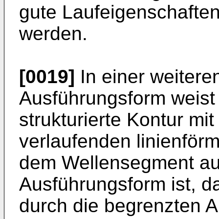
gute Laufeigenschaften
werden.
[0019]
In einer weiteren
Ausführungsform weist
strukturierte Kontur mi
verlaufenden linienför
dem Wellensegment auf.
Ausführungsform ist, d
durch die begrenzten 