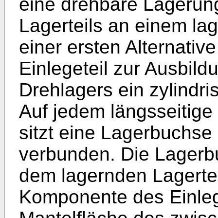
eine drehbare Lagerun
Lagerteils an einem la
einer ersten Alternativ
Einlegeteil zur Ausbil
Drehlagers ein zylindr
Auf jedem längsseitig
sitzt eine Lagerbuchse 
verbunden. Die Lagerbu
dem lagernden Lagertei
Komponente des Einlege