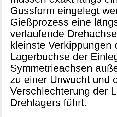
Gussform eingelegt we
Gießprozess eine läng
verlaufende Drehachse 
kleinste Verkippungen
Lagerbuchse der Einleg
Symmetrieachsen auße
zu einer Unwucht und d
Verschlechterung der 
Drehlagers führt.