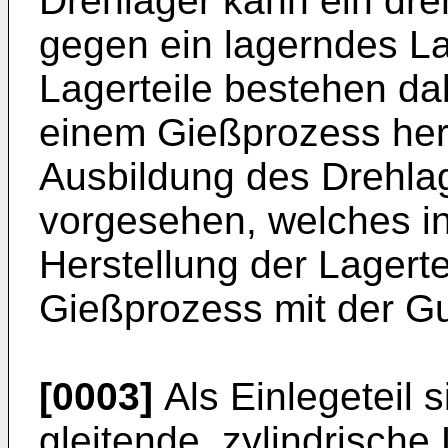
Drehlager kann ein dre
gegen ein lagerndes La
Lagerteile bestehen dab
einem Gießprozess herg
Ausbildung des Drehlage
vorgesehen, welches in
Herstellung der Lagerte
Gießprozess mit der 
[0003]
Als Einlegeteil 
gleitende, zylindrisch