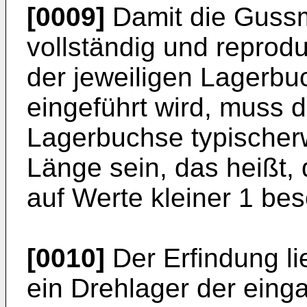
[0009]
Damit die Guss
vollständig und reprod
der jeweiligen Lagerbu
eingeführt wird, muss 
Lagerbuchse typischer
Länge sein, das heißt, 
auf Werte kleiner 1 bes
[0010]
Der Erfindung li
ein Drehlager der eing