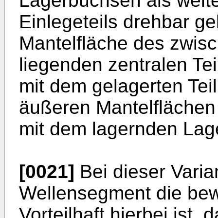
Lagerbuchsen als weite
Einlegeteils drehbar ge
Mantelfläche des zwis
liegenden zentralen Te
mit dem gelagerten Teil
äußeren Mantelflächen
mit dem lagernden Lage
[0021]
Bei dieser Varia
Wellensegment die be
Vorteilhaft hierbei ist,