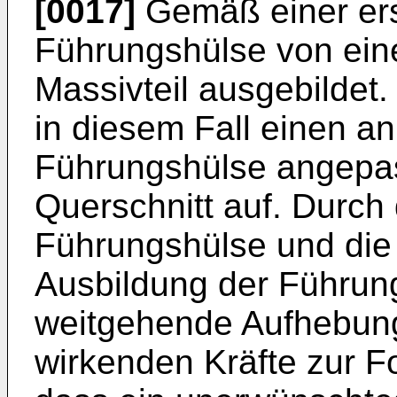
[0017]
Gemäß einer ers
Führungshülse von ein
Massivteil ausgebildet
in diesem Fall einen a
Führungshülse angepas
Querschnitt auf. Durch
Führungshülse und die
Ausbildung der Führung
weitgehende Aufhebun
wirkenden Kräfte zur Fo