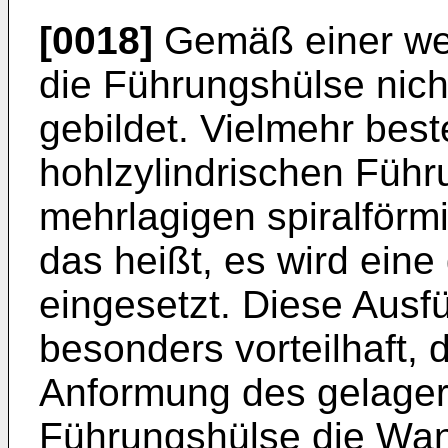
[0018]
Gemäß einer wei
die Führungshülse nich
gebildet. Vielmehr bes
hohlzylindrischen Füh
mehrlagigen spiralförm
das heißt, es wird ein
eingesetzt. Diese Ausf
besonders vorteilhaft,
Anformung des gelagert
Führungshülse die Wan