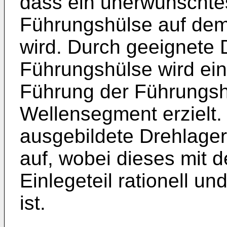
dass ein unerwünschte
Führungshülse auf de
wird. Durch geeignete 
Führungshülse wird ein
Führung der Führungsh
Wellensegment erzielt.
ausgebildete Drehlager
auf, wobei dieses mit
Einlegeteil rationell un
ist.