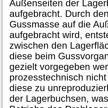
Außenseiten der Lage
aufgebracht. Durch den
Gussmasse auf die Au
aufgebracht wird, ents
zwischen den Lagerflä
diese beim Gussvorgan
gezielt vorgegeben we
prozesstechnisch nicht
diese zu unreproduzie
der Lagerbuchsen, wa