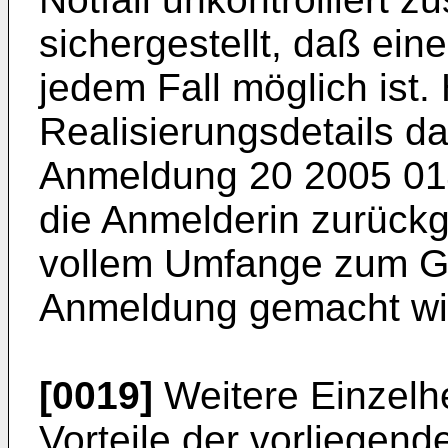
sichergestellt, daß ein
jedem Fall möglich ist.
Realisierungsdetails da
Anmeldung
20 2005 01
die Anmelderin zurückg
vollem Umfange zum G
Anmeldung gemacht wi
[0019]
Weitere Einzelhe
Vorteile der vorliegen