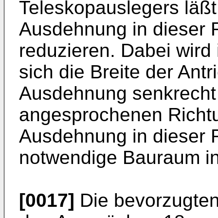
Teleskopauslegers läßt
Ausdehnung in dieser R
reduzieren. Dabei wir
sich die Breite der Ant
Ausdehnung senkrecht
angesprochenen Richtun
Ausdehnung in dieser R
notwendige Bauraum in 
[0017]
Die bevorzugte