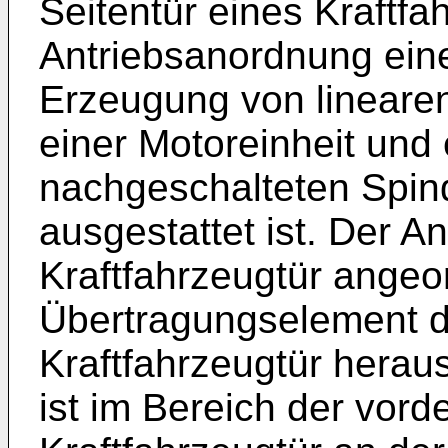
Seitentür eines Kraftfa
Antriebsanordnung eine
Erzeugung von lineare
einer Motoreinheit und
nachgeschalteten Spin
ausgestattet ist. Der Ant
Kraftfahrzeugtür angeo
Übertragungselement d
Kraftfahrzeugtür hera
ist im Bereich der vord