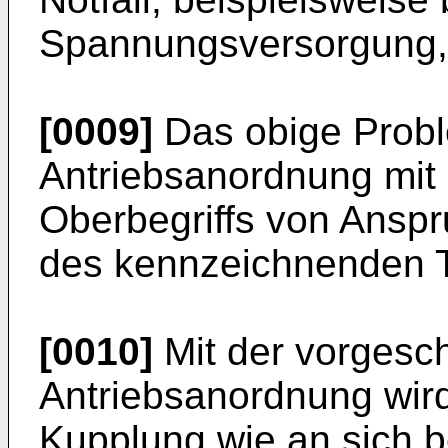
Spannungsversorgung, o
[0009]
Das obige Probl
Antriebsanordnung mit
Oberbegriffs von Ansp
des kennzeichnenden Te
[0010]
Mit der vorgesc
Antriebsanordnung wird
Kupplung wie an sich b