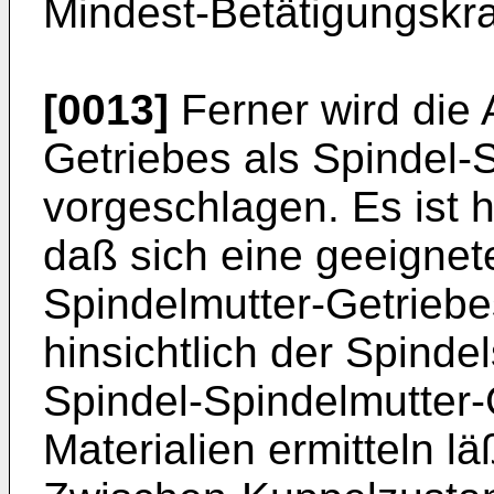
Mindest-Betätigungskraf
[0013]
Ferner wird die
Getriebes als Spindel-
vorgeschlagen. Es ist 
daß sich eine geeignet
Spindelmutter-Getrieb
hinsichtlich der Spinde
Spindel-Spindelmutter
Materialien ermitteln l