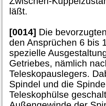
Zwischen-Kuppelzustan
läßt.
[0014]
Die bevorzugte
den Ansprüchen 6 bis 1
spezielle Ausgestaltun
Getriebes, nämlich nac
Teleskopauslegers. Dab
Spindel und die Spinde
Teleskophülse geschalt
Außengewinde der Spi