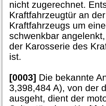
nicht zugerechnet. Ent
Kraftfahrzeugtür an de
Kraftfahrzeugs um ei
schwenkbar angelenkt,
der Karosserie des Kra
ist.
[0003]
Die bekannte An
3,398,484 A
), von der 
ausgeht, dient der moto