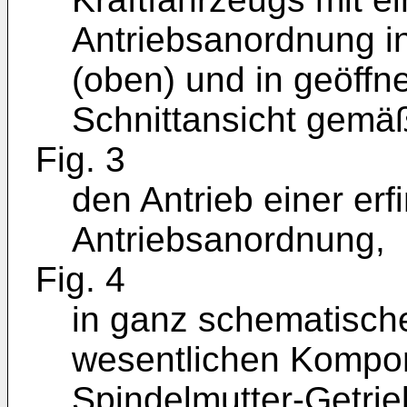
Antriebsanordnung i
(oben) und in geöffne
Schnittansicht gemäß 
Fig. 3
den Antrieb einer e
Antriebsanordnung,
Fig. 4
in ganz schematische
wesentlichen Kompon
Spindelmutter-Getrie