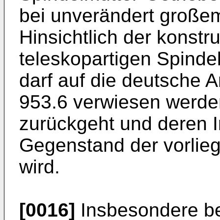
bei unverändert große
Hinsichtlich der konstr
teleskopartigen Spinde
darf auf die
deutsche A
953.6
verwiesen werden
zurückgeht und deren I
Gegenstand der vorli
wird.
[0016]
Insbesondere be