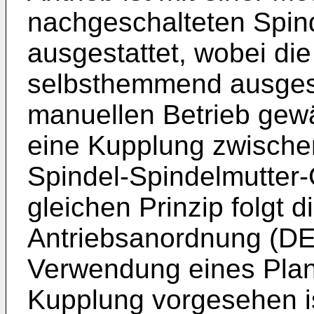
nachgeschalteten Spin
ausgestattet, wobei die
selbsthemmend ausgest
manuellen Betrieb gewä
eine Kupplung zwischen
Spindel-Spindelmutter-
gleichen Prinzip folgt 
Antriebsanordnung (
DE
Verwendung eines Plan
Kupplung vorgesehen i