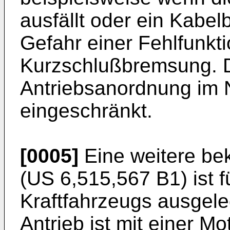
ausfällt oder ein Kabelb
Gefahr einer Fehlfunkti
Kurzschlußbremsung. Di
Antriebsanordnung im No
eingeschränkt.
[0005]
Eine weitere be
(
US 6,515,567 B1
) ist
Kraftfahrzeugs ausgele
Antrieb ist mit einer M