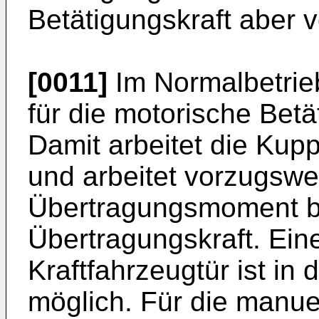
Betätigungskraft aber ve
[0011]
Im Normalbetrieb
für die motorische Bet
Damit arbeitet die Kup
und arbeitet vorzugsw
Übertragungsmoment b
Übertragungskraft. Ein
Kraftfahrzeugtür ist in
möglich. Für die manuel