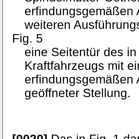
erfindungsgemäßen A
weiteren Ausführung
Fig. 5
eine Seitentür des in
Kraftfahrzeugs mit ei
erfindungsgemäßen A
geöffneter Stellung.
[0020]
Das in Fig. 1 dar