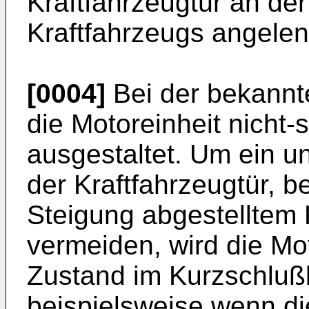
Kraftfahrzeugtür an de
Kraftfahrzeugs angelen
[0004]
Bei der bekannt
die Motoreinheit nicht
ausgestaltet. Um ein 
der Kraftfahrzeugtür, b
Steigung abgestelltem 
vermeiden, wird die Mot
Zustand im Kurzschlußb
beispielsweise wenn d