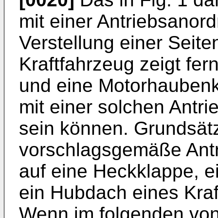
mit einer Antriebsanor
Verstellung einer Seite
Kraftfahrzeug zeigt fe
und eine Motorhaubenk
mit einer solchen Antr
sein können. Grundsätzl
vorschlagsgemäße Ant
auf eine Heckklappe, 
ein Hubdach eines Kra
Wenn im folgenden von 