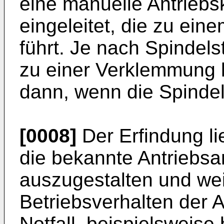
eine manuelle Antriebsk
eingeleitet, die zu ein
führt. Je nach Spindels
zu einer Verklemmung
dann, wenn die Spindel
[0008]
Der Erfindung l
die bekannte Antriebsa
auszugestalten und wei
Betriebsverhalten der 
Notfall, beispielsweise 