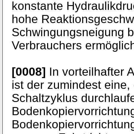
konstante Hydraulikdru
hohe Reaktionsgeschwi
Schwingungsneigung b
Verbrauchers ermöglich
[0008]
In vorteilhafter
ist der zumindest eine,
Schaltzyklus durchlauf
Bodenkopiervorrichtung
Bodenkopiervorrichtung