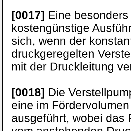
[0017]
Eine besonders 
kostengünstige Ausführ
sich, wenn der konstan
druckgeregelten Verste
mit der Druckleitung ve
[0018]
Die Verstellpumpe
eine im Fördervolumen
ausgeführt, wobei das
vom anstehenden Druck