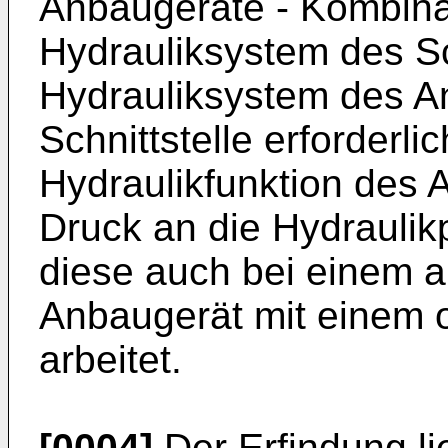
Anbaugeräte - Kombina
Hydrauliksystem des S
Hydrauliksystem des A
Schnittstelle erforderlic
Hydraulikfunktion des
Druck an die Hydraulik
diese auch bei einem 
Anbaugerät mit einem 
arbeitet.
[0004]
Der Erfindung li