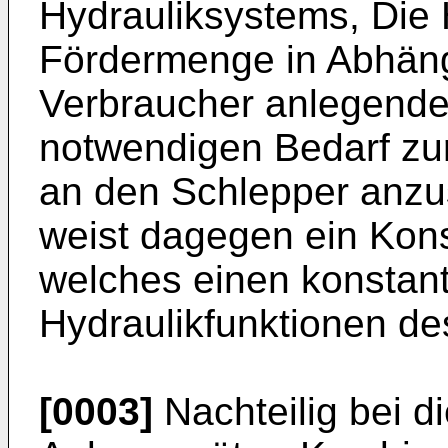
Hydrauliksystems, Die 
Fördermenge in Abhän
Verbraucher anlegende
notwendigen Bedarf zur
an den Schlepper anzu
weist dagegen ein Kon
welches einen konstan
Hydraulikfunktionen de
[0003]
Nachteilig bei d