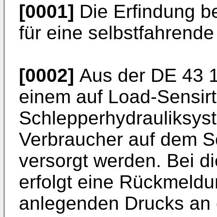
[0001]
Die Erfindung be
für eine selbstfahrend
[0002]
Aus der
DE 43 
einem auf Load-Sensir
Schlepperhydrauliksys
Verbraucher auf dem S
versorgt werden. Bei d
erfolgt eine Rückmeld
anlegenden Drucks an 