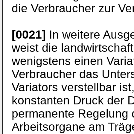
die Verbraucher zur Ve
[0021]
In weitere Ausge
weist die landwirtschaf
wenigstens einen Varia
Verbraucher das Unter
Variators verstellbar is
konstanten Druck der D
permanente Regelung d
Arbeitsorgane am Träg