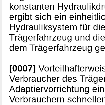
konstanten Hydraulikdr
ergibt sich ein einheitl
Hydrauliksystem für di
Trägerfahrzeug und die
dem Trägerfahrzeug ge
[0007]
Vorteilhafterwei
Verbraucher des Träge
Adaptiervorrichtung ei
Verbrauchern schnellen