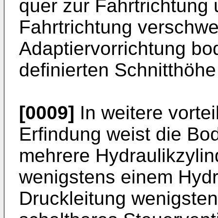
quer zur Fahrtrichtung 
Fahrtrichtung verschwe
Adaptiervorrichtung bo
definierten Schnitthöhe
[0009]
In weitere vortei
Erfindung weist die Bo
mehrere Hydraulikzylin
wenigstens einem Hydra
Druckleitung wenigsten