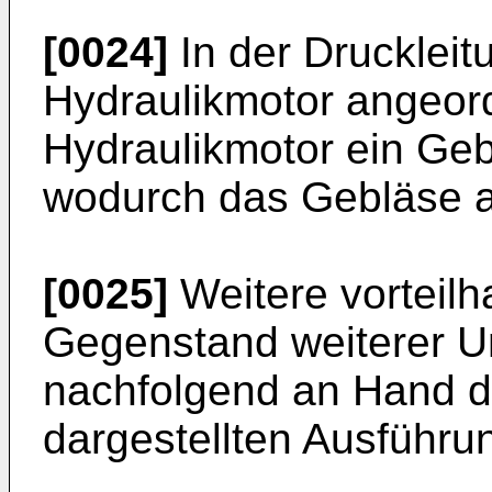
[0024]
In der Druckleitu
Hydraulikmotor angeord
Hydraulikmotor ein Gebl
wodurch das Gebläse al
[0025]
Weitere vorteilh
Gegenstand weiterer U
nachfolgend an Hand de
dargestellten Ausführun