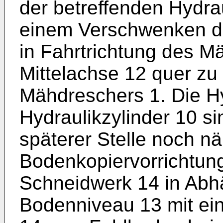
der betreffenden Hydrau
einem Verschwenken d
in Fahrtrichtung des 
Mittelachse 12 quer zu
Mähdreschers 1. Die Hy
Hydraulikzylinder 10 si
späterer Stelle noch n
Bodenkopiervorrichtung
Schneidwerk 14 in Abh
Bodenniveau 13 mit ein