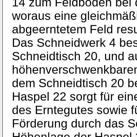
14 zum Feldboden bei de
woraus eine gleichmäß
abgeerntetem Feld resul
Das Schneidwerk 4 bes
Schneidtisch 20, und a
höhenverschwenkbaren
dem Schneidtisch 20 be
Haspel 22 sorgt für ei
des Erntegutes sowie 
Förderung durch das S
Höhenlage der Haspel 2