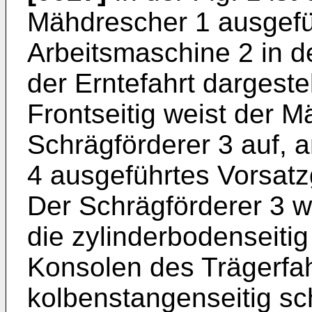
Mähdrescher 1 ausgefüh
Arbeitsmaschine 2 in d
der Erntefahrt dargestel
Frontseitig weist der 
Schrägförderer 3 auf, 
4 ausgeführtes Vorsatzg
Der Schrägförderer 3 wi
die zylinderbodenseit
Konsolen des Trägerfa
kolbenstangenseitig s