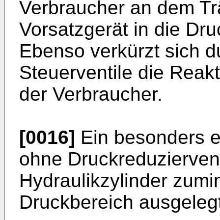
Verbraucher an dem Tr
Vorsatzgerät in die Druc
Ebenso verkürzt sich d
Steuerventile die Reak
der Verbraucher.
[0016]
Ein besonders e
ohne Druckreduziervent
Hydraulikzylinder zumin
Druckbereich ausgelegt