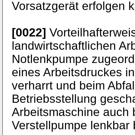
Vorsatzgerät erfolgen 
[0022]
Vorteilhafterweis
landwirtschaftlichen A
Notlenkpumpe zugeordn
eines Arbeitsdruckes in
verharrt und beim Abfal
Betriebsstellung gescha
Arbeitsmaschine auch 
Verstellpumpe lenkbar b