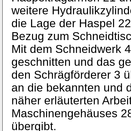
weitere Hydraulikzylin
die Lage der Haspel 22 
Bezug zum Schneidtisch
Mit dem Schneidwerk 4
geschnitten und das ge
den Schrägförderer 3 ü
an die bekannten und d
näher erläuterten Arbe
Maschinengehäuses 28
übergibt.