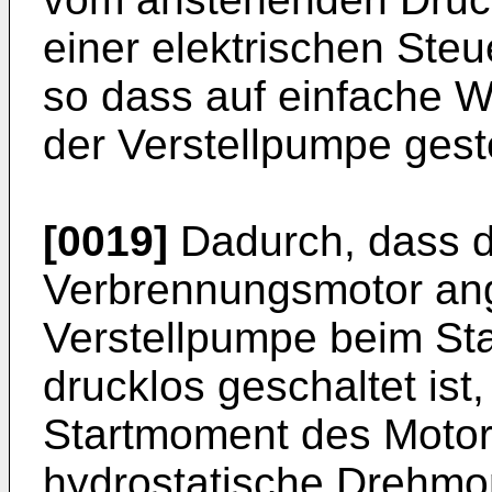
einer elektrischen Steue
so dass auf einfache 
der Verstellpumpe gest
[0019]
Dadurch, dass d
Verbrennungsmotor ang
Verstellpumpe beim St
drucklos geschaltet ist
Startmoment des Motors
hydrostatische Drehmo