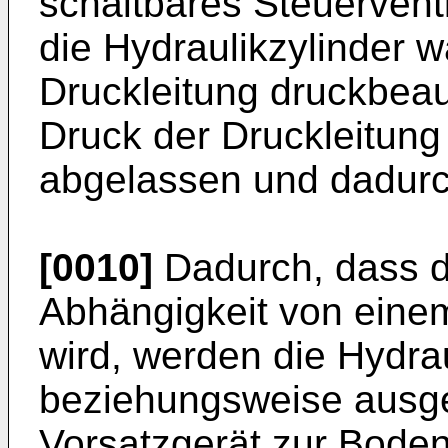
schaltbares Steuerventi
die Hydraulikzylinder 
Druckleitung druckbea
Druck der Druckleitung
abgelassen und dadurc
[0010]
Dadurch, dass da
Abhängigkeit von eine
wird, werden die Hydrau
beziehungsweise ausge
Vorsatzgerät zur Bode