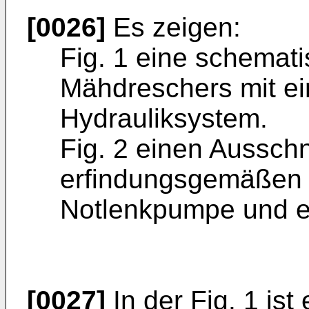
[0026]
Es zeigen:
Fig. 1 eine schemati
Mähdreschers mit e
Hydrauliksystem.
Fig. 2 einen Ausschn
erfindungsgemäßen H
Notlenkpumpe und e
[0027]
In der Fig. 1 ist