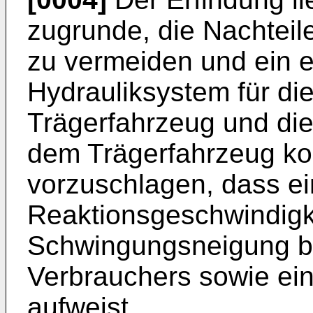
zugrunde, die Nachteil
zu vermeiden und ein ei
Hydrauliksystem für di
Trägerfahrzeug und di
dem Trägerfahrzeug ko
vorzuschlagen, dass e
Reaktionsgeschwindigke
Schwingungsneigung b
Verbrauchers sowie ei
aufweist.