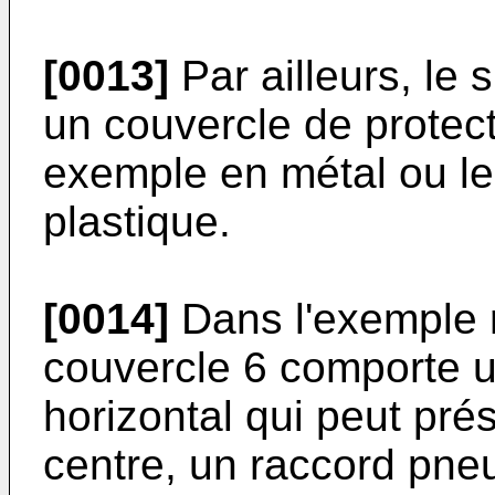
[0013]
Par ailleurs, le
un couvercle de protecti
exemple en métal ou le
plastique.
[0014]
Dans l'exemple r
couvercle 6 comporte u
horizontal qui peut pré
centre, un raccord pneu