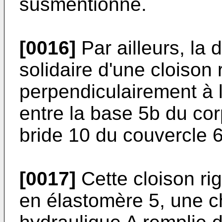
susmentionné.
[0016]
Par ailleurs, la
solidaire d'une cloison 
perpendiculairement à l
entre la base 5b du cor
bride 10 du couvercle 6
[0017]
Cette cloison rig
en élastomère 5, une c