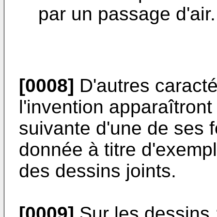
par un passage d'air.
[0008]
D'autres caracté
l'invention apparaîtront
suivante d'une de ses f
donnée à titre d'exemple
des dessins joints.
[0009]
Sur les dessins 