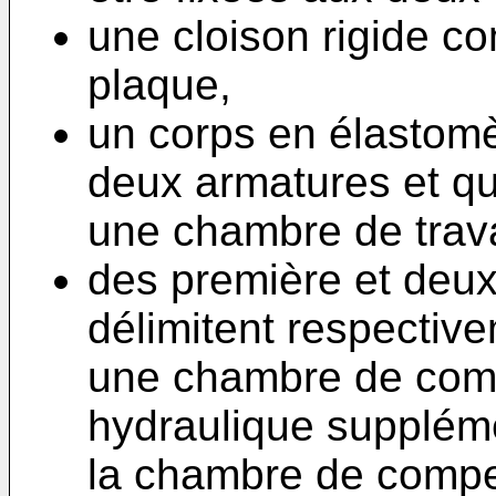
une cloison rigide 
plaque,
un corps en élastomèr
deux armatures et qui
une chambre de travai
des première et deu
délimitent respective
une chambre de com
hydraulique suppléme
la chambre de compen