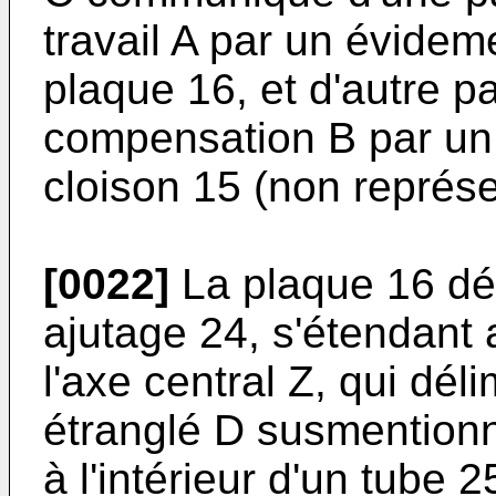
travail A par un évide
plaque 16, et d'autre p
compensation B par un
cloison 15 (non représe
[0022]
La plaque 16 dél
ajutage 24, s'étendan
l'axe central Z, qui dé
étranglé D susmentionn
à l'intérieur d'un tube 