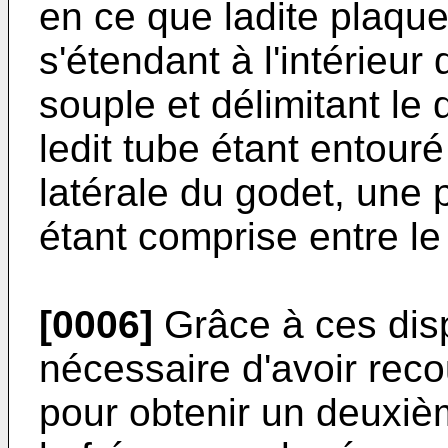
en ce que ladite plaque
s'étendant à l'intérieu
souple et délimitant l
ledit tube étant entour
latérale du godet, une
étant comprise entre le 
[0006]
Grâce à ces dispo
nécessaire d'avoir rec
pour obtenir un deuxiè