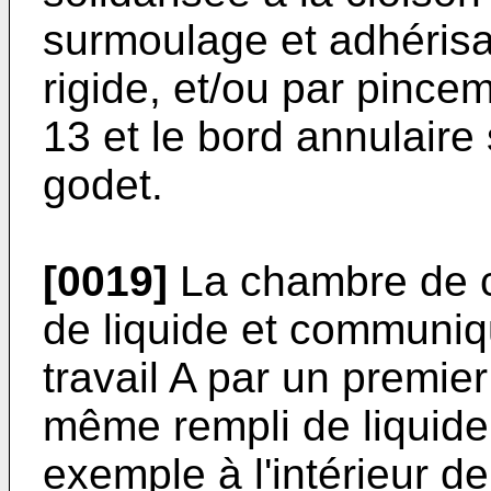
surmoulage et adhérisat
rigide, et/ou par pincem
13 et le bord annulaire
godet.
[0019]
La chambre de c
de liquide et communi
travail A par un premie
même rempli de liquide,
exemple à l'intérieur de