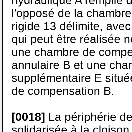
hydraulique A remplie d
l'opposé de la chambre 
rigide 13 délimite, ave
qui peut être réalisée
une chambre de compen
annulaire B et une cha
supplémentaire E situé
de compensation B.
[0018]
La périphérie de
solidarisée à la cloiso