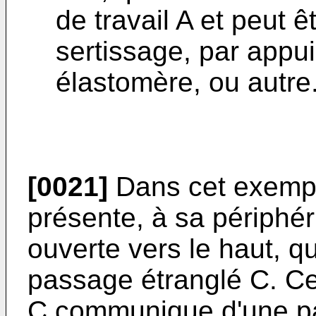
de travail A et peut ê
sertissage, par appu
élastomère, ou autre
[0021]
Dans cet exempl
présente, à sa périphér
ouverte vers le haut, qu
passage étranglé C. C
C communique d'une pa