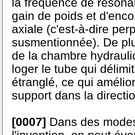
la fréquence de résonan
gain de poids et d'enc
axiale (c'est-à-dire pe
susmentionnée). De plu
de la chambre hydrauli
loger le tube qui délim
étranglé, ce qui amélio
support dans la directio
[0007]
Dans des modes 