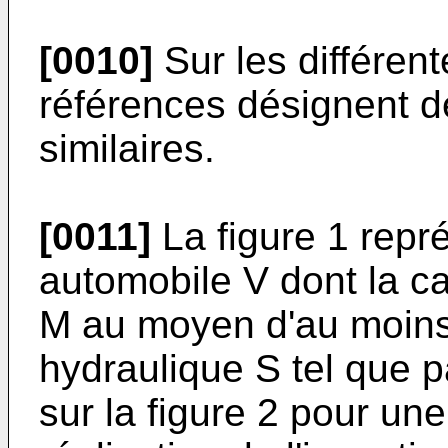
[0010]
Sur les différen
références désignent d
similaires.
[0011]
La figure 1 repr
automobile V dont la c
M au moyen d'au moins 
hydraulique S tel que 
sur la figure 2 pour un