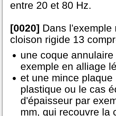
entre 20 et 80 Hz.
[0020]
Dans l'exemple r
cloison rigide 13 compr
une coque annulaire 
exemple en alliage l
et une mince plaque 
plastique ou le cas 
d'épaisseur par exem
mm, qui recouvre la