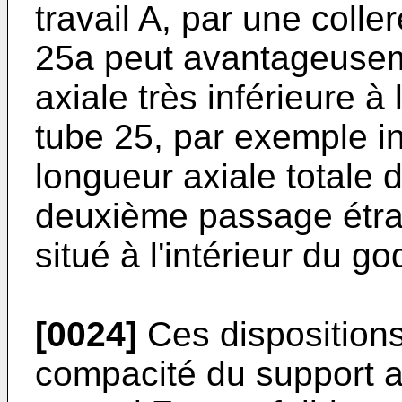
travail A, par une coller
25a peut avantageusem
axiale très inférieure à
tube 25, par exemple in
longueur axiale totale 
deuxième passage étran
situé à l'intérieur du go
[0024]
Ces disposition
compacité du support an