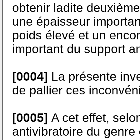
obtenir ladite deuxièm
une épaisseur important
poids élevé et un enco
important du support ant
[0004]
La présente inv
de pallier ces inconvén
[0005]
A cet effet, selo
antivibratoire du genre