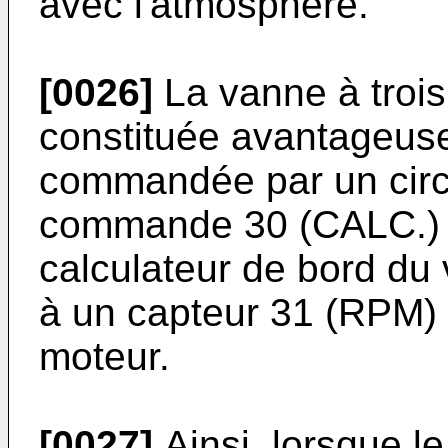
avec l'atmosphère.
[0026]
La vanne à trois
constituée avantageus
commandée par un circu
commande 30 (CALC.) t
calculateur de bord du
à un capteur 31 (RPM) 
moteur.
[0027]
Ainsi, lorsque l