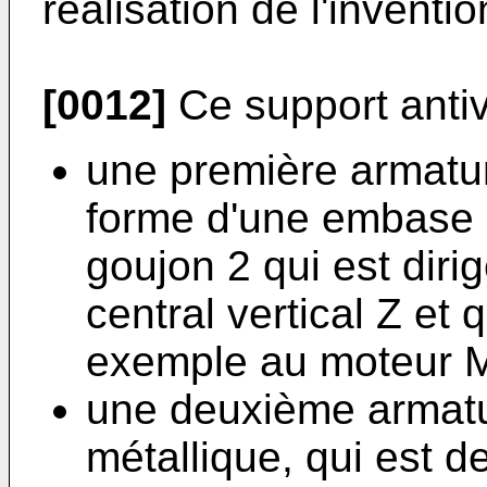
réalisation de l'inventio
[0012]
Ce support antiv
une première armatur
forme d'une embase m
goujon 2 qui est diri
central vertical Z et 
exemple au moteur M
une deuxième armatu
métallique, qui est d