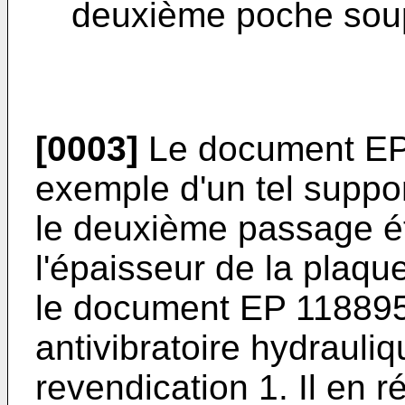
deuxième poche sou
[0003]
Le document
EP
exemple d'un tel suppor
le deuxième passage é
l'épaisseur de la plaqu
le document
EP 11889
antivibratoire hydrauli
revendication 1. Il en r