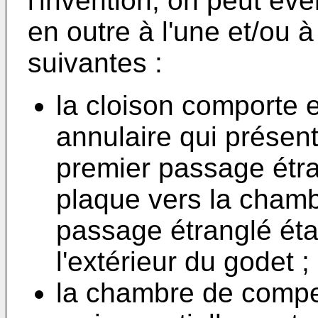
l'invention, on peut év
en outre à l'une et/ou à
suivantes :
la cloison comporte 
annulaire qui présent
premier passage étra
plaque vers la chambr
passage étranglé éta
l'extérieur du godet ;
la chambre de compe