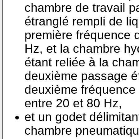
chambre de travail p
étranglé rempli de li
première fréquence d
Hz, et la chambre hy
étant reliée à la cha
deuxième passage ét
deuxième fréquence
entre 20 et 80 Hz,
et un godet délimitan
chambre pneumatique