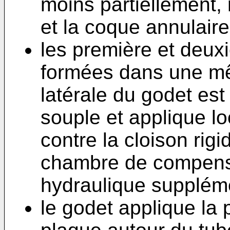
moins partiellement, 
et la coque annulaire
les première et deu
formées dans une mê
latérale du godet est
souple et applique l
contre la cloison rigi
chambre de compensa
hydraulique suppléme
le godet applique la 