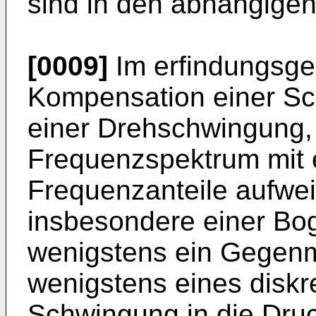
sind in den abhängigen
[0009]
Im erfindungsge
Kompensation einer Sc
einer Drehschwingung,
Frequenzspektrum mit e
Frequenzanteile aufwei
insbesondere einer Bo
wenigstens ein Gegen
wenigstens eines diskr
Schwingung in die Dru