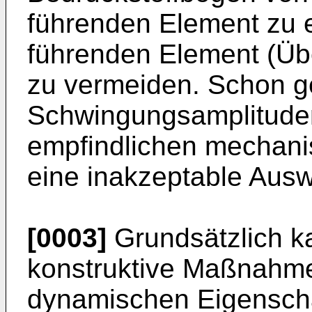
führenden Element zu 
führenden Element (Übe
zu vermeiden. Schon g
Schwingungsamplituden
empfindlichen mechani
eine inakzeptable Aus
[0003]
Grundsätzlich ka
konstruktive Maßnahmen
dynamischen Eigensch