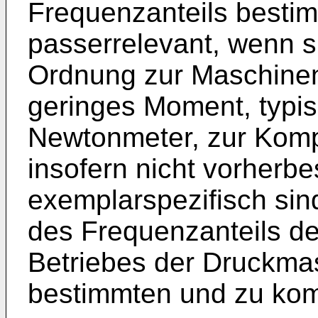
Frequenzanteils bestim
passerrelevant, wenn s
Ordnung zur Maschinen
geringes Moment, typis
Newtonmeter, zur Komp
insofern nicht vorherb
exemplarspezifisch sin
des Frequenzanteils d
Betriebes der Druckmas
bestimmten und zu kom