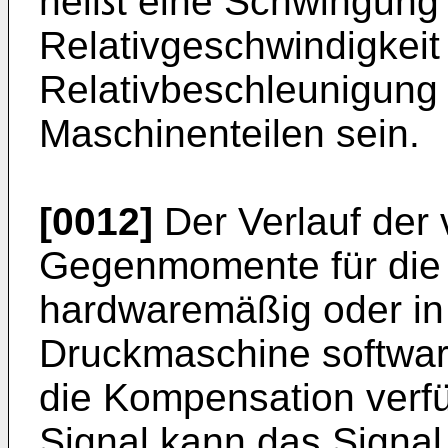
heißt eine Schwingung e
Relativgeschwindigkeit
Relativbeschleunigung
Maschinenteilen sein.
[0012]
Der Verlauf der
Gegenmomente für die 
hardwaremäßig oder in 
Druckmaschine software
die Kompensation verf
Signal kann das Signal