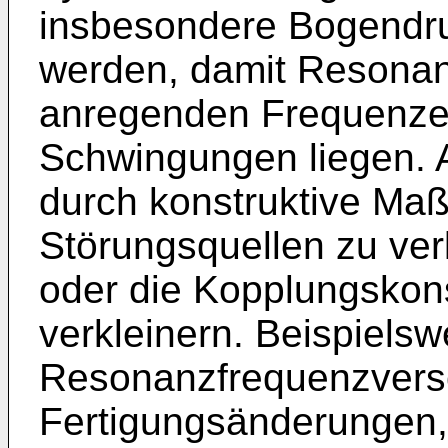
insbesondere Bogend
werden, damit Resonan
anregenden Frequenze
Schwingungen liegen. 
durch konstruktive Ma
Störungsquellen zu verk
oder die Kopplungskon
verkleinern. Beispiels
Resonanzfrequenzvers
Fertigungsänderungen