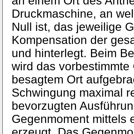
an einem Ort des Antri
Druckmaschine, an wel
Null ist, das jeweilige
Kompensation der gesa
und hinterlegt. Beim B
wird das vorbestimmt
besagtem Ort aufgebrac
Schwingung maximal red
bevorzugten Ausführun
Gegenmoment mittels e
erzeugt. Das Gegenmom