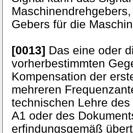
Maschinendrehgebers, 
Gebers für die Maschin
[0013]
Das eine oder d
vorherbestimmten Geg
Kompensation der erst
mehreren Frequenzant
technischen Lehre de
A1
oder des Dokumen
erfindungsgemäß übert