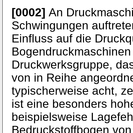
[0002]
An Druckmaschi
Schwingungen auftrete
Einfluss auf die Druckq
Bogendruckmaschinen m
Druckwerksgruppe, das
von in Reihe angeordn
typischerweise acht, z
ist eine besonders hohe
beispielsweise Lagefeh
Bedruckstoffbogen von