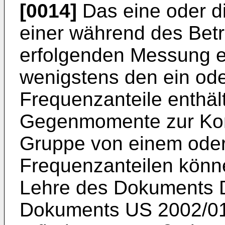
[0014]
Das eine oder d
einer während des Bet
erfolgenden Messung e
wenigstens den ein od
Frequenzanteile enthäl
Gegenmomente zur Kom
Gruppe von einem ode
Frequenzanteilen könn
Lehre des Dokuments
Dokuments
US 2002/0