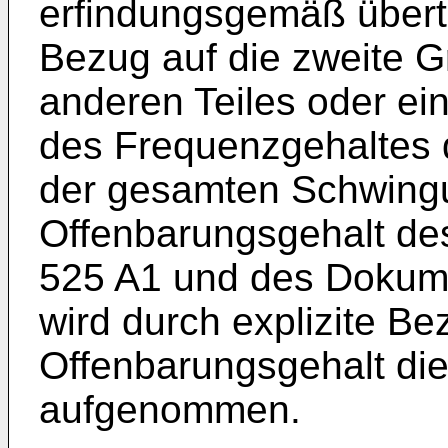
erfindungsgemäß übert
Bezug auf die zweite G
anderen Teiles oder e
des Frequenzgehaltes 
der gesamten Schwingu
Offenbarungsgehalt d
525 A1
und des Dokum
wird durch explizite B
Offenbarungsgehalt die
aufgenommen.