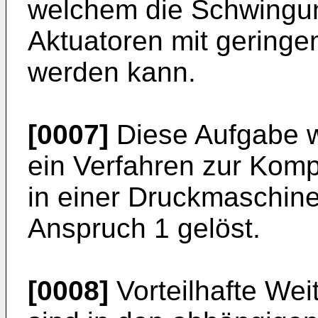
welchem die Schwingun
Aktuatoren mit gering
werden kann.
[0007]
Diese Aufgabe w
ein Verfahren zur Kom
in einer Druckmaschin
Anspruch 1 gelöst.
[0008]
Vorteilhafte Wei