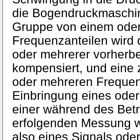
die Bogendruckmaschine
Gruppe von einem ode
Frequenzanteilen wird 
oder mehrerer vorher
kompensiert, und eine
oder mehreren Frequen
Einbringung eines oder
einer während des Bet
erfolgenden Messung w
also eines Signals ode