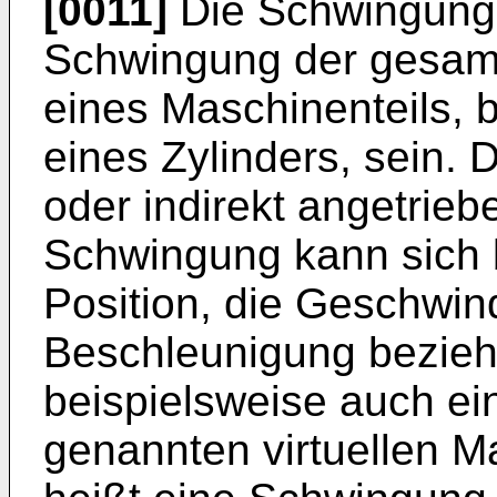
[0011]
Die Schwingung 
Schwingung der gesam
eines Maschinenteils, 
eines Zylinders, sein. 
oder indirekt angetrieb
Schwingung kann sich b
Position, die Geschwind
Beschleunigung bezie
beispielsweise auch ei
genannten virtuellen M