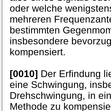
oder welche wenigstens
mehreren Frequenzantei
bestimmten Gegenmome
insbesondere bevorzugt
kompensiert.
[0010]
Der Erfindung l
eine Schwingung, insb
Drehschwingung, in ein
Methode zu kompensiere