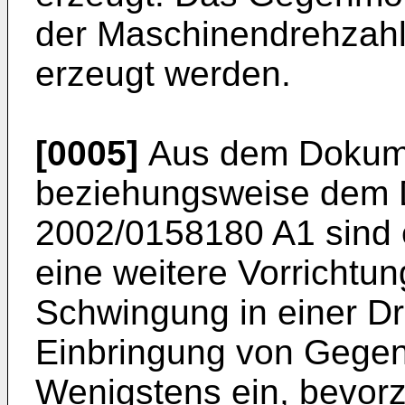
der Maschinendrehzah
erzeugt werden.
[0005]
Aus dem Doku
beziehungsweise dem
2002/0158180 A1
sind 
eine weitere Vorrichtu
Schwingung in einer D
Einbringung von Gege
Wenigstens ein, bevorz