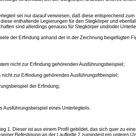
erlegteil sei nur darauf verwiesen, daß diese entsprechend zu
r diese enthaltende Legierungen für den Stegkörper und ebenfall
chaften sind allerdings genauso für Stegkörper und/oder Unterle
iele der Erfindung anhand der in der Zeichnung beigefügten Fig
stem nicht zur Erfindung gehörenden Ausführungsbeispiel;
s nicht zur Erfindung gehörendes Ausführungsfrbeispiel;
rungsbeispiel der Erfindung;
s Ausführungsbeispiel eines Unterlegteils.
eg 1. Dieser ist aus einem Profil gebildet, das sich quer zu ein
 seiner Befestigung an der Laufkette 2 zumindest ein unteres Un