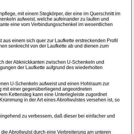
npflege, mit einem Stegkörper, der eine im Querschnitt im
enkeln aufweist, welche aufeinander zu laufen und
kante eine vom Verbindungsschenkel im wesentlichen
 aus einem sich quer zur Laufkette erstreckenden Profil
ichen senkrecht von der Laufkette ab und dienen zum
ich der Abknickkanten zwischen U-Schenkeln und
gungen der Laufkette aufgrund des wiederholten
ndenen U-Schenkeln aufweist und einen Hohlraum zur
ng mit einer gegenüberliegend angeordneten
 Dem Kettensteg kann eine Unterlegleiste zugordnet
Krümmung in der Art eines Abrollwulstes versehen ist, so
ngehend zu verbessern, daß dieser bei einfacher und
ie Abrollwulst durch eine Verbreiterung am unteren