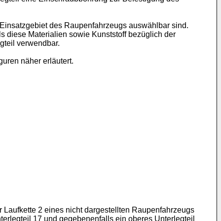
m Einsatzgebiet des Raupenfahrzeugs auswählbar sind.
s diese Materialien sowie Kunststoff bezüglich der
gteil verwendbar.
uren näher erläutert.
er Laufkette 2 eines nicht dargestellten Raupenfahrzeugs
terlegteil 17 und gegebenenfalls ein oberes Unterlegteil