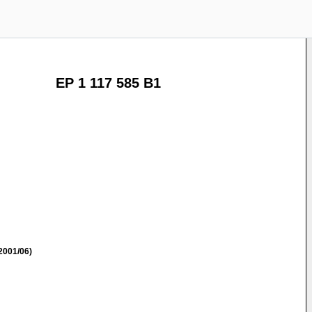
EP 1 117 585 B1
2001/06)