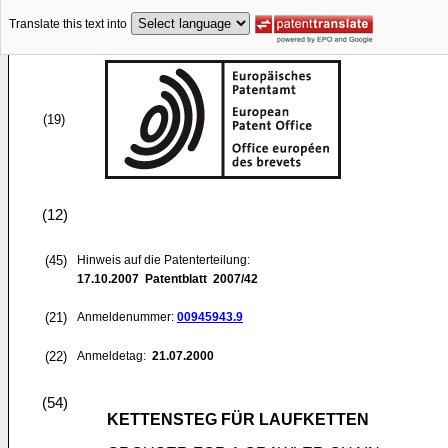
Translate this text into
(19)
(12)
(45)
Hinweis auf die Patenterteilung:
17.10.2007
Patentblatt 2007/42
(21)
Anmeldenummer:
00945943.9
(22)
Anmeldetag:
21.07.2000
(54)
KETTENSTEG FÜR LAUFKETTEN