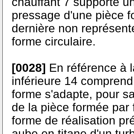
chauffant 7 supporte un
pressage d'une pièce f
dernière non représenté
forme circulaire.
[0028]
En référence à la
inférieure 14 comprend
forme s'adapte, pour sa 
de la pièce formée par 
forme de réalisation pr
aube en titane d'un tur