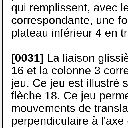
qui remplissent, avec l
correspondante, une fo
plateau inférieur 4 en t
[0031]
La liaison gliss
16 et la colonne 3 corr
jeu. Ce jeu est illustré 
flèche 18. Ce jeu per
mouvements de translati
perpendiculaire à l'axe 