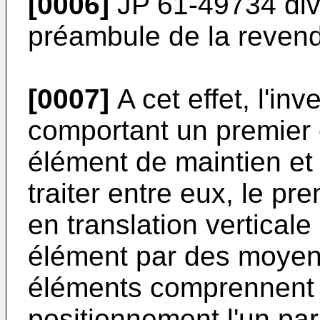
[0006]
JP 61-49734
div
préambule de la revend
[0007]
A cet effet, l'in
comportant un premier
élément de maintien et
traiter entre eux, le pr
en translation vertical
élément par des moyens
éléments comprennent
positionnement l'un par 