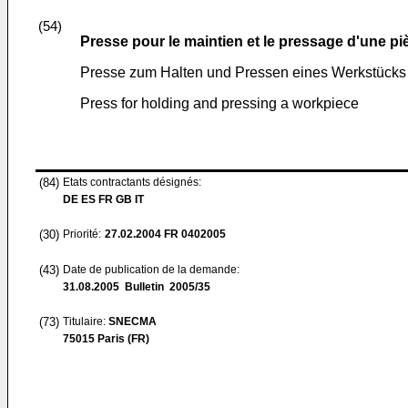
(54)
Presse pour le maintien et le pressage d'une pi
Presse zum Halten und Pressen eines Werkstücks
Press for holding and pressing a workpiece
(84)
Etats contractants désignés:
DE ES FR GB IT
(30)
Priorité:
27.02.2004
FR 0402005
(43)
Date de publication de la demande:
31.08.2005
Bulletin 2005/35
(73)
Titulaire:
SNECMA
75015 Paris (FR)