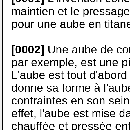
maintien et le pressage
pour une aube en titan
[0002]
Une aube de com
par exemple, est une p
L'aube est tout d'abor
donne sa forme à l'aub
contraintes en son sein, 
effet, l'aube est mise d
chauffée et pressée en