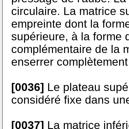
circulaire. La matrice
empreinte dont la forme
supérieure, à la forme d
complémentaire de la m
enserrer complètement 
[0036]
Le plateau supéri
considéré fixe dans une
[0037]
La matrice infér