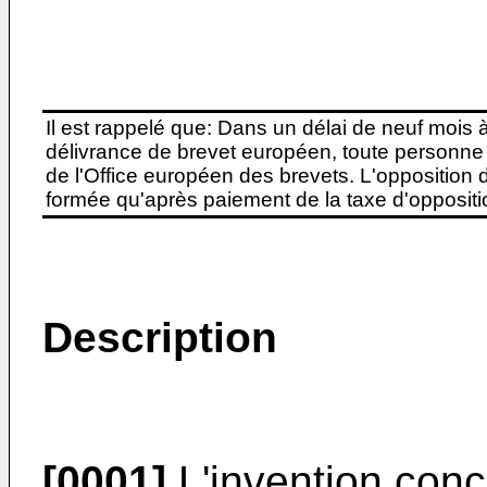
Il est rappelé que: Dans un délai de neuf mois 
délivrance de brevet européen, toute personne 
de l'Office européen des brevets. L'opposition do
formée qu'après paiement de la taxe d'oppositio
Description
[0001]
L'invention conc