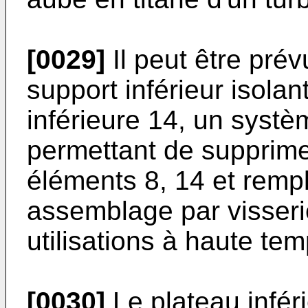
[0029]
Il peut être prév
support inférieur isolan
inférieure 14, un syst
permettant de supprime
éléments 8, 14 et rem
assemblage par visseri
utilisations à haute te
[0030]
Le plateau infér