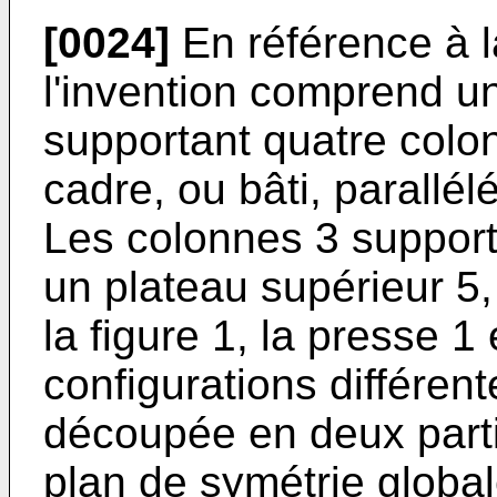
[0024]
En référence à la
l'invention comprend u
supportant quatre colo
cadre, ou bâti, parallé
Les colonnes 3 supporte
un plateau supérieur 5, 
la figure 1, la presse 
configurations différent
découpée en deux partie
plan de symétrie global