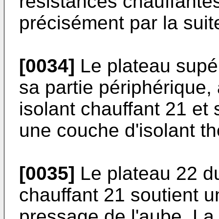
résistances chauffantes
précisément par la suit
[0034]
Le plateau supér
sa partie périphérique,
isolant chauffant 21 et 
une couche d'isolant t
[0035]
Le plateau 22 du
chauffant 21 soutient 
pressage de l'aube. La 