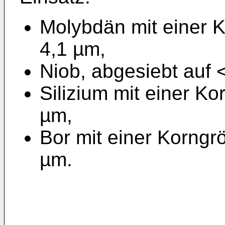
Molybdän mit einer 
4,1 µm,
Niob, abgesiebt auf 
Silizium mit einer K
µm,
Bor mit einer Korngr
µm.