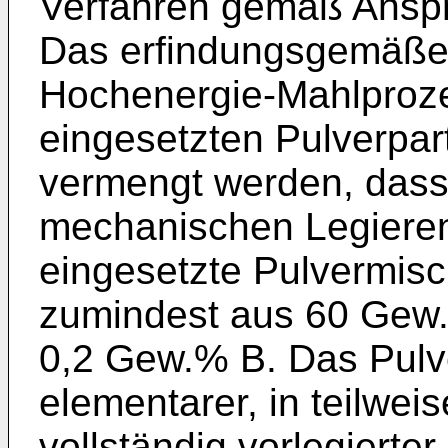
Verfahren gemäß Anspr
Das erfindungsgemäße 
Hochenergie-Mahlproze
eingesetzten Pulverpart
vermengt werden, das
mechanischen Legieren
eingesetzte Pulvermis
zumindest aus 60 Gew
0,2 Gew.% B. Das Pulv
elementarer, in teilweis
vollständig vorlegierte