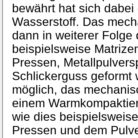
bewährt hat sich dabe
Wasserstoff. Das mecha
dann in weiterer Folge
beispielsweise Matrizen
Pressen, Metallpulvers
Schlickerguss geformt 
möglich, das mechanisch
einem Warmkompaktierp
wie dies beispielsweis
Pressen und dem Pulver