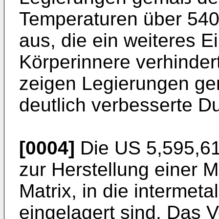
Temperaturen über 540°
aus, die ein weiteres E
Körperinnere verhinder
zeigen Legierungen g
deutlich verbesserte Duk
[0004]
Die
US 5,595,6
zur Herstellung einer 
Matrix, in die intermet
eingelagert sind. Das 