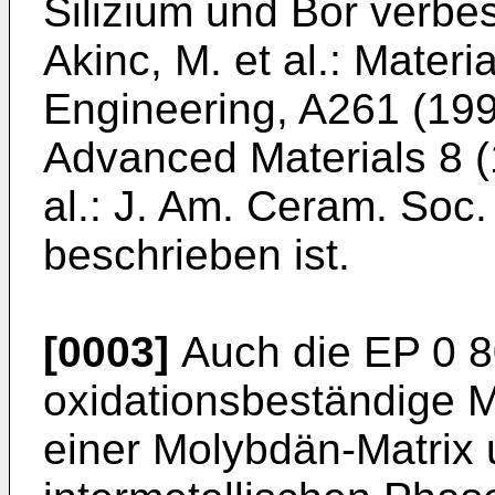
Silizium und Bor verbes
Akinc, M. et al.: Mater
Engineering, A261 (19
Advanced Materials 8 (
al.: J. Am. Ceram. Soc
beschrieben ist.
[0003]
Auch die
EP 0 8
oxidationsbeständige 
einer Molybdän-Matrix 