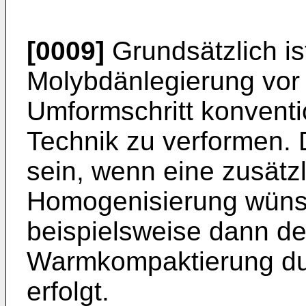
[0009]
Grundsätzlich is
Molybdänlegierung vor
Umformschritt konvent
Technik zu verformen. 
sein, wenn eine zusätz
Homogenisierung wünsc
beispielsweise dann der
Warmkompaktierung dur
erfolgt.