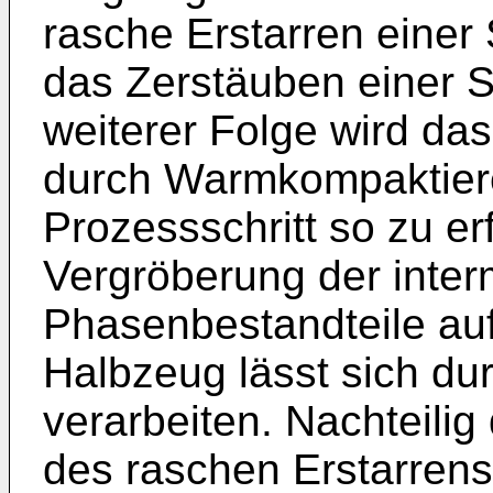
rasche Erstarren einer
das Zerstäuben einer S
weiterer Folge wird das
durch Warmkompaktiere
Prozessschritt so zu er
Vergröberung der inter
Phasenbestandteile auft
Halbzeug lässt sich d
verarbeiten. Nachteili
des raschen Erstarrens