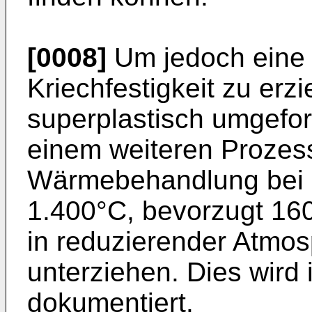
[0008]
Um jedoch eine
Kriechfestigkeit zu erzie
superplastisch umgefo
einem weiteren Prozess
Wärmebehandlung bei e
1.400°C, bevorzugt 16
in reduzierender Atmo
unterziehen. Dies wird 
dokumentiert.