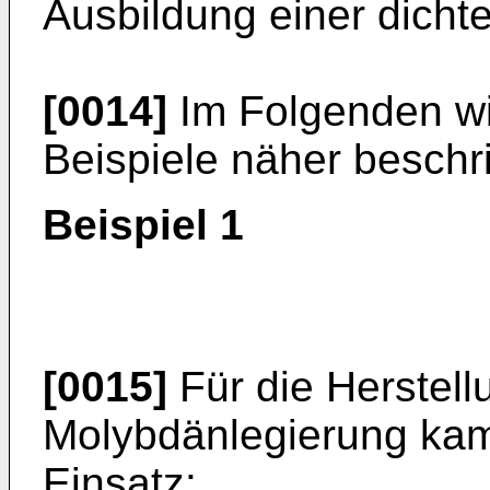
Ausbildung einer dichte
[0014]
Im Folgenden wi
Beispiele näher beschr
Beispiel 1
[0015]
Für die Herstell
Molybdänlegierung kam
Einsatz: