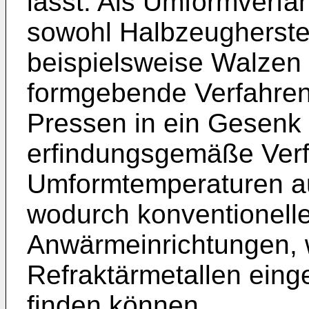
lässt. Als Umformverfa
sowohl Halbzeugherstel
beispielsweise Walzen 
formgebende Verfahren,
Pressen in ein Gesenk 
erfindungsgemäße Verfa
Umformtemperaturen au
wodurch konventionelle
Anwärmeinrichtungen, w
Refraktärmetallen ein
finden können.