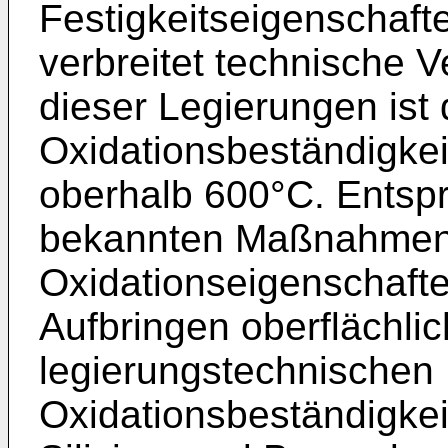
Festigkeitseigenschaf
verbreitet technische 
dieser Legierungen ist
Oxidationsbeständigkei
oberhalb 600°C. Entspre
bekannten Maßnahmen 
Oxidationseigenschafte
Aufbringen oberflächli
legierungstechnische
Oxidationsbeständigkei