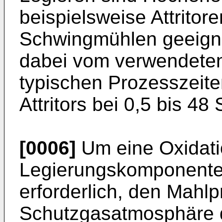
beispielsweise Attritor
Schwingmühlen geeigne
dabei vom verwendeten
typischen Prozesszeit
Attritors bei 0,5 bis 48
[0006]
Um eine Oxidati
Legierungskomponenten
erforderlich, den Mahlp
Schutzgasatmosphäre 