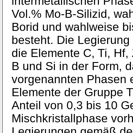
intermetallischen Phas
Vol.% Mo-B-Silizid, wa
Borid und wahlweise bi
besteht. Die Legierun
die Elemente C, Ti, Hf, 
B und Si in der Form, 
vorgenannten Phasen e
Elemente der Gruppe Ti,
Anteil von 0,3 bis 10 
Mischkristallphase vor
Legierungen gemäß d