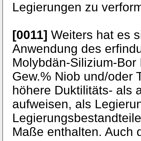
Legierungen zu verfor
[0011]
Weiters hat es s
Anwendung des erfind
Molybdän-Silizium-Bor 
Gew.% Niob und/oder Ta
höhere Duktilitäts- als
aufweisen, als Legieru
Legierungsbestandteile
Maße enthalten. Auch d