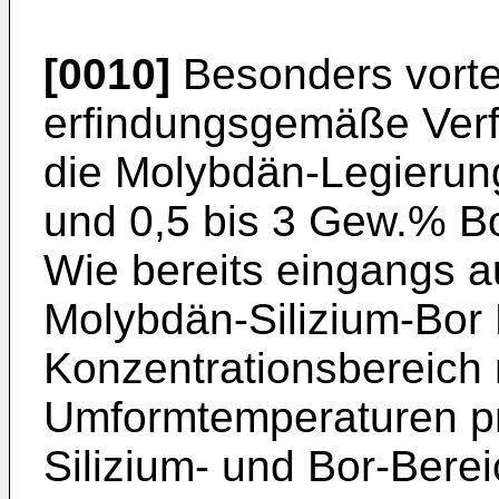
[0010]
Besonders vortei
erfindungsgemäße Verf
die Molybdän-Legierung
und 0,5 bis 3 Gew.% Bo
Wie bereits eingangs a
Molybdän-Silizium-Bor
Konzentrationsbereich 
Umformtemperaturen pr
Silizium- und Bor-Bere