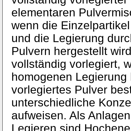
elementaren Pulvermis
wenn die Einzelpartikel
und die Legierung dur
Pulvern hergestellt wird
vollständig vorlegiert,
homogenen Legierung b
vorlegiertes Pulver bes
unterschiedliche Konze
aufweisen. Als Anlage
Legieren sind Hochene