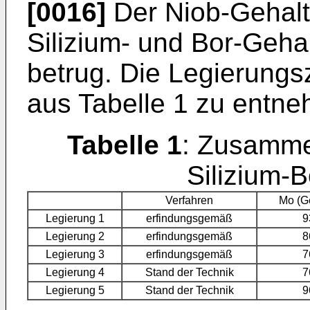
[0016]
Der Niob-Gehalt 
Silizium- und Bor-Geha
betrug. Die Legierun
aus Tabelle 1 zu entn
Tabelle 1
: Zusamme
Silizium-
Verfahren
Mo (G
Legierung 1
erfindungsgemäß
9
Legierung 2
erfindungsgemäß
8
Legierung 3
erfindungsgemäß
7
Legierung 4
Stand der Technik
7
Legierung 5
Stand der Technik
9