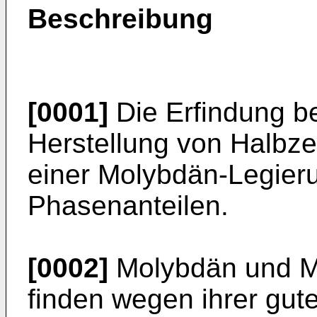
Beschreibung
[0001]
Die Erfindung bet
Herstellung von Halbze
einer Molybdän-Legieru
Phasenanteilen.
[0002]
Molybdän und M
finden wegen ihrer gu