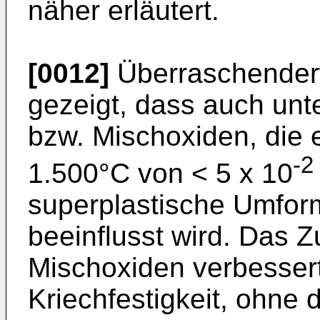
näher erläutert.
[0012]
Überraschenderw
gezeigt, dass auch un
bzw. Mischoxiden, die 
-2
1.500°C von < 5 x 10
superplastische Umform
beeinflusst wird. Das 
Mischoxiden verbesser
Kriechfestigkeit, ohne