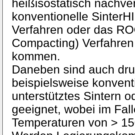
heißisostatisch nachve
konventionelle SinterH
Verfahren oder das RO
Compacting) Verfahre
kommen.
Daneben sind auch dru
beispielsweise konvent
unterstütztes Sintern o
geeignet, wobei im Fal
Temperaturen von > 150