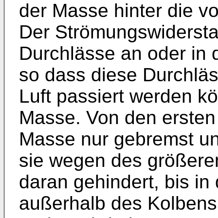
der Masse hinter die v
Der Strömungswidersta
Durchlässe an oder in d
so dass diese Durchlä
Luft passiert werden k
Masse. Von den ersten
Masse nur gebremst un
sie wegen des größer
daran gehindert, bis i
außerhalb des Kolbens 