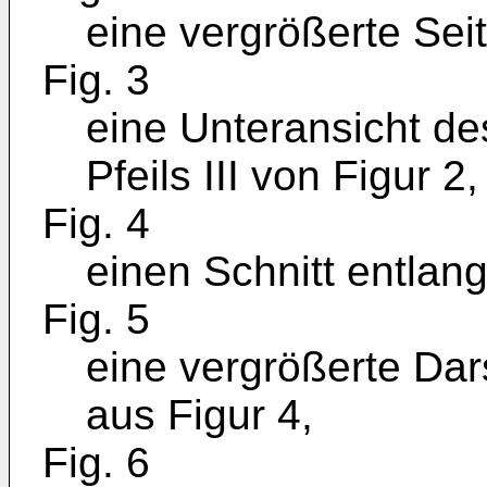
eine vergrößerte Sei
Fig. 3
eine Unteransicht d
Pfeils III von Figur 2,
Fig. 4
einen Schnitt entlang
Fig. 5
eine vergrößerte Dars
aus Figur 4,
Fig. 6