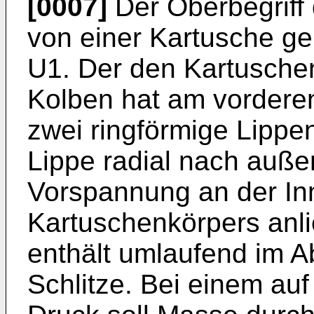
[0007]
Der Oberbegriff
von einer Kartusche 
U1
. Der den Kartusche
Kolben hat am vordere
zwei ringförmige Lippe
Lippe radial nach auße
Vorspannung an der I
Kartuschenkörpers anli
enthält umlaufend im 
Schlitze. Bei einem au