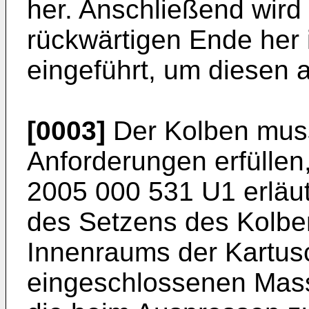
her. Anschließend wird
rückwärtigen Ende her
eingeführt, um diesen 
[0003]
Der Kolben mus
Anforderungen erfüllen,
2005 000 531 U1
erläu
des Setzens des Kolben
Innenraums der Kartusc
eingeschlossenen Masse