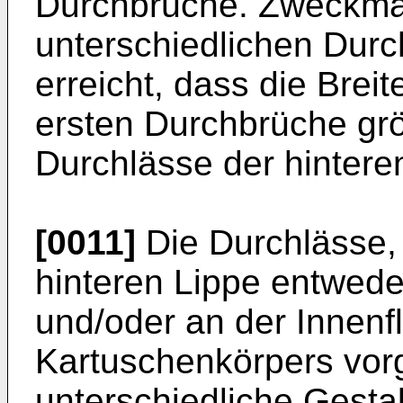
Durchbrüche. Zweckmä
unterschiedlichen Durc
erreicht, dass die Brei
ersten Durchbrüche größ
Durchlässe der hintere
[0011]
Die Durchlässe, 
hinteren Lippe entwede
und/oder an der Innenf
Kartuschenkörpers vor
unterschiedliche Gesta