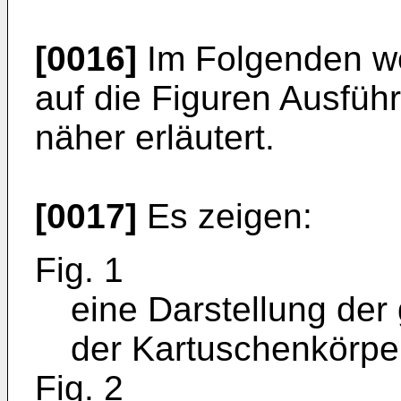
[0016]
Im Folgenden w
auf die Figuren Ausfüh
näher erläutert.
[0017]
Es zeigen:
Fig. 1
eine Darstellung de
der Kartuschenkörper
Fig. 2