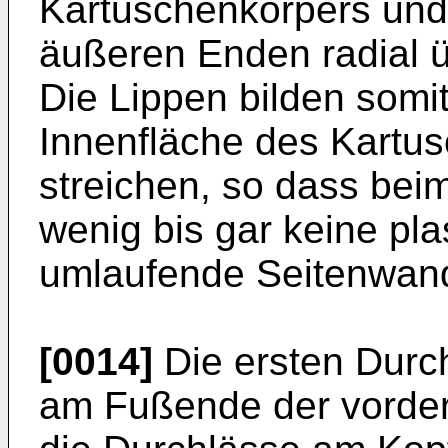
Kartuschenkörpers und 
äußeren Enden radial ü
Die Lippen bilden somit
Innenfläche des Kartu
streichen, so dass be
wenig bis gar keine pl
umlaufende Seitenwand
[0014]
Die ersten Durc
am Fußende der vorder