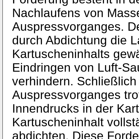
Nachlaufens von Mass
Auspressvorganges. D
durch Abdichtung die La
Kartuscheninhalts gewä
Eindringen von Luft-S
verhindern. Schließlic
Auspressvorganges tro
Innendrucks in der Kar
Kartuscheninhalt volls
abdichten. Diese Ford