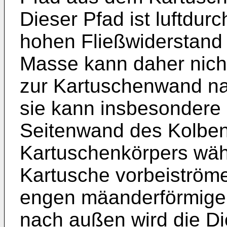
Dieser Pfad ist luftdurc
hohen Fließwiderstand 
Masse kann daher nicht
zur Kartuschenwand na
sie kann insbesondere 
Seitenwand des Kolbe
Kartuschenkörpers wäh
Kartusche vorbeiströme
engen mäanderförmige
nach außen wird die Di