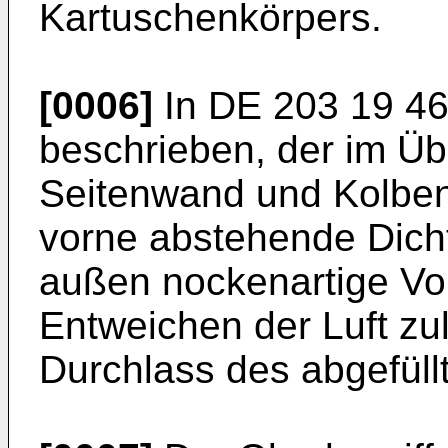
Kartuschenkörpers.
[0006]
In
DE 203 19 4
beschrieben, der im Ü
Seitenwand und Kolben
vorne abstehende Dicht
außen nockenartige Vo
Entweichen der Luft zu
Durchlass des abgefüll