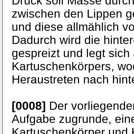
Druck soll Masse durch 
zwischen den Lippen ge
und diese allmählich v
Dadurch wird die hinte
gespreizt und legt sic
Kartuschenkörpers, wo
Heraustreten nach hint
[0008]
Der vorliegenden
Aufgabe zugrunde, ein
Kartuschenkörper und K