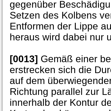
gegenüber Beschädigun
Setzen des Kolbens verb
Entformen der Lippe a
heraus wird dabei nur u
[0013]
Gemäß einer be
erstrecken sich die Du
auf dem überwiegenden 
Richtung parallel zur 
innerhalb der Kontur d