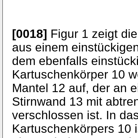
[0018]
Figur 1 zeigt di
aus einem einstückige
dem ebenfalls einstück
Kartuschenkörper 10 we
Mantel 12 auf, der an 
Stirnwand 13 mit abtre
verschlossen ist. In da
Kartuschenkörpers 10 i