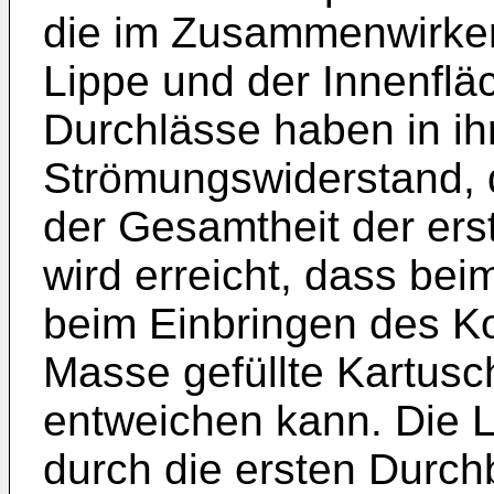
die im Zusammenwirken
Lippe und der Innenflä
Durchlässe haben in ih
Strömungswiderstand, d
der Gesamtheit der er
wird erreicht, dass be
beim Einbringen des Kol
Masse gefüllte Kartusch
entweichen kann. Die L
durch die ersten Durch