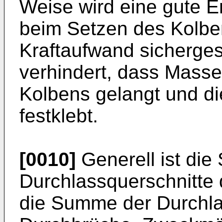
Weise wird eine gute E
beim Setzen des Kolbe
Kraftaufwand sichergest
verhindert, dass Mass
Kolbens gelangt und d
festklebt.
[0010]
Generell ist di
Durchlassquerschnitte 
die Summe der Durchla