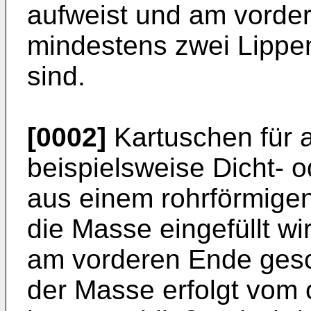
aufweist und am vorde
mindestens zwei Lippe
sind.
[0002]
Kartuschen für 
beispielsweise Dicht- 
aus einem rohrförmigen
die Masse eingefüllt wi
am vorderen Ende gesc
der Masse erfolgt vom 