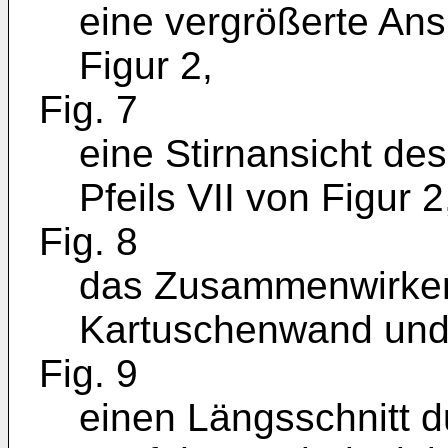
eine vergrößerte Ansi
Figur 2,
Fig. 7
eine Stirnansicht de
Pfeils VII von Figur 2
Fig. 8
das Zusammenwirken
Kartuschenwand un
Fig. 9
einen Längsschnitt d