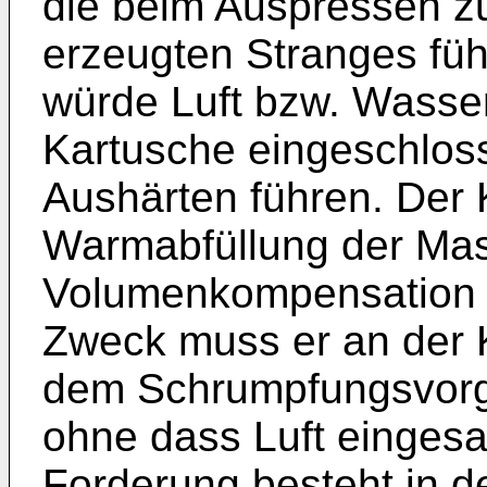
die beim Auspressen z
erzeugten Stranges fü
würde Luft bzw. Wasser
Kartusche eingeschloss
Aushärten führen. Der 
Warmabfüllung der Mas
Volumenkompensation 
Zweck muss er an der 
dem Schrumpfungsvorg
ohne dass Luft eingesa
Forderung besteht in 