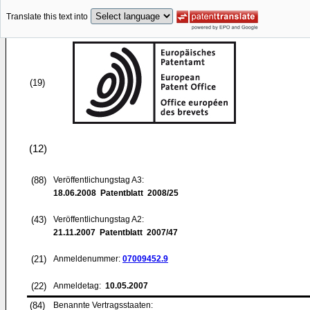
Translate this text into
(19)
(12)
(88)
Veröffentlichungstag A3:
18.06.2008
Patentblatt 2008/25
(43)
Veröffentlichungstag A2:
21.11.2007
Patentblatt 2007/47
(21)
Anmeldenummer:
07009452.9
(22)
Anmeldetag:
10.05.2007
(84)
Benannte Vertragsstaaten: