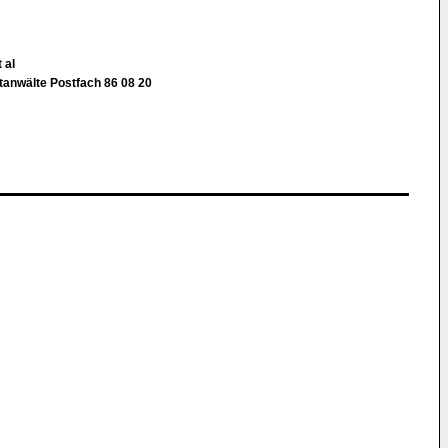
 al
nwälte Postfach 86 08 20