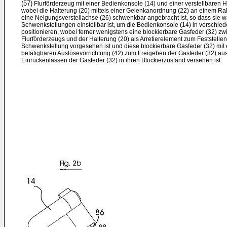
(57)
Flurförderzeug mit einer Bedienkonsole (14) und einer verstellbaren H
wobei die Halterung (20) mittels einer Gelenkanordnung (22) an einem Ra
eine Neigungsverstellachse (26) schwenkbar angebracht ist, so dass sie w
Schwenkstellungen einstellbar ist, um die Bedienkonsole (14) in verschi
positionieren, wobei ferner wenigstens eine blockierbare Gasfeder (32) z
Flurförderzeugs und der Halterung (20) als Arretierelement zum Feststellen
Schwenkstellung vorgesehen ist und diese blockierbare Gasfeder (32) mit 
betätigbaren Auslösevorrichtung (42) zum Freigeben der Gasfeder (32) au
Einrückenlassen der Gasfeder (32) in ihren Blockierzustand versehen ist.