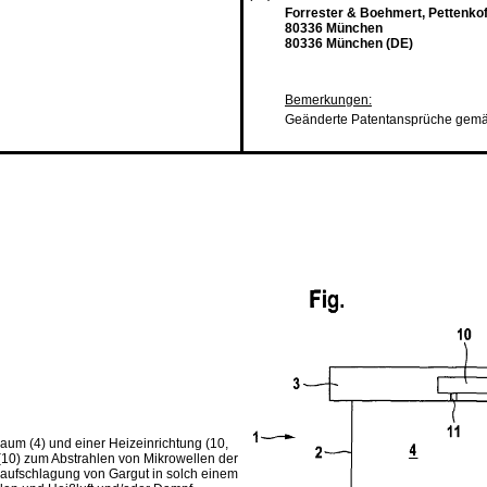
Forrester & Boehmert, Pettenko
80336 München
80336 München (DE)
Bemerkungen:
Geänderte Patentansprüche gemä
raum (4) und einer Heizeinrichtung (10,
 (10) zum Abstrahlen von Mikrowellen der
eaufschlagung von Gargut in solch einem