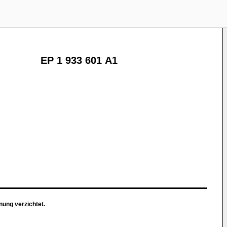
EP 1 933 601 A1
nung verzichtet.