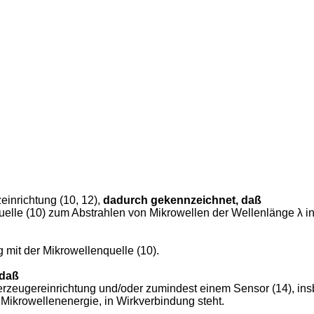
einrichtung (10, 12),
dadurch gekennzeichnet, daß
quelle (10) zum Abstrahlen von Mikrowellen der Wellenlänge λ i
 mit der Mikrowellenquelle (10).
 daß
ufterzeugereinrichtung und/oder zumindest einem Sensor (14), 
Mikrowellenenergie, in Wirkverbindung steht.