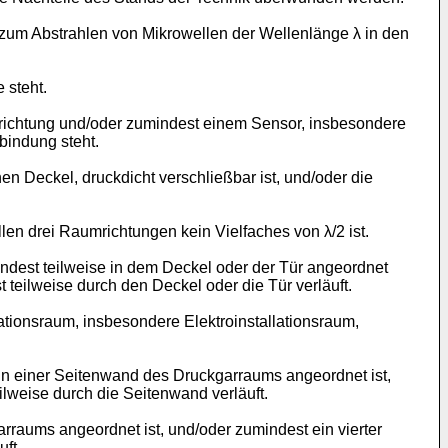
zum Abstrahlen von Mikrowellen der Wellenlänge λ in den
 steht.
inrichtung und/oder zumindest einem Sensor, insbesondere
bindung steht.
 Deckel, druckdicht verschließbar ist, und/oder die
n drei Raumrichtungen kein Vielfaches von λ/2 ist.
ndest teilweise in dem Deckel oder der Tür angeordnet
t teilweise durch den Deckel oder die Tür verläuft.
tionsraum, insbesondere Elektroinstallationsraum,
 in einer Seitenwand des Druckgarraums angeordnet ist,
eilweise durch die Seitenwand verläuft.
raums angeordnet ist, und/oder zumindest ein vierter
ft.