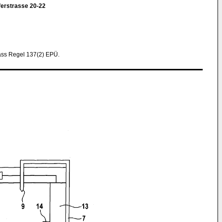
ferstrasse 20-22
ss Regel 137(2) EPÜ.