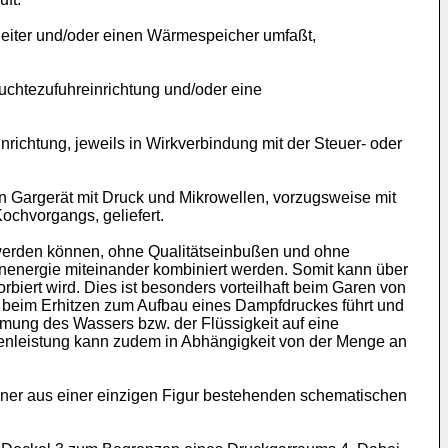
leiter und/oder einen Wärmespeicher umfaßt,
chtezufuhreinrichtung und/oder eine
ichtung, jeweils in Wirkverbindung mit der Steuer- oder
n Gargerät mit Druck und Mikrowellen, vorzugsweise mit
ochvorgangs, geliefert.
 werden können, ohne Qualitätseinbußen und ohne
enenergie miteinander kombiniert werden. Somit kann über
iert wird. Dies ist besonders vorteilhaft beim Garen von
r beim Erhitzen zum Aufbau eines Dampfdruckes führt und
rmung des Wassers bzw. der Flüssigkeit auf eine
lenleistung kann zudem in Abhängigkeit von der Menge an
iner aus einer einzigen Figur bestehenden schematischen