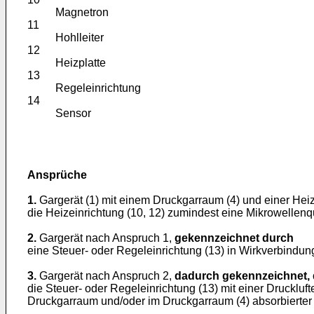
Magnetron
11
Hohlleiter
12
Heizplatte
13
Regeleinrichtung
14
Sensor
Ansprüche
1.
Gargerät (1) mit einem Druckgarraum (4) und einer Heiz
die Heizeinrichtung (10, 12) zumindest eine Mikrowellen
2.
Gargerät nach Anspruch 1,
gekennzeichnet durch
eine Steuer- oder Regeleinrichtung (13) in Wirkverbindung
3.
Gargerät nach Anspruch 2,
dadurch gekennzeichnet,
die Steuer- oder Regeleinrichtung (13) mit einer Druckl
Druckgarraum und/oder im Druckgarraum (4) absorbierter 