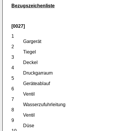
Bezugszeichenliste
[0027]
1
Gargerät
2
Tiegel
3
Deckel
4
Druckgarraum
5
Geräteablauf
6
Ventil
7
Wasserzufuhrleitung
8
Ventil
9
Düse
10