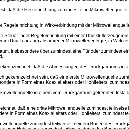
t, daß die Heizeinrichtung zumindest eine Mikrowellenquelle 
 Regeleinrichtung in Wirkverbindung mit der Mikrowellenquelle
ie Steuer- oder Regeleinrichtung mit einer Drucklufterzeugere
 im Druckgarraum absorbierter Mikrowellenenergie, in Wirkver
um, insbesondere über zumindest eine Tür oder zumindest einen
d.
ekennzeichnet, daß die Abmessungen des Druckgarraums in alle
h gekennzeichnet sein, daß eine erste Mikrowellenquelle zumi
esondere in Form eines Koaxialleiters oder Hohlleiters, zumindes
rowellenquelle in einem vom Druckgarraum getrennten Installa
ichnet, daß eine dritte Mikrowellenquelle zumindest teilweise
dere in Form eines Koaxialleiters oder Hohlleiters, zumindest t
owellenquelle zumindest teilweise in einem Boden des Druckgar
ers oder Hohlleiters, zumindest teilweise durch den Boden verläu