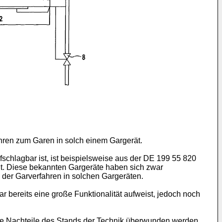
ahren zum Garen in solch einem Gargerät.
chlagbar ist, ist beispielsweise aus der
DE 199 55 820
. Diese bekannten Gargeräte haben sich zwar
 der Garverfahren in solchen Gargeräten.
r bereits eine große Funktionalität aufweist, jedoch noch
die Nachteile des Stands der Technik überwunden werden.