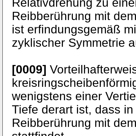
Relativdrehung zu eine
Reibberührung mit dem 
ist erfindungsgemäß mi
zyklischer Symmetrie a
[0009]
Vorteilhafterwei
kreisringscheibenförmi
wenigstens einer Verti
Tiefe derart ist, dass 
Reibberührung mit dem