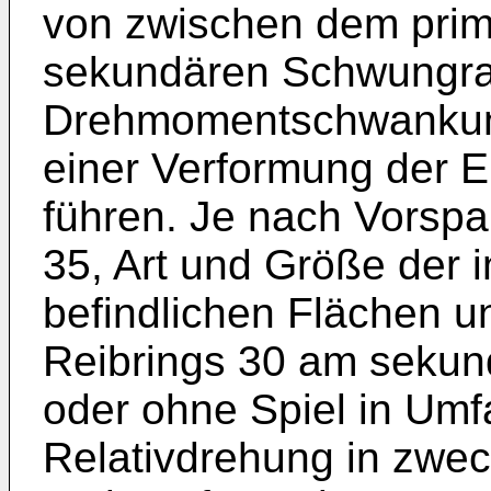
von zwischen dem pri
sekundären Schwungr
Drehmomentschwankun
einer Verformung der 
führen. Je nach Vorspa
35, Art und Größe der 
befindlichen Flächen u
Reibrings 30 am sekun
oder ohne Spiel in Umf
Relativdrehung in zwe