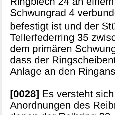
Ringblech 24 an einem 
Schwungrad 4 verbund
befestigt ist und der St
Tellerfederring 35 zwi
dem primären Schwungr
dass der Ringscheibent
Anlage an den Ringansa
[0028]
Es versteht sic
Anordnungen des Reibri