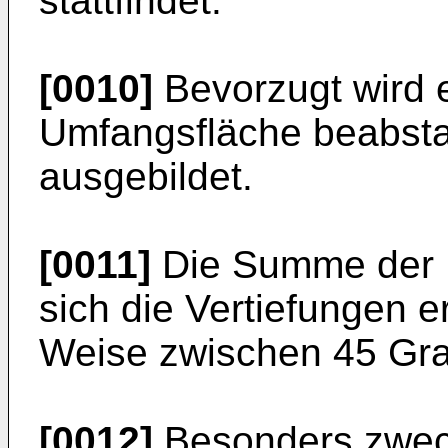
stattfindet.
[0010]
Bevorzugt wird 
Umfangsfläche beabsta
ausgebildet.
[0011]
Die Summe der U
sich die Vertiefungen er
Weise zwischen 45 Gra
[0012]
Besonders zweck