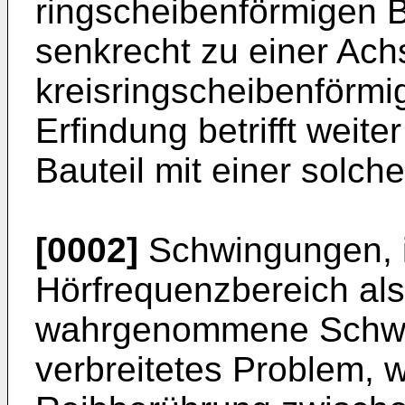
ringscheibenförmigen B
senkrecht zu einer Ach
kreisringscheibenförmi
Erfindung betrifft weit
Bauteil mit einer solch
[0002]
Schwingungen, 
Hörfrequenzbereich a
wahrgenommene Schwin
verbreitetes Problem, 