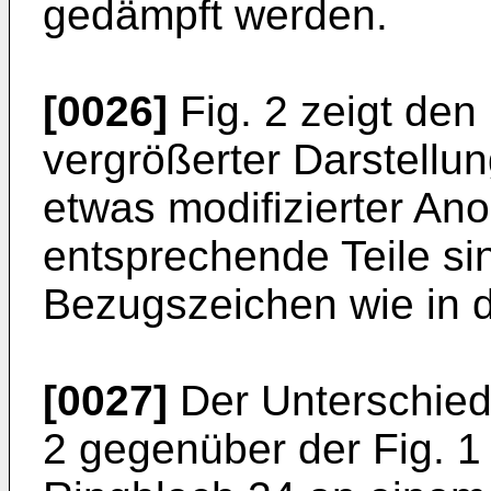
gedämpft werden.
[0026]
Fig. 2 zeigt den 
vergrößerter Darstellu
etwas modifizierter An
entsprechende Teile si
Bezugszeichen wie in d
[0027]
Der Unterschied
2 gegenüber der Fig. 1