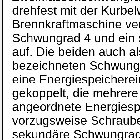
drehfest mit der Kurbel
Brennkraftmaschine ve
Schwungrad 4 und ein
auf. Die beiden auch 
bezeichneten Schwungr
eine Energiespeicherei
gekoppelt, die mehrere 
angeordnete Energiesp
vorzugsweise Schraube
sekundäre Schwungrad 