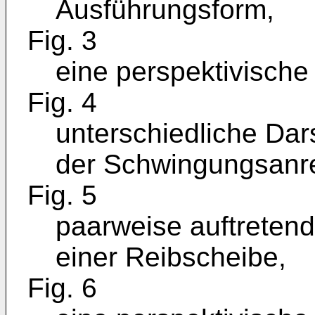
Ausführungsform,
Fig. 3
eine perspektivische
Fig. 4
unterschiedliche Dar
der Schwingungsanre
Fig. 5
paarweise auftrete
einer Reibscheibe,
Fig. 6