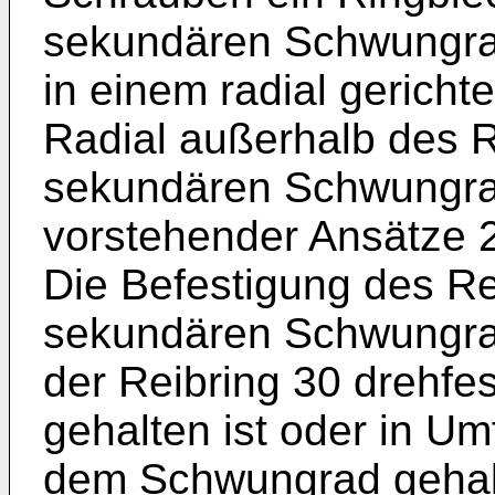
sekundären Schwungrad
in einem radial gericht
Radial außerhalb des 
sekundären Schwungrad
vorstehender Ansätze 28
Die Befestigung des R
sekundären Schwungrad
der Reibring 30 drehf
gehalten ist oder in Um
dem Schwungrad gehalt