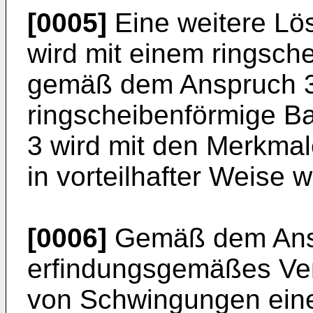
[0005]
Eine weitere Lö
wird mit einem ringsch
gemäß dem Anspruch 3
ringscheibenförmige B
3 wird mit den Merkmal
in vorteilhafter Weise w
[0006]
Gemäß dem Ansp
erfindungsgemäßes Ve
von Schwingungen ein