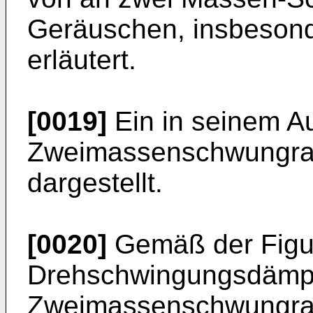
Geräuschen, insbeson
erläutert.
[0019]
Ein in seinem A
Zweimassenschwungrad i
dargestellt.
[0020]
Gemäß der Figur
Drehschwingungsdämpf
Zweimassenschwungrad