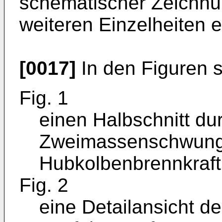
schematischer Zeichnu
weiteren Einzelheiten er
[0017]
In den Figuren s
Fig. 1
einen Halbschnitt du
Zweimassenschwungr
Hubkolbenbrennkraft
Fig. 2
eine Detailansicht de