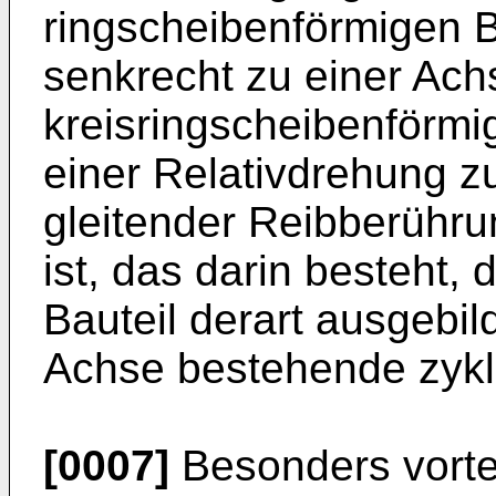
ringscheibenförmigen B
senkrecht zu einer Ach
kreisringscheibenförmig
einer Relativdrehung z
gleitender Reibberühr
ist, das darin besteht,
Bauteil derart ausgebil
Achse bestehende zykli
[0007]
Besonders vortei