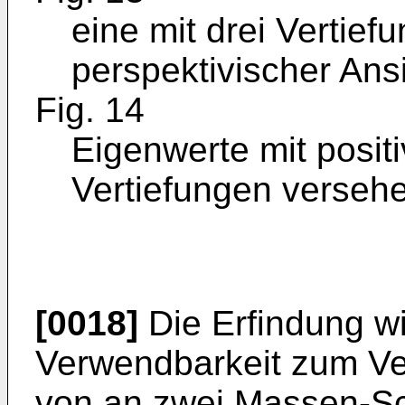
eine mit drei Vertief
perspektivischer Ansi
Fig. 14
Eigenwerte mit positi
Vertiefungen verseh
[0018]
Die Erfindung wi
Verwendbarkeit zum Ve
von an zwei Massen-S