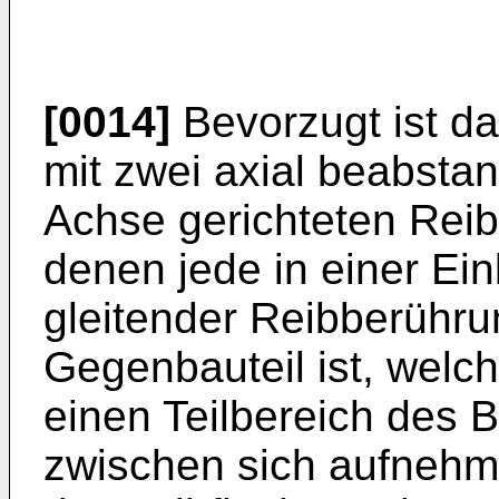
[0014]
Bevorzugt ist d
mit zwei axial beabsta
Achse gerichteten Reib
denen jede in einer Ein
gleitender Reibberühru
Gegenbauteil ist, welc
einen Teilbereich des 
zwischen sich aufnehm