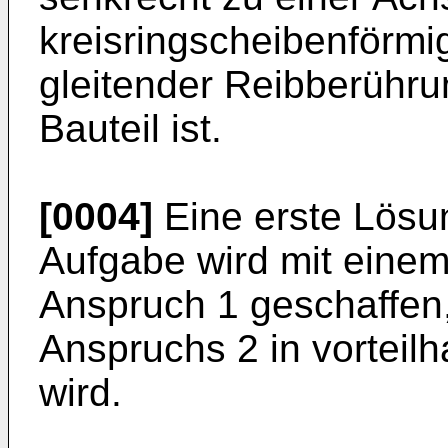
kreisringscheibenförmig
gleitender Reibberühru
Bauteil ist.
[0004]
Eine erste Lösu
Aufgabe wird mit eine
Anspruch 1 geschaffen
Anspruchs 2 in vorteilh
wird.