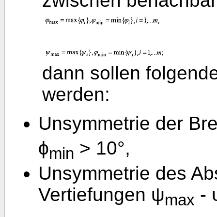
zwischen benachbar
dann sollen folgende
werden:
Unsymmetrie der Brei
ϕ
> 10°,
min
Unsymmetrie des Ab
Vertiefungen ψ
- 
max