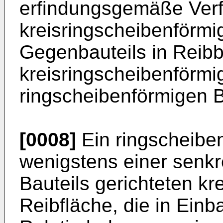
erfindungsgemäße Verf
kreisringscheibenförmi
Gegenbauteils in Reibb
kreisringscheibenförmi
ringscheibenförmigen Ba
[0008]
Ein ringscheiben
wenigstens einer senkr
Bauteils gerichteten k
Reibfläche, die in Einb