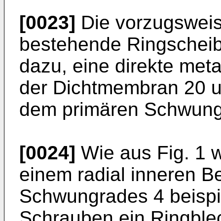
[0023]
Die vorzugsweis
bestehende Ringscheibe
dazu, eine direkte met
der Dichtmembran 20 u
dem primären Schwung
[0024]
Wie aus Fig. 1 we
einem radial inneren B
Schwungrades 4 beispi
Schrauben ein Ringblec