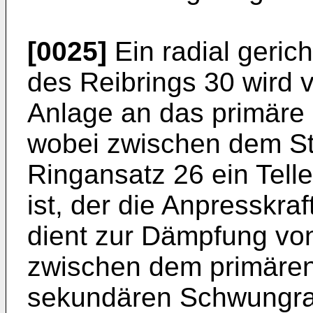
[0025]
Ein radial geric
des Reibrings 30 wird 
Anlage an das primäre
wobei zwischen dem St
Ringansatz 26 ein Tell
ist, der die Anpresskraf
dient zur Dämpfung vo
zwischen dem primäre
sekundären Schwungrad