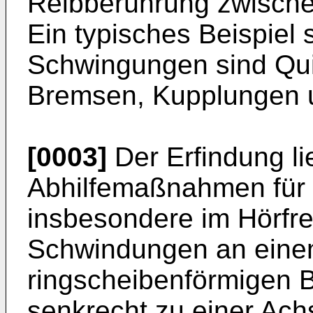
Reibberührung zwischen
Ein typisches Beispiel 
Schwingungen sind Qui
Bremsen, Kupplungen u
[0003]
Der Erfindung li
Abhilfemaßnahmen für 
insbesondere im Hörfr
Schwindungen an eine
ringscheibenförmigen B
senkrecht zu einer Ach