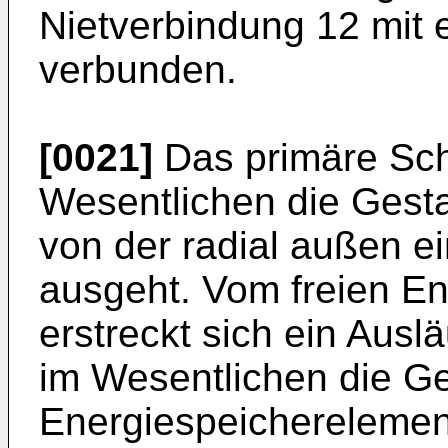
Nietverbindung 12 mit 
verbunden.
[0021]
Das primäre Sch
Wesentlichen die Gestal
von der radial außen ei
ausgeht. Vom freien E
erstreckt sich ein Auslä
im Wesentlichen die Ges
Energiespeicherelemen