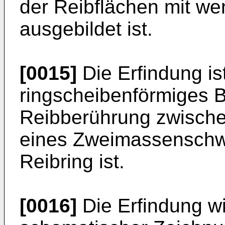
der Reibflächen mit we
ausgebildet ist.
[0015]
Die Erfindung is
ringscheibenförmiges B
Reibberührung zwisch
eines Zweimassenschw
Reibring ist.
[0016]
Die Erfindung w