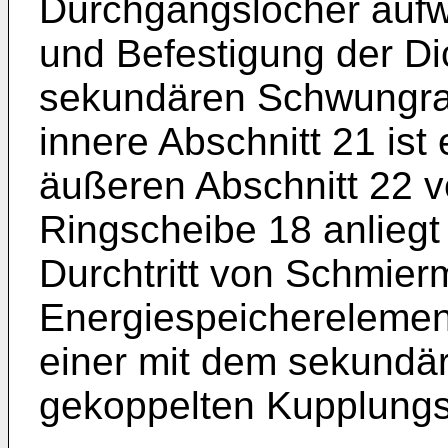
Durchgangslöcher aufwe
und Befestigung der 
sekundären Schwungrad
innere Abschnitt 21 ist 
äußeren Abschnitt 22 v
Ringscheibe 18 anliegt
Durchtritt von Schmierm
Energiespeicherelement
einer mit dem sekundä
gekoppelten Kupplungse