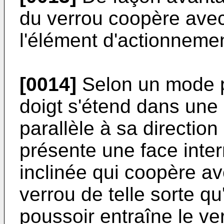
du verrou coopère ave
l'élément d'actionnemen
[0014]
Selon un mode par
doigt s'étend dans une
parallèle à sa directio
présente une face inte
inclinée qui coopère a
verrou de telle sorte q
poussoir entraîne le ver