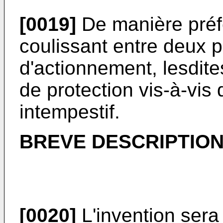
[0019]
De manière préfé
coulissant entre deux p
d'actionnement, lesdite
de protection vis-à-vis 
intempestif.
BREVE DESCRIPTION
[0020]
L'invention sera