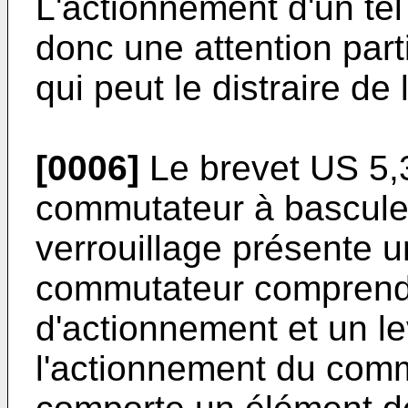
L'actionnement d'un te
donc une attention parti
qui peut le distraire de
[0006]
Le brevet
US 5,
commutateur à bascule
verrouillage présente 
commutateur comprend 
d'actionnement et un lev
l'actionnement du comm