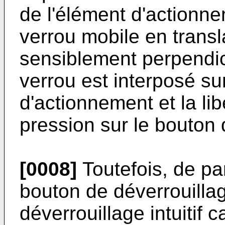
de l'élément d'actionn
verrou mobile en transl
sensiblement perpendic
verrou est interposé sur
d'actionnement et la li
pression sur le bouton 
[0008]
Toutefois, de par
bouton de déverrouilla
déverrouillage intuitif c