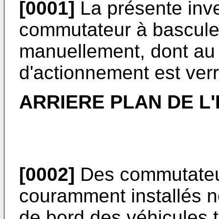
[0001]
La présente inv
commutateur à bascule
manuellement, dont au
d'actionnement est verr
ARRIERE PLAN DE L'
[0002]
Des commutateur
couramment installés n
de bord des véhicules 