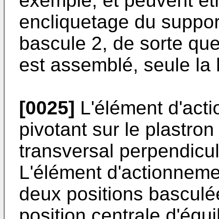
exemple, et peuvent êt
encliquetage du suppor
bascule 2, de sorte qu
est assemblé, seule la 
[0025]
L'élément d'acti
pivotant sur le plastron
transversal perpendicula
L'élément d'actionnemen
deux positions basculée
position centrale d'équil