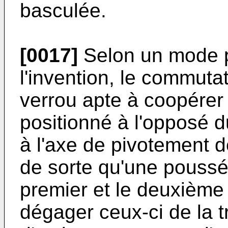
basculée.
[0017]
Selon un mode pa
l'invention, le commut
verrou apte à coopérer 
positionné à l'opposé d
à l'axe de pivotement d
de sorte qu'une poussée 
premier et le deuxième
dégager ceux-ci de la t