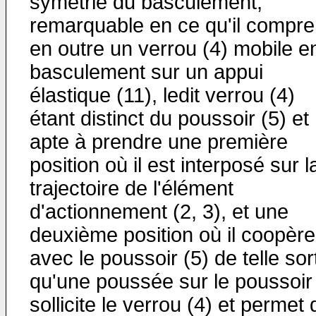
symétrie du basculement,
remarquable en ce qu'il compr
en outre un verrou (4) mobile e
basculement sur un appui
élastique (11), ledit verrou (4)
étant distinct du poussoir (5) et
apte à prendre une première
position où il est interposé sur l
trajectoire de l'élément
d'actionnement (2, 3), et une
deuxième position où il coopère
avec le poussoir (5) de telle sor
qu'une poussée sur le poussoir 
sollicite le verrou (4) et permet 