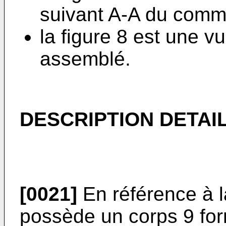
suivant A-A du commu
la figure 8 est une v
assemblé.
DESCRIPTION DETAIL
[0021]
En référence à l
possède un corps 9 for