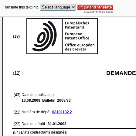
Translate this text into
(19)
DEMANDE
(12)
(43)
Date de publication:
13.08.2008
Bulletin 2008/33
(21)
Numéro de dépôt:
08101132.2
(22)
Date de dépôt:
31.01.2008
(84)
Etats contractants désignés: