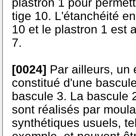
plastron 1 pour permett
tige 10. L'étanchéité e
10 et le plastron 1 est 
7.
[0024]
Par ailleurs, un
constitué d'une bascule
bascule 3. La bascule 2
sont réalisés par moul
synthétiques usuels, t