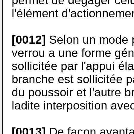
permet de dégager celui
l'élément d'actionnemen
[0012]
Selon un mode par
verrou a une forme gén
sollicitée par l'appui é
branche est sollicitée pa
du poussoir et l'autre b
ladite interposition av
[0013]
De façon avanta