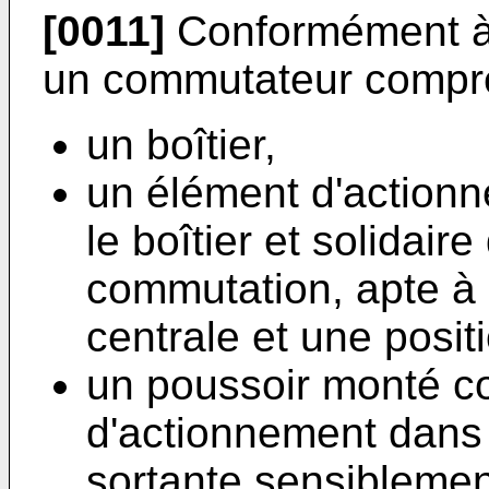
[0011]
Conformément à l
un commutateur compre
un boîtier,
un élément d'action
le boîtier et solidai
commutation, apte à 
centrale et une posit
un poussoir monté co
d'actionnement dans 
sortante sensiblemen