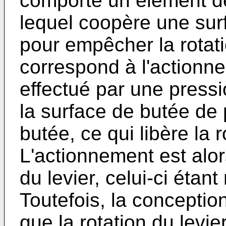
comporte un élément de
lequel coopère une surf
pour empêcher la rotat
correspond à l'actionne
effectué par une pressio
la surface de butée de
butée, ce qui libère la r
L'actionnement est alor
du levier, celui-ci étan
Toutefois, la conceptio
que la rotation du levi