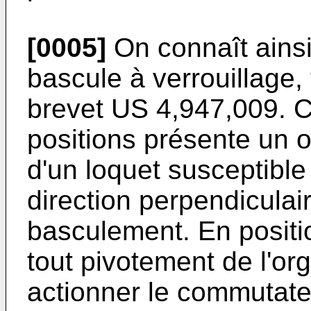
[0005]
On connaît ains
bascule à verrouillage, 
brevet
US 4,947,009
. 
positions présente un 
d'un loquet susceptible
direction perpendiculai
basculement. En position
tout pivotement de l'o
actionner le commutate