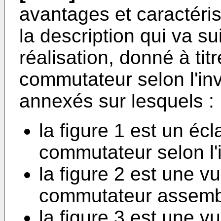
avantages et caractéris
la description qui va s
réalisation, donné à tit
commutateur selon l'inv
annexés sur lesquels :
la figure 1 est un éc
commutateur selon l'
la figure 2 est une 
commutateur assemb
la figure 3 est une 