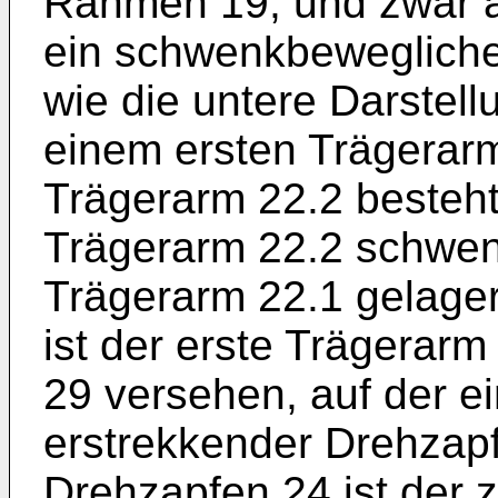
Rahmen 19, und zwar a
ein schwenkbeweglicher
wie die untere Darstell
einem ersten Trägerar
Trägerarm 22.2 besteht
Trägerarm 22.2 schwen
Trägerarm 22.1 gelager
ist der erste Trägerarm
29 versehen, auf der ei
erstrekkender Drehzapf
Drehzapfen 24 ist der 