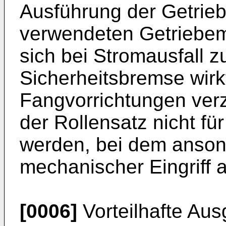
Ausführung der Getrieb
verwendeten Getriebemo
sich bei Stromausfall z
Sicherheitsbremse wirk
Fangvorrichtungen ver
der Rollensatz nicht fü
werden, bei dem ansons
mechanischer Eingriff a
[0006]
Vorteilhafte Au