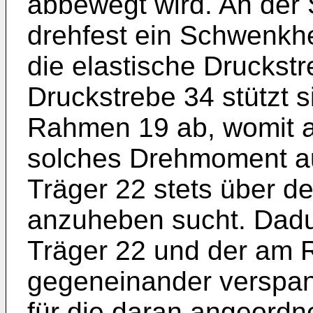
abbewegt wird. An der 
drehfest ein Schwenkh
die elastische Druckstr
Druckstrebe 34 stützt 
Rahmen 19 ab, womit a
solches Drehmoment au
Träger 22 stets über d
anzuheben sucht. Dadu
Träger 22 und der am 
gegeneinander verspann
für die daran angeordne