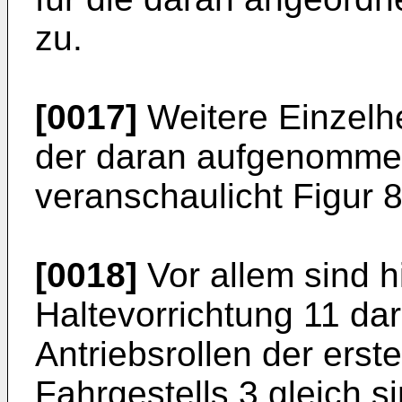
zu.
[0017]
Weitere Einzelh
der daran aufgenommen
veranschaulicht Figur 8
[0018]
Vor allem sind h
Haltevorrichtung 11 darg
Antriebsrollen der ers
Fahrgestells 3 gleich s