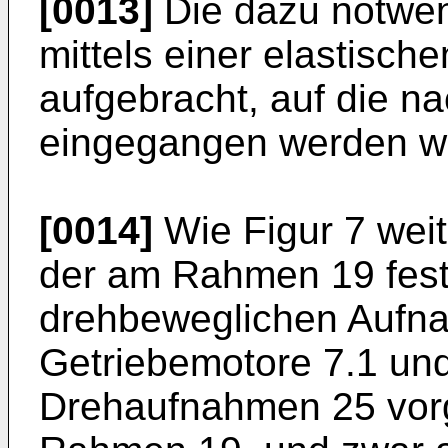
[0013]
Die dazu notwen
mittels einer elastisch
aufgebracht, auf die n
eingegangen werden wi
[0014]
Wie Figur 7 weit
der am Rahmen 19 fest
drehbeweglichen Aufn
Getriebemotore 7.1 und
Drehaufnahmen 25 vorg