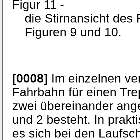
Figur 11 -
die Stirnansicht des
Figuren 9 und 10.
[0008]
Im einzelnen ver
Fahrbahn für einen Tr
zwei übereinander ang
und 2 besteht. In prakt
es sich bei den Laufsc