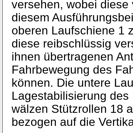
versehen, wobei diese v
diesem Ausführungsbeis
oberen Laufschiene 1
diese reibschlüssig ve
ihnen übertragenen Antr
Fahrbewegung des Fahr
können. Die untere Lau
Lagestabilisierung des 
wälzen Stützrollen 18 a
bezogen auf die Vertikal