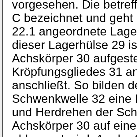
vorgesehen. Die betref
C bezeichnet und geht
22.1 angeordnete Lager
dieser Lagerhülse 29 is
Achskörper 30 aufgestec
Kröpfungsgliedes 31 a
anschließt. So bilden 
Schwenkwelle 32 eine 
und Herdrehen der Sch
Achskörper 30 auf eine