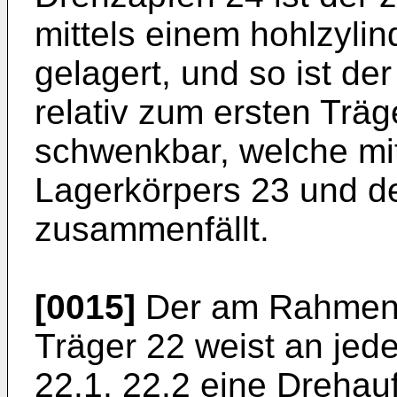
mittels einem hohlzyli
gelagert, und so ist de
relativ zum ersten Trä
schwenkbar, welche mi
Lagerkörpers 23 und d
zusammenfällt.
[0015]
Der am Rahmen 
Träger 22 weist an je
22.1, 22.2 eine Drehauf