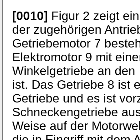
[0010]
Figur 2 zeigt ein
der zugehörigen Antrie
Getriebemotor 7 besteh
Elektromotor 9 mit ein
Winkelgetriebe an den 
ist. Das Getriebe 8 is
Getriebe und es ist vo
Schneckengetriebe ausf
Weise auf der Motorwe
die in Eingriff mit dem