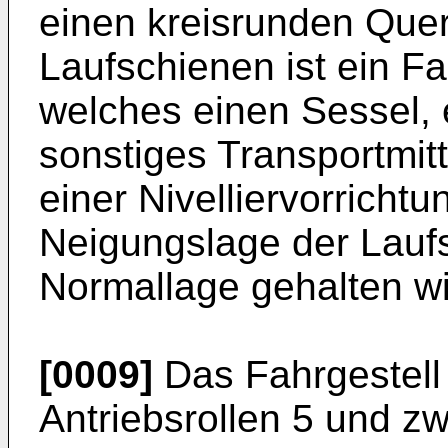
einen kreisrunden Quer
Laufschienen ist ein Fa
welches einen Sessel, e
sonstiges Transportmitt
einer Nivelliervorricht
Neigungslage der Laufs
Normallage gehalten wi
[0009]
Das Fahrgestell 
Antriebsrollen 5 und zw