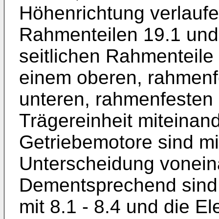
Höhenrichtung verlaufe
Rahmenteilen 19.1 und 
seitlichen Rahmenteile 
einem oberen, rahmenf
unteren, rahmenfesten 
Trägereinheit miteinan
Getriebemotore sind mi
Unterscheidung vonein
Dementsprechend sind 
mit 8.1 - 8.4 und die El