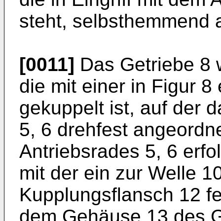
steht, selbsthemmend au
[0011]
Das Getriebe 8 w
die mit einer in Figur 
gekuppelt ist, auf der 
5, 6 drehfest angeordne
Antriebsrades 5, 6 erfo
mit der ein zur Welle 1
Kupplungsflansch 12 fes
dem Gehäuse 13 des G