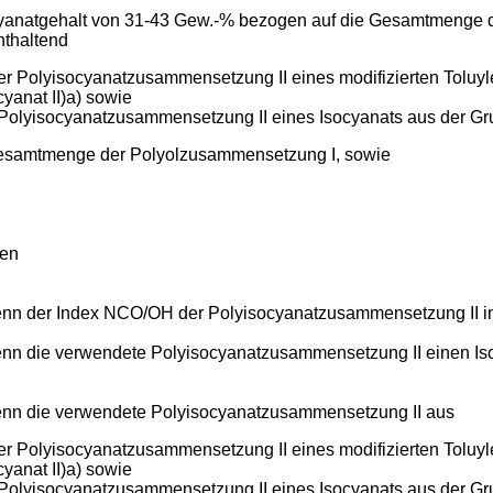
cyanatgehalt von 31-43 Gew.-% bezogen auf die Gesamtmenge
thaltend
 Polyisocyanatzusammensetzung II eines modifizierten Toluyl
yanat II)a) sowie
Polyisocyanatzusammensetzung II eines Isocyanats aus der Gr
e Gesamtmenge der Polyolzusammensetzung I, sowie
fen
wenn der Index NCO/OH der Polyisocyanatzusammensetzung II im
wenn die verwendete Polyisocyanatzusammensetzung II einen Is
wenn die verwendete Polyisocyanatzusammensetzung II aus
 Polyisocyanatzusammensetzung II eines modifizierten Toluyl
yanat II)a) sowie
Polyisocyanatzusammensetzung II eines Isocyanats aus der Gr