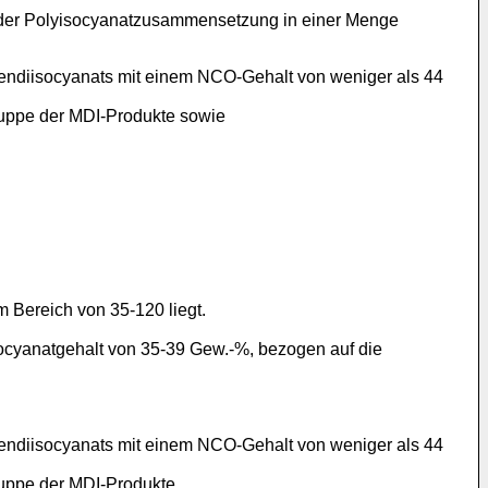
 der Polyisocyanatzusammensetzung in einer Menge
endiisocyanats mit einem NCO-Gehalt von weniger als 44
uppe der MDI-Produkte sowie
 Bereich von 35-120 liegt.
ocyanatgehalt von 35-39 Gew.-%, bezogen auf die
endiisocyanats mit einem NCO-Gehalt von weniger als 44
uppe der MDI-Produkte