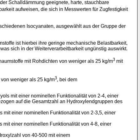
oder Schalldämmung geeignete, harte, stauchbare
keit aufweisen, die sich in Messwerten für Zugfestigkeit
erschiedenen Isocyanaten, ausgewählt aus der Gruppe der
offe ist hierbei ihre geringe mechanische Belastbarkeit,
was sich in der Weiterverarbeitbarkeit ungünstig auswirkt.
3
chaumstoffe mit Rohdichten von weniger als 25 kg/m
mit
3
 von weniger als 25 kg/m
, bei dem
s mit einer nominellen Funktionalität von 2-4, einer
ezogen auf die Gesamtzahl an Hydroxylendgruppen des
t einer nominellen Funktionalität von 2-3,5, einer
t einer nominellen Funktionalität von 4-8, einer
roxylzahl von 40-500 mit einem