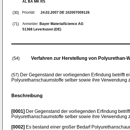
AL BA MK RS
(30)
Priorität:
24.02.2007
DE 102007009126
(71)
Anmelder:
Bayer MaterialScience AG
51368 Leverkusen (DE)
Verfahren zur Herstellung von Polyurethan-
(54)
Der Gegenstand der vorliegenden Erfindung betrifft e
(57)
Polyurethanschaumstoffe selber sowie ihre Verwendung z
Beschreibung
[0001]
Der Gegenstand der vorliegenden Erfindung betriff
Polyurethanschaumstoffe selber sowie ihre Verwendung z
[0002]
Es bestand einer großer Bedarf Polyurethanschaums