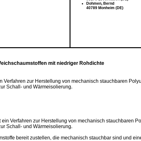
Dohmen, Bernd
40789 Monheim (DE)
Weichschaumstoffen mit niedriger Rohdichte
in Verfahren zur Herstellung von mechanisch stauchbaren Poly
ur Schall- und Wärmeisolierung.
t ein Verfahren zur Herstellung von mechanisch stauchbaren Po
ur Schall- und Wärmeisolierung.
toffe bereit zustellen, die mechanisch stauchbar sind und eine