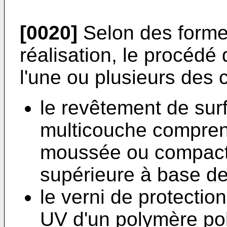
[0020]
Selon des formes
réalisation, le procédé
l'une ou plusieurs des 
le revêtement de sur
multicouche compren
moussée ou compacte
supérieure à base d
le verni de protection
UV d'un polymère pol