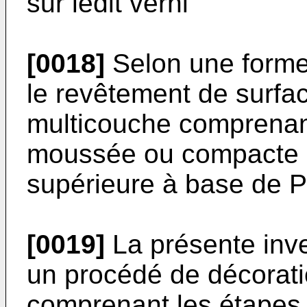
sur ledit verni
[0018]
Selon une forme p
le revêtement de surfac
multicouche comprenan
moussée ou compacte o
supérieure à base de 
[0019]
La présente inve
un procédé de décorati
comprenant les étapes 