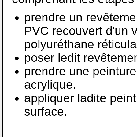
prendre un revêteme
PVC recouvert d'un 
polyuréthane réticula
poser ledit revêteme
prendre une peinture
acrylique.
appliquer ladite pein
surface.