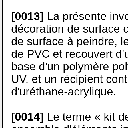
[0013]
La présente inven
décoration de surface
de surface à peindre, l
de PVC et recouvert d'u
base d'un polymère pol
UV, et un récipient con
d'uréthane-acrylique.
[0014]
Le terme « kit d