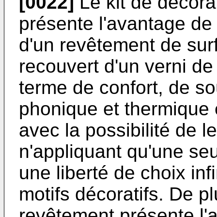
[0022]
Le kit de décorat
présente l'avantage de
d'un revêtement de su
recouvert d'un verni d
terme de confort, de so
phonique et thermique 
avec la possibilité de l
n'appliquant qu'une se
une liberté de choix inf
motifs décoratifs. De pl
revêtement présente l