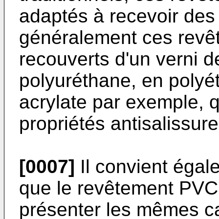
adaptés à recevoir des 
généralement ces revê
recouverts d'un verni d
polyuréthane, en polyé
acrylate par exemple, q
propriétés antisalissure
[0007]
Il convient égal
que le revêtement PVC u
présenter les mêmes ca