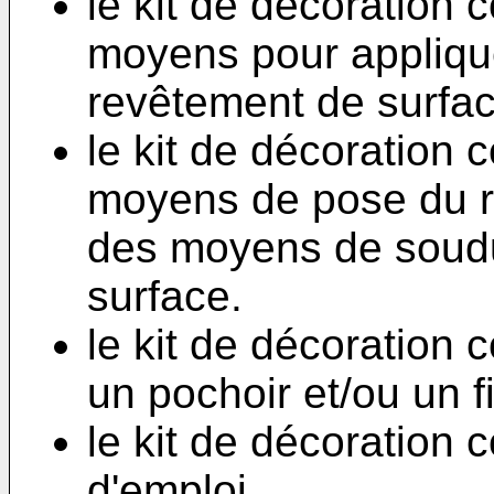
le kit de décoration
moyens pour applique
revêtement de surfac
le kit de décoration
moyens de pose du r
des moyens de soudu
surface.
le kit de décoration
un pochoir et/ou un f
le kit de décoration
d'emploi.