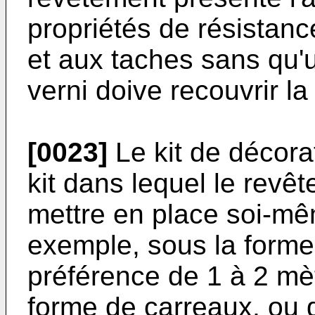
propriétés de résistan
et aux taches sans qu'
verni doive recouvrir la
[0023]
Le kit de décorat
kit dans lequel le revê
mettre en place soi-mêm
exemple, sous la forme 
préférence de 1 à 2 mèt
forme de carreaux, ou 