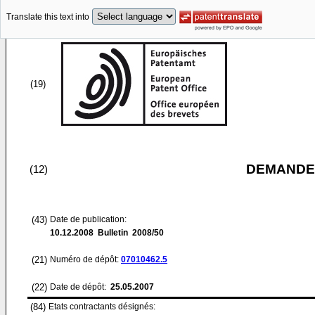
Translate this text into
(19)
DEMANDE
(12)
(43)
Date de publication:
10.12.2008
Bulletin 2008/50
(21)
Numéro de dépôt:
07010462.5
(22)
Date de dépôt:
25.05.2007
(84)
Etats contractants désignés: