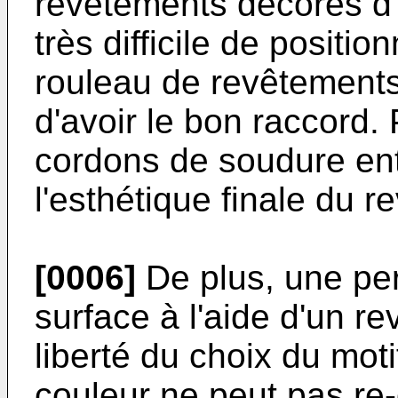
revêtements décorés d'u
très difficile de positio
rouleau de revêtements 
d'avoir le bon raccord. 
cordons de soudure ent
l'esthétique finale du 
[0006]
De plus, une pe
surface à l'aide d'un r
liberté du choix du moti
couleur ne peut pas re-