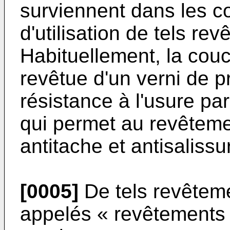
surviennent dans les c
d'utilisation de tels re
Habituellement, la cou
revêtue d'un verni de p
résistance à l'usure pa
qui permet au revêteme
antitache et antisalissu
[0005]
De tels revête
appelés « revêtements