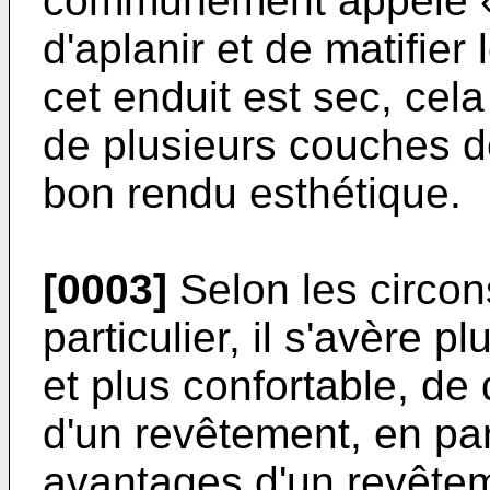
communément appelé « p
d'aplanir et de matifier 
cet enduit est sec, cel
de plusieurs couches de
bon rendu esthétique.
[0003]
Selon les circon
particulier, il s'avère p
et plus confortable, de
d'un revêtement, en part
avantages d'un revêtem