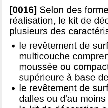
[0016]
Selon des formes
réalisation, le kit de d
plusieurs des caractéri
le revêtement de sur
multicouche compren
moussée ou compacte
supérieure à base d
le revêtement de sur
dalles ou d'au moins