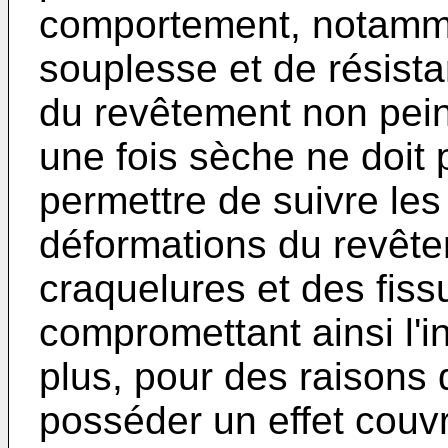
comportement, notamme
souplesse et de résist
du revêtement non peint
une fois sèche ne doit p
permettre de suivre le
déformations du revête
craquelures et des fiss
compromettant ainsi l'i
plus, pour des raisons d
posséder un effet couvr