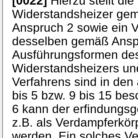
[0022]
Hierzu stellt die
Widerstandsheizer ge
Anspruch 2 sowie ein V
desselben gemäß Anspr
Ausführungsformen de
Widerstandsheizers u
Verfahrens sind in de
bis 5 bzw. 9 bis 15 b
6 kann der erfindungs
z.B. als Verdampferkör
werden. Ein solches Ve