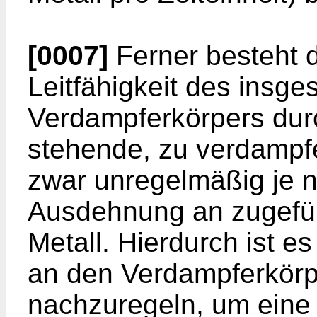
[0007]
Ferner besteht d
Leitfähigkeit des insge
Verdampferkörpers durc
stehende, zu verdampfe
zwar unregelmäßig je
Ausdehnung an zugefü
Metall. Hierdurch ist e
an den Verdampferkörp
nachzuregeln, um eine