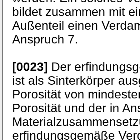
bildet zusammen mit e
Außenteil einen Verda
Anspruch 7.
[0023]
Der erfindungs
ist als Sinterkörper au
Porosität von mindeste
Porosität und der in A
Materialzusammensetz
erfindungsgemäße Verd