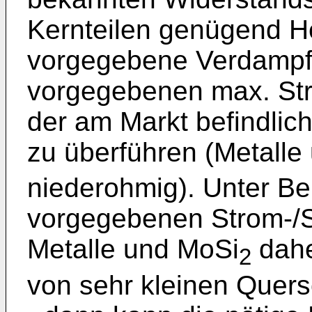
Kernteilen genügend He
vorgegebene Verdampfe
vorgegebenen max. St
der am Markt befindlic
zu überführen (Metalle
niederohmig). Unter Be
vorgegebenen Strom-/
Metalle und MoSi
dahe
2
von sehr kleinen Quer