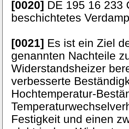
[0020]
DE 195 16 233 
beschichtetes Verdampf
[0021]
Es ist ein Ziel d
genannten Nachteile z
Widerstandsheizer berei
verbesserte Beständig
Hochtemperatur-Beständ
Temperaturwechselverh
Festigkeit und einen 