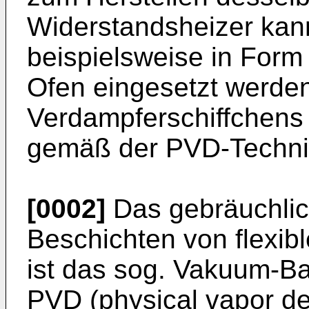
Widerstandsheizer kann
beispielsweise in Form
Ofen eingesetzt werden
Verdampferschiffchens
gemäß der PVD-Technik
[0002]
Das gebräuchlic
Beschichten von flexib
ist das sog. Vakuum-B
PVD (physical vapor de