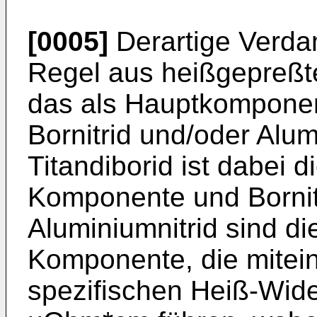
[0005]
Derartige Verda
Regel aus heißgepreßt
das als Hauptkomponen
Bornitrid und/oder Alum
Titandiborid ist dabei di
Komponente und Bornit
Aluminiumnitrid sind die
Komponente, die mitei
spezifischen Heiß-Wid