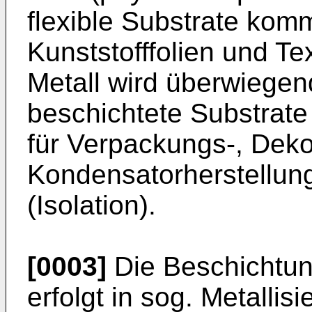
flexible Substrate kom
Kunststofffolien und Tex
Metall wird überwiegen
beschichtete Substrate
für Verpackungs-, Deko
Kondensatorherstellung
(Isolation).
[0003]
Die Beschichtung
erfolgt in sog. Metallis