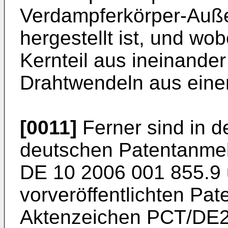
Verdampferkörper-Außen
hergestellt ist, und wo
Kernteil aus ineinande
Drahtwendeln aus einem
[0011]
Ferner sind in de
deutschen Patentanme
DE 10 2006 001 855.9
vorveröffentlichten Pa
Aktenzeichen
PCT/DE2