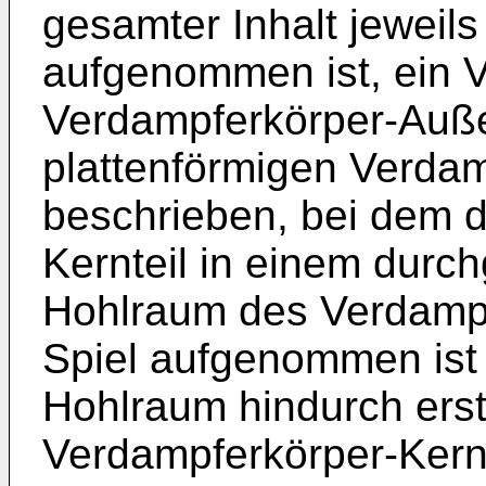
gesamter Inhalt jeweil
aufgenommen ist, ein 
Verdampferkörper-Auße
plattenförmigen Verdam
beschrieben, bei dem 
Kernteil in einem durc
Hohlraum des Verdampf
Spiel aufgenommen ist
Hohlraum hindurch erst
Verdampferkörper-Kernt