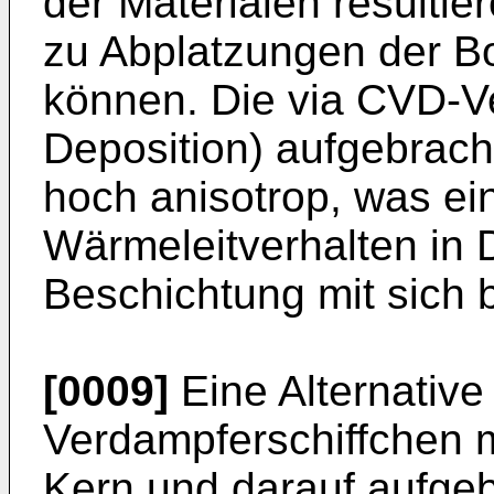
der Materialen resultie
zu Abplatzungen der Bo
können. Die via CVD-V
Deposition) aufgebrach
hoch anisotrop, was ei
Wärmeleitverhalten in 
Beschichtung mit sich b
[0009]
Eine Alternative
Verdampferschiffchen mi
Kern und darauf aufgeb