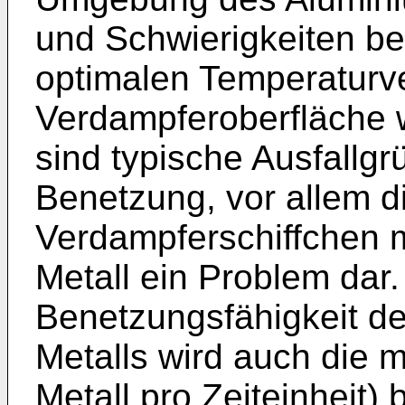
und Schwierigkeiten bei
optimalen Temperaturve
Verdampferoberfläche 
sind typische Ausfallgrü
Benetzung, vor allem d
Verdampferschiffchen 
Metall ein Problem dar.
Benetzungsfähigkeit d
Metalls wird auch die 
Metall pro Zeiteinheit) 