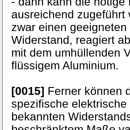
- dann kann die nötige
ausreichend zugeführt 
zwar einen geeigneten 
Widerstand, reagiert a
mit dem umhüllenden V
flüssigem Aluminium.
[0015]
Ferner können di
spezifische elektrisch
bekannten Widerstands
beschränktem Maße vari