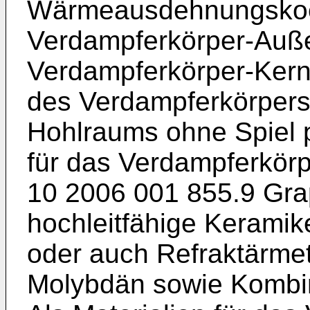
Wärmeausdehnungskoeff
Verdampferkörper-Auße
Verdampferkörper-Kernt
des Verdampferkörper
Hohlraums ohne Spiel pl
für das Verdampferkörpe
10 2006 001 855.9
Grap
hochleitfähige Keramike
oder auch Refraktärmet
Molybdän sowie Kombi