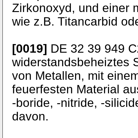
Zirkonoxyd, und einer
wie z.B. Titancarbid od
[0019]
DE 32 39 949 C
widerstandsbeheiztes 
von Metallen, mit eine
feuerfesten Material a
-boride, -nitride, -sili
davon.