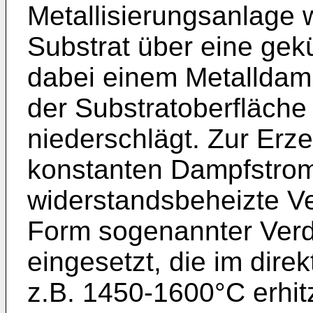
Metallisierungsanlage 
Substrat über eine gek
dabei einem Metalldamp
der Substratoberfläche
niederschlägt. Zur Erz
konstanten Dampfstro
widerstandsbeheizte Ve
Form sogenannter Verd
eingesetzt, die im dir
z.B. 1450-1600°C erhitz