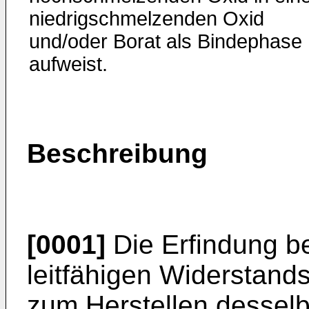
niedrigschmelzenden Oxid
und/oder Borat als Bindephase
aufweist.
Beschreibung
[0001]
Die Erfindung bet
leitfähigen Widerstand
zum Herstellen dessel