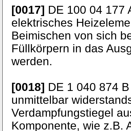
[0017]
DE 100 04 177 
elektrisches Heizeleme
Beimischen von sich b
Füllkörpern in das Ausg
werden.
[0018]
DE 1 040 874 B
unmittelbar widerstand
Verdampfungstiegel au
Komponente, wie z.B. 