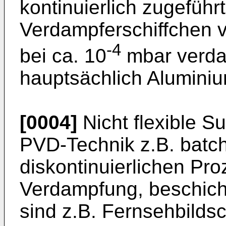
kontinuierlich zugeführ
Verdampferschiffchen v
-4
bei ca. 10
mbar verdam
hauptsächlich Aluminiu
[0004]
Nicht flexible 
PVD-Technik z.B. batc
diskontinuierlichen Proz
Verdampfung, beschichte
sind z.B. Fernsehbildsc