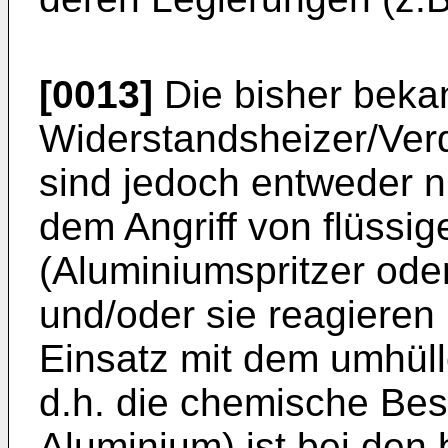
[0013]
Die bisher beka
Widerstandsheizer/Ver
sind jedoch entweder n
dem Angriff von flüssi
(Aluminiumspritzer ode
und/oder sie reagieren
Einsatz mit dem umhül
d.h. die chemische Bes
Aluminium) ist bei den