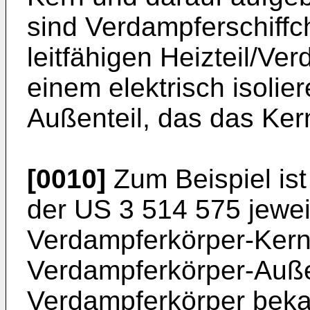
sind Verdampferschiffc
leitfähigen Heizteil/Ve
einem elektrisch isoli
Außenteil, das das Kern
[0010]
Zum Beispiel is
der
US 3 514 575
jewei
Verdampferkörper-Kern
Verdampferkörper-Auße
Verdampferkörper beka