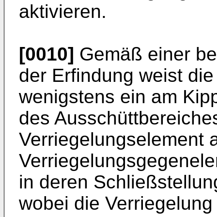
aktivieren.
[0010]
Gemäß einer be
der Erfindung weist die
wenigstens ein am Kip
des Ausschüttbereiches
Verriegelungselement a
Verriegelungsgegenel
in deren Schließstellung
wobei die Verriegelun