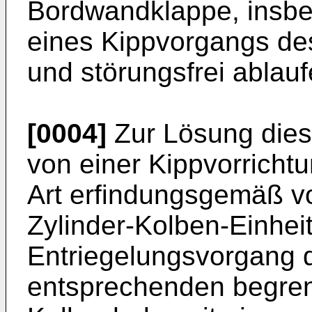
Bordwandklappe, insbe
eines Kippvorgangs de
und störungsfrei ablau
[0004]
Zur Lösung dies
von einer Kippvorricht
Art erfindungsgemäß v
Zylinder-Kolben-Einhei
Entriegelungsvorgang d
entsprechenden begren