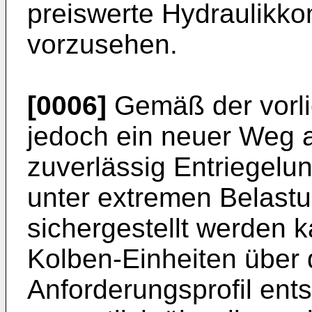
preiswerte Hydraulikk
vorzusehen.
[0006]
Gemäß der vorli
jedoch ein neuer Weg a
zuverlässig Entriegel
unter extremen Belast
sichergestellt werden k
Kolben-Einheiten über
Anforderungsprofil en