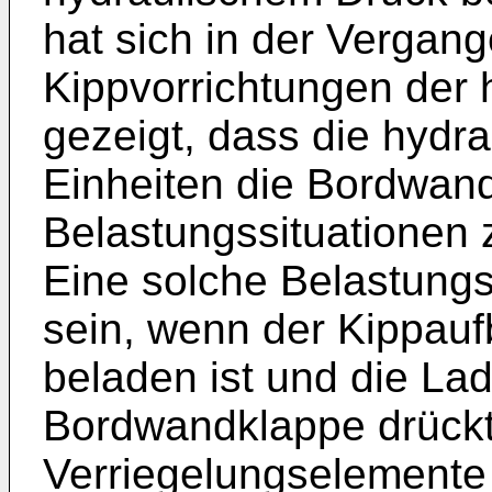
hat sich in der Vergang
Kippvorrichtungen der h
gezeigt, dass die hydr
Einheiten die Bordwand
Belastungssituationen z
Eine solche Belastung
sein, wenn der Kippau
beladen ist und die La
Bordwandklappe drückt
Verriegelungselemente