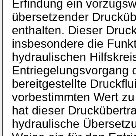
Erfindung ein vorzugsw
übersetzender Drucküb
enthalten. Dieser Druc
insbesondere die Funkt
hydraulischen Hilfskrei
Entriegelungsvorgang 
bereitgestellte Druckfl
vorbestimmten Wert zu
hat dieser Druckübertr
hydraulische Übersetzu