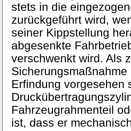
stets in die eingezoge
zurückgeführt wird, we
seiner Kippstellung her
abgesenkte Fahrbetrie
verschwenkt wird. Als z
Sicherungsmaßnahme 
Erfindung vorgesehen s
Druckübertragungszyli
Fahrzeugrahmenteil ode
ist, dass er mechanisc