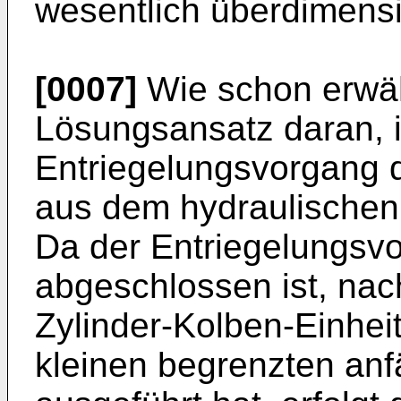
wesentlich überdimens
[0007]
Wie schon erwäh
Lösungsansatz daran, i
Entriegelungsvorgang 
aus dem hydraulischen H
Da der Entriegelungsvo
abgeschlossen ist, na
Zylinder-Kolben-Einhei
kleinen begrenzten an