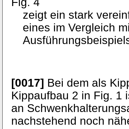
Fig. 4
zeigt ein stark verei
eines im Vergleich m
Ausführungsbeispiel
[0017]
Bei dem als Kip
Kippaufbau 2 in Fig. 1
an Schwenkhalterungs
nachstehend noch nähe