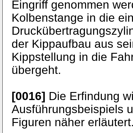
Eingriff genommen wer
Kolbenstange in die e
Druckübertragungszyli
der Kippaufbau aus se
Kippstellung in die Fah
übergeht.
[0016]
Die Erfindung w
Ausführungsbeispiels 
Figuren näher erläutert