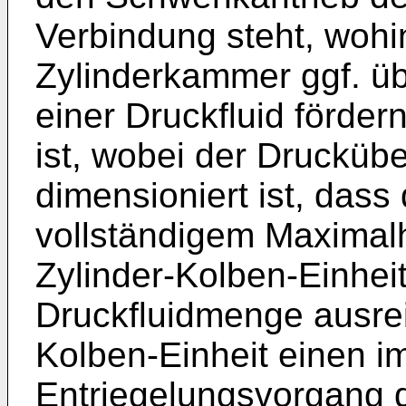
Verbindung steht, woh
Zylinderkammer ggf. üb
einer Druckfluid förd
ist, wobei der Drucküb
dimensioniert ist, dass
vollständigem Maximal
Zylinder-Kolben-Einhei
Druckfluidmenge ausrei
Kolben-Einheit einen i
Entriegelungsvorgang d