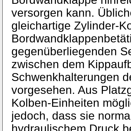
versorgen kann. Üblich
gleichartige Zylinder-K
Bordwandklappenbetäti
gegenüberliegenden Se
zwischen dem Kippauf
Schwenkhalterungen d
vorgesehen. Aus Platzg
Kolben-Einheiten möglic
jedoch, dass sie norma
hydraulischem Druck b