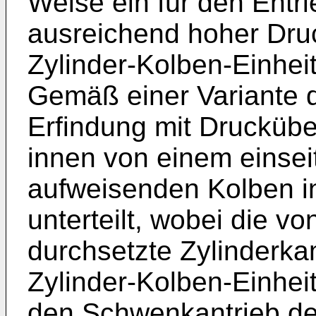
Weise ein für den Entr
ausreichend hoher Dru
Zylinder-Kolben-Einhei
Gemäß einer Variante 
Erfindung mit Drucküber
innen von einem einsei
aufweisenden Kolben i
unterteilt, wobei die v
durchsetzte Zylinderka
Zylinder-Kolben-Einheit
den Schwenkantrieb de