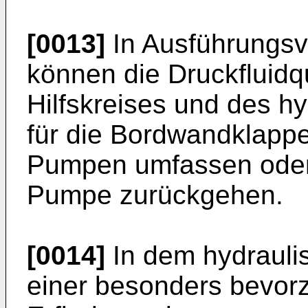
[0013]
In Ausführungsv
können die Druckfluidq
Hilfskreises und des h
für die Bordwandklapp
Pumpen umfassen oder
Pumpe zurückgehen.
[0014]
In dem hydraulis
einer besonders bevor