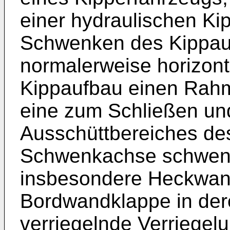
einer hydraulischen Ki
Schwenken des Kippau
normalerweise horizont
Kippaufbau einen Rah
eine zum Schließen un
Ausschüttbereiches de
Schwenkachse schwen
insbesondere Heckwand
Bordwandklappe in der
verriegelnde Verriegelu