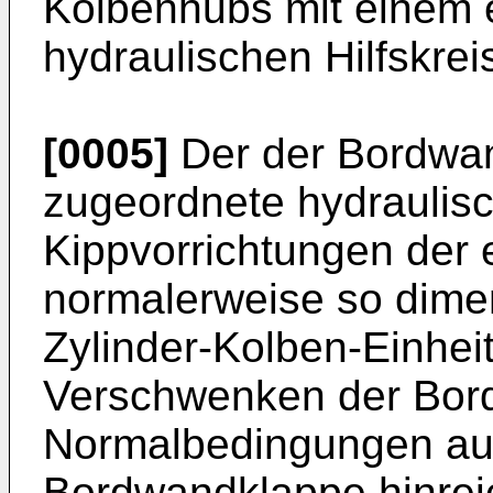
Kolbenhubs mit einem 
hydraulischen Hilfskrei
[0005]
Der der Bordwa
zugeordnete hydraulisc
Kippvorrichtungen der 
normalerweise so dimen
Zylinder-Kolben-Einheit
Verschwenken der Bor
Normalbedingungen auc
Bordwandklappe hinre