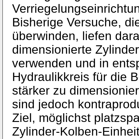
Verriegelungseinricht
Bisherige Versuche, d
überwinden, liefen dara
dimensionierte Zylinde
verwenden und in ents
Hydraulikkreis für die
stärker zu dimensioni
sind jedoch kontraprodu
Ziel, möglichst platzsp
Zylinder-Kolben-Einhei