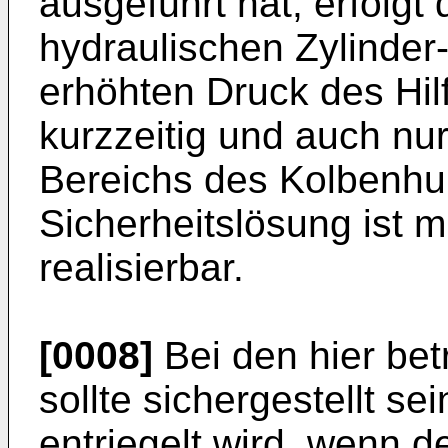
ausgeführt hat, erfolgt
hydraulischen Zylinder
erhöhten Druck des Hil
kurzzeitig und auch nu
Bereichs des Kolbenhub
Sicherheitslösung ist 
realisierbar.
[0008]
Bei den hier bet
sollte sichergestellt s
entriegelt wird, wenn 