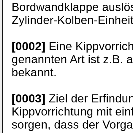
Bordwandklappe auslö
Zylinder-Kolben-Einhei
[0002]
Eine Kippvorric
genannten Art ist z.B. 
bekannt.
[0003]
Ziel der Erfindun
Kippvorrichtung mit ein
sorgen, dass der Vorga