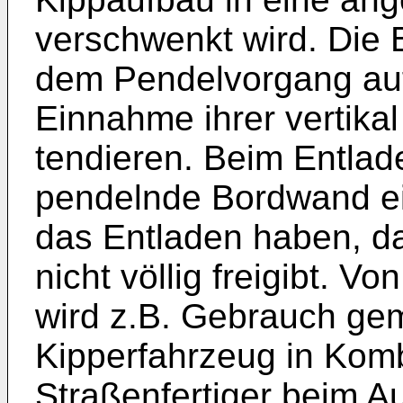
verschwenkt wird. Die 
dem Pendelvorgang auf
Einnahme ihrer vertikal
tendieren. Beim Entlad
pendelnde Bordwand ei
das Entladen haben, da
nicht völlig freigibt. V
wird z.B. Gebrauch ge
Kipperfahrzeug in Komb
Straßenfertiger beim A