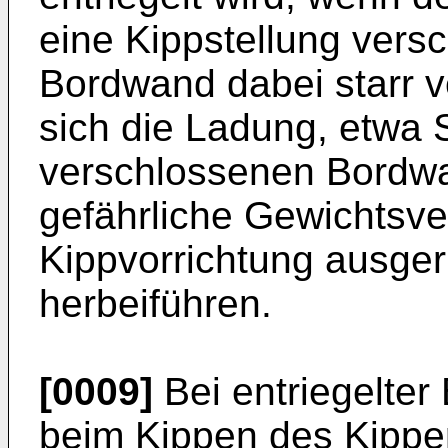
eine Kippstellung versc
Bordwand dabei starr ve
sich die Ladung, etwa 
verschlossenen Bordwa
gefährliche Gewichtsve
Kippvorrichtung ausger
herbeiführen.
[0009]
Bei entriegelte
beim Kippen des Kippe