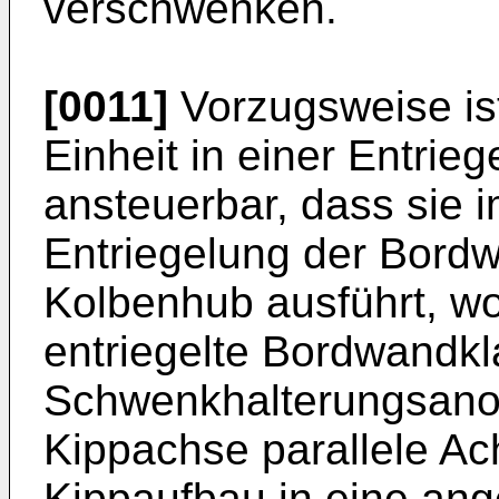
verschwenken.
[0011]
Vorzugsweise ist
Einheit in einer Entrie
ansteuerbar, dass sie 
Entriegelung der Bord
Kolbenhub ausführt, wo
entriegelte Bordwandkl
Schwenkhalterungsano
Kippachse parallele A
Kippaufbau in eine an