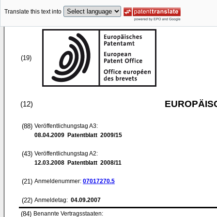
Translate this text into
(19)
EUROPÄIS
(12)
(88)
Veröffentlichungstag A3:
08.04.2009
Patentblatt 2009/15
(43)
Veröffentlichungstag A2:
12.03.2008
Patentblatt 2008/11
(21)
Anmeldenummer:
07017270.5
(22)
Anmeldetag:
04.09.2007
(84)
Benannte Vertragsstaaten: