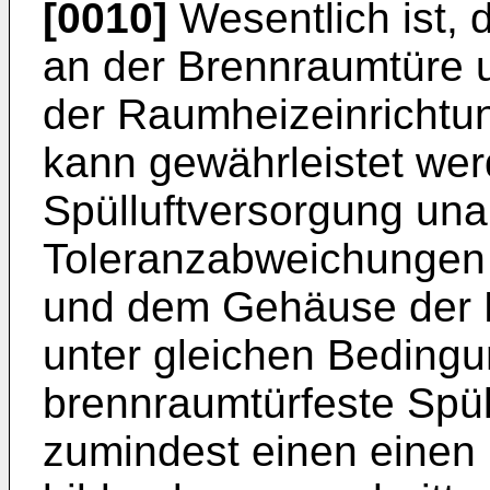
[0010]
Wesentlich ist, d
an der Brennraumtüre u
der Raumheizeinrichtun
kann gewährleistet wer
Spülluftversorgung un
Toleranzabweichungen
und dem Gehäuse der R
unter gleichen Bedingu
brennraumtürfeste Spül
zumindest einen einen