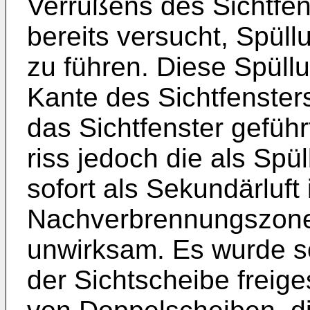
Verrußens des Sichtfen
bereits versucht, Spüll
zu führen. Diese Spüllu
Kante des Sichtfenste
das Sichtfenster gefüh
riss jedoch die als Spü
sofort als Sekundärluft 
Nachverbrennungszone
unwirksam. Es wurde s
der Sichtscheibe freig