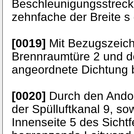
Beschleunigungsstreck
zehnfache der Breite s
[0019]
Mit Bezugszeich
Brennraumtüre 2 und d
angeordnete Dichtung 
[0020]
Durch den Ando
der Spülluftkanal 9, s
Innenseite 5 des Sichtf