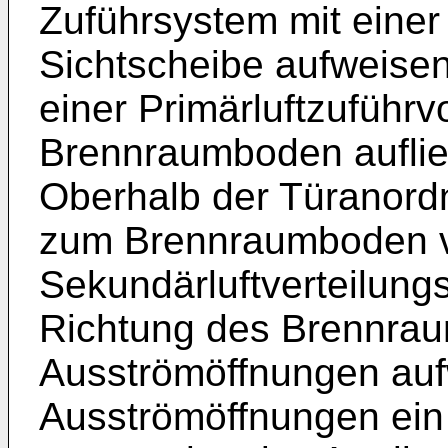
Zuführsystem mit einer
Sichtscheibe aufweise
einer Primärluftzuführv
Brennraumboden auflie
Oberhalb der Türanordnu
zum Brennraumboden v
Sekundärluftverteilung
Richtung des Brennrau
Ausströmöffnungen auf
Ausströmöffnungen ein