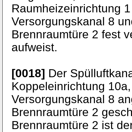
Raumheizeinrichtung 1
Versorgungskanal 8 und
Brennraumtüre 2 fest v
aufweist.
[0018]
Der Spülluftkanal
Koppeleinrichtung 10a
Versorgungskanal 8 an
Brennraumtüre 2 geschl
Brennraumtüre 2 ist de