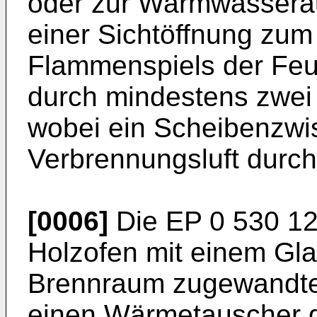
oder zur Warmwasserau
einer Sichtöffnung zu
Flammenspiels der Feue
durch mindestens zwei 
wobei ein Scheibenzwi
Verbrennungsluft durch
[0006]
Die
EP 0 530 1
Holzofen mit einem Gl
Brennraum zugewandte 
einen Wärmetauscher g