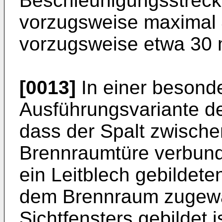
Beschleunigungsstreck
vorzugsweise maximal
vorzugsweise etwa 30 
[0013]
In einer besond
Ausführungsvariante de
dass der Spalt zwischen
Brennraumtüre verbund
ein Leitblech gebildete
dem Brennraum zugewa
Sichtfensters gebildet 