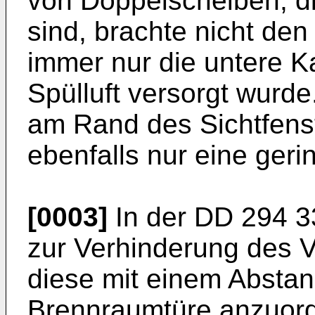
von Doppelscheiben, d
sind, brachte nicht den
immer nur die untere K
Spülluft versorgt wur
am Rand des Sichtfens
ebenfalls nur eine ger
[0003]
In der
DD 294 3
zur Verhinderung des V
diese mit einem Abstan
Brennraumtüre anzuordn