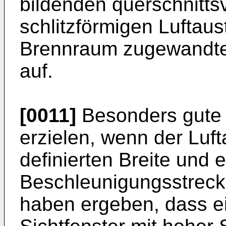
bildenden querschnitt
schlitzförmigen Luftaus
Brennraum zugewandten
auf.
[0011]
Besonders gute 
erzielen, wenn der Lufta
definierten Breite und e
Beschleunigungsstrecke
haben ergeben, dass e