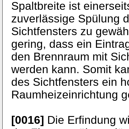
Spaltbreite ist einerse
zuverlässige Spülung d
Sichtfensters zu gewäh
gering, dass ein Eintra
den Brennraum mit Sic
werden kann. Somit kan
des Sichtfensters ein 
Raumheizeinrichtung g
[0016]
Die Erfindung w