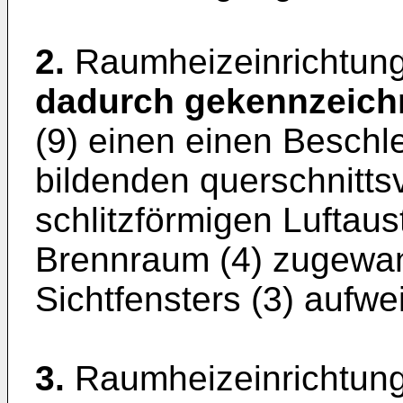
2.
Raumheizeinrichtung
dadurch gekennzeich
(9) einen einen Beschl
bildenden querschnitt
schlitzförmigen Luftaus
Brennraum (4) zugewan
Sichtfensters (3) aufwei
3.
Raumheizeinrichtung