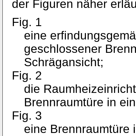
der Figuren näher erläu
Fig. 1
eine erfindungsgemä
geschlossener Brenn
Schrägansicht;
Fig. 2
die Raumheizeinricht
Brennraumtüre in ein
Fig. 3
eine Brennraumtüre i