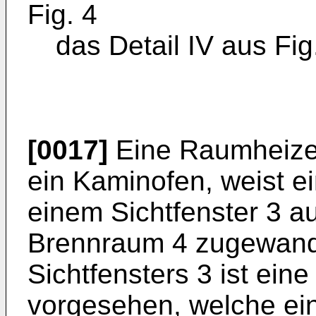
Fig. 4
das Detail IV aus Fig
[0017]
Eine Raumheizei
ein Kaminofen, weist e
einem Sichtfenster 3 a
Brennraum 4 zugewandt
Sichtfensters 3 ist ein
vorgesehen, welche ei