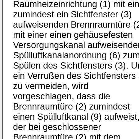
Raumheizeinrichtung (1) mit ei
zumindest ein Sichtfenster (3)
aufweisenden Brennraumtüre (2
mit einer einen gehäusefesten
Versorgungskanal aufweisende
Spülluftkanalanordnung (6) zu
Spülen des Sichtfensters (3). 
ein Verrußen des Sichtfensters
zu vermeiden, wird
vorgeschlagen, dass die
Brennraumtüre (2) zumindest
einen Spülluftkanal (9) aufweist
der bei geschlossener
Brennraumtüre (2) mit dem