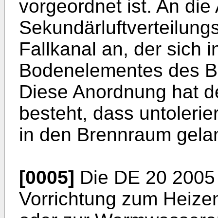
vorgeordnet ist. An di
Sekundärluftverteilungs
Fallkanal an, der sich 
Bodenelementes des Br
Diese Anordnung hat de
besteht, dass untoleri
in den Brennraum gela
[0005]
Die
DE 20 2005
Vorrichtung zum Heiz