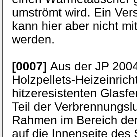
umströmt wird. Ein Ver
kann hier aber nicht mi
werden.
[0007]
Aus der
JP 200
Holzpellets-Heizeinric
hitzeresistenten Glasfe
Teil der Verbrennungslu
Rahmen im Bereich der
auf die Innenseite des 