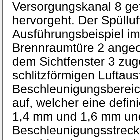
Versorgungskanal 8 get
hervorgeht. Der Spülluf
Ausführungsbeispiel im
Brennraumtüre 2 angeor
dem Sichtfenster 3 zu
schlitzförmigen Luftaus
Beschleunigungsbereic
auf, welcher eine defin
1,4 mm und 1,6 mm und 
Beschleunigungsstrecke