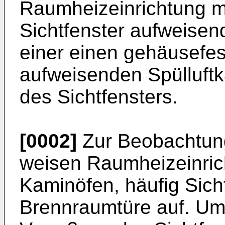
Raumheizeinrichtung mi
Sichtfenster aufweisen
einer einen gehäusefe
aufweisenden Spülluft
des Sichtfensters.
[0002]
Zur Beobachtun
weisen Raumheizeinric
Kaminöfen, häufig Sich
Brennraumtüre auf. Um