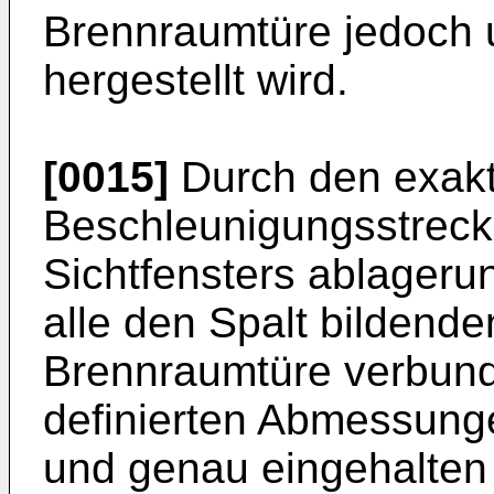
Brennraumtüre jedoch 
hergestellt wird.
[0015]
Durch den exakt 
Beschleunigungsstreck
Sichtfensters ablageru
alle den Spalt bildende
Brennraumtüre verbund
definierten Abmessunge
und genau eingehalten 