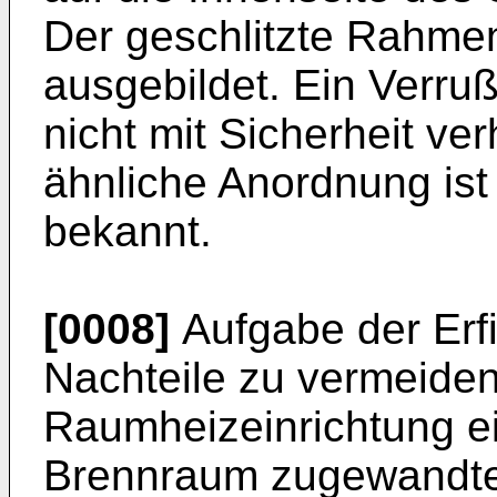
Der geschlitzte Rahmen
ausgebildet. Ein Verru
nicht mit Sicherheit ve
ähnliche Anordnung is
bekannt.
[0008]
Aufgabe der Erfi
Nachteile zu vermeiden
Raumheizeinrichtung e
Brennraum zugewandten