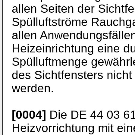
allen Seiten der Sichtf
Spülluftströme Rauchga
allen Anwendungsfälle
Heizeinrichtung eine d
Spülluftmenge gewährle
des Sichtfensters nicht
werden.
[0004]
Die
DE 44 03 6
Heizvorrichtung mit ei