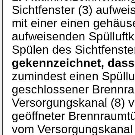
Sichtfenster (3) aufwe
mit einer einen gehäu
aufweisenden Spülluft
Spülen des Sichtfenste
gekennzeichnet, dass
zumindest einen Spülluf
geschlossener Brennra
Versorgungskanal (8) ve
geöffneter Brennraumtür
vom Versorgungskanal (