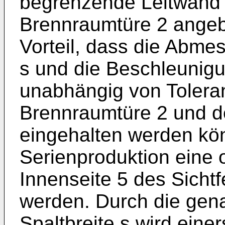
begrenzende Leitwand 1
Brennraumtüre 2 angeb
Vorteil, dass die Abme
s und die Beschleunigu
unabhängig von Tolera
Brennraumtüre 2 und 
eingehalten werden kö
Serienproduktion eine 
Innenseite 5 des Sichtf
werden. Durch die genan
Spaltbreite s wird eine