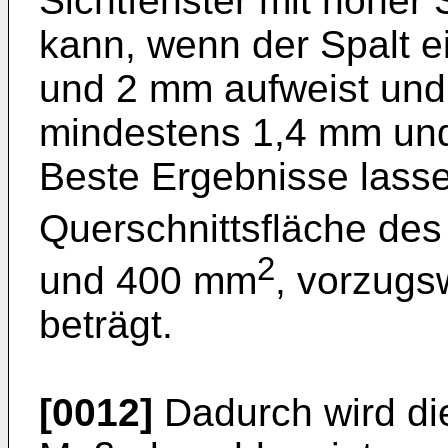
Sichtfenster mit hoher 
kann, wenn der Spalt e
und 2 mm aufweist und 
mindestens 1,4 mm und
Beste Ergebnisse lasse
Querschnittsfläche de
2
und 400 mm
, vorzug
beträgt.
[0012]
Dadurch wird die