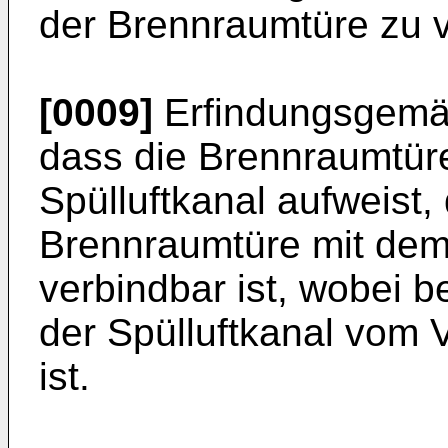
der Brennraumtüre zu 
[0009]
Erfindungsgemäß
dass die Brennraumtür
Spülluftkanal aufweist,
Brennraumtüre mit dem
verbindbar ist, wobei b
der Spülluftkanal vom 
ist.