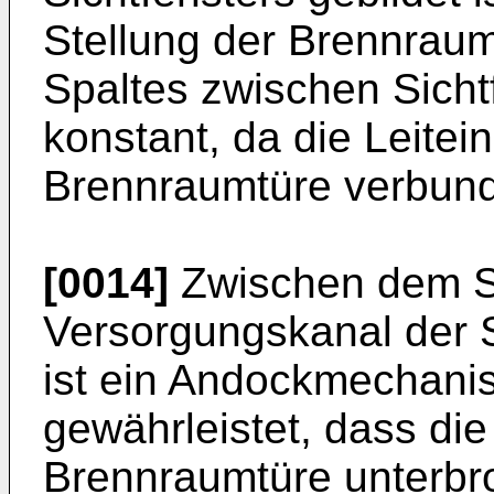
Stellung der Brennraumt
Spaltes zwischen Sicht
konstant, da die Leitein
Brennraumtüre verbund
[0014]
Zwischen dem Sp
Versorgungskanal der 
ist ein Andockmechani
gewährleistet, dass die
Brennraumtüre unterbr