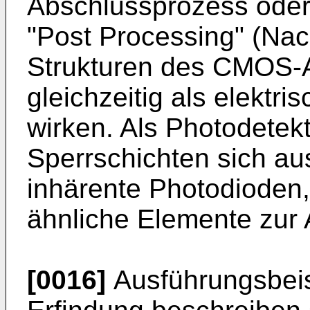
Abschlussprozess oder
"Post Processing" (Na
Strukturen des CMOS-
gleichzeitig als elektris
wirken. Als Photodete
Sperrschichten sich a
inhärente Photodioden,
ähnliche Elemente zur
[0016]
Ausführungsbeis