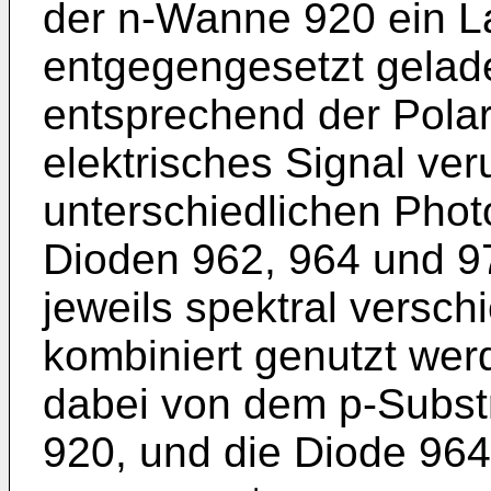
der n-Wanne 920 ein L
entgegengesetzt gelade
entsprechend der Polari
elektrisches Signal ver
unterschiedlichen Phot
Dioden 962, 964 und 975
jeweils spektral versc
kombiniert genutzt wer
dabei von dem p-Subst
920, und die Diode 96