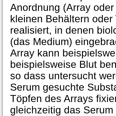
Anordnung (Array oder
kleinen Behältern oder
realisiert, in denen bi
(das Medium) eingebra
Array kann beispielswe
beispielsweise Blut be
so dass untersucht we
Serum gesuchte Substa
Töpfen des Arrays fixi
gleichzeitig das Serum