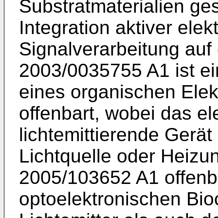
Substratmaterialien ge
Integration aktiver ele
Signalverarbeitung auf
2003/0035755 A1
ist e
eines organischen Ele
offenbart, wobei das e
lichtemittierende Gerät 
Lichtquelle oder Heizun
2005/103652 A1
offenb
optoelektronischen Bio