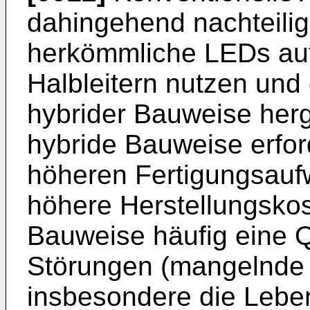
dahingehend nachteilig
herkömmliche LEDs auf 
Halbleitern nutzen und
hybrider Bauweise herg
hybride Bauweise erford
höheren Fertigungsauf
höhere Herstellungskost
Bauweise häufig eine Q
Störungen (mangelnde Z
insbesondere die Leb