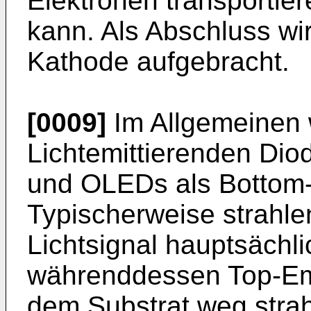
Elektronen transportie
kann. Als Abschluss wir
Kathode aufgebracht.
[0009]
Im Allgemeinen 
Lichtemittierenden Dio
und OLEDs als Bottom-
Typischerweise strahle
Lichtsignal hauptsächl
währenddessen Top-Emi
dem Substrat weg strah