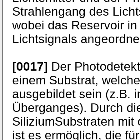
Strahlengang des Licht
wobei das Reservoir i
Lichtsignals angeordnet
[0017]
Der Photodetekto
einem Substrat, welches
ausgebildet sein (z.B. 
Überganges). Durch di
SiliziumSubstraten mi
ist es ermöglich, die f