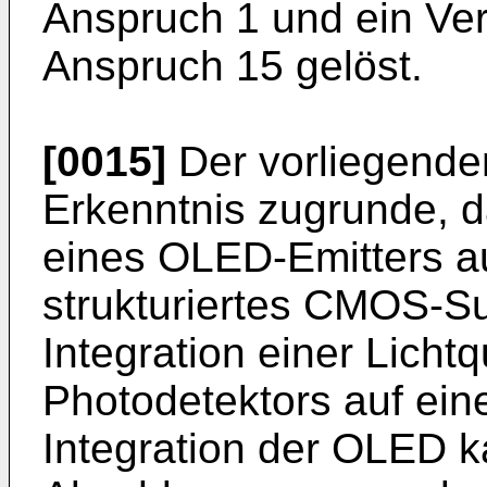
Anspruch 1 und ein Ver
Anspruch 15 gelöst.
[0015]
Der vorliegenden
Erkenntnis zugrunde, d
eines OLED-Emitters a
strukturiertes CMOS-Su
Integration einer Licht
Photodetektors auf ein
Integration der OLED k