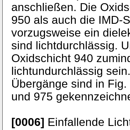
anschließen. Die Oxids
950 als auch die IMD-S
vorzugsweise ein dielek
sind lichtdurchlässig.
Oxidschicht 940 zumin
lichtundurchlässig sei
Übergänge sind in Fig.
und 975 gekennzeichne
[0006]
Einfallende Lich