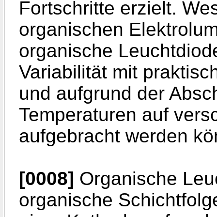
Fortschritte erzielt. We
organischen Elektrolum
organische Leuchtdiod
Variabilität mit praktis
und aufgrund der Absch
Temperaturen auf vers
aufgebracht werden kö
[0008]
Organische Leuc
organische Schichtfol