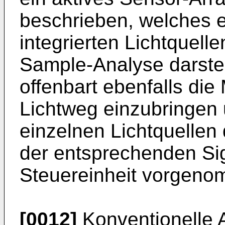
beschrieben, welches 
integrierten Lichtquell
Sample-Analyse darstell
offenbart ebenfalls die 
Lichtweg einzubringen 
einzelnen Lichtquellen
der entsprechenden Si
Steuereinheit vorgen
[0012]
Konventionelle 