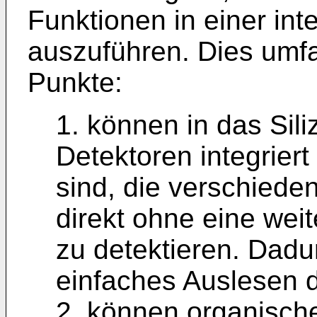
Funktionen in einer int
auszuführen. Dies umfa
Punkte:
1. können in das Sili
Detektoren integriert
sind, die verschiede
direkt ohne eine wei
zu detektieren. Dadu
einfaches Auslesen d
2. können organische