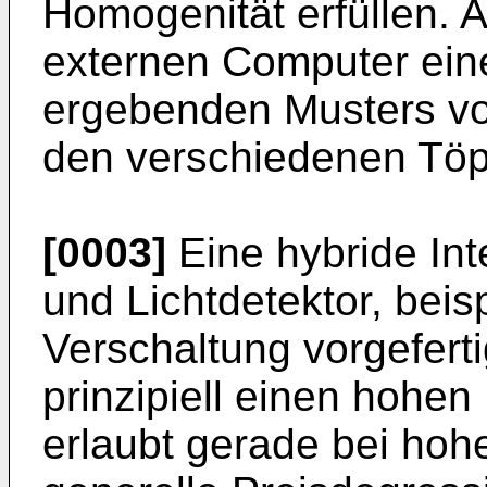
Homogenität erfüllen. 
externen Computer ein
ergebenden Musters v
den verschiedenen Töpf
[0003]
Eine hybride Int
und Lichtdetektor, beis
Verschaltung vorgeferti
prinzipiell einen hohe
erlaubt gerade bei hoh