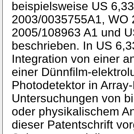
beispielsweise
US 6,33
2003/0035755A1
,
WO 
2005/108963 A1
und
U
beschrieben. In
US 6,3
Integration von einer a
einer Dünnfilm-elektro
Photodetektor in Array
Untersuchungen von bi
oder physikalischem Ana
dieser Patentschrift v