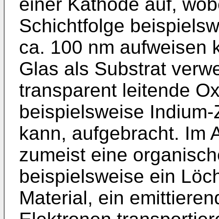
einer Kathode auf, wob
Schichtfolge beispiels
ca. 100 nm aufweisen k
Glas als Substrat verw
transparent leitende Ox
beispielsweise Indium-
kann, aufgebracht. Im 
zumeist eine organische
beispielsweise ein Löc
Material, ein emittieren