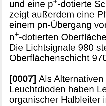
+
und eine p
-dotierte Sc
zeigt außerdem eine Ph
einem pn-Übergang von
+
n
-dotierten Oberfläche
Die Lichtsignale 980 st
Oberflächenschicht 970 
[0007]
Als Alternative
Leuchtdioden haben Le
organischer Halbleiter 