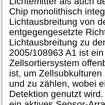
Lichtemitter als auch 
Chip monolithisch integr
Lichtausbreitung von de
entgegengesetzte Rich
Lichtausbreitung zu de
2005/108963 A1
ist ein
Zellsortiersystem offen
ist, um Zellsubkulturen
und zu zählen, wobei e
Detektion genutzt wird.
ein aktives Sensor-Arr