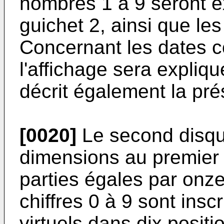
nombres 1 à 9 seront e
guichet 2, ainsi que le
Concernant les dates c
l'affichage sera expliqu
décrit également la pr
[0020]
Le second disqu
dimensions au premier 
parties égales par onze
chiffres 0 à 9 sont insc
virtuels dans dix posit