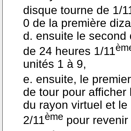
disque tourne de 1/1
0 de la première diza
d. ensuite le second
èm
de 24 heures 1/11
unités 1 à 9,
e. ensuite, le premie
de tour pour afficher 
du rayon virtuel et l
ème
2/11
pour revenir à