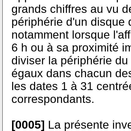
grands chiffres au vu de
périphérie d'un disque 
notamment lorsque l'affi
6 h ou à sa proximité im
diviser la périphérie d
égaux dans chacun des
les dates 1 à 31 centr
correspondants.
[0005]
La présente inve