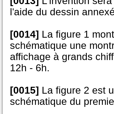
[0013]
L'invention sera 
l'aide du dessin annexé
[0014]
La figure 1 mont
schématique une montr
affichage à grands chiff
12h - 6h.
[0015]
La figure 2 est 
schématique du premie