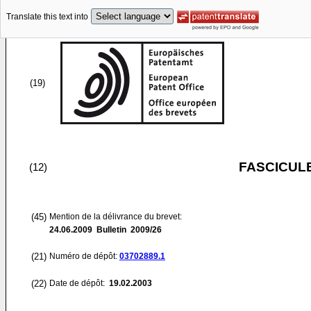
Translate this text into
(19)
FASCICUL
(12)
(45)
Mention de la délivrance du brevet:
24.06.2009
Bulletin 2009/26
(21)
Numéro de dépôt:
03702889.1
(22)
Date de dépôt:
19.02.2003