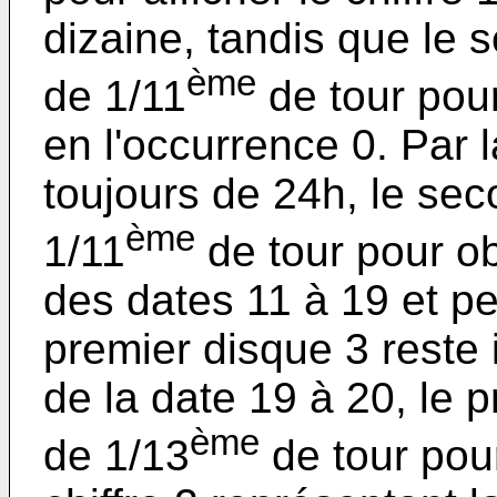
dizaine, tandis que le 
ème
de 1/11
de tour pour 
en l'occurrence 0. Par l
toujours de 24h, le se
ème
1/11
de tour pour ob
des dates 11 à 19 et pe
premier disque 3 reste
de la date 19 à 20, le 
ème
de 1/13
de tour pour