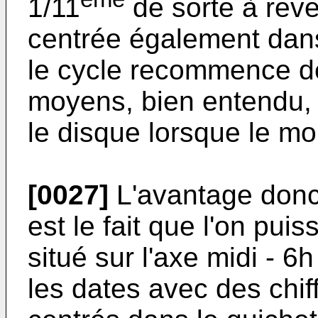
1/11
de sorte à reve
centrée également dans 
le cycle recommence d
moyens, bien entendu, 
le disque lorsque le mo
[0027]
L'avantage donc 
est le fait que l'on pui
situé sur l'axe midi - 6
les dates avec des chif