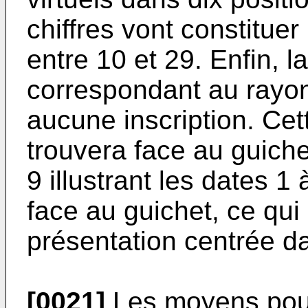
chiffres vont constituer
entre 10 et 29. Enfin, 
correspondant au rayon 
aucune inscription. Cet
trouvera face au guich
9 illustrant les dates 1
face au guichet, ce qui
présentation centrée da
[0021]
Les moyens pour