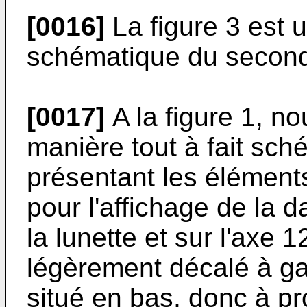
[0016]
La figure 3 est 
schématique du second
[0017]
A la figure 1, n
manière tout à fait sc
présentant les éléments
pour l'affichage de la d
la lunette et sur l'axe 
légèrement décalé à ga
situé en bas, donc à p