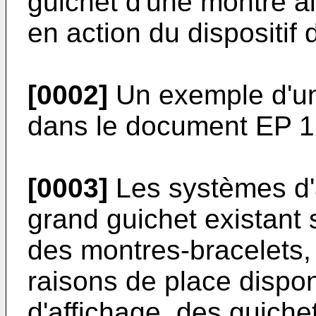
guichet d'une montre a
en action du dispositif 
[0002]
Un exemple d'un 
dans le document
EP 1
[0003]
Les systèmes d'a
grand guichet existant
des montres-bracelets, 
raisons de place dispon
d'affichage, des guiche