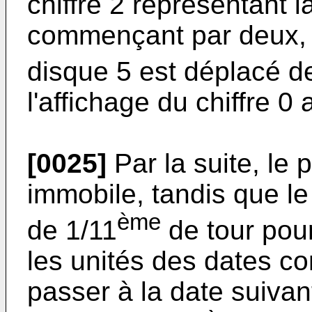
chiffre 2 représentant 
commençant par deux, 
disque 5 est déplacé d
l'affichage du chiffre 0
[0025]
Par la suite, le 
immobile, tandis que l
ème
de 1/11
de tour pou
les unités des dates c
passer à la date suivan