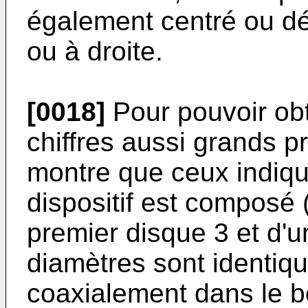
également centré ou d
ou à droite.
[0018]
Pour pouvoir obt
chiffres aussi grands p
montre que ceux indiqué
dispositif est composé (
premier disque 3 et d'
diamètres sont identiq
coaxialement dans le bo