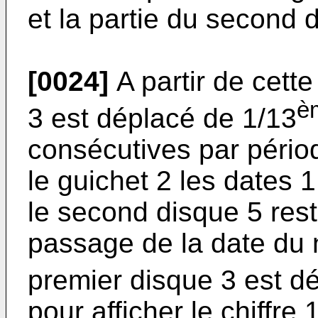
et la partie du second 
[0024]
A partir de cette
è
3 est déplacé de 1/13
consécutives par pério
le guichet 2 les dates 
le second disque 5 res
passage de la date du
premier disque 3 est d
pour afficher le chiffre