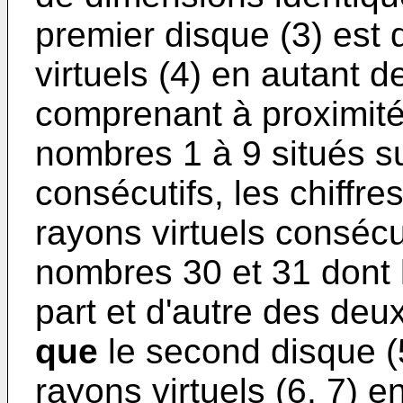
premier disque (3) est 
virtuels (4) en autant d
comprenant à proximité
nombres 1 à 9 situés su
consécutifs, les chiffr
rayons virtuels consécut
nombres 30 et 31 dont l
part et d'autre des deux
que
le second disque (5
rayons virtuels (6, 7) 