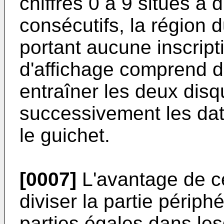
chiffres 0 à 9 situés à 
consécutifs, la région 
portant aucune inscripti
d'affichage comprend 
entraîner les deux disq
successivement les dat
le guichet.
[0007]
L'avantage de ce 
diviser la partie périph
parties égales dans les