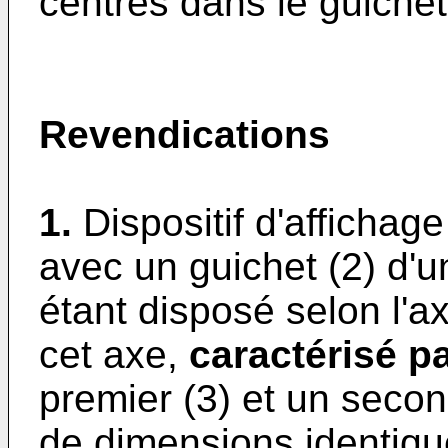
centrés dans le guichet
Revendications
1.
Dispositif d'afficha
avec un guichet (2) d'u
étant disposé selon l'a
cet axe,
caractérisé par
premier (3) et un seco
de dimensions identiqu