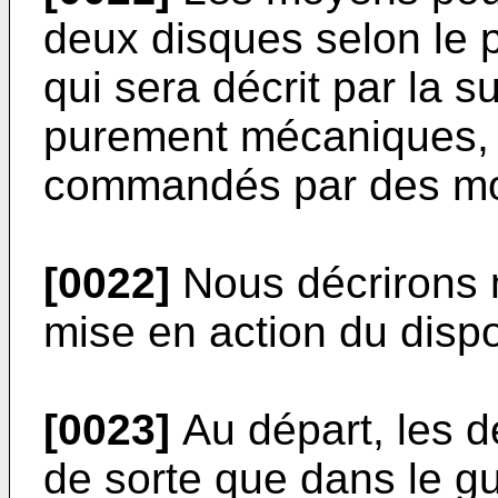
deux disques selon le 
qui sera décrit par la 
purement mécaniques, 
commandés par des mo
[0022]
Nous décrirons 
mise en action du dispos
[0023]
Au départ, les d
de sorte que dans le gu