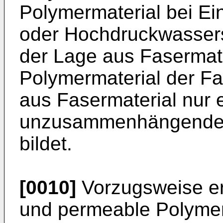
Polymermaterial bei Ei
oder Hochdruckwassers
der Lage aus Fasermater
Polymermaterial der Fal
aus Fasermaterial nur e
unzusammenhängender
bildet.
[0010]
Vorzugsweise ers
und permeable Polymer