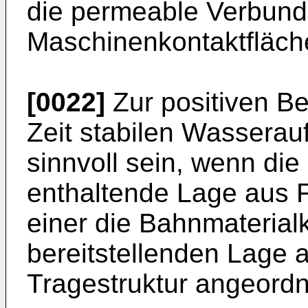
die permeable Verbunds
Maschinenkontaktfläche
[0022]
Zur positiven Be
Zeit stabilen Wasser
sinnvoll sein, wenn di
enthaltende Lage aus 
einer die Bahnmaterial
bereitstellenden Lage 
Tragestruktur angeordne