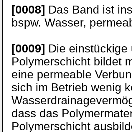
[0008]
Das Band ist ins
bspw. Wasser, permeab
[0009]
Die einstückige
Polymerschicht bildet 
eine permeable Verbund
sich im Betrieb wenig 
Wasserdrainagevermögen
dass das Polymermateri
Polymerschicht ausbild