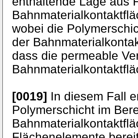
enthaltende Lage aus F
Bahnmaterialkontaktfläc
wobei die Polymerschi
der Bahnmaterialkontak
dass die permeable Ver
Bahnmaterialkontaktfläc
[0019]
In diesem Fall er
Polymerschicht im Bere
Bahnmaterialkontaktfläc
Flächenelemente berei