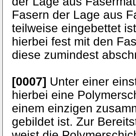
der Lage aus Fasermater
Fasern der Lage aus F
teilweise eingebettet is
hierbei fest mit den Fa
diese zumindest abschni
[0007]
Unter einer eins
hierbei eine Polymersc
einem einzigen zusam
gebildet ist. Zur Bereit
weist die Polymerschic