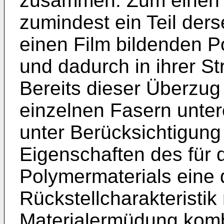
zusammen. Zum einen 
zumindest ein Teil der
einen Film bildenden 
und dadurch in ihrer Str
Bereits dieser Überzug
einzelnen Fasern unter
unter Berücksichtigung
Eigenschaften des für
Polymermaterials eine 
Rückstellcharakteristik
Materialermüdung komb