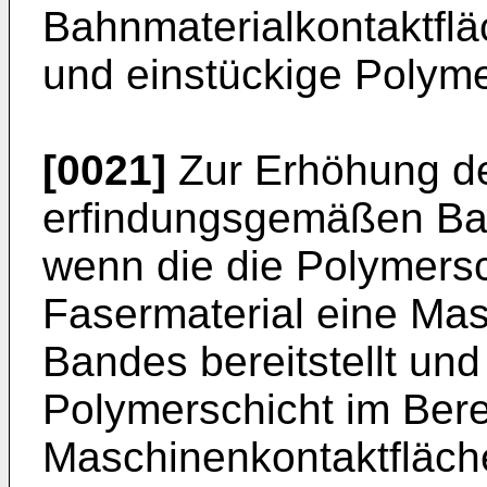
Bahnmaterialkontaktfl
und einstückige Polyme
[0021]
Zur Erhöhung de
erfindungsgemäßen Band
wenn die die Polymers
Fasermaterial eine Ma
Bandes bereitstellt un
Polymerschicht im Bere
Maschinenkontaktfläche