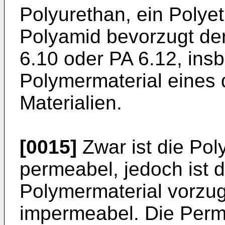
Polyurethan, ein Polye
Polyamid bevorzugt der
6.10 oder PA 6.12, ins
Polymermaterial eines
Materialien.
[0015]
Zwar ist die Pol
permeabel, jedoch ist 
Polymermaterial vorzug
impermeabel. Die Perme