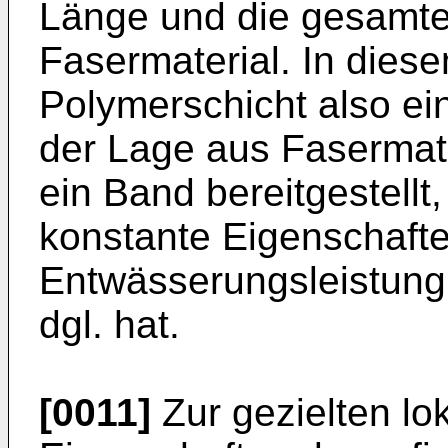
Länge und die gesamte
Fasermaterial. In diesem
Polymerschicht also ei
der Lage aus Fasermate
ein Band bereitgestellt
konstante Eigenschafte
Entwässerungsleistun
dgl. hat.
[0011]
Zur gezielten lo