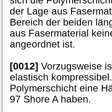
sich die Polymerschicht
der Lage aus Fasermate
Bereich der beiden län
aus Fasermaterial kein
angeordnet ist.
[0012]
Vorzugsweise is
elastisch kompressibel.
Polymerschicht eine Hä
97 Shore A haben.