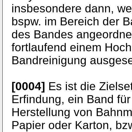
insbesondere dann, we
bspw. im Bereich der B
des Bandes angeordnet 
fortlaufend einem Hoch
Bandreinigung ausgeset
[0004]
Es ist die Ziels
Erfindung, ein Band fü
Herstellung von Bahnma
Papier oder Karton, bzw