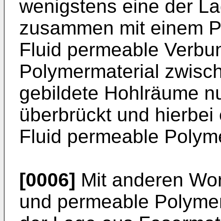
wenigstens eine der L
zusammen mit einem Po
Fluid permeable Verbun
Polymermaterial zwisc
gebildete Hohlräume nur
überbrückt und hierbei 
Fluid permeable Polyme
[0006]
Mit anderen Wort
und permeable Polymers