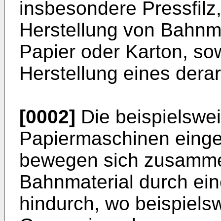
insbesondere Pressfilz,
Herstellung von Bahnma
Papier oder Karton, so
Herstellung eines dera
[0002]
Die beispielswei
Papiermaschinen einge
bewegen sich zusamme
Bahnmaterial durch ei
hindurch, wo beispiels