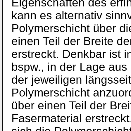
Eigenschaften des er
kann es alternativ sinn
Polymerschicht über d
einen Teil der Breite d
erstreckt. Denkbar is
bspw., in der Lage aus
der jeweiligen längssei
Polymerschicht anzuord
über einen Teil der Bre
Fasermaterial erstreckt