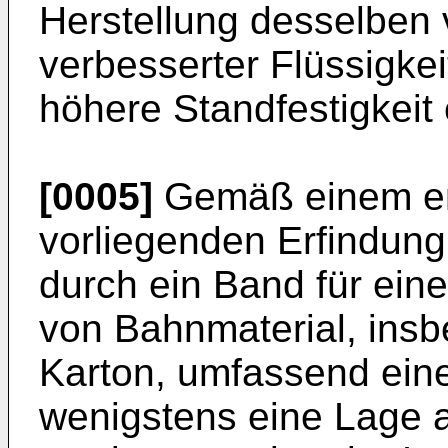
Herstellung desselben 
verbesserter Flüssigke
höhere Standfestigkeit 
[0005]
Gemäß einem er
vorliegenden Erfindung
durch ein Band für ein
von Bahnmaterial, ins
Karton, umfassend eine
wenigstens eine Lage a