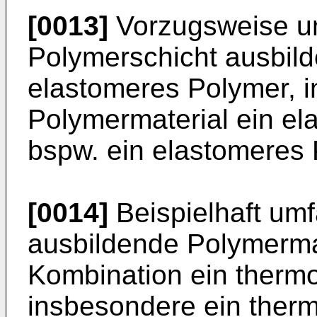
[0013]
Vorzugsweise um
Polymerschicht ausbild
elastomeres Polymer, i
Polymermaterial ein el
bspw. ein elastomeres 
[0014]
Beispielhaft umf
ausbildende Polymermate
Kombination ein thermo
insbesondere ein ther