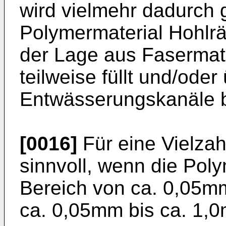
wird vielmehr dadurch 
Polymermaterial Hohlr
der Lage aus Fasermater
teilweise füllt und/ode
Entwässerungskanäle be
[0016]
Für eine Vielza
sinnvoll, wenn die Pol
Bereich von ca. 0,05m
ca. 0,05mm bis ca. 1,0