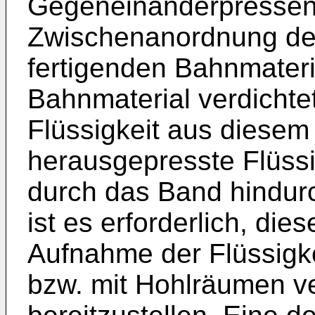
Gegeneinanderpressen
Zwischenanordnung de
fertigenden Bahnmateri
Bahnmaterial verdichtet
Flüssigkeit aus diesem
herausgepresste Flüssi
durch das Band hindur
ist es erforderlich, die
Aufnahme der Flüssigk
bzw. mit Hohlräumen v