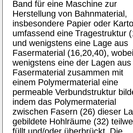
Band für eine Maschine zur
Herstellung von Bahnmaterial,
insbesondere Papier oder Karto
umfassend eine Tragestruktur (
und wenigstens eine Lage aus
Fasermaterial (16,20,40), wobe
wenigstens eine der Lagen aus
Fasermaterial zusammen mit
einem Polymermaterial eine
permeable Verbundstruktur bild
indem das Polymermaterial
zwischen Fasern (26) dieser L
gebildete Hohlräume (32) teilwe
füllt und/oder überbrückt. Die