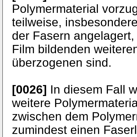
Polymermaterial vorzu
teilweise, insbesondere
der Fasern angelagert,
Film bildenden weitere
überzogenen sind.
[0026]
In diesem Fall w
weitere Polymermaterial
zwischen dem Polymerm
zumindest einen Faser