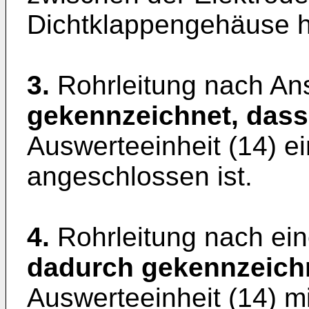
Dichtklappengehäuse he
3.
Rohrleitung nach An
gekennzeichnet, dass
Auswerteeinheit (14) e
angeschlossen ist.
4.
Rohrleitung nach ein
dadurch gekennzeich
Auswerteeinheit (14) m