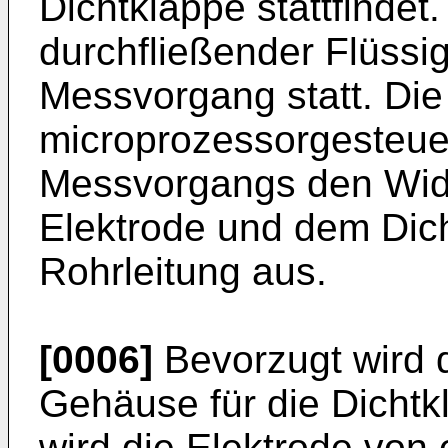
Dichtklappe stattfindet
durchfließender Flüssig
Messvorgang statt. Die 
microprozessorgesteue
Messvorgangs den Wid
Elektrode und dem Dic
Rohrleitung aus.
[0006]
Bevorzugt wird d
Gehäuse für die Dichtk
wird die Elektrode von