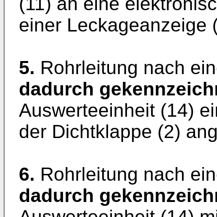
(11) an eine elektronis
einer Leckageanzeige (
5.
Rohrleitung nach ei
dadurch gekennzeich
Auswerteeinheit (14) e
der Dichtklappe (2) ang
6.
Rohrleitung nach ei
dadurch gekennzeich
Auswerteeinheit (14) m