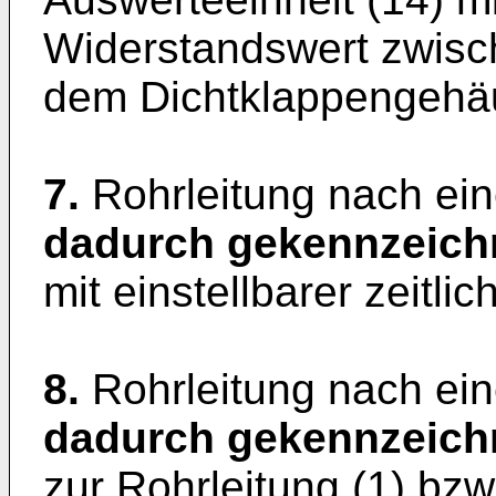
Widerstandswert zwisch
dem Dichtklappengehäu
7.
Rohrleitung nach ei
dadurch gekennzeich
mit einstellbarer zeitli
8.
Rohrleitung nach ei
dadurch gekennzeich
zur Rohrleitung (1) bzw.