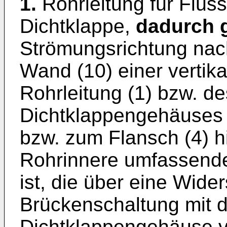
1.
Rohrleitung für Flüss
Dichtklappe,
dadurch 
Strömungsrichtung nach
Wand (10) einer vertika
Rohrleitung (1) bzw. d
Dichtklappengehäuses e
bzw. zum Flansch (4) hi
Rohrinnere umfassende
ist, die über eine Wid
Brückenschaltung mit 
Dichtklappengehäuse v