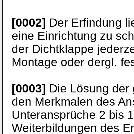
[0002]
Der Erfindung li
eine Einrichtung zu scha
der Dichtklappe jederz
Montage oder dergl. fest
[0003]
Die Lösung der g
den Merkmalen des Ansp
Unteransprüche 2 bis 11
Weiterbildungen des E