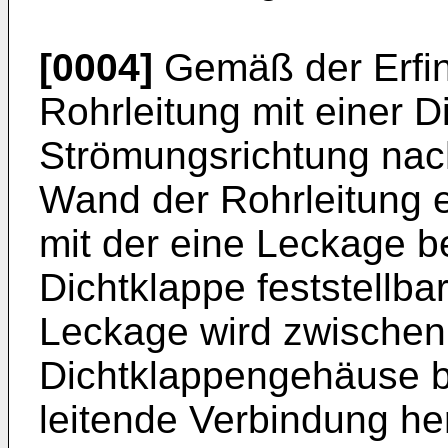
[0004]
Gemäß der Erfind
Rohrleitung mit einer D
Strömungsrichtung nach
Wand der Rohrleitung 
mit der eine Leckage b
Dichtklappe feststellbar
Leckage wird zwischen
Dichtklappengehäuse b
leitende Verbindung her