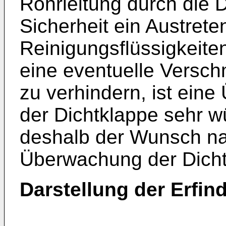
Rohrleitung durch die D
Sicherheit ein Austrete
Reinigungsflüssigkeite
eine eventuelle Versch
zu verhindern, ist eine
der Dichtklappe sehr w
deshalb der Wunsch nac
Überwachung der Dichth
Darstellung der Erfin