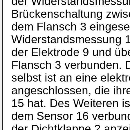
der Widerstandsmessun
Brückenschaltung zwis
dem Flansch 3 eingesetzt
Widerstandsmessung 11
der Elektrode 9 und üb
Flansch 3 verbunden. 
selbst ist an eine elek
angeschlossen, die ihr
15 hat. Des Weiteren is
dem Sensor 16 verbund
der Dichtklappe 2 anze