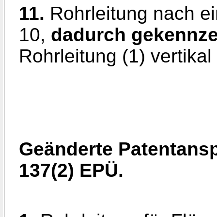
11.
Rohrleitung nach e
10,
dadurch gekennze
Rohrleitung (1) vertikal 
Geänderte Patentans
137(2) EPÜ.