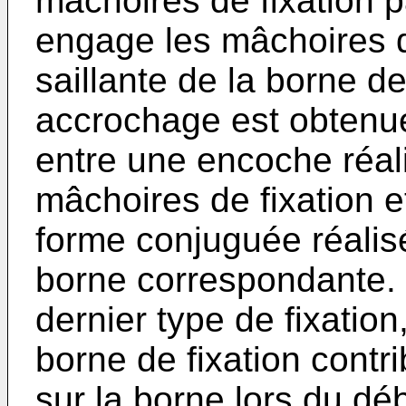
mâchoires de fixation pa
engage les mâchoires de
saillante de la borne de
accrochage est obtenue
entre une encoche réal
mâchoires de fixation 
forme conjuguée réalis
borne correspondante. 
dernier type de fixation,
borne de fixation contr
sur la borne lors du d