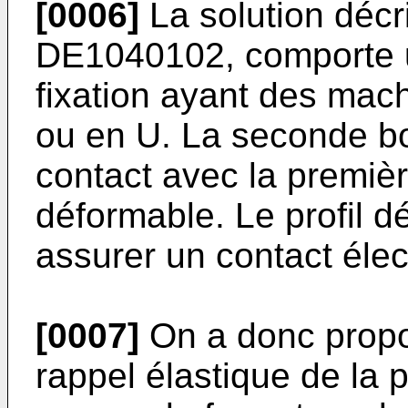
[0006]
La solution décr
DE1040102
, comporte
fixation ayant des mac
ou en U. La seconde bo
contact avec la premièr
déformable. Le profil d
assurer un contact élect
[0007]
On a donc propos
rappel élastique de la