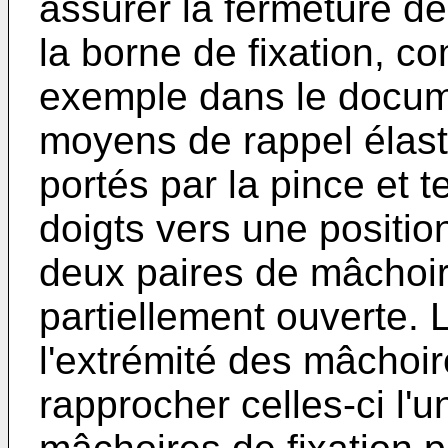
assurer la fermeture de
la borne de fixation, co
exemple dans le docu
moyens de rappel élast
portés par la pince et 
doigts vers une positio
deux paires de mâchoir
partiellement ouverte. L
l'extrémité des mâchoi
rapprocher celles-ci l'un