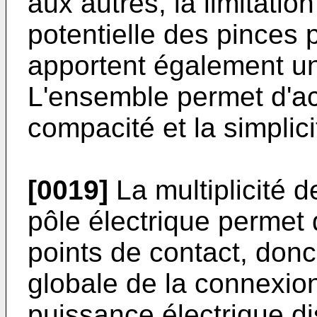
aux autres, la limitation
potentielle des pinces
apportent également un
L'ensemble permet d'ac
compacité et la simplici
[0019]
La multiplicité 
pôle électrique permet
points de contact, donc
globale de la connexion
puissance électrique d