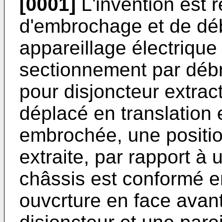
[0001]
L'invention est 
d'embrochage et de dé
appareillage électriqu
sectionnement par déb
pour disjoncteur extract
déplacé en translation 
embrochée, une positio
extraite, par rapport à 
châssis est conformé 
ouvcrture en face avant