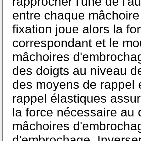
rapprocher l'une de l'au
entre chaque mâchoire d
fixation joue alors la f
correspondant et le m
mâchoires d'embrocha
des doigts au niveau de 
des moyens de rappel 
rappel élastiques assu
la force nécessaire au 
mâchoires d'embrochag
d'embrochage. Inversem