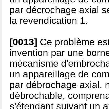
par décrochage axial sel
la revendication 1.
[0013]
Ce problème est 
invention par une borne
mécanisme d'embrocha
un appareillage de co
par débrochage axial, 
débrochable, comprenan
s'étendant suivant un a