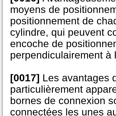
moyens de positionneme
positionnement de chaq
cylindre, qui peuvent 
encoche de positionne
perpendiculairement à l
[0017]
Les avantages de
particulièrement appare
bornes de connexion so
connectées les unes au