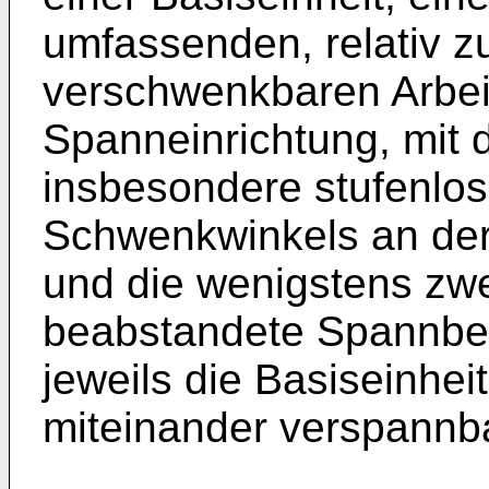
umfassenden, relativ zu
verschwenkbaren Arbeit
Spanneinrichtung, mit d
insbesondere stufenlos
Schwenkwinkels an der B
und die wenigstens zw
beabstandete Spannber
jeweils die Basiseinheit
miteinander verspannba