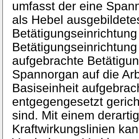
umfasst der eine Spann
als Hebel ausgebildet
Betätigungseinrichtung 
Betätigungseinrichtun
aufgebrachte Betätigun
Spannorgan auf die Arb
Basiseinheit aufgebrac
entgegengesetzt gericht
sind. Mit einem derarti
Kraftwirkungslinien ka