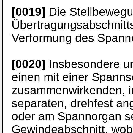
[0019]
Die Stellbeweg
Übertragungsabschnitts
Verformung des Spanno
[0020]
Insbesondere u
einen mit einer Spann
zusammenwirkenden, i
separaten, drehfest a
oder am Spannorgan se
Gewindeabschnitt, wobe