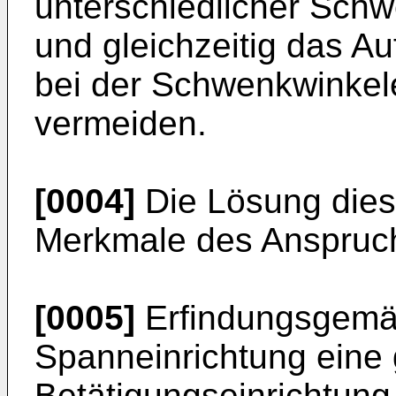
unterschiedlicher Schw
und gleichzeitig das A
bei der Schwenkwinkele
vermeiden.
[0004]
Die Lösung diese
Merkmale des Anspruc
[0005]
Erfindungsgemä
Spanneinrichtung ein
Betätigungseinrichtung