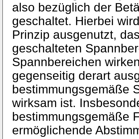
also bezüglich der Bet
geschaltet. Hierbei wird
Prinzip ausgenutzt, das
geschalteten Spannber
Spannbereichen wirke
gegenseitig derart ausg
bestimmungsgemäße Spa
wirksam ist. Insbesonde
bestimmungsgemäße Fu
ermöglichende Abstim