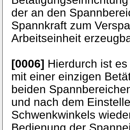
der an den Spannbereic
Spannkraft zum Verspa
Arbeitseinheit erzeugbar
[0006]
Hierdurch ist es
mit einer einzigen Betä
beiden Spannbereichen
und nach dem Einstell
Schwenkwinkels wieder 
Bedienung der Spannein