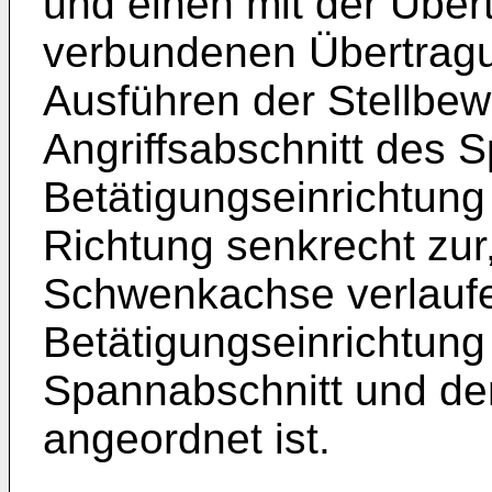
und einen mit der Über
verbundenen Übertrag
Ausführen der Stellbe
Angriffsabschnitt des 
Betätigungseinrichtung 
Richtung senkrecht zur,
Schwenkachse verlaufen
Betätigungseinrichtun
Spannabschnitt und de
angeordnet ist.