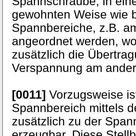
Spannschraube, in eine
gewohnten Weise wie b
Spannbereiche, z.B. a
angeordnet werden, wob
zusätzlich die Übertrag
Verspannung am ander
[0011]
Vorzugsweise is
Spannbereich mittels d
zusätzlich zu der Span
erzeugbar. Diese Stel