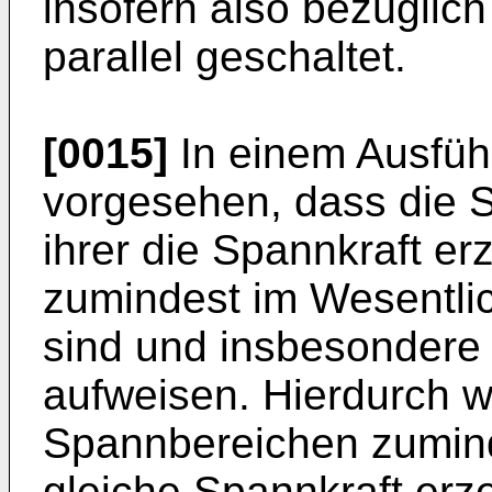
insofern also bezüglich
parallel geschaltet.
[0015]
In einem Ausführ
vorgesehen, dass die S
ihrer die Spannkraft 
zumindest im Wesentli
sind und insbesondere
aufweisen. Hierdurch wi
Spannbereichen zumind
gleiche Spannkraft erz