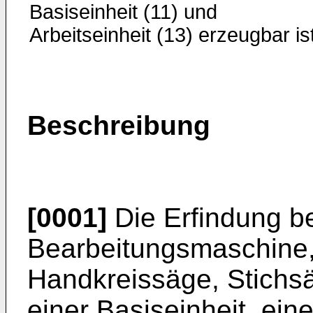
Basiseinheit (11) und
Arbeitseinheit (13) erzeugbar ist
Beschreibung
[0001]
Die Erfindung bet
Bearbeitungsmaschine,
Handkreissäge, Stichsä
einer Basiseinheit, ei