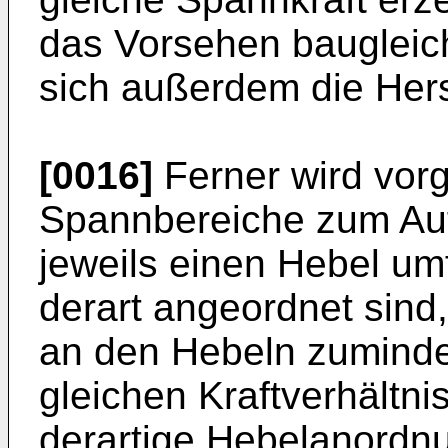
das Vorsehen bauglei
sich außerdem die Hers
[0016]
Ferner wird vor
Spannbereiche zum Auf
jeweils einen Hebel um
derart angeordnet sind
an den Hebeln zuminde
gleichen Kraftverhältni
derartige Hebelanordnu