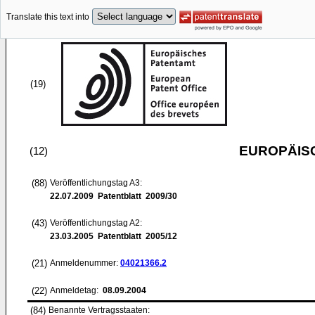
Translate this text into
(19)
EUROPÄIS
(12)
(88)
Veröffentlichungstag A3:
22.07.2009
Patentblatt 2009/30
(43)
Veröffentlichungstag A2:
23.03.2005
Patentblatt 2005/12
(21)
Anmeldenummer:
04021366.2
(22)
Anmeldetag:
08.09.2004
(84)
Benannte Vertragsstaaten: