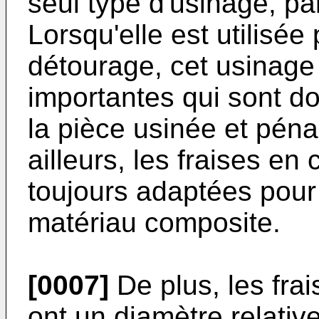
seul type d'usinage, pa
Lorsqu'elle est utilisée
détourage, cet usinage
importantes qui sont d
la pièce usinée et péna
ailleurs, les fraises e
toujours adaptées pour
matériau composite.
[0007]
De plus, les frai
ont un diamètre relativ