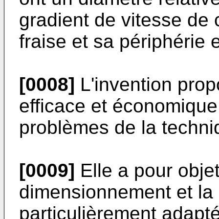
gradient de vitesse de 
fraise et sa périphérie 
[0008]
L'invention prop
efficace et économique
problèmes de la techni
[0009]
Elle a pour objet
dimensionnement et la 
particulièrement adapté