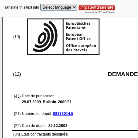
Translate this text into
(19)
DEMANDE
(12)
(43)
Date de publication:
29.07.2009
Bulletin 2009/31
(21)
Numéro de dépôt:
08173014.5
(22)
Date de dépôt:
29.12.2008
(84)
Etats contractants désignés: