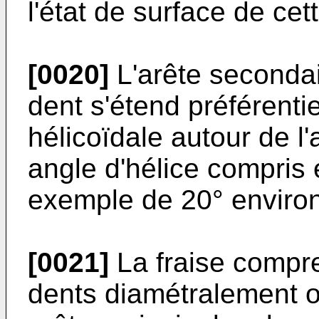
l'état de surface de ce
[0020]
L'arête seconda
dent s'étend préférenti
hélicoïdale autour de l'a
angle d'hélice compris e
exemple de 20° environ
[0021]
La fraise comp
dents diamétralement 