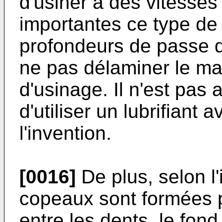
d'usiner à des vitesses
importantes ce type de 
profondeurs de passe q
ne pas délaminer le ma
d'usinage. Il n'est pas 
d'utiliser un lubrifiant 
l'invention.
[0016]
De plus, selon l'
copeaux sont formées p
entre les dents, le fon