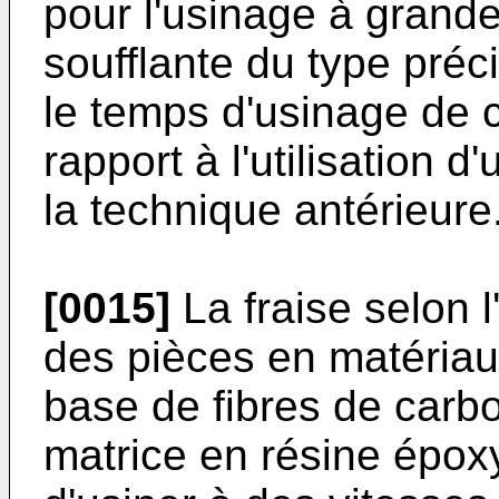
pour l'usinage à grande
soufflante du type préc
le temps d'usinage de c
rapport à l'utilisation 
la technique antérieure
[0015]
La fraise selon l
des pièces en matéria
base de fibres de car
matrice en résine époxy