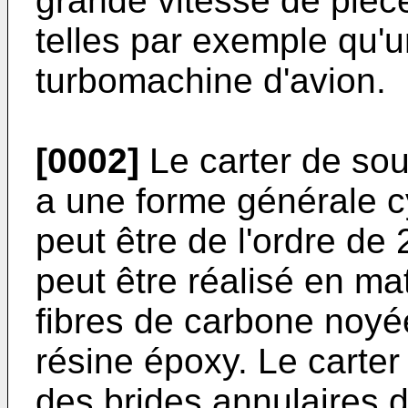
grande vitesse de pièc
telles par exemple qu'u
turbomachine d'avion.
[0002]
Le carter de sou
a une forme générale cy
peut être de l'ordre de
peut être réalisé en m
fibres de carbone noyé
résine époxy. Le carte
des brides annulaires de