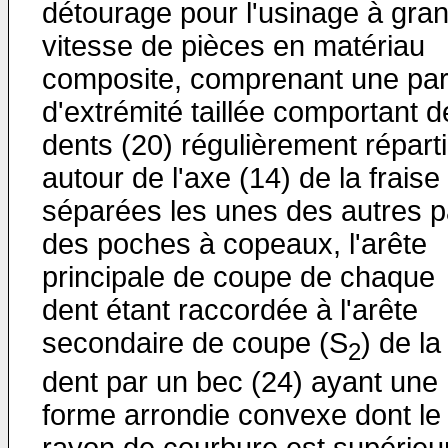
détourage pour l'usinage à gra
vitesse de pièces en matériau
composite, comprenant une par
d'extrémité taillée comportant d
dents (20) régulièrement répart
autour de l'axe (14) de la fraise
séparées les unes des autres p
des poches à copeaux, l'arête
principale de coupe de chaque
dent étant raccordée à l'arête
secondaire de coupe (S
) de la
2
dent par un bec (24) ayant une
forme arrondie convexe dont le
rayon de courbure est supérieu