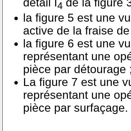
détail I
de la figure 3
4
la figure 5 est une v
active de la fraise de 
la figure 6 est une v
représentant une opé
pièce par détourage 
La figure 7 est une 
représentant une opé
pièce par surfaçage.