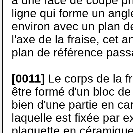
à une face de coupe pr
ligne qui forme un angl
environ avec un plan de
l'axe de la fraise, cet
plan de référence passan
[0011]
Le corps de la fr
être formé d'un bloc d
bien d'une partie en ca
laquelle est fixée par
plaquette en céramique