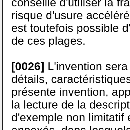
conseillé d'utiliser la f
risque d'usure accélérée
est toutefois possible d'
de ces plages.
[0026]
L'invention sera
détails, caractéristiqu
présente invention, app
la lecture de la descripti
d'exemple non limitatif