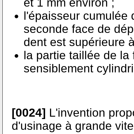
et 1 mm environ ;
l'épaisseur cumulée d
seconde face de dép
dent est supérieure 
la partie taillée de l
sensiblement cylindr
[0024]
L'invention pro
d'usinage à grande vit