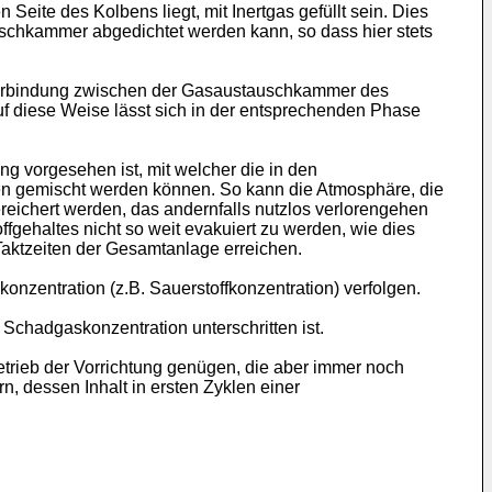
te des Kolbens liegt, mit Inertgas gefüllt sein. Dies
schkammer abgedichtet werden kann, so dass hier stets
 Verbindung zwischen der Gasaustauschkammer des
 diese Weise lässt sich in der entsprechenden Phase
g vorgesehen ist, mit welcher die in den
 gemischt werden können. So kann die Atmosphäre, die
reichert werden, das andernfalls nutzlos verlorengehen
ehaltes nicht so weit evakuiert zu werden, wie dies
Taktzeiten der Gesamtanlage erreichen.
zentration (z.B. Sauerstoffkonzentration) verfolgen.
Schadgaskonzentration unterschritten ist.
trieb der Vorrichtung genügen, die aber immer noch
, dessen Inhalt in ersten Zyklen einer