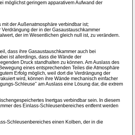
 bei möglichst geringem apparativem Aufwand der
 mit der Außenatmosphäre verbindbar ist;
zur Verdrängung der in der Gasaustauschkammer
t, der im Wesentlichen gleich null ist, zu verändern.
eil, dass ihre Gasaustauschkammer auch bei
bei ist allerdings, dass die Wände der
iegenden Druck standhalten zu können. Am Auslass des
ie Bewegung eines entsprechenden Teiles die Atmosphäre
tem Erfolg möglich, weil dort die Verdrängung der
akuiert wird, können ihre Wände mechanisch einfacher
ngungs-Schleuse" am Auslass eine Lösung dar, die extrem
chengespeichertes Inertgas verbindbar sein. In diesem
ammer des Einlass-Schleusenbereiches entfernt werden
s-Schleusenbereiches einen Kolben, der in die