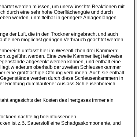
sgehärtet werden müssen, um unerwünschte Reaktionen mit
ich durch eine sehr hohe Oberflächengüte und durch
trieben werden, unmittelbar in geringere Anlagenlängen
ge der Luft, die in den Trockner eingebracht und auch
auf einen möglichst geringen Verbrauch geachtet werden.
enbereich umfasst hier im Wesentlichen drei Kammern:
ion zugeführt werden. Eine zweite Kammer liegt teilweise
 Gegenstände abgesenkt werden können, und enthält eine
r liegt wiederum oberhalb der zweiten Schleusenkammer
r eine großflächige Öffnung verbunden. Auch sie enthält
ten Gegenstände werden durch diese Schleusenkammern in
er Richtung durchlaufener Auslass-Schleusenbereich
teht angesichts der Kosten des Inertgases immer ein
rocknen nachteilig beeinflussenden
ken ist z.B. Sauerstoff eine Schadgaskomponente, und