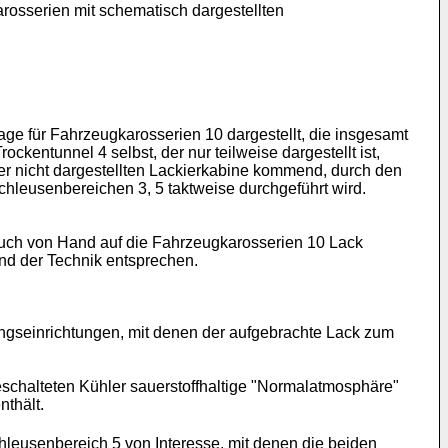
arosserien mit schematisch dargestellten
lage für Fahrzeugkarosserien 10 dargestellt, die insgesamt
kentunnel 4 selbst, der nur teilweise dargestellt ist,
er nicht dargestellten Lackierkabine kommend, durch den
hleusenbereichen 3, 5 taktweise durchgeführt wird.
 auch von Hand auf die Fahrzeugkarosserien 10 Lack
and der Technik entsprechen.
ungseinrichtungen, mit denen der aufgebrachte Lack zum
schalteten Kühler sauerstoffhaltige "Normalatmosphäre"
nthält.
eusenbereich 5 von Interesse, mit denen die beiden