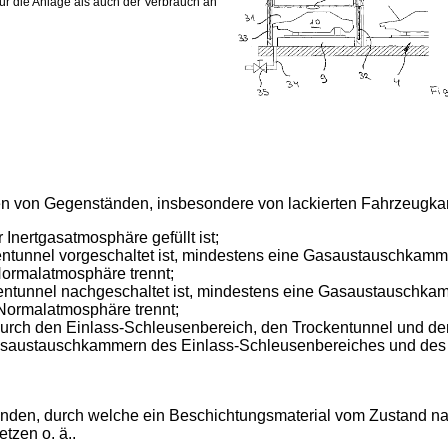
r die Anlage als auch der Verbrauch an
nen von Gegenständen, insbesondere von lackierten Fahrzeugkar
Inertgasatmosphäre gefüllt ist;
ntunnel vorgeschaltet ist, mindestens eine Gasaustauschkamme
ormalatmosphäre trennt;
entunnel nachgeschaltet ist, mindestens eine Gasaustauschkam
Normalatmosphäre trennt;
urch den Einlass-Schleusenbereich, den Trockentunnel und den
n Gasaustauschkammern des Einlass-Schleusenbereiches und des
anden, durch welche ein Beschichtungsmaterial vom Zustand nac
tzen o. ä..